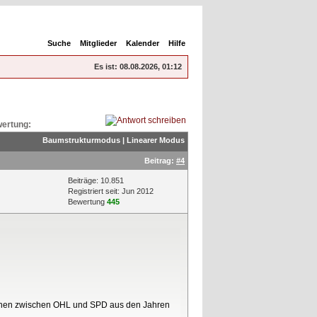
Suche
Mitglieder
Kalender
Hilfe
Es ist:
08.08.2026, 01:12
ertung:
Baumstrukturmodus
|
Linearer Modus
Beitrag:
#4
Beiträge: 10.851
Registriert seit: Jun 2012
Bewertung
445
achen zwischen OHL und SPD aus den Jahren