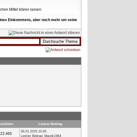
schen Mittel klären lassen.
l seines Einkommens, aber noch mehr um seine
sichten:
Letzter Beitrag
06.01.2025 10:05
22.465
Letzter Beitrag
:
Marek1964