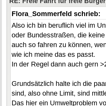
RE: Freie Fahrt für freie Bürger
Flora_Sommerfeld schrieb:
Also ich bin beruflich viel im
oder Bundesstraßen, die kein
auch so fahren zu können, wen
wie ich meine das es passt.
In der Regel dann auch gern >2
Grundsätzlich halte ich die paa
sind, also ohne Limit, sind mittl
Das hier ein Umweltproblem vorl