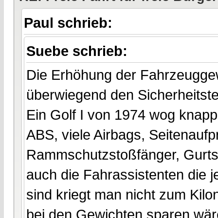
Paul schrieb:
Suebe schrieb:
Die Erhöhung der Fahrzeuggewi
überwiegend den Sicherheitste
Ein Golf I von 1974 wog knapp 
ABS, viele Airbags, Seitenaufp
Rammschutzstoßfänger, Gurtst
auch die Fahrassistenten die 
sind kriegt man nicht zum Kilonu
bei den Gewichten sparen wäre