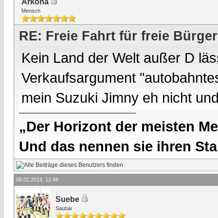
Arkona
Mensch
RE: Freie Fahrt für freie Bürger
Kein Land der Welt außer D läs
Verkaufsargument "autobahnteste
mein Suzuki Jimny eh nicht und
„Der Horizont der meisten Me
Und das nennen sie ihren Sta
08.02.2019, 12:48
Suebe
Saubär