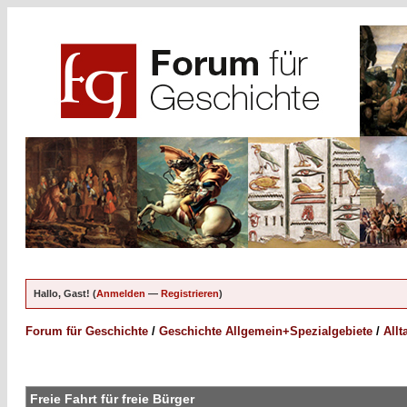
Hallo, Gast! (
Anmelden
—
Registrieren
)
Forum für Geschichte
/
Geschichte Allgemein+Spezialgebiete
/
Allt
Freie Fahrt für freie Bürger