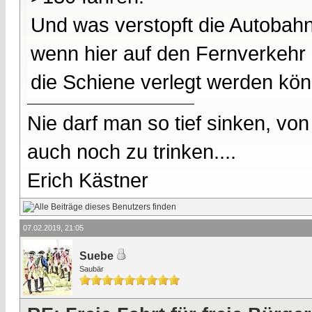
Und was verstopft die Autobah
wenn hier auf den Fernverkehr 
die Schiene verlegt werden könn
Nie darf man so tief sinken, v
auch noch zu trinken....
Erich Kästner
07.02.2019, 21:05
Suebe
Saubär