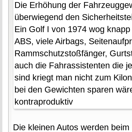
Die Erhöhung der Fahrzeuggewic
überwiegend den Sicherheitstei
Ein Golf I von 1974 wog knapp 
ABS, viele Airbags, Seitenaufp
Rammschutzstoßfänger, Gurtstr
auch die Fahrassistenten die j
sind kriegt man nicht zum Kilonu
bei den Gewichten sparen wäre 
kontraproduktiv
Die kleinen Autos werden beim 