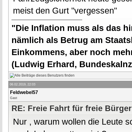
meist den Gurt "vergessen"
"Die Inflation muss als das hi
nämlich als Betrug am Staatsb
Einkommens, aber noch mehr 
(Ludwig Erhard, Bundeskalnzl
06.02.2019, 22:03
Feldwebel57
Gast
RE: Freie Fahrt für freie Bürger
Nur , warum wollen die Leute s