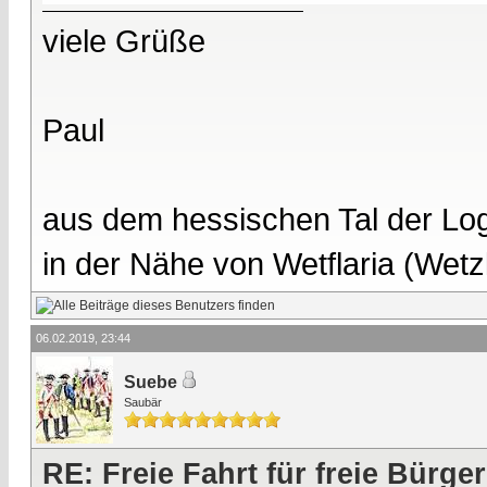
viele Grüße
Paul
aus dem hessischen Tal der Lo
in der Nähe von Wetflaria (Wet
06.02.2019, 23:44
Suebe
Saubär
RE: Freie Fahrt für freie Bürger