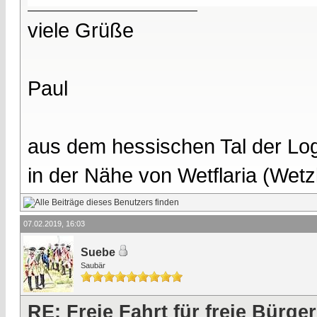
viele Grüße
Paul
aus dem hessischen Tal der Lo
in der Nähe von Wetflaria (Wet
07.02.2019, 16:03
Suebe
Saubär
RE: Freie Fahrt für freie Bürger