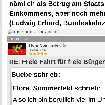
nämlich als Betrug am Staatsb
Einkommens, aber noch mehr 
(Ludwig Erhard, Bundeskalnzl
07.02.2019, 21:33
Flora_Sommerfeld
furchtlos & treu
RE: Freie Fahrt für freie Bürger
Suebe schrieb:
Flora_Sommerfeld schrieb:
Also ich bin beruflich viel im