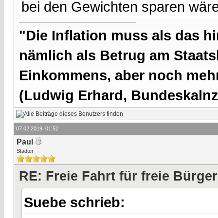
bei den Gewichten sparen wäre 
"Die Inflation muss als das hi
nämlich als Betrug am Staatsb
Einkommens, aber noch mehr 
(Ludwig Erhard, Bundeskalnzl
07.02.2019, 01:52
Paul
Städter
RE: Freie Fahrt für freie Bürger
Suebe schrieb: