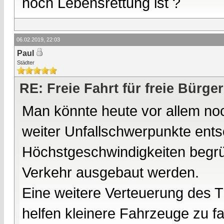
noch Lebensrettung ist ?
06.02.2019, 22:03
Paul
Städter
RE: Freie Fahrt für freie Bürger
Man könnte heute vor allem no
weiter Unfallschwerpunkte ents
Höchstgeschwindigkeiten begrüß
Verkehr ausgebaut werden.
Eine weitere Verteuerung des T
helfen kleinere Fahrzeuge zu f