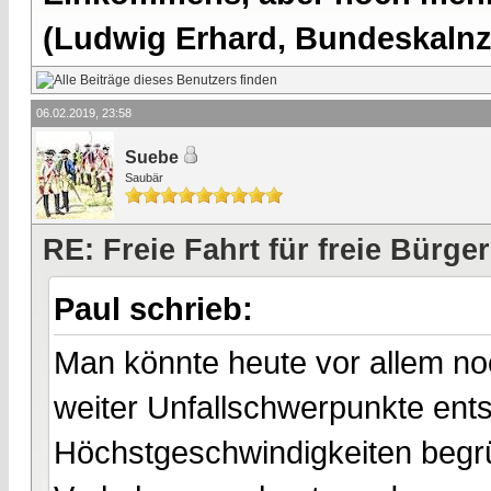
(Ludwig Erhard, Bundeskalnzl
06.02.2019, 23:58
Suebe
Saubär
RE: Freie Fahrt für freie Bürger
Paul schrieb:
Man könnte heute vor allem n
weiter Unfallschwerpunkte ent
Höchstgeschwindigkeiten begrü