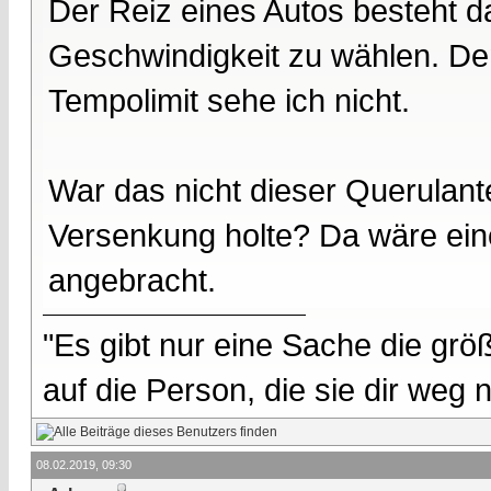
Der Reiz eines Autos besteht d
Geschwindigkeit zu wählen. De
Tempolimit sehe ich nicht.
War das nicht dieser Querulan
Versenkung holte? Da wäre ein
angebracht.
"Es gibt nur eine Sache die größ
auf die Person, die sie dir weg
08.02.2019, 09:30