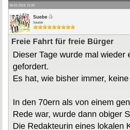
06.02.2019, 21:00
Suebe
Saubär
Freie Fahrt für freie Bürger
Dieser Tage wurde mal wieder e
gefordert.
Es hat, wie bisher immer, kein
In den 70ern als von einem gen
Rede war, wurde dann obiger Sa
Die Redakteurin eines lokalen