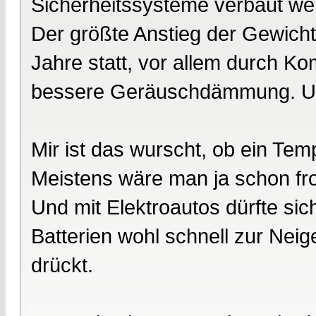
Sicherheitssysteme verbaut we
Der größte Anstieg der Gewicht
Jahre statt, vor allem durch K
bessere Geräuschdämmung. Um
Mir ist das wurscht, ob ein Te
Meistens wäre man ja schon fro
Und mit Elektroautos dürfte sic
Batterien wohl schnell zur Neig
drückt.