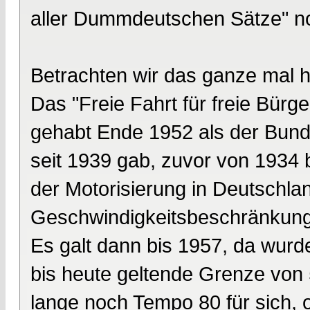
aller Dummdeutschen Sätze" no 
Betrachten wir das ganze mal his
Das "Freie Fahrt für freie Bürg
gehabt Ende 1952 als der Bunde
seit 1939 gab, zuvor von 1934 
der Motorisierung in Deutschla
Geschwindigkeitsbeschränkung
Es galt dann bis 1957, da wurd
bis heute geltende Grenze von 5
lange noch Tempo 80 für sich,