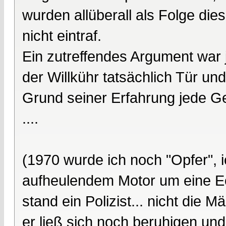
wurden allüberall als Folge die
nicht eintraf.
Ein zutreffendes Argument war 
der Willkühr tatsächlich Tür un
Grund seiner Erfahrung jede G
....
(1970 wurde ich noch "Opfer", 
aufheulendem Motor um eine Ec
stand ein Polizist... nicht die 
er ließ sich noch beruhigen un