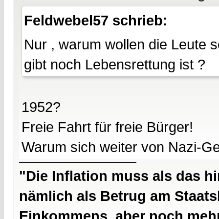
Feldwebel57 schrieb:
Nur , warum wollen die Leute s
gibt noch Lebensrettung ist ?
1952?
Freie Fahrt für freie Bürger!
Warum sich weiter von Nazi-G
"Die Inflation muss als das hi
nämlich als Betrug am Staatsb
Einkommens, aber noch mehr 