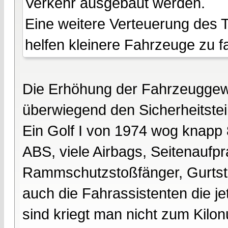
Verkehr ausgebaut werden.
Eine weitere Verteuerung des T
helfen kleinere Fahrzeuge zu f
Die Erhöhung der Fahrzeuggewic
überwiegend den Sicherheitstei
Ein Golf I von 1974 wog knapp 8
ABS, viele Airbags, Seitenaufpr
Rammschutzstoßfänger, Gurtstr
auch die Fahrassistenten die j
sind kriegt man nicht zum Kilonul