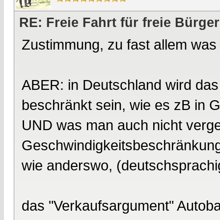
RE: Freie Fahrt für freie Bürger
Zustimmung, zu fast allem was i
ABER: in Deutschland wird das
beschränkt sein, wie es zB in 
UND was man auch nicht verge
Geschwindigkeitsbeschränkungen 
wie anderswo, (deutschsprach
das "Verkaufsargument" Autobah