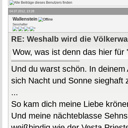
04.07.2012, 13:28
Wallenstein
Sesshafter
RE: Weshalb wird die Völkerwa
Wow, was ist denn das hier für
Und du warst schön. In deinem
sich Nacht und Sonne sieghaft 
...
So kam dich meine Liebe kröne
Und meine nächteblasse Sehnsu
weißbindig wie der Vesta Prieste