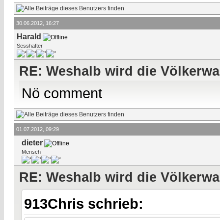
30.06.2012, 16:27
Harald
Sesshafter
RE: Weshalb wird die Völkerwa
Nö comment
01.07.2012, 09:29
dieter
Mensch
RE: Weshalb wird die Völkerwa
913Chris schrieb: