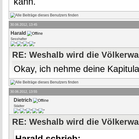
kann.
30.06.2012, 13:45
Harald
Sesshafter
RE: Weshalb wird die Völkerwa
Okay, ich nehme deine Kapitula
30.06.2012, 13:55
Dietrich
Städter
RE: Weshalb wird die Völkerwa
Harald schrieb: