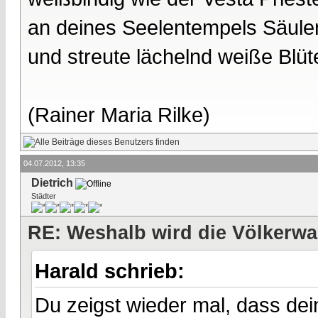
an deines Seelentempels Säule
und streute lächelnd weiße Blüt
(Rainer Maria Rilke)
04.07.2012, 13:35
Dietrich
Städter
RE: Weshalb wird die Völkerwa
Harald schrieb:
Du zeigst wieder mal, dass dei