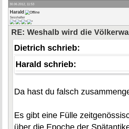
30.06.2012, 11:53
Harald
Sesshafter
RE: Weshalb wird die Völkerwa
Dietrich schrieb:
Harald schrieb:
Da hast du falsch zusammenge
Es gibt eine Fülle zeitgenössi
über die Epoche der Spätantike,