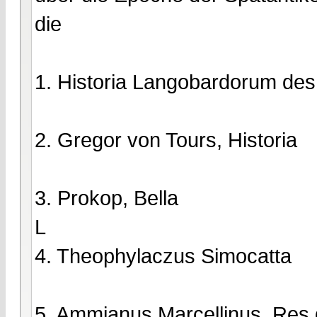
die
1. Historia Langobardorum des
2. Gregor von Tours, Historia
3. Prokop, Bella
L
4. Theophylaczus Simocatta
5. Ammianus Marcellinus, Res