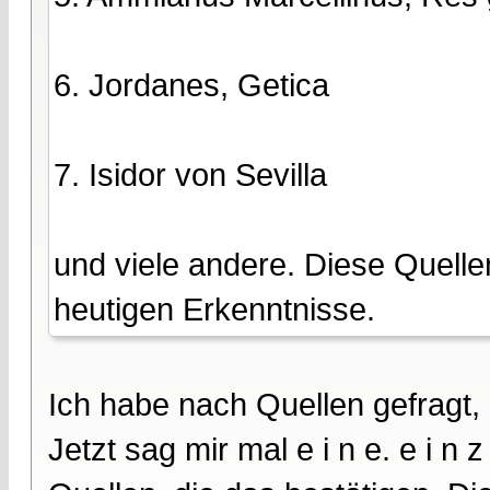
6. Jordanes, Getica
7. Isidor von Sevilla
und viele andere. Diese Quelle
heutigen Erkenntnisse.
Ich habe nach Quellen gefragt,
Jetzt sag mir mal e i n e. e i n 