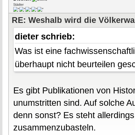
Städter
RE: Weshalb wird die Völkerwa
dieter schrieb:
Was ist eine fachwissenschaft
überhaupt nicht beurteilen ge
Es gibt Publikationen von Histor
unumstritten sind. Auf solche 
denn sonst? Es steht allerdings
zusammenzubasteln.