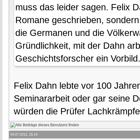
muss das leider sagen. Felix D
Romane geschrieben, sondern 
die Germanen und die Völkerwa
Gründlichkeit, mit der Dahn arb
Geschichtsforscher ein Vorbild
Felix Dahn lebte vor 100 Jahre
Seminararbeit oder gar seine Do
würden die Prüfer Lachkrämpfe
04.07.2012, 15:14