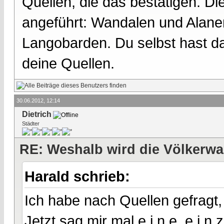
Quellen, die das bestätigen. D
angeführt: Wandalen und Alane
Langobarden. Du selbst hast da
deine Quellen.
30.06.2012, 12:14
Dietrich
Städter
RE: Weshalb wird die Völkerwa
Harald schrieb:
Ich habe nach Quellen gefragt
Jetzt sag mir mal e i n e. e i n 