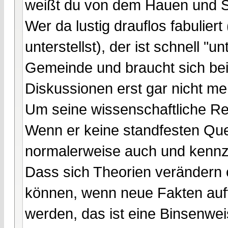
weißt du von dem Hauen und S
Wer da lustig drauflos fabulier
unterstellst), der ist schnell "
Gemeinde und braucht sich be
Diskussionen erst gar nicht m
Um seine wissenschaftliche Rep
Wenn er keine standfesten Quel
normalerweise auch und kennze
Dass sich Theorien verändern
können, wenn neue Fakten aufta
werden, das ist eine Binsenweis