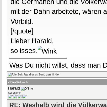
die Germanen und die Völkerwan
mit der Dahn arbeitete, wären 
Vorbild.
[/quote]
Lieber Harald,
so isses.
Was Du nicht willst, dass man D
04.07.2012, 11:47
Harald
Sesshafter
RE: Weshalb wird die Völkerwa