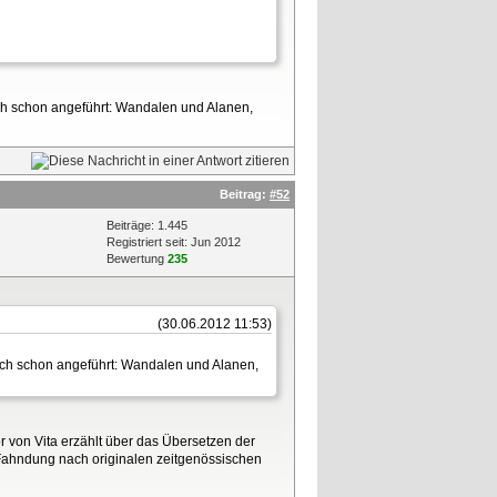
e ich schon angeführt: Wandalen und Alanen,
Beitrag:
#52
Beiträge: 1.445
Registriert seit: Jun 2012
Bewertung
235
(30.06.2012 11:53)
be ich schon angeführt: Wandalen und Alanen,
r von Vita erzählt über das Übersetzen der
r Fahndung nach originalen zeitgenössischen