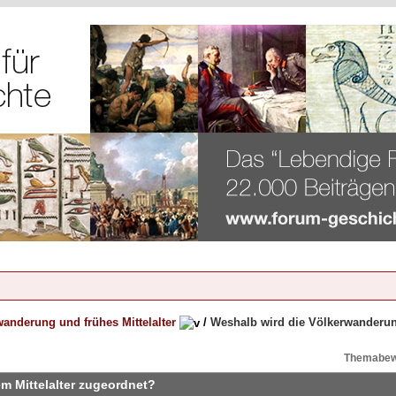
anderung und frühes Mittelalter
/
Weshalb wird die Völkerwanderun
Themabew
m Mittelalter zugeordnet?