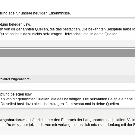
Grundlage für unsere heutigen Erkenntnisse.
ptung belegen usw.
e in den von dir genannten Quellen, die das bestätigen. Die bekannten Beispiele hab
 selbst hast dazu nichts beizutragen. Jetzt schau mal in deine Quellen.
elalter zugeordnet?
uptung belegen usw.
le in den von dir genannten Quellen, die das bestätigen. Die bekannten Beispiele ha
u selbst hast dazu nichts beizutragen. Jetzt schau mal in deine Quellen.
 Langobardorum
ausführlich über den Einbruch der Langobarden nach Italien. Victo
et. Du wirst aber jetzt nicht von mir verlangen, dass ich mich stundenlang mit de