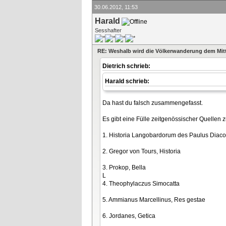
30.06.2012, 11:53
Harald
Sesshafter
RE: Weshalb wird die Völkerwanderung dem Mitt
Dietrich schrieb:
Harald schrieb:
Da hast du falsch zusammengefasst.
Es gibt eine Fülle zeitgenössischer Quellen z
1. Historia Langobardorum des Paulus Diaco
2. Gregor von Tours, Historia
3. Prokop, Bella
L
4. Theophylaczus Simocatta
5. Ammianus Marcellinus, Res gestae
6. Jordanes, Getica