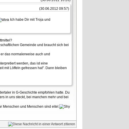
(30.06.2012 09:57)
Ich habe Dir mit Troja und
tmittel?
senschaftlichen Gemeinde und braucht sich bei
rt er das normalerweise auch und
rpretiert werden, das ist eine
it mit Löffeln gefressen hat". Dann bleiben
ertaler in G-Geschichte empfohlen hatte. Du
rs in uns steckt, bei manchen mehr und bei
ur Menschen und Menschen sind eitel.