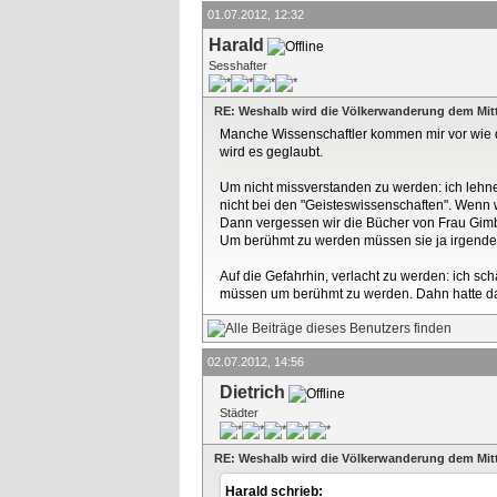
01.07.2012, 12:32
Harald
Sesshafter
RE: Weshalb wird die Völkerwanderung dem Mitt
Manche Wissenschaftler kommen mir vor wie di
wird es geglaubt.
Um nicht missverstanden zu werden: ich lehne
nicht bei den "Geisteswissenschaften". Wenn 
Dann vergessen wir die Bücher von Frau Gimb
Um berühmt zu werden müssen sie ja irgendet
Auf die Gefahrhin, verlacht zu werden: ich sc
müssen um berühmt zu werden. Dahn hatte das 
02.07.2012, 14:56
Dietrich
Städter
RE: Weshalb wird die Völkerwanderung dem Mitt
Harald schrieb: