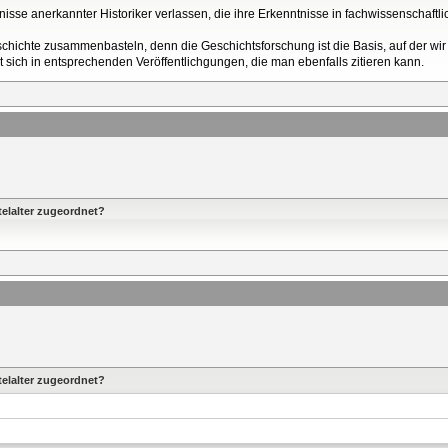
sse anerkannter Historiker verlassen, die ihre Erkenntnisse in fachwissenschaftlic
schichte zusammenbasteln, denn die Geschichtsforschung ist die Basis, auf der wir
t sich in entsprechenden Veröffentlichgungen, die man ebenfalls zitieren kann.
elalter zugeordnet?
elalter zugeordnet?