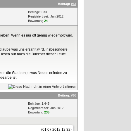
Beitrag:
#57
Beiträge: 633
Registriert seit: Jun 2012
Bewertung
24
ieben. Wenn es nur oft genug wiederholt wird,
 glaube was uns erzählt wird, insbesondere
 lesen nur noch die Buecher dieser Leute.
iker, die Glauben, etwas Neues erfinden zu
gearbeitet.
Beitrag:
#58
Beiträge: 1.445
Registriert seit: Jun 2012
Bewertung
235
(01.07.2012 12:32)