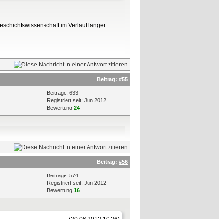
Geschichtswissenschaft im Verlauf langer
Beitrag:
#55
Beiträge: 633
Registriert seit: Jun 2012
Bewertung
24
Beitrag:
#56
Beiträge: 574
Registriert seit: Jun 2012
Bewertung
16
(30.06.2012 10:26)