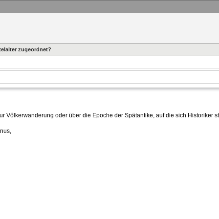
elalter zugeordnet?
ur Völkerwanderung oder über die Epoche der Spätantike, auf die sich Historiker st
nus,