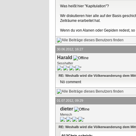
Was heißt hier "Kapitulation"?
Wir diskutieren hier alle auf der Basis gesch
Zeiträume erarbeitet hat.
Wenn du von Alanen oder Gepiden redest, so w
30.06.2012, 16:27
Harald
Sesshafter
RE: Weshalb wird die Völkerwanderung dem Mitt
Nö comment
01.07.2012, 09:29
dieter
Mensch
RE: Weshalb wird die Völkerwanderung dem Mitt
913Chris schrieb: