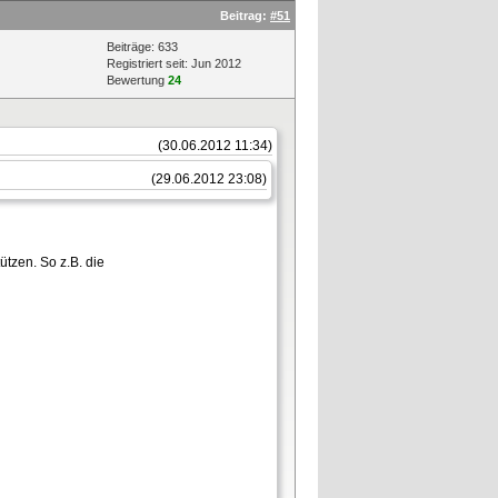
Beitrag:
#51
Beiträge: 633
Registriert seit: Jun 2012
Bewertung
24
(30.06.2012 11:34)
(29.06.2012 23:08)
ützen. So z.B. die