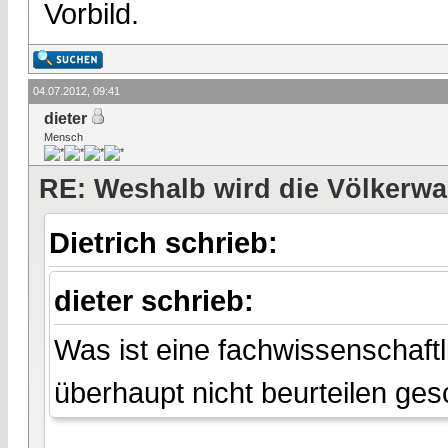
Vorbild.
04.07.2012, 09:41
dieter
Mensch
RE: Weshalb wird die Völkerwa
Dietrich schrieb:
dieter schrieb:
Was ist eine fachwissenschaft
überhaupt nicht beurteilen ge