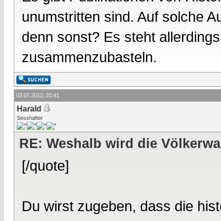
unumstritten sind. Auf solche 
denn sonst? Es steht allerdings
zusammenzubasteln.
03.07.2012, 20:41
Harald
Sesshafter
RE: Weshalb wird die Völkerwa
[/quote]
Du wirst zugeben, dass die his