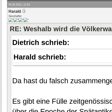
30.06.2012, 11:53
Harald
Sesshafter
RE: Weshalb wird die Völkerwa
Dietrich schrieb:
Harald schrieb:
Da hast du falsch zusammenge
Es gibt eine Fülle zeitgenössi
über die Epoche der Spätantike,