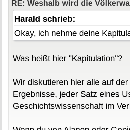
RE: Weshalb wird die Völkerwa
Harald schrieb:
Okay, ich nehme deine Kapitula
Was heißt hier "Kapitulation"?
Wir diskutieren hier alle auf de
Ergebnisse, jeder Satz eines U
Geschichtswissenschaft im Verla
Wenn du von Alanen oder Gepide