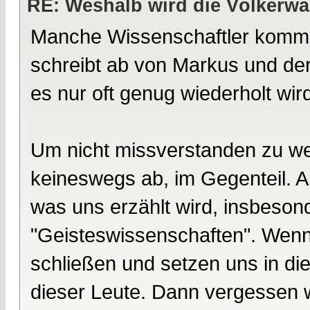
RE: Weshalb wird die Völkerwa
Manche Wissenschaftler kommen
schreibt ab von Markus und de
es nur oft genug wiederholt wird
Um nicht missverstanden zu we
keineswegs ab, im Gegenteil. A
was uns erzählt wird, insbesond
"Geisteswissenschaften". Wenn 
schließen und setzen uns in di
dieser Leute. Dann vergessen 