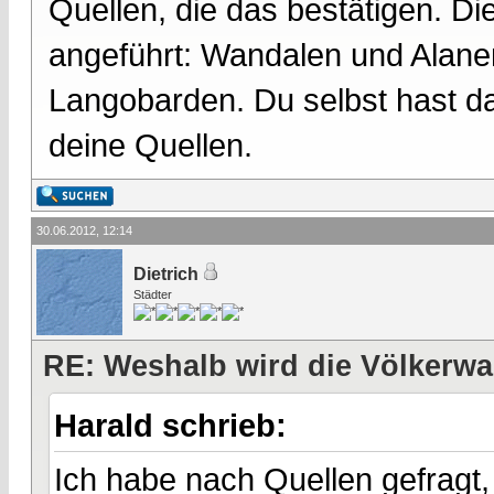
Quellen, die das bestätigen. D
angeführt: Wandalen und Alane
Langobarden. Du selbst hast da
deine Quellen.
30.06.2012, 12:14
Dietrich
Städter
RE: Weshalb wird die Völkerwa
Harald schrieb:
Ich habe nach Quellen gefragt