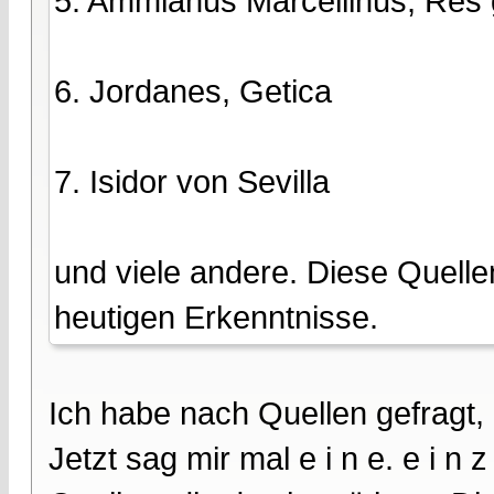
5. Ammianus Marcellinus, Res
6. Jordanes, Getica
7. Isidor von Sevilla
und viele andere. Diese Quelle
heutigen Erkenntnisse.
Ich habe nach Quellen gefragt,
Jetzt sag mir mal e i n e. e i n 