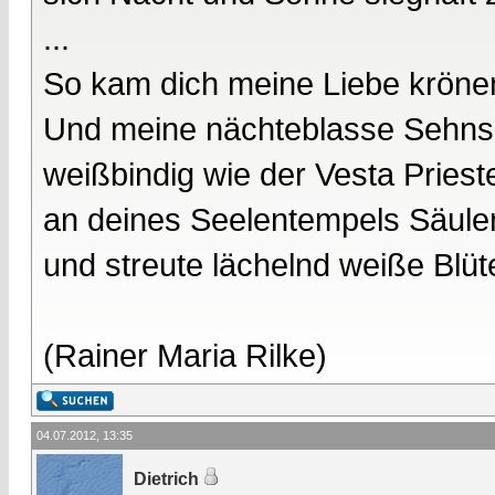
...
So kam dich meine Liebe kröne
Und meine nächteblasse Sehnsu
weißbindig wie der Vesta Prieste
an deines Seelentempels Säule
und streute lächelnd weiße Blüt
(Rainer Maria Rilke)
04.07.2012, 13:35
Dietrich