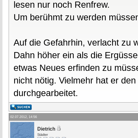
lesen nur noch Renfrew.
Um berühmt zu werden müssen s
Auf die Gefahrhin, verlacht zu 
Dahn höher ein als die Ergüsse
etwas Neues erfinden zu müss
nicht nötig. Vielmehr hat er de
durchgearbeitet.
02.07.2012, 14:56
Dietrich
Städter