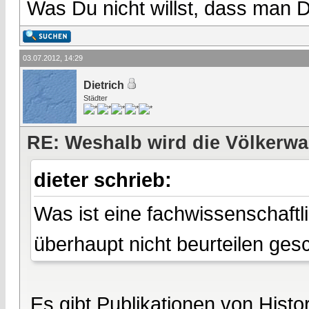
Was Du nicht willst, dass man D
03.07.2012, 14:29
Dietrich
Städter
RE: Weshalb wird die Völkerwa
dieter schrieb:
Was ist eine fachwissenschaft
überhaupt nicht beurteilen ge
Es gibt Publikationen von Histor