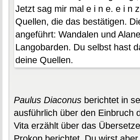
Jetzt sag mir mal e i n e. e i n 
Quellen, die das bestätigen. D
angeführt: Wandalen und Alane
Langobarden. Du selbst hast da
deine Quellen.
Paulus Diaconus
berichtet in s
ausführlich über den Einbruch d
Vita erzählt über das Übersetz
Prokop berichtet. Du wirst aber 