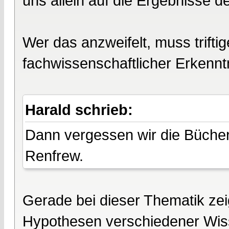
uns allein auf die Ergebnisse 
Wer das anzweifelt, muss trifti
fachwissenschaftlicher Erkenntn
Harald schrieb:
Dann vergessen wir die Büche
Renfrew.
Gerade bei dieser Thematik zeigt
Hypothesen verschiedener Wiss