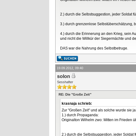
2.) durch die Selbstsuggestion, jeder Soldat f
3.) durch grenzenlose Selbstüberschätzung, be
4.) durch die Erinnerung an den Krieg, sein A
und nicht die Willkür der Siegermächte und de
DAS war die Nahrung des Selbstbetruge.
19.09.2012, 09:40
solon
Sesshafter
RE: Die "Große Zeit"
krasnaja schrieb:
Zur "Großen Zeit" und als solche wurde sie j
1.) durch Propaganda:
Originalton Wilhelm zwo: Mitten im Frieden üb
2.) durch die Selbstsuggestion, jeder Soldat 