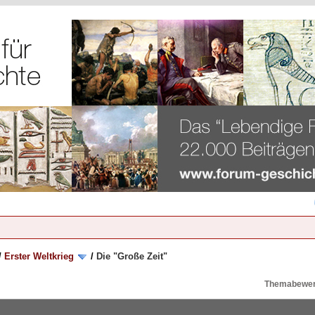
/
Erster Weltkrieg
/
Die "Große Zeit"
Themabewer