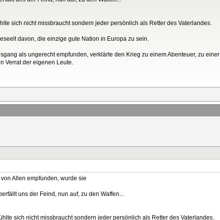
ühlte sich nicht missbraucht sondern jeder persönlich als Retter des Vaterlandes.
seelt davon, die einzige gute Nation in Europa zu sein.
usgang als ungerecht empfunden, verklärte den Krieg zu einem Abenteuer, zu einer 
n Verrat der eigenen Leute.
a von Allen empfunden, wurde sie
erfällt uns der Feind, nun auf, zu den Waffen...
fühlte sich nicht missbraucht sondern jeder persönlich als Retter des Vaterlandes.