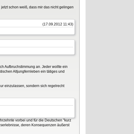
etzt schon weiß, dass mir das nicht gelingen
(17.09.2012 11:43)
ach Aufbruchstimmung an. Jeder wollte ein
stischen Altjungfernleben ein tätiges und
nur einzulassen, sondern sich regelrecht
hrzehnte vorbei und für die Deutschen "kurz
egserlebnisse, deren Konsequenzen äußerst