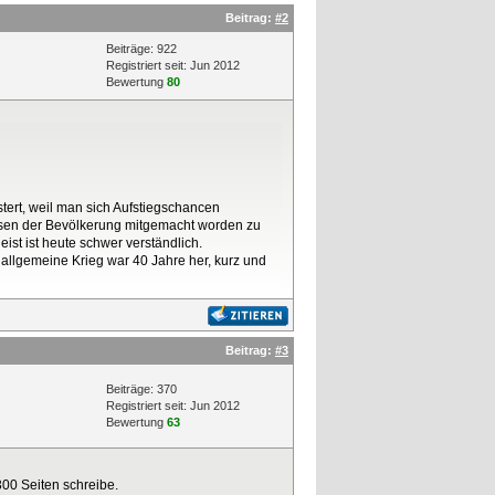
Beitrag:
#2
Beiträge: 922
Registriert seit: Jun 2012
Bewertung
80
stert, weil man sich Aufstiegschancen
reisen der Bevölkerung mitgemacht worden zu
ist ist heute schwer verständlich.
allgemeine Krieg war 40 Jahre her, kurz und
Beitrag:
#3
Beiträge: 370
Registriert seit: Jun 2012
Bewertung
63
300 Seiten schreibe.