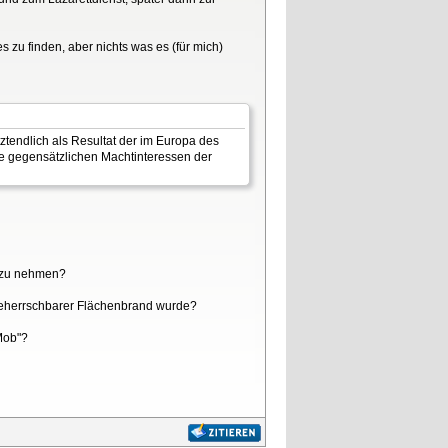
 zu finden, aber nichts was es (für mich)
ztendlich als Resultat der im Europa des
die gegensätzlichen Machtinteressen der
f zu nehmen?
nbeherrschbarer Flächenbrand wurde?
Mob"?