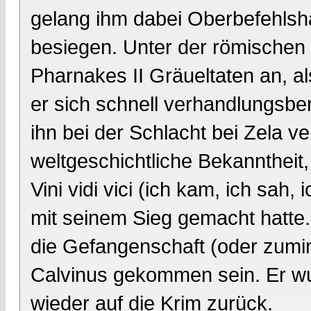
gelang ihm dabei Oberbefehlsh
besiegen. Unter der römischen
Pharnakes II Gräueltaten an, al
er sich schnell verhandlungsbe
ihn bei der Schlacht bei Zela v
weltgeschichtliche Bekannthei
Vini vidi vici (ich kam, ich sa
mit seinem Sieg gemacht hatte.
die Gefangenschaft (oder zumin
Calvinus gekommen sein. Er wu
wieder auf die Krim zurück.