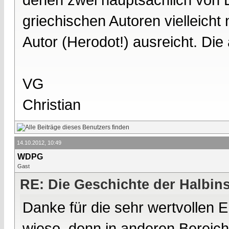
griechischen Autoren vielleicht
Autor (Herodot!) ausreicht. Di
VG
Christian
14.10.2012, 10:49
WDPG
Gast
RE: Die Geschichte der Halbins
Danke für die sehr wertvollen 
wieso, denn in anderen Bereic