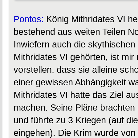
Pontos:
König Mithridates VI h
bestehend aus weiten Teilen N
Inwiefern auch die skythischen
Mithridates VI gehörten, ist mir
vorstellen, dass sie alleine s
einer gewissen Abhängigkeit w
Mithridates VI hatte das Ziel a
machen. Seine Pläne brachten 
und führte zu 3 Kriegen (auf d
eingehen). Die Krim wurde von 