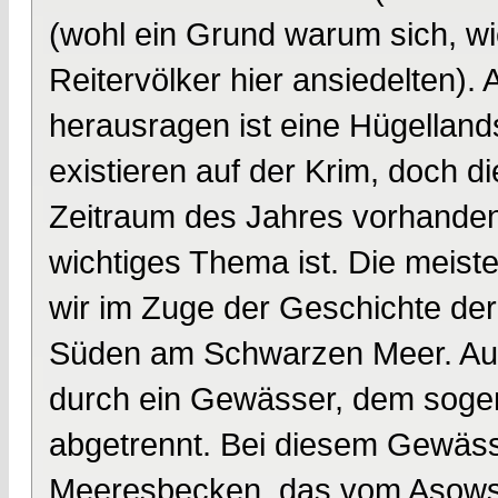
(wohl ein Grund warum sich, w
Reitervölker hier ansiedelten).
herausragen ist eine Hügelland
existieren auf der Krim, doch d
Zeitraum des Jahres vorhanden
wichtiges Thema ist. Die meiste
wir im Zuge der Geschichte der
Süden am Schwarzen Meer. Auc
durch ein Gewässer, dem soge
abgetrennt. Bei diesem Gewässe
Meeresbecken, das vom Asowsch