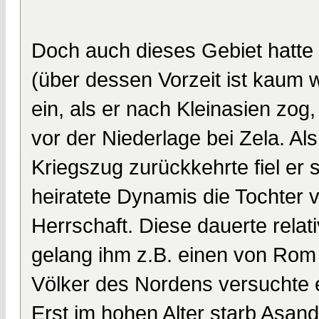
Doch auch dieses Gebiet hatte 
(über dessen Vorzeit ist kaum w
ein, als er nach Kleinasien zog,
vor der Niederlage bei Zela. A
Kriegszug zurückkehrte fiel er
heiratete Dynamis die Tochter v
Herrschaft. Diese dauerte relat
gelang ihm z.B. einen von Rom
Völker des Nordens versuchte e
Erst im hohen Alter starb Asa