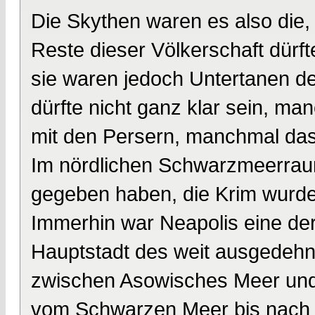
Die Skythen waren es also die,
Reste dieser Völkerschaft dürf
sie waren jedoch Untertanen de
dürfte nicht ganz klar sein, ma
mit den Persern, manchmal das 
Im nördlichen Schwarzmeerraum
gegeben haben, die Krim wurde
Immerhin war Neapolis eine der
Hauptstadt des weit ausgedehnt
zwischen Asowisches Meer und 
vom Schwarzen Meer bis nach 