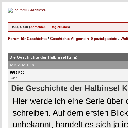
Hallo, Gast! (
Anmelden
—
Registrieren
)
Forum für Geschichte
/
Geschichte Allgemein+Spezialgebiete
/
Wel
Die Geschichte der Halbinsel Krim:
12.10.2012, 11:50
WDPG
Gast
Die Geschichte der Halbinsel K
Hier werde ich eine Serie über 
schreiben. Auf dem ersten Blic
unbekannt, handelt es sich ja i