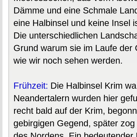
Dämme und eine Schmale Landb
eine Halbinsel und keine Insel is
Die unterschiedlichen Landscha
Grund warum sie im Laufe der G
wie wir noch sehen werden.
Frühzeit:
Die Halbinsel Krim wa
Neandertalern wurden hier gef
recht bald auf der Krim, begon
gebirgigen Gegend, später zog 
des Nordens. Ein bedeutender 