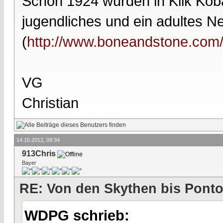
Schon 1924 wurden in Kiik Kob
jugendliches und ein adultes N
(
http://www.boneandstone.com/n
VG
Christian
14.10.2012, 09:34
913Chris
Bayer
RE: Von den Skythen bis Ponto
WDPG schrieb: