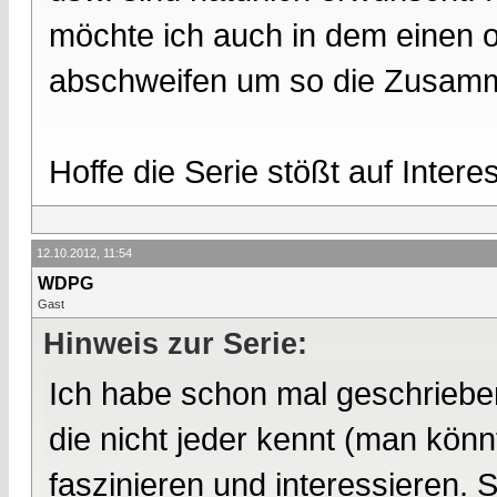
möchte ich auch in dem einen
abschweifen um so die Zusamm
Hoffe die Serie stößt auf Intere
12.10.2012, 11:54
WDPG
Gast
Hinweis zur Serie:
Ich habe schon mal geschriebe
die nicht jeder kennt (man kön
faszinieren und interessieren.