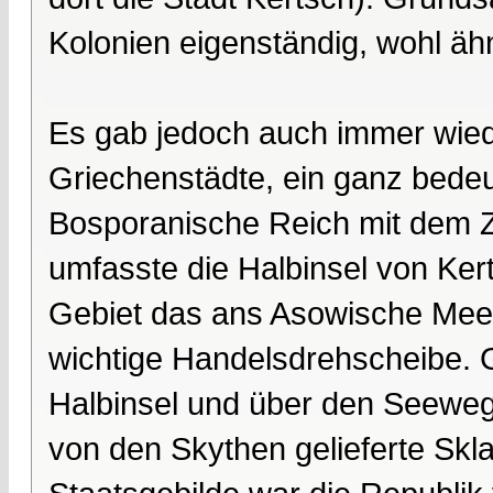
Kolonien eigenständig, wohl ähn
Es gab jedoch auch immer wi
Griechenstädte, ein ganz bedeu
Bosporanische Reich mit dem Z
umfasste die Halbinsel von Ker
Gebiet das ans Asowische Meer
wichtige Handelsdrehscheibe. 
Halbinsel und über den Seeweg
von den Skythen gelieferte Skl