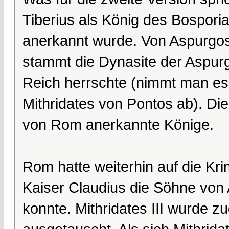
Tiberius als König des Bospor
anerkannt wurde. Von Aspurgos 
stammt die Dynasite der Aspur
Reich herrschte (nimmt man es
Mithridates von Pontos ab). Di
von Rom anerkannte Könige.
Rom hatte weiterhin auf die Kr
Kaiser Claudius die Söhne von
konnte. Mithridates III wurde 