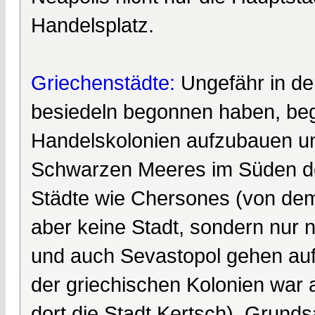
Handelsplatz.
Griechenstädte:
Ungefähr in der
besiedeln begonnen haben, beg
Handelskolonien aufzubauen un
Schwarzen Meeres im Süden der
Städte wie Chersones (von dem 
aber keine Stadt, sondern nur n
und auch Sevastopol gehen auf
der griechischen Kolonien war a
dort die Stadt Kertsch). Grunds