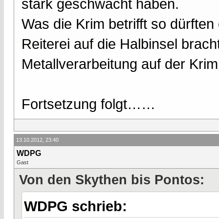
stark geschwächt haben.
Was die Krim betrifft so dürfte
Reiterei auf die Halbinsel brach
Metallverarbeitung auf der Krim
Fortsetzung folgt……
13.10.2012, 23:40
WDPG
Gast
Von den Skythen bis Pontos:
WDPG schrieb: