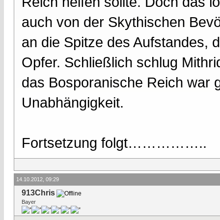
Reich helfen sollte. Doch das 
auch von der Skythischen Bevö
an die Spitze des Aufstandes, d
Opfer. Schließlich schlug Mithr
das Bosporanische Reich war ge
Unabhängigkeit.
Fortsetzung folgt……………..
14.10.2012, 09:29
913Chris
Bayer