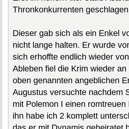
Thronkonkurrenten geschlagen
Dieser gab sich als ein Enkel v
nicht lange halten. Er wurde vo
sich erhoffte endlich wieder 
Ableben fiel die Krim wieder a
oben genannten angeblichen Enk
Augustus versuchte nachdem Sc
mit Polemon I einen romtreuen 
ihn habe ich 2 komplett untersc
das er mit Dynamis geheiratet ha