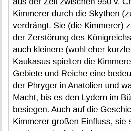
aus der Zeit zwischen 950 v. Ch
Kimmerer durch die Skythen (
verdrängt. Sie (die Kimmerer) 
der Zerstörung des Königreichs
auch kleinere (wohl eher kurzl
Kaukasus spielten die Kimmerer
Gebiete und Reiche eine bedeut
der Phryger in Anatolien und wa
Macht, bis es den Lydern im Bü
besiegen. Auch auf die Geschic
Kimmerer großen Einfluss, sie s