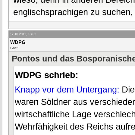
englischsprachigen zu suchen, h
17.10.2012, 13:02
WDPG
Gast
Pontos und das Bosporanische 
WDPG schrieb:
Knapp vor dem Untergang:
Die
waren Söldner aus verschiedene
wirtschaftliche Lage verschlec
Wehrfähigkeit des Reichs aufr