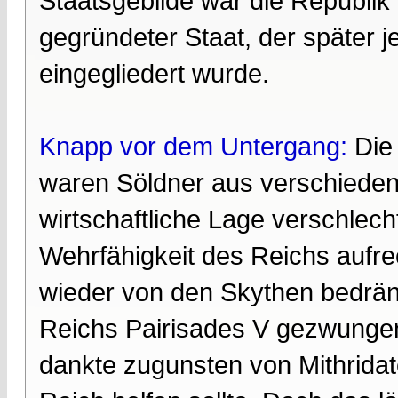
Staatsgebilde war die Republik
gegründeter Staat, der später 
eingegliedert wurde.
Knapp vor dem Untergang:
Die 
waren Söldner aus verschiedene
wirtschaftliche Lage verschlech
Wehrfähigkeit des Reichs aufre
wieder von den Skythen bedräng
Reichs Pairisades V gezwungen
dankte zugunsten von Mithridat