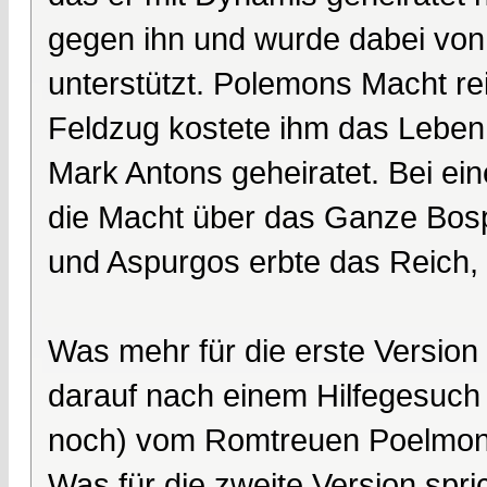
gegen ihn und wurde dabei von
unterstützt. Polemons Macht re
Feldzug kostete ihm das Leben
Mark Antons geheiratet. Bei ei
die Macht über das Ganze Bosp
und Aspurgos erbte das Reich, 
Was mehr für die erste Version 
darauf nach einem Hilfegesuch
noch) vom Romtreuen Poelmon I
Was für die zweite Version spr