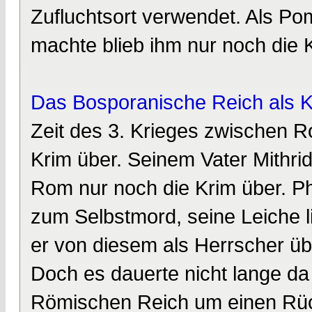
Zufluchtsort verwendet. Als Po
machte blieb ihm nur noch die 
Das Bosporanische Reich als K
Zeit des 3. Krieges zwischen R
Krim über. Seinem Vater Mithri
Rom nur noch die Krim über. Ph
zum Selbstmord, seine Leiche l
er von diesem als Herrscher ü
Doch es dauerte nicht lange da 
Römischen Reich um einen Rü