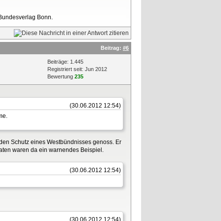
 Bundesverlag Bonn.
Beitrag:
#6
Beiträge: 1.445
Registriert seit: Jun 2012
Bewertung
235
(30.06.2012 12:54)
me.
r den Schutz eines Westbündnisses genoss. Er
aaten waren da ein warnendes Beispiel.
(30.06.2012 12:54)
(30.06.2012 12:54)