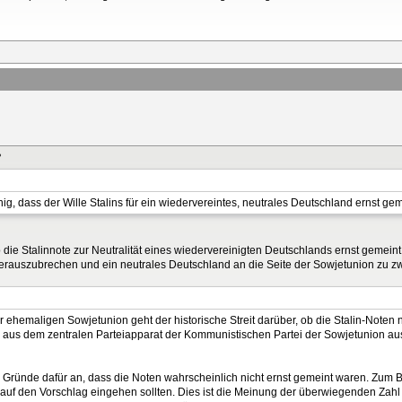
?
nig, dass der Wille Stalins für ein wiedervereintes, neutrales Deutschland ernst gem
ob die Stalinnote zur Neutralität eines wiedervereinigten Deutschlands ernst gemeint
rauszubrechen und ein neutrales Deutschland an die Seite der Sowjetunion zu z
r ehemaligen Sowjetunion geht der historische Streit darüber, ob die Stalin-Noten 
en aus dem zentralen Parteiapparat der Kommunistischen Partei der Sowjetunion a
 Gründe dafür an, dass die Noten wahrscheinlich nicht ernst gemeint waren. Zum 
uf den Vorschlag eingehen sollten. Dies ist die Meinung der überwiegenden Zahl der