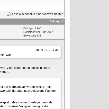
Beitrag:
#3
Beiträge: 1.445
Registriert seit: Jun 2012
Bewertung
235
(30.06.2012 11:30)
eint war.
 war. Viele sehen darin lediglich einen
wingen.
nur ein Störmanöver waren, weiter. Peter
uswertete, darunter nachgelassene Papiere
Beispiel gab es keine Überlegungen oder
 Historiker. Völlig eindeutig ist die