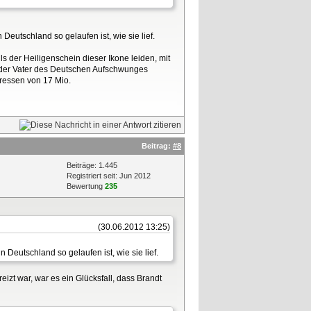
eutschland so gelaufen ist, wie sie lief.
 der Heiligenschein dieser Ikone leiden, mit
 der Vater des Deutschen Aufschwunges
ressen von 17 Mio.
Beitrag:
#8
Beiträge: 1.445
Registriert seit: Jun 2012
Bewertung
235
(30.06.2012 13:25)
Deutschland so gelaufen ist, wie sie lief.
izt war, war es ein Glücksfall, dass Brandt