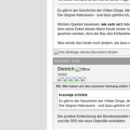
Es gibt in der Geschiche der Völker Dinge, die
Die Gegner Adenauers - und dazu gehöre ich, w
Würden Quellen beweisen,
wie sehr sic
h Ade
dem seine Enkel diesen Mann heute immer no
gesehen werden, dem der Bau des Einfamilien
Was würde das heute noch ändern, als dass 
30.06.2012, 13:50
Dietrich
Städter
RE: Wie haben wir den eisernen Vorhang erlebt 
krasnaja schrieb:
Es gibt in der Geschiche der Völker Dinge, di
Die Gegner Adenauers - und dazu gehöre ich, 
Die positive Entwicklung der Bundesrepublik i
und die SPD die neue Ostpolitik einleiteten.