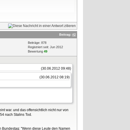
Beitrag:
#2
Beiträge: 878
Registriert seit: Jun 2012
Bewertung
49
(30.06.2012 09:48)
(30.06.2012 08:19)
int war. und das offensichtlich nicht nur von
954 nach Stalins Tod.
 dem Bundestag: "Wenn diese Leute den Namen