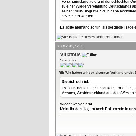
Forschungslage aufgrund der schlechten Quell
zu einer Wiedervereinigung Deutschlands als
seiner Stalin-Biografie, Stalin habe höchst
bezeichnet werden.“
Es sollte niemand so tun, als sei diese Frage 
30.06.2012, 12:03
Viriathus
Sesshafter
RE: Wie haben wir den eisernen Vorhang erlebt 
Dietrich schrieb:
Es ist bis heute unter Historikern umstritten,
Versuch, Westdeutschland aus dem Westen he
Wieder was gelernt.
Meint ihr dazu lagern noch Dokumente in russ