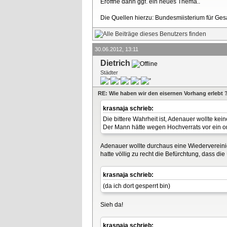
Eröffne dann ggf. ein neues Thema..
Die Quellen hierzu: Bundesmiisterium für G
30.06.2012, 13:11
Dietrich
Städter
RE: Wie haben wir den eisernen Vorhang erlebt 
krasnaja schrieb:
Die bittere Wahrheit ist, Adenauer wollte ke
Der Mann hätte wegen Hochverrats vor ein ord
Adenauer wollte durchaus eine Wiedervereini
hatte völlig zu recht die Befürchtung, dass 
krasnaja schrieb:
(da ich dort gesperrt bin)
Sieh da!
krasnaja schrieb: