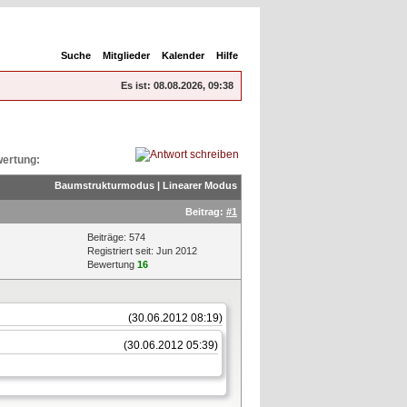
Suche
Mitglieder
Kalender
Hilfe
Es ist:
08.08.2026, 09:38
ertung:
Baumstrukturmodus
|
Linearer Modus
Beitrag:
#1
Beiträge: 574
Registriert seit: Jun 2012
Bewertung
16
(30.06.2012 08:19)
(30.06.2012 05:39)