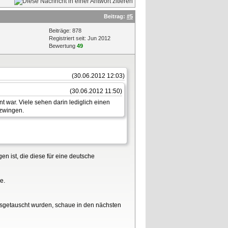
Beitrag:
#5
Beiträge: 878
Registriert seit: Jun 2012
Bewertung
49
(30.06.2012 12:03)
(30.06.2012 11:50)
nt war. Viele sehen darin lediglich einen
 zwingen.
n ist, die diese für eine deutsche
e.
usgetauscht wurden, schaue in den nächsten