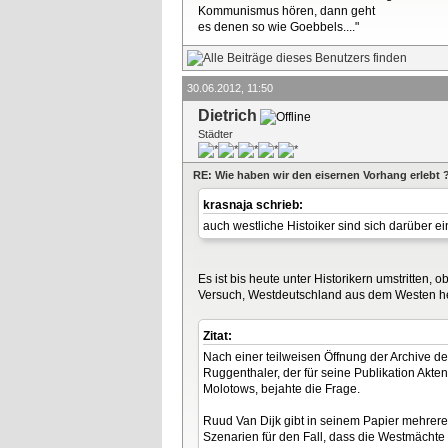
Kommunismus hören, dann geht
es denen so wie Goebbels...."
30.06.2012, 11:50
Dietrich
Städter
RE: Wie haben wir den eisernen Vorhang erlebt 
krasnaja schrieb:
auch westliche Histoiker sind sich darüber ei
Es ist bis heute unter Historikern umstritten, 
Versuch, Westdeutschland aus dem Westen he
Zitat:
Nach einer teilweisen Öffnung der Archive de
Ruggenthaler, der für seine Publikation Akt
Molotows, bejahte die Frage.
Ruud Van Dijk gibt in seinem Papier mehrere
Szenarien für den Fall, dass die Westmächte a