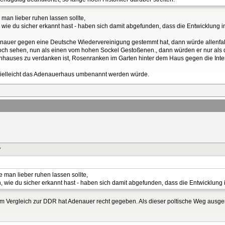
 man lieber ruhen lassen sollte,
ie du sicher erkannt hast - haben sich damit abgefunden, dass die Entwicklung in D
nauer gegen eine Deutsche Wiedervereinigung gestemmt hat, dann würde allenfalls
ch sehen, nun als einen vom hohen Sockel Gestoßenen., dann würden er nur als
hauses zu verdanken ist, Rosenranken im Garten hinter dem Haus gegen die Inte
vielleicht das Adenauerhaus umbenannt werden würde.
?
e man lieber ruhen lassen sollte,
wie du sicher erkannt hast - haben sich damit abgefunden, dass die Entwicklung in 
m Vergleich zur DDR hat Adenauer recht gegeben. Als dieser poltische Weg ausgere