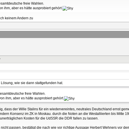
esamtdeutsche freie Wahlen.
n ihm, aber es hätte ausprobiert gehört.
auch keinem Andern zu
?
n Lösung, wie sie dann stattgefunden hat.
gesamtdeutsche freie Wahlen.
on ihm, aber es hätte ausprobiert gehört.
ig, dass der Wille Stalins für ein wiedervereintes, neutrales Deutschland ernst geme
sondern Konsenz im ZK in Moskau. durch die Noten an die Westalliierten bis Mitte 1
 unerträglichen Kosten für die UdSSR die DDR fallen zu lassen.
 nicht passen, bestätigt die nach wie vor richtige Aussage Herbert Wehners vor