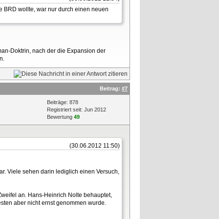
ie BRD wollte, war nur durch einen neuen
man-Doktrin, nach der die Expansion der
n.
Beitrag:
#7
Beiträge: 878
Registriert seit: Jun 2012
Bewertung
49
(30.06.2012 11:50)
ar. Viele sehen darin lediglich einen Versuch,
Zweifel an. Hans-Heinrich Nolte behauptet,
Westen aber nicht ernst genommen wurde.