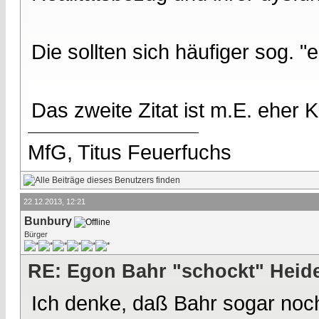
Die sollten sich häufiger sog. "e
Das zweite Zitat ist m.E. eher K
MfG, Titus Feuerfuchs
22.12.2013, 12:21
Bunbury
Bürger
RE: Egon Bahr "schockt" Heide
Ich denke, daß Bahr sogar noch 