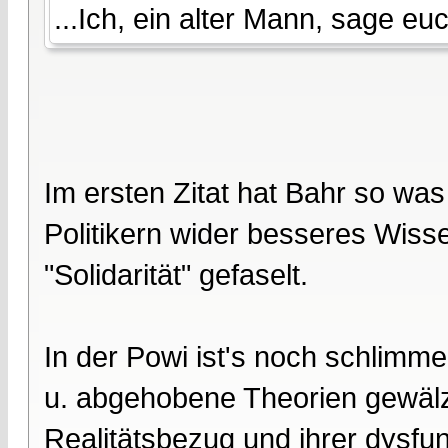
...Ich, ein alter Mann, sage euc
Im ersten Zitat hat Bahr so wa
Politikern wider besseres Wiss
"Solidarität" gefaselt.
In der Powi ist's noch schlimme
u. abgehobene Theorien gewäl
Realitätsbezug und ihrer dysfun