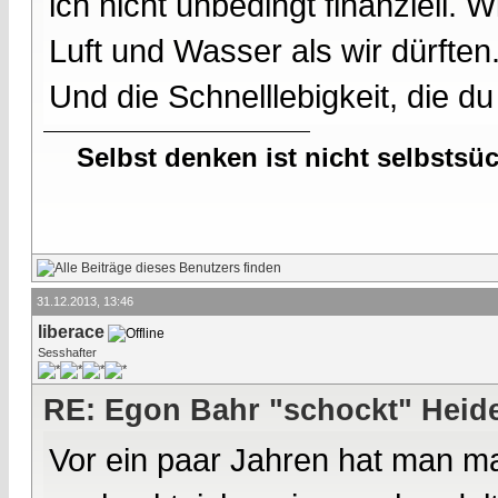
ich nicht unbedingt finanziell.
Luft und Wasser als wir dürften
Und die Schnelllebigkeit, die du
Selbst denken ist nicht selbstsü
31.12.2013, 13:46
liberace
Sesshafter
RE: Egon Bahr "schockt" Heide
Vor ein paar Jahren hat man mal