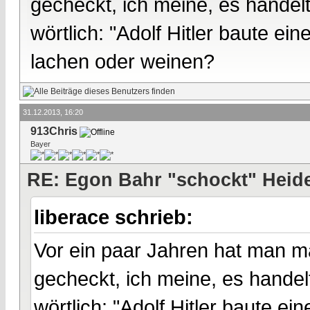
gecheckt, ich meine, es handel
wörtlich: "Adolf Hitler baute ei
lachen oder weinen?
31.12.2013, 16:20
913Chris
Bayer
RE: Egon Bahr "schockt" Heide
liberace schrieb:
Vor ein paar Jahren hat man ma
gecheckt, ich meine, es handel
wörtlich: "Adolf Hitler baute ei