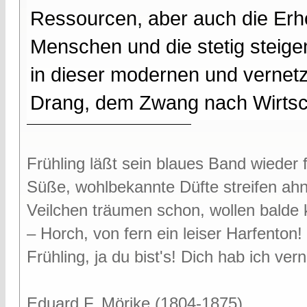
Ressourcen, aber auch die Erh
Menschen und die stetig steige
in dieser modernen und verne
Drang, dem Zwang nach Wirts
Frühling läßt sein blaues Band wieder f
Süße, wohlbekannte Düfte streifen ah
Veilchen träumen schon, wollen bald
– Horch, von fern ein leiser Harfenton!
Frühling, ja du bist's! Dich hab ich v
Eduard F. Mörike (1804-1875)