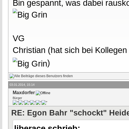
Bin gespannt, was dabei rausk
VG
Christian (hat sich bei Kollege
)
03.01.2014, 15:14
Maxdorfer
Bürger
RE: Egon Bahr "schockt" Heide
liberace schrieb: