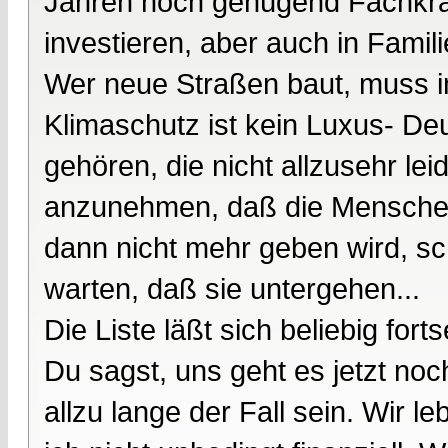
Jahren noch genügend Fachkräf
investieren, aber auch in Famili
Wer neue Straßen baut, muss im
Klimaschutz ist kein Luxus- De
gehören, die nicht allzusehr le
anzunehmen, daß die Menschen, 
dann nicht mehr geben wird, sc
warten, daß sie untergehen...
Die Liste läßt sich beliebig fort
Du sagst, uns geht es jetzt noc
allzu lange der Fall sein. Wir 