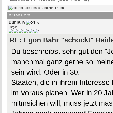
22.12.2013, 23:21
Bunbury
Bürger
RE: Egon Bahr "schockt" Heide
Du beschreibst sehr gut den "Je
manchmal ganz gerne so meine
sein wird. Oder in 30.
Staaten, die in ihrem Interesse
im Voraus planen. Wer in 20 Ja
mitmsichen will, muss jetzt mass