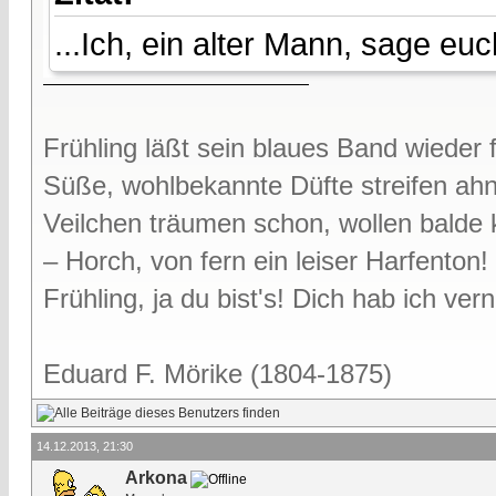
...Ich, ein alter Mann, sage euc
Frühling läßt sein blaues Band wieder f
Süße, wohlbekannte Düfte streifen ah
Veilchen träumen schon, wollen bald
– Horch, von fern ein leiser Harfenton!
Frühling, ja du bist's! Dich hab ich v
Eduard F. Mörike (1804-1875)
14.12.2013, 21:30
Arkona