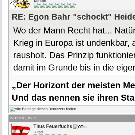
Mensch
RE: Egon Bahr "schockt" Heide
Wo der Mann Recht hat... Natür
Krieg in Europa ist undenkbar, 
rausholt. Das Prinzip funktioni
damit im Grunde bis in die eig
„Der Horizont der meisten Me
Und das nennen sie ihren Sta
22.12.2013, 05:59
Titus Feuerfuchs
Bürger