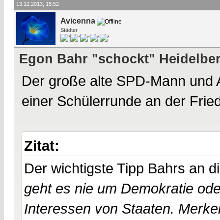
13.12.2013, 15:52
Avicenna
Städter
Egon Bahr "schockt" Heidelber
Der große alte SPD-Mann und A
einer Schülerrunde an der Fried
Zitat:
Der wichtigste Tipp Bahrs an d
geht es nie um Demokratie od
Interessen von Staaten. Merke