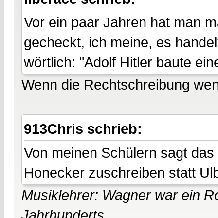
Vor ein paar Jahren hat man ma
gecheckt, ich meine, es handel
wörtlich: "Adolf Hitler baute ei
Wenn die Rechtschreibung weni
913Chris schrieb:
Von meinen Schülern sagt das k
Honecker zuschreiben statt Ulbri
Musiklehrer: Wagner war ein Ro
Jahrhunderts.