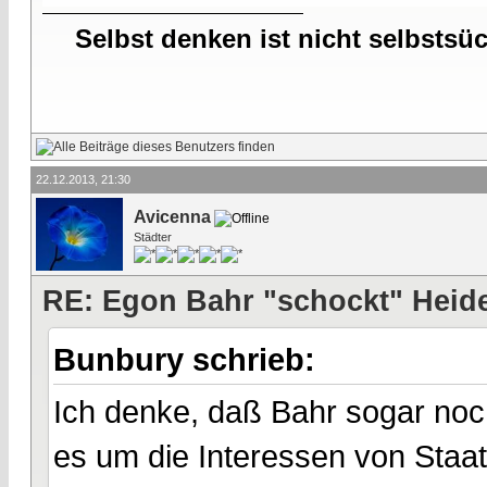
Selbst denken ist nicht selbstsü
22.12.2013, 21:30
Avicenna
Städter
RE: Egon Bahr "schockt" Heide
Bunbury schrieb:
Ich denke, daß Bahr sogar noch 
es um die Interessen von Staat