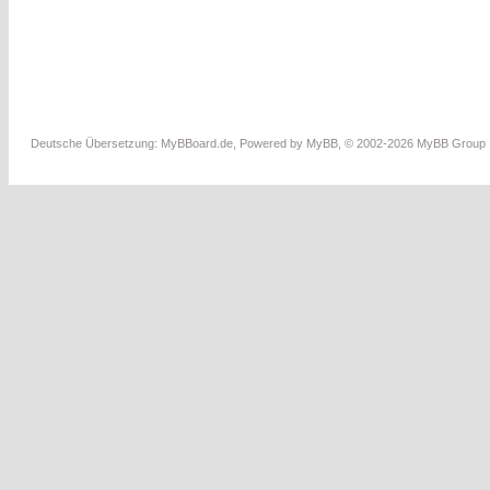
Deutsche Übersetzung:
MyBBoard.de
, Powered by
MyBB
, © 2002-2026
MyBB Group