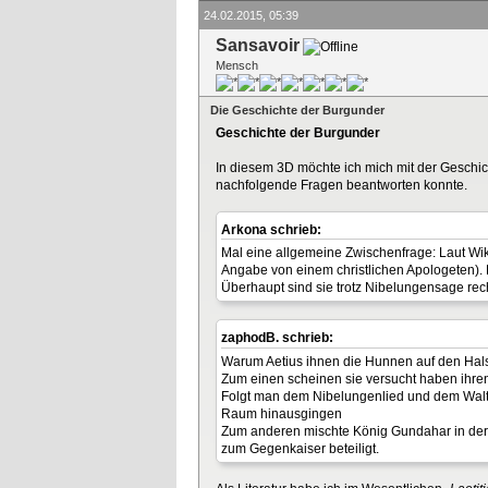
24.02.2015, 05:39
Sansavoir
Mensch
Die Geschichte der Burgunder
Geschichte der Burgunder
In diesem 3D möchte ich mich mit der Geschic
nachfolgende Fragen beantworten konnte.
Arkona schrieb:
Mal eine allgemeine Zwischenfrage: Laut Wik
Angabe von einem christlichen Apologeten). 
Überhaupt sind sie trotz Nibelungensage rech
zaphodB. schrieb:
Warum Aetius ihnen die Hunnen auf den Hals
Zum einen scheinen sie versucht haben ihre
Folgt man dem Nibelungenlied und dem Walth
Raum hinausgingen
Zum anderen mischte König Gundahar in der 
zum Gegenkaiser beteiligt.