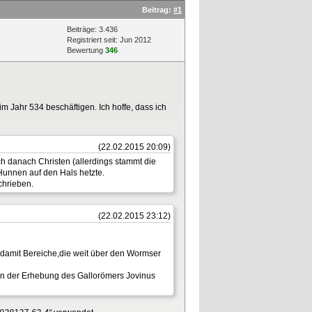
Beitrag:
#1
Beiträge: 3.436
Registriert seit: Jun 2012
Bewertung
346
 Jahr 534 beschäftigen. Ich hoffe, dass ich
(22.02.2015 20:09)
h danach Christen (allerdings stammt die
Hunnen auf den Hals hetzte.
chrieben.
(22.02.2015 23:12)
 damit Bereiche,die weit über den Wormser
an der Erhebung des Gallorömers Jovinus