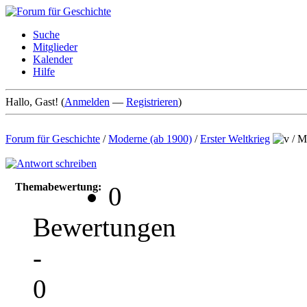
Suche
Mitglieder
Kalender
Hilfe
Hallo, Gast! (
Anmelden
—
Registrieren
)
Forum für Geschichte
/
Moderne (ab 1900)
/
Erster Weltkrieg
/
Me
Themabewertung:
0
Bewertungen
-
0