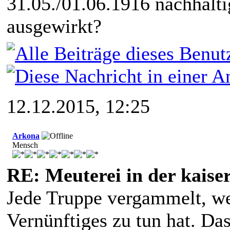
31.05./01.06.1916 nachhalti
ausgewirkt?
12.12.2015, 12:25
Arkona
Mensch
RE: Meuterei in der kaise
Jede Truppe vergammelt, wen
Vernünftiges zu tun hat. Da