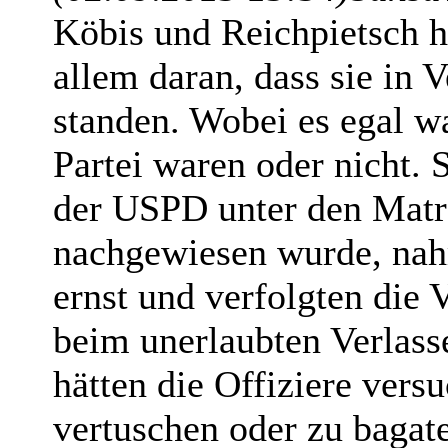
Köbis und Reichpietsch hi
allem daran, dass sie in
standen. Wobei es egal wa
Partei waren oder nicht.
der USPD unter den Matros
nachgewiesen wurde, nahm
ernst und verfolgten die 
beim unerlaubten Verlasse
hätten die Offiziere vers
vertuschen oder zu bagate