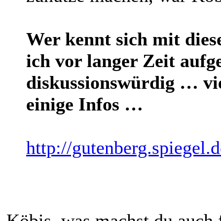
Wer kennt sich mit dies
ich vor langer Zeit aufg
diskussionswürdig … viel
einige Infos …
http://gutenberg.spiegel.
Köbis, was machst du auc