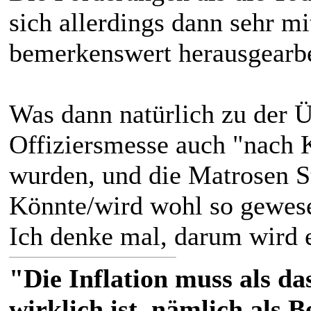
sich allerdings dann sehr m
bemerkenswert herausgearbe
Was dann natürlich zu der Ü
Offiziersmesse auch "nach K
wurden, und die Matrosen S
Könnte/wird wohl so gewese
Ich denke mal, darum wird e
"Die Inflation muss als das
wirklich ist, nämlich als 