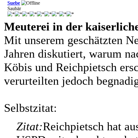
Suebe
Saubär
Meuterei in der kaiserlic
Mit unserem geschätzten Ne
Jahren diskutiert, warum n
Köbis und Reichpietsch ers
verurteilten jedoch begnadi
Selbstzitat:
Zitat:
Reichpietsch hat au