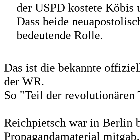
der USPD kostete Köbis u
Dass beide neuapostolisch
bedeutende Rolle.
Das ist die bekannte offiziel
der WR.
So "Teil der revolutionären
Reichpietsch war in Berlin
Propagandamaterial mitgab. 