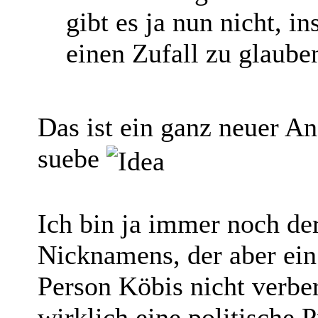
gibt es ja nun nicht, in
einen Zufall zu glaube
Das ist ein ganz neuer An
suebe
Ich bin ja immer noch de
Nicknamens, der aber ein 
Person Köbis nicht verbe
wirklich eine politische 