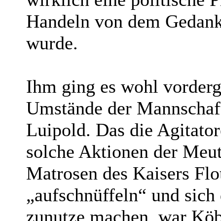
Handeln von dem Gedank
wurde.
Ihm ging es wohl vorderg
Umstände der Mannschaft
Luipold. Das die Agitato
solche Aktionen der Meut
Matrosen des Kaisers Flot
„aufschnüffeln“ und sich
zunutze machen, war Köbi