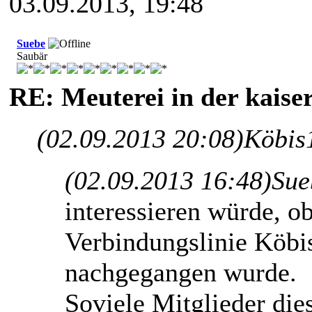
03.09.2013, 19:48
Suebe
Saubär
RE: Meuterei in der kaise
(02.09.2013 20:08)
Köbis
(02.09.2013 16:48)
Sue
interessieren würde, o
Verbindungslinie Köbi
nachgegangen wurde.
Soviele Mitglieder di