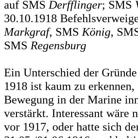
auf SMS
Derfflinger
; SMS
30.10.1918 Befehlsverwei
Markgraf
, SMS
König
, SM
SMS
Regensburg
Ein Unterschied der Gründe
1918 ist kaum zu erkennen, n
Bewegung in der Marine inn
verstärkt. Interessant wäre 
vor 1917, oder hatte sich d