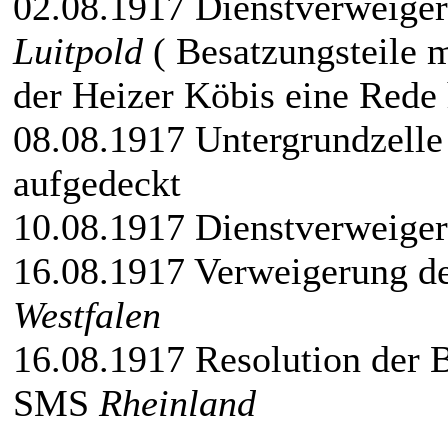
02.08.1917 Dienstverweig
Luitpold
( Besatzungsteile m
der Heizer Köbis eine Rede 
08.08.1917 Untergrundzell
aufgedeckt
10.08.1917 Dienstverweig
16.08.1917 Verweigerung 
Westfalen
16.08.1917 Resolution der 
SMS
Rheinland