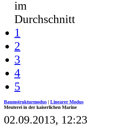
im
Durchschnitt
1
2
3
4
5
Baumstrukturmodus
|
Linearer Modus
Meuterei in der kaiserlichen Marine
02.09.2013, 12:23