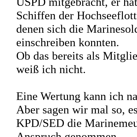
USPD mitgebracht, er hat
Schiffen der Hochseeflott
denen sich die Marinesol
einschreiben konnten.
Ob das bereits als Mitgli
weiß ich nicht.
Eine Wertung kann ich na
Aber sagen wir mal so, es
KPD/SED die Marinemeute
Anspruch genommen.