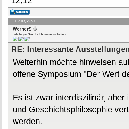
12,12
01.06.2013, 22:59
WernerS
Lehrling in Geschichtswissenschaften
RE: Interessante Ausstellunge
Weiterhin möchte hinweisen auf
offene Symposium "Der Wert d
Es ist zwar interdiszilinär, ab
und Geschichtsphilosophie vert
werden.