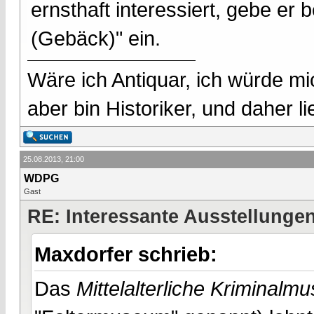
ernsthaft interessiert, gebe er 
(Gebäck)" ein.
Wäre ich Antiquar, ich würde mic
aber bin Historiker, und daher l
25.08.2013, 21:00
WDPG
Gast
RE: Interessante Ausstellunge
Maxdorfer schrieb:
Das
Mittelalterliche Kriminal