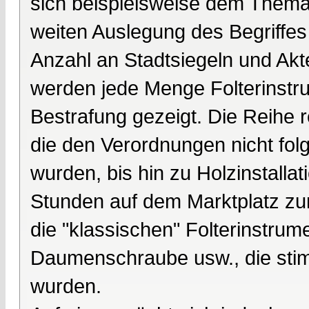
sich beispielsweise dem Thema 
weiten Auslegung des Begriffes
Anzahl an Stadtsiegeln und Ak
werden jede Menge Folterinstru
Bestrafung gezeigt. Die Reihe r
die den Verordnungen nicht fol
wurden, bis hin zu Holzinstalla
Stunden auf dem Marktplatz zu
die "klassischen" Folterinstrum
Daumenschraube usw., die stimm
wurden.