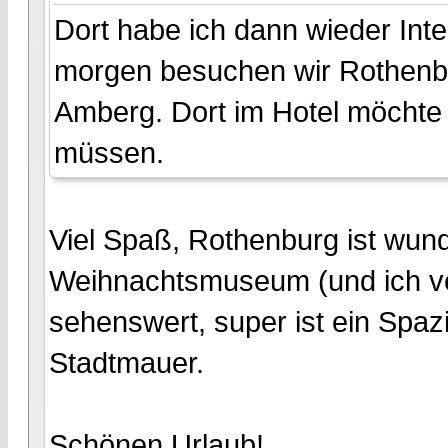
Dort habe ich dann wieder Int
morgen besuchen wir Rothenbu
Amberg. Dort im Hotel möchte 
müssen.
Viel Spaß, Rothenburg ist wu
Weihnachtsmuseum (und ich ve
sehenswert, super ist ein Spaz
Stadtmauer.
Schönen Urlaub!