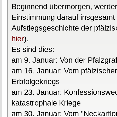
Beginnend übermorgen, werden
Einstimmung darauf insgesamt
Aufstiegsgeschichte der pfälzi
hier
).
Es sind dies:
am 9. Januar: Von der Pfalzgr
am 16. Januar: Vom pfälzisch
Erbfolgekriegs
am 23. Januar: Konfessionswec
katastrophale Kriege
am 30. Januar: Vom "Neckarfl