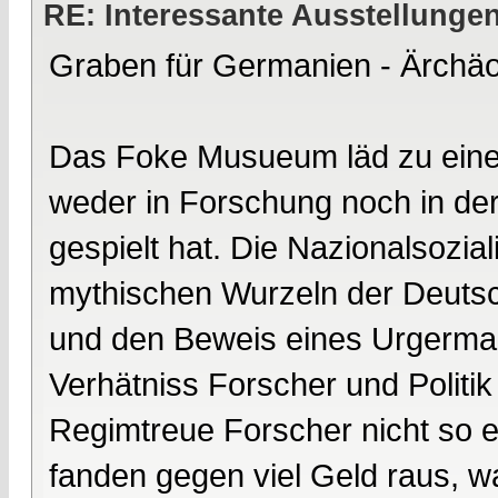
RE: Interessante Ausstellunge
Graben für Germanien - Ärchäol
Das Foke Musueum läd zu einer
weder in Forschung noch in der
gespielt hat. Die Nazionalsozia
mythischen Wurzeln der Deutsc
und den Beweis eines Urgerman
Verhätniss Forscher und Politik
Regimtreue Forscher nicht so 
fanden gegen viel Geld raus, wa