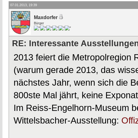
07.01.2013, 19:39
Maxdorfer
Bürger
RE: Interessante Ausstellunge
2013 feiert die Metropolregion
(warum gerade 2013, das wissen
nächstes Jahr, wenn sich die B
800ste Mal jährt, keine Expona
Im Reiss-Engelhorn-Museum be
Wittelsbacher-Ausstellung:
Offi