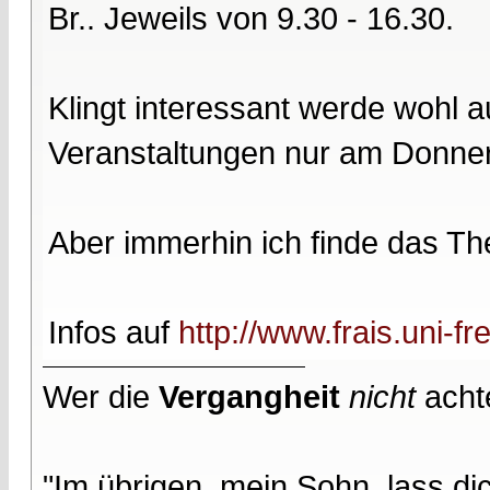
Br.. Jeweils von 9.30 - 16.30.
Klingt interessant werde wohl 
Veranstaltungen nur am Donner
Aber immerhin ich finde das Th
Infos auf
http://www.frais.uni-fr
Wer die
Vergangheit
nicht
acht
"Im übrigen, mein Sohn, lass d