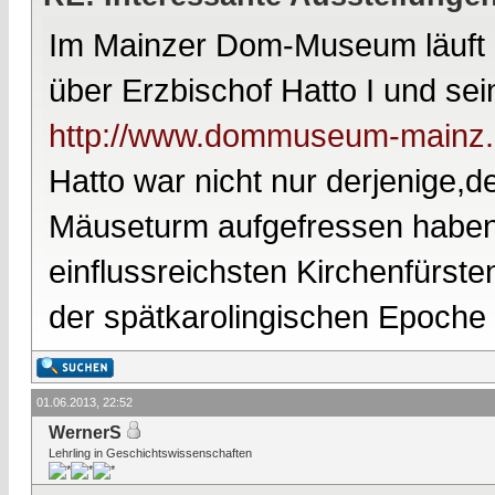
Im Mainzer Dom-Museum läuft zu
über Erzbischof Hatto I und sein
http://www.dommuseum-mainz.d
Hatto war nicht nur derjenige,
Mäuseturm aufgefressen haben 
einflussreichsten Kirchenfürste
der spätkarolingischen Epoche
01.06.2013, 22:52
WernerS
Lehrling in Geschichtswissenschaften