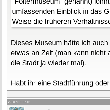
"Foltermuseum" genannt) lohnt 
umfassenden Einblick in das Ge
Weise die früheren Verhältnisse. 
Dieses Museum hätte ich auch 
etwas an Zeit (man kann nicht a
die Stadt ja wieder mal).
Habt ihr eine Stadtführung od
26.08.2013, 07:49