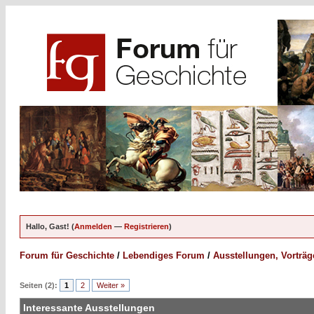
Hallo, Gast! (
Anmelden
—
Registrieren
)
Forum für Geschichte
/
Lebendiges Forum
/
Ausstellungen, Vorträ
Seiten (2):
1
2
Weiter »
Interessante Ausstellungen