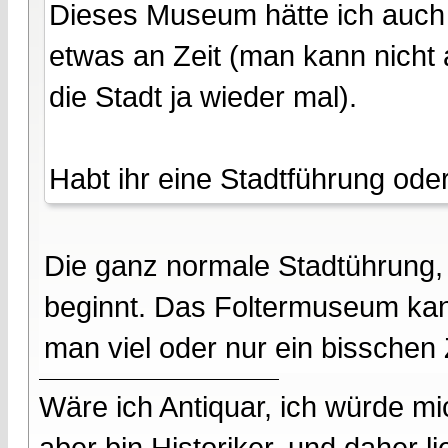
Dieses Museum hätte ich auch 
etwas an Zeit (man kann nicht a
die Stadt ja wieder mal).
Habt ihr eine Stadtführung od
Die ganz normale Stadtührung,
beginnt. Das Foltermuseum kan
man viel oder nur ein bisschen Z
Wäre ich Antiquar, ich würde mic
aber bin Historiker, und daher l