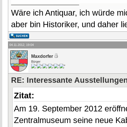
Wäre ich Antiquar, ich würde mic
aber bin Historiker, und daher l
04.11.2012, 19:04
Maxdorfer
Bürger
RE: Interessante Ausstellunge
Zitat:
Am 19. September 2012 eröff
Zentralmuseum seine neue Kabi