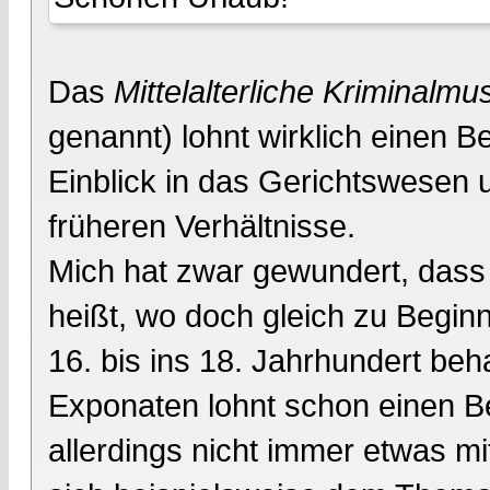
Das
Mittelalterliche Kriminalm
genannt) lohnt wirklich einen 
Einblick in das Gerichtswesen u
früheren Verhältnisse.
Mich hat zwar gewundert, dass 
heißt, wo doch gleich zu Begin
16. bis ins 18. Jahrhundert beh
Exponaten lohnt schon einen B
allerdings nicht immer etwas mit