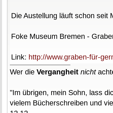
Die Austellung läuft schon sei
Foke Museum Bremen - Graben
Link:
http://www.graben-für-ge
Wer die
Vergangheit
nicht
acht
"Im übrigen, mein Sohn, lass d
vielem Bücherschreiben und vie