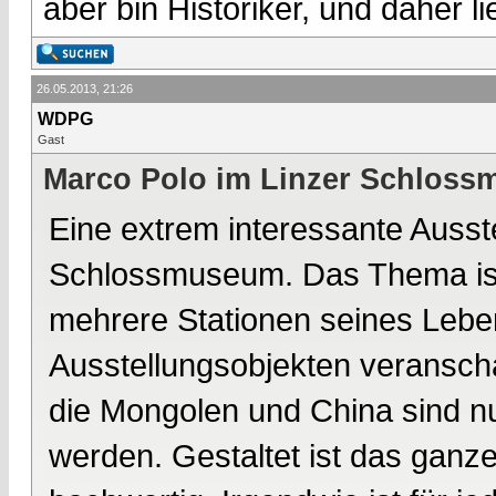
aber bin Historiker, und daher l
26.05.2013, 21:26
WDPG
Gast
Marco Polo im Linzer Schlos
Eine extrem interessante Ausst
Schlossmuseum. Das Thema ist
mehrere Stationen seines Lebe
Ausstellungsobjekten veranscha
die Mongolen und China sind n
werden. Gestaltet ist das ganze