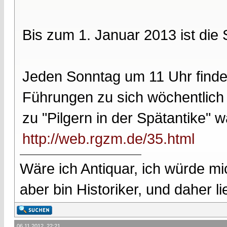
Bis zum 1. Januar 2013 ist die
Jeden Sonntag um 11 Uhr finde
Führungen zu sich wöchentlich
zu "Pilgern in der Spätantike" w
http://web.rgzm.de/35.html
Wäre ich Antiquar, ich würde mic
aber bin Historiker, und daher l
06.11.2012, 22:21