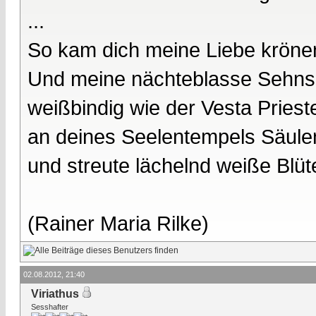
...
So kam dich meine Liebe kröne
Und meine nächteblasse Sehnsu
weißbindig wie der Vesta Prieste
an deines Seelentempels Säule
und streute lächelnd weiße Blüt
(Rainer Maria Rilke)
02.08.2012, 21:40
Viriathus
Sesshafter