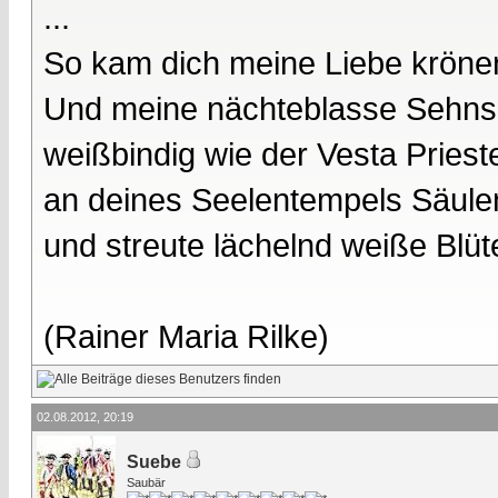
...
So kam dich meine Liebe kröne
Und meine nächteblasse Sehnsu
weißbindig wie der Vesta Prieste
an deines Seelentempels Säule
und streute lächelnd weiße Blüt
(Rainer Maria Rilke)
02.08.2012, 20:19
Suebe
Saubär