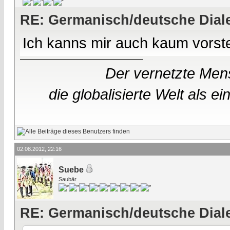
RE: Germanisch/deutsche Dial
Ich kanns mir auch kaum vorste
Der vernetzte Mens
die globalisierte Welt als 
02.08.2012, 22:16
Suebe
Saubär
RE: Germanisch/deutsche Dial