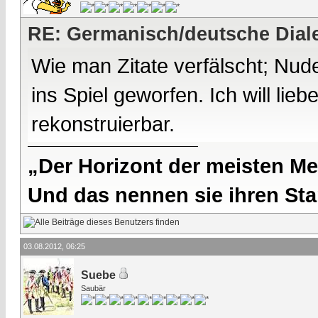
RE: Germanisch/deutsche Dial
Wie man Zitate verfälscht; Nude
ins Spiel geworfen. Ich will lie
rekonstruierbar.
„Der Horizont der meisten Me
Und das nennen sie ihren Sta
03.08.2012, 06:25
Suebe
Saubär