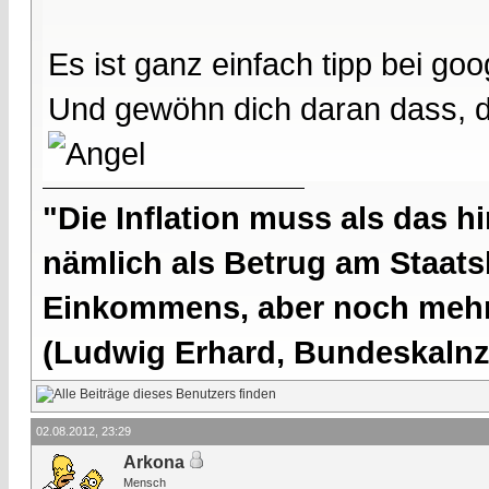
Es ist ganz einfach tipp bei goo
Und gewöhn dich daran dass, d
"Die Inflation muss als das hi
nämlich als Betrug am Staatsb
Einkommens, aber noch mehr 
(Ludwig Erhard, Bundeskalnzl
02.08.2012, 23:29
Arkona
Mensch