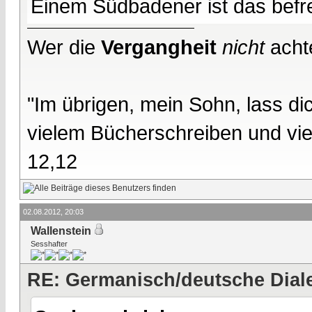
Einem Südbadener ist das befre
Wer die
Vergangheit
nicht
acht
"Im übrigen, mein Sohn, lass d
vielem Bücherschreiben und vie
12,12
02.08.2012, 20:03
Wallenstein
Sesshafter
RE: Germanisch/deutsche Dial