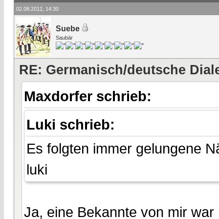
02.08.2012, 14:30
Suebe
Saubär
RE: Germanisch/deutsche Dial
Maxdorfer schrieb:
Luki schrieb:
Es folgten immer gelungene Nä
luki
Ja, eine Bekannte von mir war 