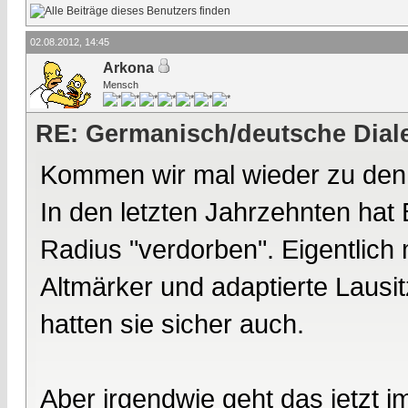
02.08.2012, 14:45
Arkona
Mensch
RE: Germanisch/deutsche Dial
Kommen wir mal wieder zu den 
In den letzten Jahrzehnten hat
Radius "verdorben". Eigentlic
Altmärker und adaptierte Lausi
hatten sie sicher auch.
Aber irgendwie geht das jetzt 