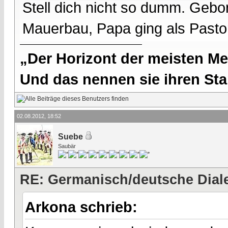
Stell dich nicht so dumm. Gebo
Mauerbau, Papa ging als Pasto
„Der Horizont der meisten Me
Und das nennen sie ihren Sta
02.08.2012, 18:52
Suebe
Saubär
RE: Germanisch/deutsche Dial
Arkona schrieb: