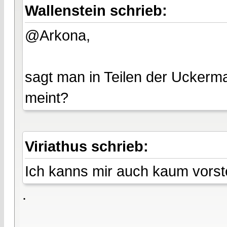
Wallenstein schrieb:
@Arkona,
sagt man in Teilen der Uckerma
meint?
Viriathus schrieb:
Ich kanns mir auch kaum vorste
.