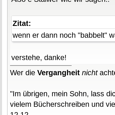
Zitat:
wenn er dann noch "babbelt" 
verstehe, danke!
Wer die
Vergangheit
nicht
acht
"Im übrigen, mein Sohn, lass d
vielem Bücherschreiben und vie
12,12