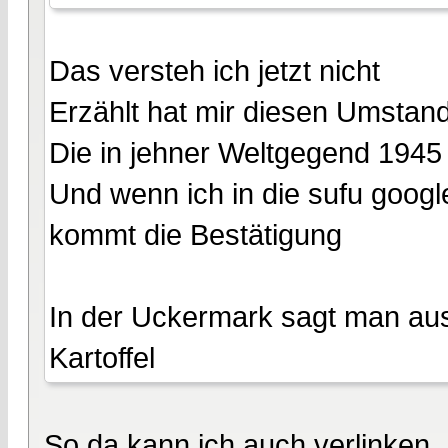
Das versteh ich jetzt nicht
Erzählt hat mir diesen Umstan
Die in jehner Weltgegend 1945 
Und wenn ich in die sufu googl
kommt die Bestätigung
In der Uckermark sagt man aus
Kartoffel
So da kann ich auch verlinken