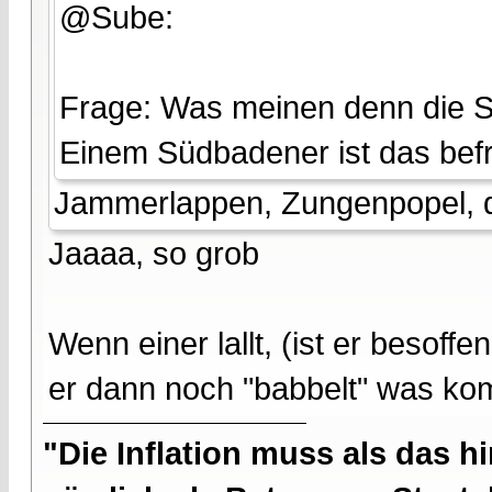
@Sube:
Frage: Was meinen denn die S
Einem Südbadener ist das befr
Jammerlappen, Zungenpopel, 
Jaaaa, so grob
Wenn einer lallt, (ist er besof
er dann noch "babbelt" was ko
"Die Inflation muss als das hi