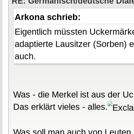
RE: Germanisch/deutsche Dial
Arkona schrieb:
Eigentlich müssten Uckermärke
adaptierte Lausitzer (Sorben) 
auch.
Was - die Merkel ist aus der U
Das erklärt vieles - alles.
Was soll man auch von Leuten h