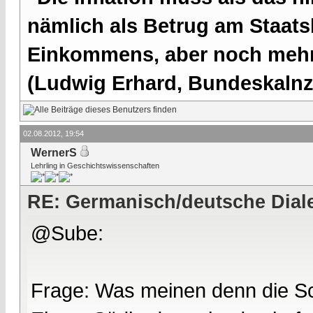
nämlich als Betrug am Staatsb
Einkommens, aber noch mehr 
(Ludwig Erhard, Bundeskalnzl
02.08.2012, 19:54
WernerS
Lehrling in Geschichtswissenschaften
RE: Germanisch/deutsche Dial
@Sube:
Frage: Was meinen denn die S