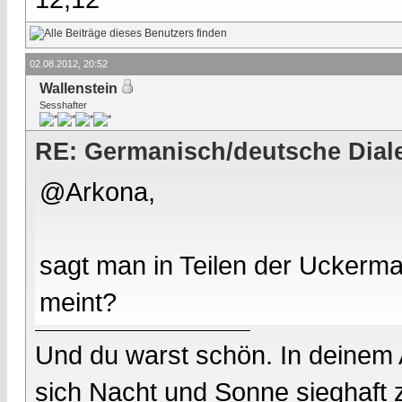
02.08.2012, 20:52
Wallenstein
Sesshafter
RE: Germanisch/deutsche Dial
@Arkona,
sagt man in Teilen der Uckerma
meint?
Und du warst schön. In deinem
sich Nacht und Sonne sieghaft 