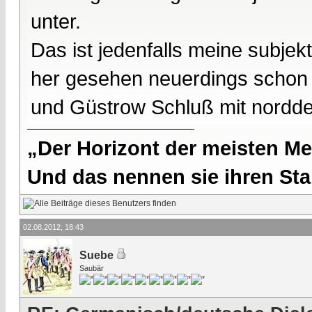
unter.
Das ist jedenfalls meine subje
her gesehen neuerdings schon
und Güstrow Schluß mit nordd
„Der Horizont der meisten Me
Und das nennen sie ihren Sta
02.08.2012, 18:43
Suebe
Saubär