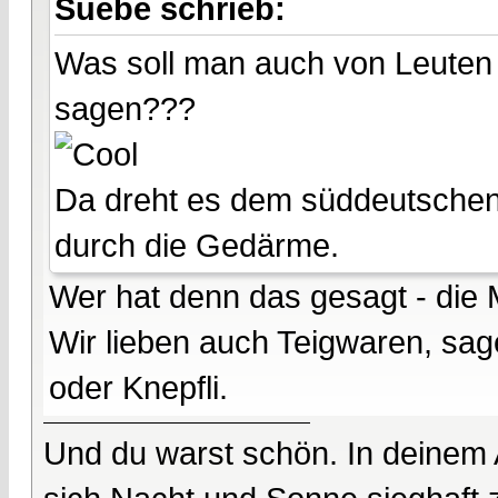
Suebe schrieb:
Was soll man auch von Leuten ha
sagen???
Da dreht es dem süddeutschen
durch die Gedärme.
Wer hat denn das gesagt - die
Wir lieben auch Teigwaren, sag
oder Knepfli.
Und du warst schön. In deinem