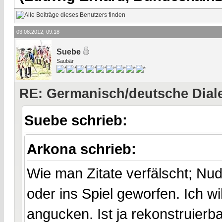
03.08.2012, 09:18
Suebe
Saubär
RE: Germanisch/deutsche Dial
Suebe schrieb:
Arkona schrieb:
Wie man Zitate verfälscht; Nud
oder ins Spiel geworfen. Ich wi
angucken. Ist ja rekonstruierba