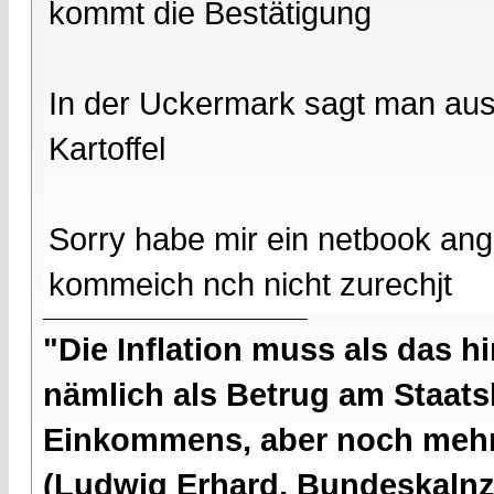
kommt die Bestätigung
In der Uckermark sagt man aus
Kartoffel
Sorry habe mir ein netbook ange
kommeich nch nicht zurechjt
"Die Inflation muss als das hi
nämlich als Betrug am Staatsb
Einkommens, aber noch mehr 
(Ludwig Erhard, Bundeskalnzl