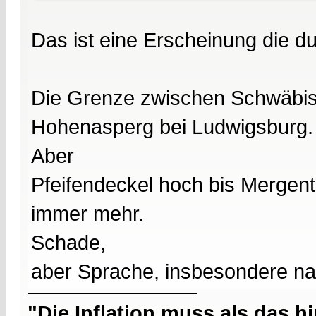
Das ist eine Erscheinung die du 
Die Grenze zwischen Schwäbisch
Hohenasperg bei Ludwigsburg. A
Aber
Pfeifendeckel hoch bis Mergen
immer mehr.
Schade,
aber Sprache, insbesondere natü
"Die Inflation muss als das hi