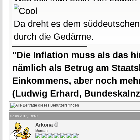
Da dreht es dem süddeutschen
durch die Gedärme.
"Die Inflation muss als das hi
nämlich als Betrug am Staatsb
Einkommens, aber noch mehr 
(Ludwig Erhard, Bundeskalnzl
02.08.2012, 18:49
Arkona
Mensch