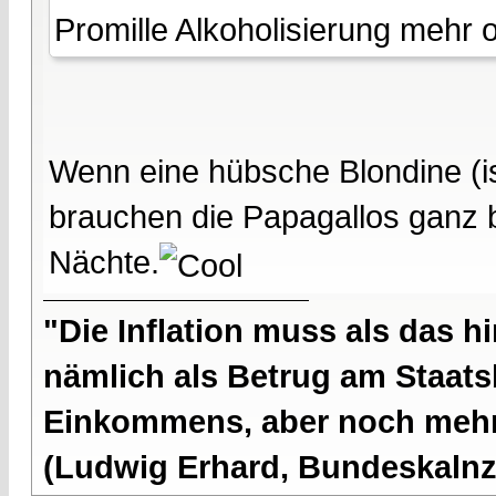
Promille Alkoholisierung mehr 
Wenn eine hübsche Blondine (ist 
brauchen die Papagallos ganz b
Nächte.
"Die Inflation muss als das hi
nämlich als Betrug am Staatsb
Einkommens, aber noch mehr 
(Ludwig Erhard, Bundeskalnzl