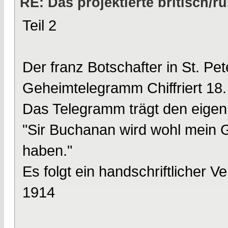
RE: Das projektierte britisch
Teil 2
Der franz Botschafter in St. Pe
Geheimtelegramm Chiffriert 18.
Das Telegramm trägt den eigenh
"Sir Buchanan wird wohl mein G
haben."
Es folgt ein handschriftlicher V
1914