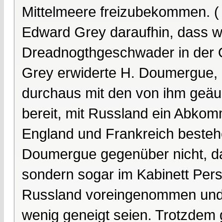
Mittelmeere freizubekommen. (
Edward Grey daraufhin, dass wi
Dreadnogthgeschwader in der O
Grey erwiderte H. Doumergue, 
durchaus mit den von ihm geä
bereit, mit Russland ein Abkomm
England und Frankreich beste
Doumergue gegenüber nicht, das
sondern sogar im Kabinett Per
Russland voreingenommen und 
wenig geneigt seien. Trotzdem 