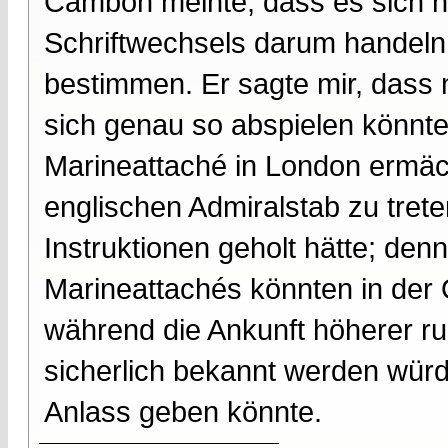
Cambon meinte, dass es sich na
Schriftwechsels darum handeln
bestimmen. Er sagte mir, dass 
sich genau so abspielen könnte
Marineattaché in London ermäc
englischen Admiralstab zu tret
Instruktionen geholt hätte; den
Marineattachés könnten in der Ö
während die Ankunft höherer ru
sicherlich bekannt werden wü
Anlass geben könnte.