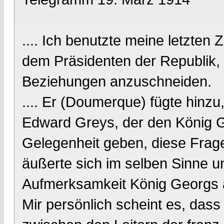
.... Ich benutzte meine letzt
dem Präsidenten der Republik, 
Beziehungen anzuschneiden.
.... Er (Doumerque) fügte hinzu
Edward Greys, der den König Ge
Gelegenheit geben, diese Frag
äußerte sich im selben Sinne un
Aufmerksamkeit König Georgs au
Mir persönlich scheint es, da