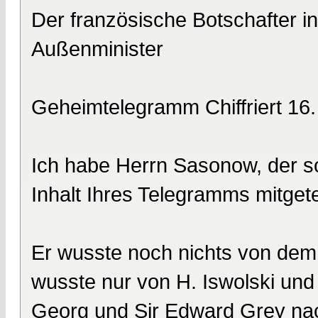
Der französische Botschafter i
Außenminister
Geheimtelegramm Chiffriert 16
Ich habe Herrn Sasonow, der so
Inhalt Ihres Telegramms mitgetei
Er wusste noch nichts von dem 
wusste nur von H. Iswolski un
Georg und Sir Edward Grey nac