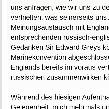
uns anfragen, wie wir uns zu d
verhielten, was seinerseits uns
Meinungsaustausch mit Englan
entsprechenden russisch-engl
Gedanken Sir Edward Greys kö
Marinekonvention abgeschlossen
Englands bereits im voraus vert
russischen zusammenwirken kön
Während des hiesigen Aufenthal
Gelegenheit, mich mehrmals un