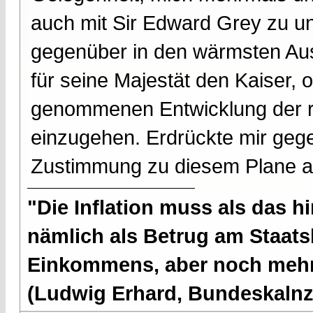
auch mit Sir Edward Grey zu un
gegenüber in den wärmsten Aus
für seine Majestät den Kaiser, o
genommenen Entwicklung der 
einzugehen. Erdrückte mir geg
Zustimmung zu diesem Plane 
"Die Inflation muss als das hi
nämlich als Betrug am Staatsb
Einkommens, aber noch mehr 
(Ludwig Erhard, Bundeskalnzl