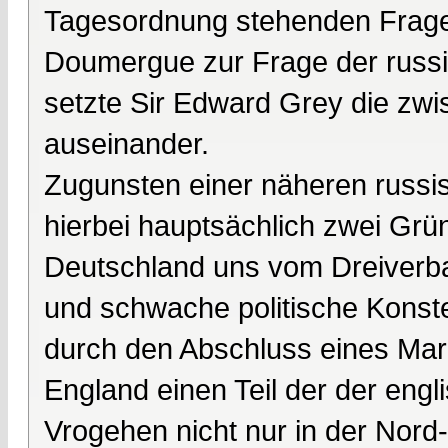
Tagesordnung stehenden Fragen 
Doumergue zur Frage der russi
setzte Sir Edward Grey die zw
auseinander.
Zugunsten einer näheren russi
hierbei hauptsächlich zwei Grü
Deutschland uns vom Dreiverba
und schwache politische Konstell
durch den Abschluss eines M
England einen Teil der der engli
Vrogehen nicht nur in der Nord