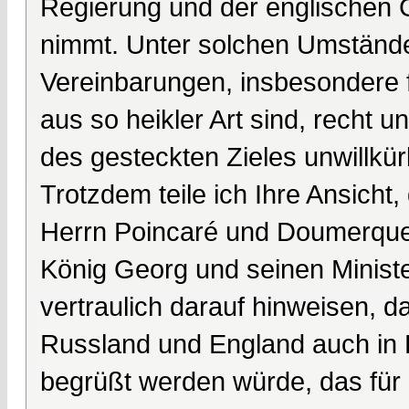
Regierung und der englischen G
nimmt. Unter solchen Umständen
Vereinbarungen, insbesondere 
aus so heikler Art sind, recht 
des gesteckten Zieles unwillkürl
Trotzdem teile ich Ihre Ansicht
Herrn Poincaré und Doumerque
König Georg und seinen Minist
vertraulich darauf hinweisen,
Russland und England auch in F
begrüßt werden würde, das für a