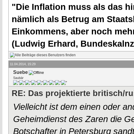
"Die Inflation muss als das hi
nämlich als Betrug am Staatsb
Einkommens, aber noch mehr 
(Ludwig Erhard, Bundeskalnzl
11.04.2014, 15:29
Suebe
Saubär
RE: Das projektierte britisch
Vielleicht ist dem einen oder a
Geheimdienst des Zaren die Ge
Botschafter in Petersburg sand