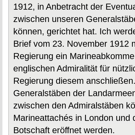
1912, in Anbetracht der Eventua
zwischen unseren Generalstä
können, gerichtet hat. Ich wer
Brief vom 23. November 1912 m
Regierung ein Marineabkommen 
englischen Admiralität für nützli
Regierung diesem anschließen
Generalstäben der Landarmeen
zwischen den Admiralstäben kö
Marineattachés in London und 
Botschaft eröffnet werden.