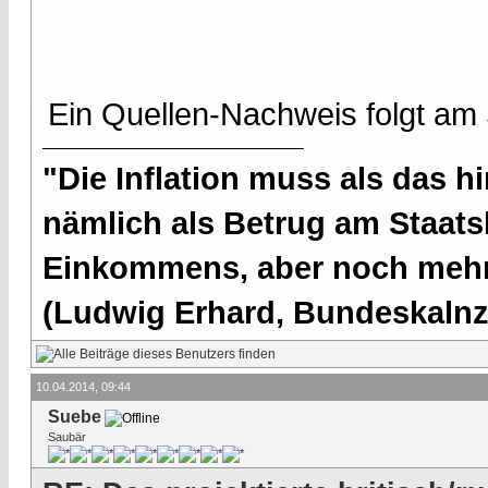
Ein Quellen-Nachweis folgt am
"Die Inflation muss als das hi
nämlich als Betrug am Staatsb
Einkommens, aber noch mehr 
(Ludwig Erhard, Bundeskalnzl
10.04.2014, 09:44
Suebe
Saubär