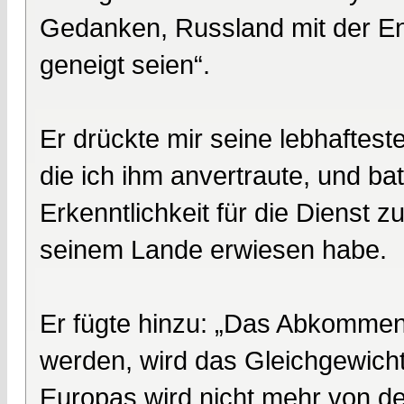
Gedanken, Russland mit der En
geneigt seien“.
Er drückte mir seine lebhaftest
die ich ihm anvertraute, und bat
Erkenntlichkeit für die Dienst 
seinem Lande erwiesen habe.
Er fügte hinzu: „Das Abkommen
werden, wird das Gleichgewich
Europas wird nicht mehr von d