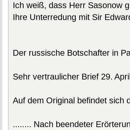
Ich weiß, dass Herr Sasonow gle
Ihre Unterredung mit Sir Edwar
Der russische Botschafter in P
Sehr vertraulicher Brief 29. Apr
Auf dem Original befindet sich
........ Nach beendeter Erörter