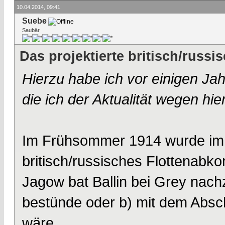
10.04.2014, 09:41
Suebe
Saubär
Das projektierte britisch/rus
Hierzu habe ich vor einigen Ja
die ich der Aktualität wegen hie
Im Frühsommer 1914 wurde im 
britisch/russisches Flottenabk
Jagow bat Ballin bei Grey nac
bestünde oder b) mit dem Abs
wäre.