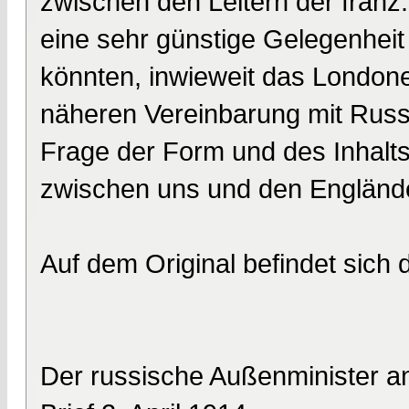
zwischen den Leitern der franz.
eine sehr günstige Gelegenheit
könnten, inwieweit das Londone
näheren Vereinbarung mit Russl
Frage der Form und des Inhalts
zwischen uns und den Engländ
Auf dem Original befindet sich
Der russische Außenminister an