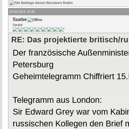
10.04.2014, 19:49
Suebe
Saubär
RE: Das projektierte britisch
Der französische Außenminister
Petersburg
Geheimtelegramm Chiffriert 15
Telegramm aus London:
Sir Edward Grey war vom Kabin
russischen Kollegen den Brief m