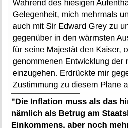
Während des hiesigen Aufenthal
Gelegenheit, mich mehrmals un
auch mit Sir Edward Grey zu un
gegenüber in den wärmsten Aus
für seine Majestät den Kaiser, o
genommenen Entwicklung der 
einzugehen. Erdrückte mir geg
Zustimmung zu diesem Plane 
"Die Inflation muss als das hi
nämlich als Betrug am Staatsb
Einkommens, aber noch mehr 