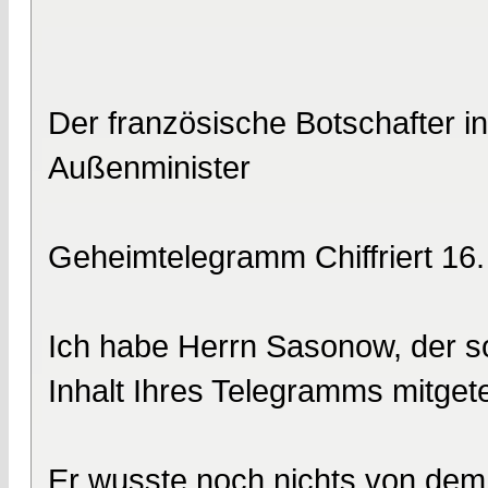
Der französische Botschafter i
Außenminister
Geheimtelegramm Chiffriert 16
Ich habe Herrn Sasonow, der so
Inhalt Ihres Telegramms mitgetei
Er wusste noch nichts von dem 