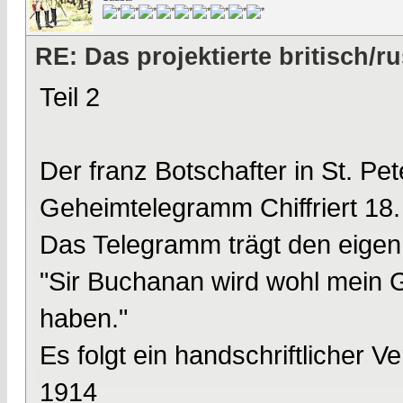
RE: Das projektierte britisch
Teil 2
Der franz Botschafter in St. Pe
Geheimtelegramm Chiffriert 18.
Das Telegramm trägt den eigenh
"Sir Buchanan wird wohl mein G
haben."
Es folgt ein handschriftlicher V
1914