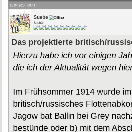
10.04.2014, 09:41
Suebe
Saubär
Das projektierte britisch/rus
Hierzu habe ich vor einigen Ja
die ich der Aktualität wegen hie
Im Frühsommer 1914 wurde im 
britisch/russisches Flottenabk
Jagow bat Ballin bei Grey nac
bestünde oder b) mit dem Abs