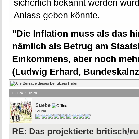
sicherlich bekannt werden wü
Anlass geben könnte.
"Die Inflation muss als das hi
nämlich als Betrug am Staatsb
Einkommens, aber noch mehr 
(Ludwig Erhard, Bundeskalnzl
11.04.2014, 15:29
Suebe
Saubär
RE: Das projektierte britisch