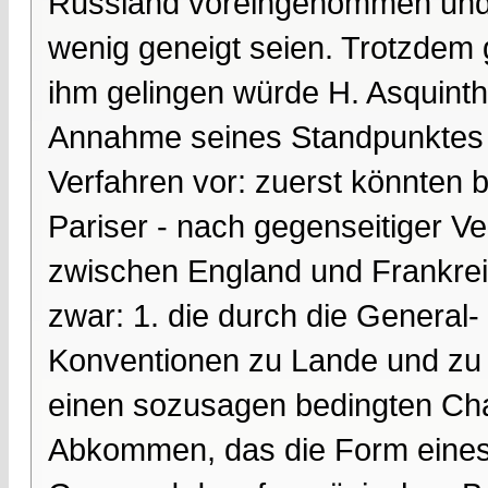
Russland voreingenommen und 
wenig geneigt seien. Trotzdem 
ihm gelingen würde H. Asquinth
Annahme seines Standpunktes 
Verfahren vor: zuerst könnten 
Pariser - nach gegenseitiger V
zwischen England und Frankre
zwar: 1. die durch die General
Konventionen zu Lande und zu W
einen sozusagen bedingten Char
Abkommen, das die Form eines