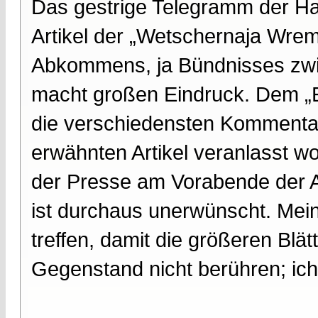
Das gestrige Telegramm der Ha
Artikel der „Wetschernaja Wrem
Abkommens, ja Bündnisses zwi
macht großen Eindruck. Dem „
die verschiedensten Kommentar
erwähnten Artikel veranlasst wo
der Presse am Vorabende der A
ist durchaus unerwünscht. Mei
treffen, damit die größeren Blä
Gegenstand nicht berühren; ich 