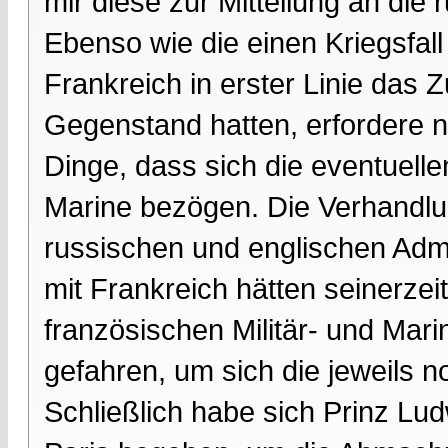
mir diese zur Mitteilung an di
Ebenso wie die einen Kriegsfal
Frankreich in erster Linie da
Gegenstand hatten, erfordere n
Dinge, dass sich die eventuell
Marine bezögen. Die Verhandl
russischen und englischen Adm
mit Frankreich hätten seinerzei
französischen Militär- und Mar
gefahren, um sich die jeweils n
Schließlich habe sich Prinz Lud