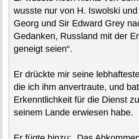
wusste nur von H. Iswolski un
Georg und Sir Edward Grey nac
Gedanken, Russland mit der En
geneigt seien“.
Er drückte mir seine lebhaftest
die ich ihm anvertraute, und bat
Erkenntlichkeit für die Dienst 
seinem Lande erwiesen habe.
Er fügte hinzu: „Das Abkommen