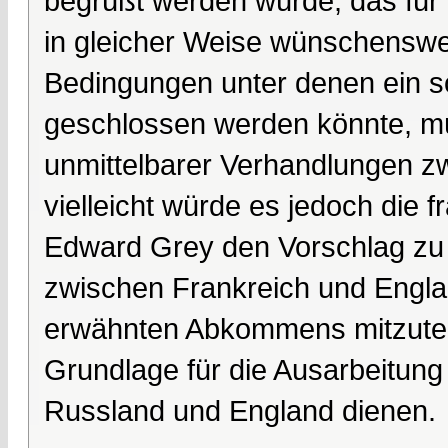
begrüßt werden würde, das für a
in gleicher Weise wünschenswe
Bedingungen unter denen ein s
geschlossen werden könnte, mü
unmittelbarer Verhandlungen z
vielleicht würde es jedoch die f
Edward Grey den Vorschlag zu
zwischen Frankreich und Engl
erwähnten Abkommens mitzutei
Grundlage für die Ausarbeitun
Russland und England dienen.