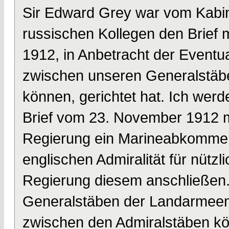
Sir Edward Grey war vom Kabin
russischen Kollegen den Brief m
1912, in Anbetracht der Eventua
zwischen unseren Generalstä
können, gerichtet hat. Ich wer
Brief vom 23. November 1912 m
Regierung ein Marineabkommen 
englischen Admiralität für nützli
Regierung diesem anschließen
Generalstäben der Landarmeen
zwischen den Admiralstäben kö