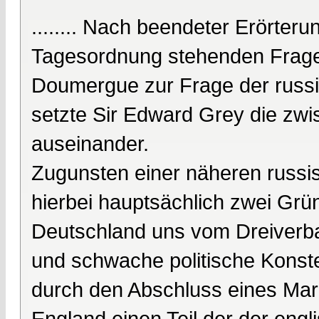
........ Nach beendeter Erörter
Tagesordnung stehenden Fragen 
Doumergue zur Frage der russi
setzte Sir Edward Grey die zw
auseinander.
Zugunsten einer näheren russi
hierbei hauptsächlich zwei Grü
Deutschland uns vom Dreiverba
und schwache politische Konstell
durch den Abschluss eines M
England einen Teil der der engli