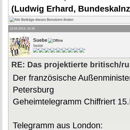
(Ludwig Erhard, Bundeskalnzl
10.04.2014, 19:49
Suebe
Saubär
RE: Das projektierte britisch
Der französische Außenminister
Petersburg
Geheimtelegramm Chiffriert 15
Telegramm aus London: