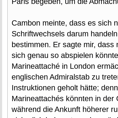
Paris begeben, um die Abmach
Cambon meinte, dass es sich na
Schriftwechsels darum handeln
bestimmen. Er sagte mir, dass 
sich genau so abspielen könnte
Marineattaché in London ermäc
englischen Admiralstab zu tret
Instruktionen geholt hätte; den
Marineattachés könnten in der Ö
während die Ankunft höherer ru