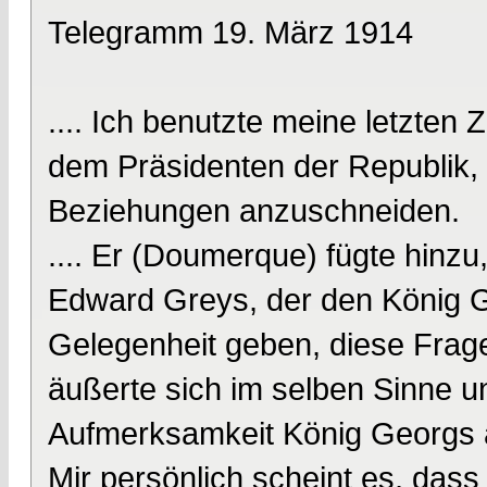
Telegramm 19. März 1914
.... Ich benutzte meine letzt
dem Präsidenten der Republik, 
Beziehungen anzuschneiden.
.... Er (Doumerque) fügte hinzu
Edward Greys, der den König Ge
Gelegenheit geben, diese Frag
äußerte sich im selben Sinne un
Aufmerksamkeit König Georgs au
Mir persönlich scheint es, da