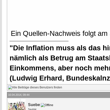
Ein Quellen-Nachweis folgt am
"Die Inflation muss als das hi
nämlich als Betrug am Staatsb
Einkommens, aber noch mehr 
(Ludwig Erhard, Bundeskalnzl
10.04.2014, 09:44
Suebe
Saubär