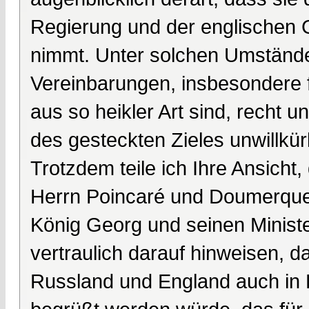
Regierung und der englischen G
nimmt. Unter solchen Umständen
Vereinbarungen, insbesondere 
aus so heikler Art sind, recht 
des gesteckten Zieles unwillkürl
Trotzdem teile ich Ihre Ansicht
Herrn Poincaré und Doumerque
König Georg und seinen Minist
vertraulich darauf hinweisen,
Russland und England auch in F