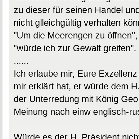
zu dieser für seinen Handel u
nicht glleichgültig verhalten kö
"Um die Meerengen zu öffnen", 
"würde ich zur Gewalt greifen".
......
Ich erlaube mir, Eure Exzellenz
mir erklärt hat, er würde dem H.
der Unterredung mit König Geo
Meinung nach einw englisch-ru
Würde es der H. Präsident nicht