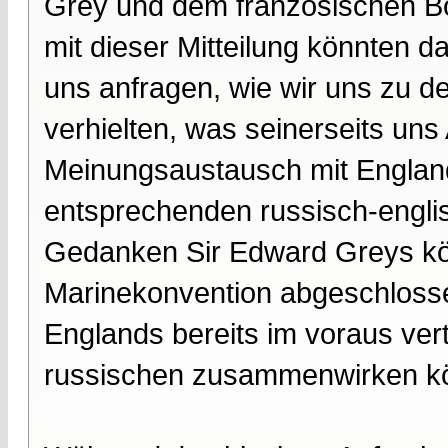
Grey und dem französischen Bots
mit dieser Mitteilung könnten d
uns anfragen, wie wir uns zu d
verhielten, was seinerseits uns
Meinungsaustausch mit Englan
entsprechenden russisch-engl
Gedanken Sir Edward Greys kö
Marinekonvention abgeschlossen
Englands bereits im voraus vert
russischen zusammenwirken kön