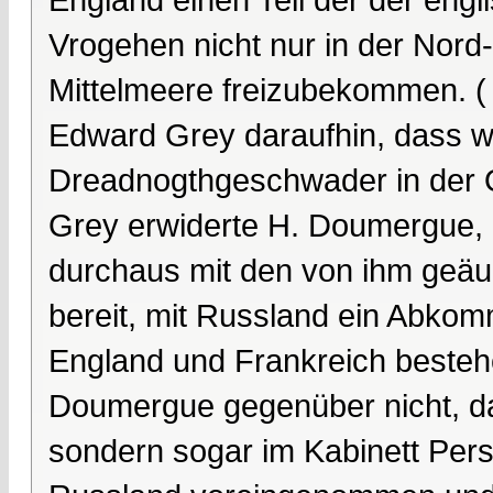
Vrogehen nicht nur in der Nord
Mittelmeere freizubekommen. (
Edward Grey daraufhin, dass wi
Dreadnogthgeschwader in der O
Grey erwiderte H. Doumergue, 
durchaus mit den von ihm geä
bereit, mit Russland ein Abkomm
England und Frankreich beste
Doumergue gegenüber nicht, das
sondern sogar im Kabinett Per