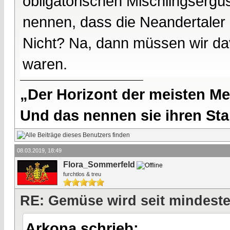
obligatorischen Mischlingsergü
nennen, dass die Neandertaler 
Nicht? Na, dann müssen wir da
waren.
„Der Horizont der meisten Me
Und das nennen sie ihren Sta
08.03.2019, 18:49
Flora_Sommerfeld
furchtlos & treu
RE: Gemüse wird seit mindest
Arkona schrieb: