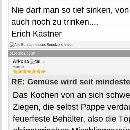
Nie darf man so tief sinken, v
auch noch zu trinken....
Erich Kästner
08.03.2019, 18:20
Arkona
Mensch
RE: Gemüse wird seit mindest
Das Kochen von an sich schwer
Ziegen, die selbst Pappe verda
feuerfeste Behälter, also die T