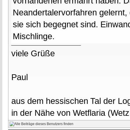
vorhandenen ermährt haben. Da
Neandertalervorfahren gelernt,
sie sich begegnet sind. Einwan
Mischlinge.
viele Grüße
Paul
aus dem hessischen Tal der Lo
in der Nähe von Wetflaria (Wet