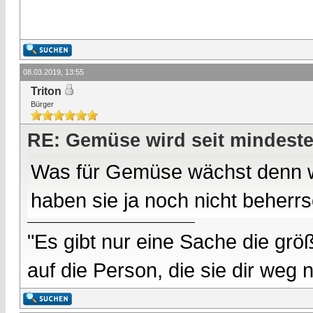
08.03.2019, 13:55
Triton
Bürger
RE: Gemüse wird seit mindest
Was für Gemüse wächst denn wi
haben sie ja noch nicht beherrs
"Es gibt nur eine Sache die größ
auf die Person, die sie dir weg