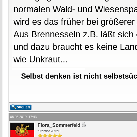
normalen Wald- und Wiesenspa
wird es das früher bei größerer
Aus Brennesseln z.B. läßt sich
und dazu braucht es keine Land
wie Unkraut...
Selbst denken ist nicht selbstsü
08.03.2019, 17:43
Flora_Sommerfeld
furchtlos & treu