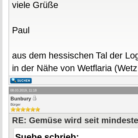
viele Grüße
Paul
aus dem hessischen Tal der Lo
in der Nähe von Wetflaria (Wet
08.03.2019, 11:18
Bunbury
Bürger
RE: Gemüse wird seit mindest
Suebe schrieb: