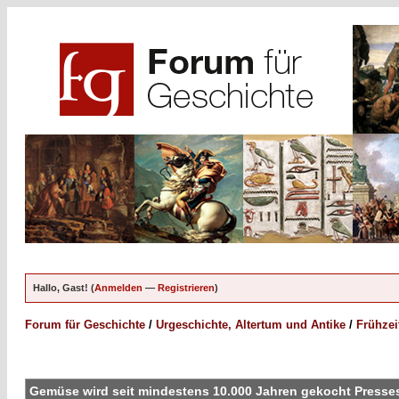
Hallo, Gast! (
Anmelden
—
Registrieren
)
Forum für Geschichte
/
Urgeschichte, Altertum und Antike
/
Frühzei
Gemüse wird seit mindestens 10.000 Jahren gekocht Press