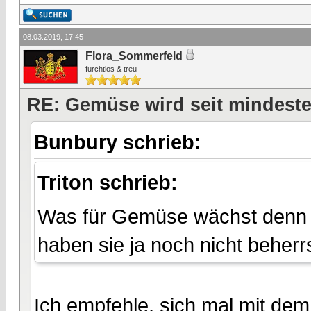
08.03.2019, 17:45
Flora_Sommerfeld
furchtlos & treu
RE: Gemüse wird seit mindest
Bunbury schrieb:
Triton schrieb:
Was für Gemüse wächst denn w
haben sie ja noch nicht beherr
Ich empfehle, sich mal mit de