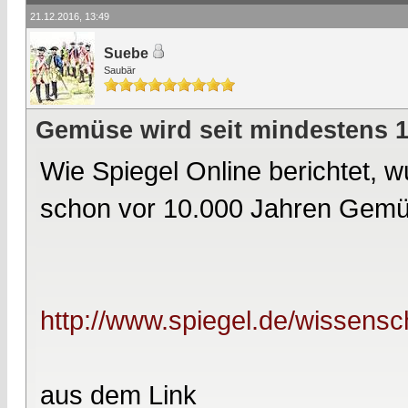
21.12.2016, 13:49
Suebe
Saubär
Gemüse wird seit mindestens 
Wie Spiegel Online berichtet, 
schon vor 10.000 Jahren Gemü
http://www.spiegel.de/wissensc
aus dem Link