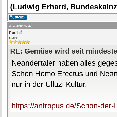
(Ludwig Erhard, Bundeskalnzl
08.03.2019, 00:22
Paul
Städter
RE: Gemüse wird seit mindest
Neandertaler haben alles geges
Schon Homo Erectus und Neande
nur in der Ulluzi Kultur.
https://antropus.de/Schon-der-H