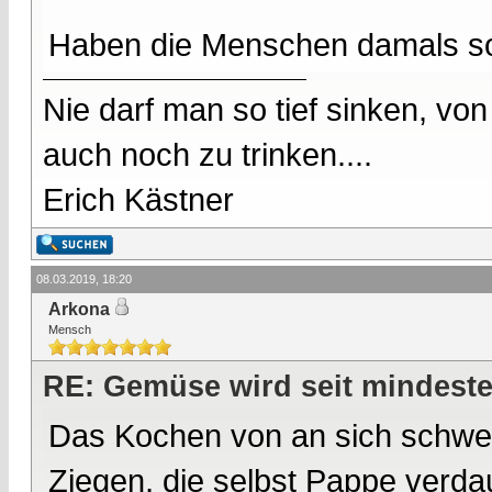
Haben die Menschen damals som
Nie darf man so tief sinken, v
auch noch zu trinken....
Erich Kästner
08.03.2019, 18:20
Arkona
Mensch
RE: Gemüse wird seit mindest
Das Kochen von an sich schwer
Ziegen, die selbst Pappe verda