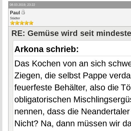
08.03.2019, 23:22
Paul
Städter
RE: Gemüse wird seit mindest
Arkona schrieb:
Das Kochen von an sich schwer
Ziegen, die selbst Pappe verd
feuerfeste Behälter, also die T
obligatorischen Mischlingsergü
nennen, dass die Neandertaler
Nicht? Na, dann müssen wir d