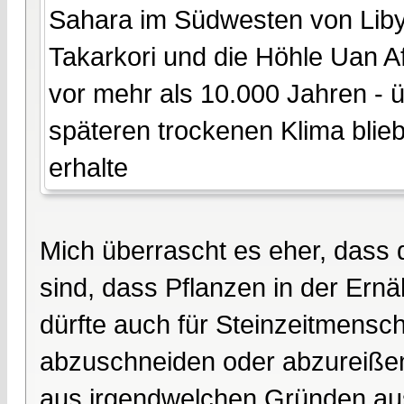
Sahara im Südwesten von Lib
Takarkori und die Höhle Uan A
vor mehr als 10.000 Jahren -
späteren trockenen Klima bli
erhalte
Mich überrascht es eher, dass 
sind, dass Pflanzen in der Ernä
dürfte auch für Steinzeitmensc
abzuschneiden oder abzureißen 
aus irgendwelchen Gründen au