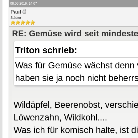
08.03.2019, 14:07
Paul
Städter
RE: Gemüse wird seit mindest
Triton schrieb:
Was für Gemüse wächst denn wi
haben sie ja noch nicht beherrs
Wildäpfel, Beerenobst, versch
Löwenzahn, Wildkohl....
Was ich für komisch halte, ist 