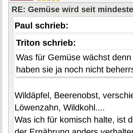
RE: Gemüse wird seit mindest
Paul schrieb:
Triton schrieb:
Was für Gemüse wächst denn w
haben sie ja noch nicht beherr
Wildäpfel, Beerenobst, versch
Löwenzahn, Wildkohl....
Was ich für komisch halte, ist 
der Ernährung anders verhalt