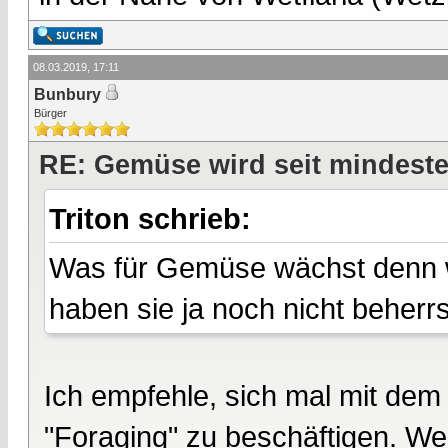
08.03.2019, 17:11
Bunbury
Bürger
RE: Gemüse wird seit mindest
Triton schrieb:
Was für Gemüse wächst denn wi
haben sie ja noch nicht beherrs
Ich empfehle, sich mal mit de
"Foraging" zu beschäftigen. Wen