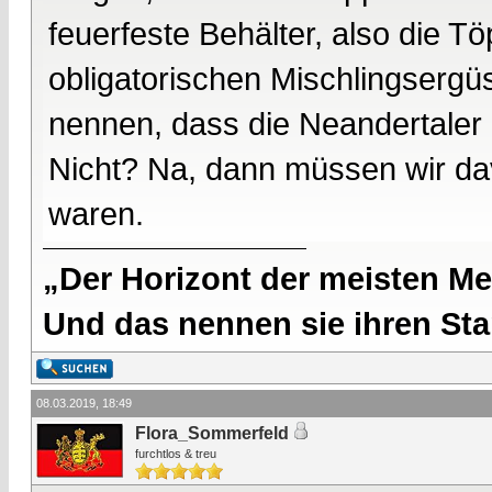
feuerfeste Behälter, also die T
obligatorischen Mischlingsergü
nennen, dass die Neandertaler 
Nicht? Na, dann müssen wir da
waren.
„Der Horizont der meisten Me
Und das nennen sie ihren Sta
08.03.2019, 18:49
Flora_Sommerfeld
furchtlos & treu