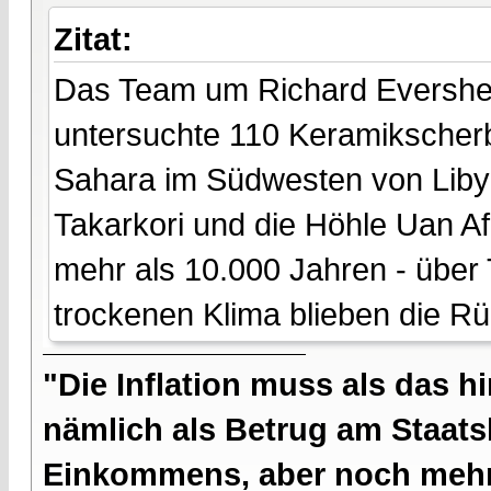
Zitat:
Das Team um Richard Evershed 
untersuchte 110 Keramikscherb
Sahara im Südwesten von Lib
Takarkori und die Höhle Uan Af
mehr als 10.000 Jahren - über
trockenen Klima blieben die R
"Die Inflation muss als das hi
nämlich als Betrug am Staatsb
Einkommens, aber noch mehr 