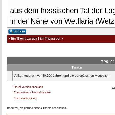
aus dem hessischen Tal der Lo
in der Nähe von Wetflaria (Wet
«
Ein Thema zurück
|
Ein Thema vor
»
Möglich
Thema:
Vulkanausbruch vor 40.000 Jahren und die europäischen Menschen
Druckversion anzeigen
Ge
Thema einem Freund senden
Thema abonnieren
Benutzer, die gerade dieses Thema anschauen: