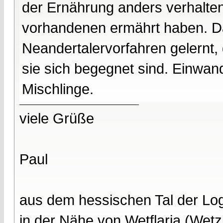
der Ernährung anders verhalte
vorhandenen ermährt haben. Da
Neandertalervorfahren gelernt,
sie sich begegnet sind. Einwan
Mischlinge.
viele Grüße
Paul
aus dem hessischen Tal der Lo
in der Nähe von Wetflaria (Wet