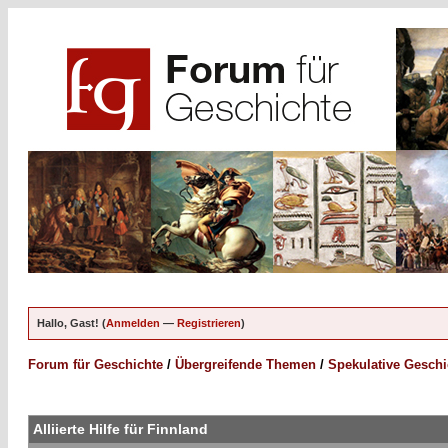
Hallo, Gast! (
Anmelden
—
Registrieren
)
Forum für Geschichte
/
Übergreifende Themen
/
Spekulative Geschi
Alliierte Hilfe für Finnland