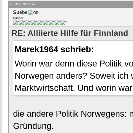
28.10.2020, 15:47
Suebe
Saubär
RE: Alliierte Hilfe für Finnland
Marek1964 schrieb:
Worin war denn diese Politik 
Norwegen anders? Soweit ich we
Marktwirtschaft. Und worin war
die andere Politik Norwegens: 
Gründung.