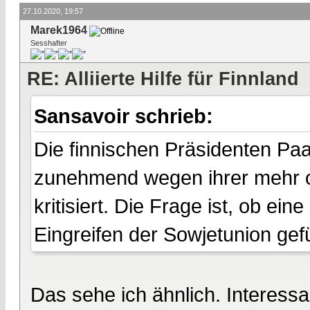
27.10.2020, 19:57
Marek1964
Sesshafter
RE: Alliierte Hilfe für Finnland
Sansavoir schrieb:
Die finnischen Präsidenten Pa
zunehmend wegen ihrer mehr od
kritisiert. Die Frage ist, ob ein
Eingreifen der Sowjetunion gefü
Das sehe ich ähnlich. Interess