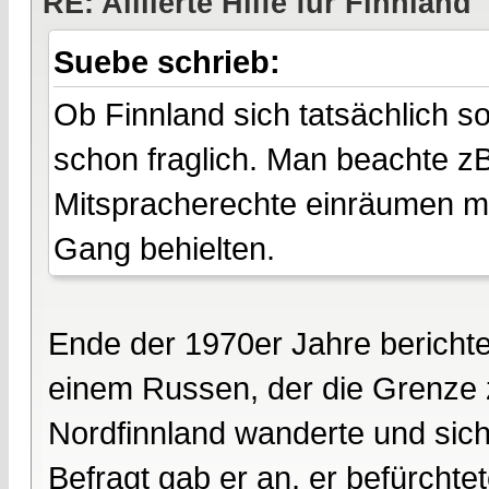
RE: Alliierte Hilfe für Finnland
Suebe schrieb:
Ob Finnland sich tatsächlich s
schon fraglich. Man beachte zB
Mitspracherechte einräumen m
Gang behielten.
Ende der 1970er Jahre bericht
einem Russen, der die Grenze z
Nordfinnland wanderte und sich
Befragt gab er an, er befürchte