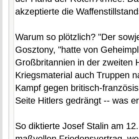
akzeptierte die Waffenstillstan
Warum so plötzlich? "Der sowje
Gosztony, "hatte von Geheimp
Großbritannien in der zweiten
Kriegsmaterial auch Truppen n
Kampf gegen britisch-französis
Seite Hitlers gedrängt -- was er
So diktierte Josef Stalin am 1
maßvollen Friedensvertrag, wen