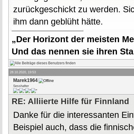
zurückgeschickt zu werden. Si
ihm dann geblüht hätte.
„Der Horizont der meisten Me
Und das nennen sie ihren Sta
28.10.2020, 19:53
Marek1964
Sesshafter
RE: Alliierte Hilfe für Finnland
Danke für die interessanten Ei
Beispiel auch, dass die finnisc