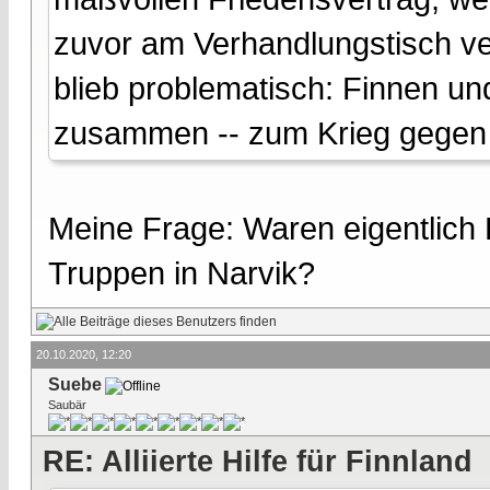
zuvor am Verhandlungstisch ver
blieb problematisch: Finnen und
zusammen -- zum Krieg gege
Meine Frage: Waren eigentlich
Truppen in Narvik?
20.10.2020, 12:20
Suebe
Saubär
RE: Alliierte Hilfe für Finnland