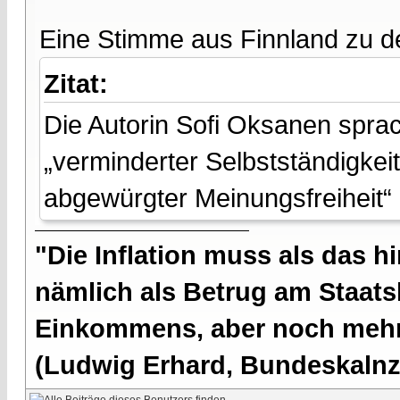
Eine Stimme aus Finnland zu d
Zitat:
Die Autorin Sofi Oksanen spra
„verminderter Selbstständigke
abgewürgter Meinungsfreiheit“
"Die Inflation muss als das hi
nämlich als Betrug am Staatsb
Einkommens, aber noch mehr 
(Ludwig Erhard, Bundeskalnzl