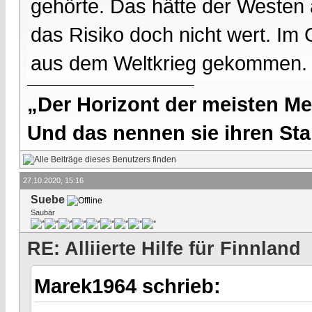
gehörte. Das hätte der Westen 
das Risiko doch nicht wert. Im 
aus dem Weltkrieg gekommen.
„Der Horizont der meisten Me
Und das nennen sie ihren Sta
27.10.2020, 15:16
Suebe
Saubär
RE: Alliierte Hilfe für Finnland
Marek1964 schrieb: