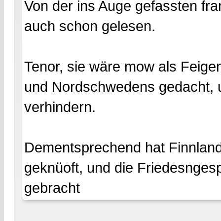
Von der ins Auge gefassten fran
auch schon gelesen.
Tenor, sie wäre mow als Feige
und Nordschwedens gedacht, u
verhindern.
Dementsprechend hat Finnland
geknüoft, und die Friedesnges
gebracht