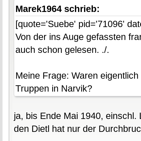
Marek1964 schrieb:
[quote='Suebe' pid='71096' da
Von der ins Auge gefassten fran
auch schon gelesen. ./.
Meine Frage: Waren eigentlich
Truppen in Narvik?
ja, bis Ende Mai 1940, einschl.
den Dietl hat nur der Durchbruc