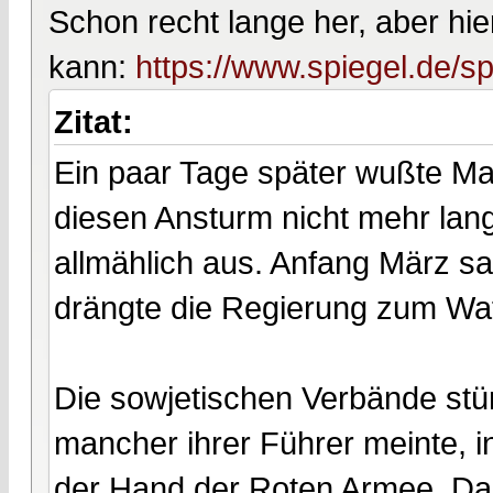
Schon recht lange her, aber hier
kann:
https://www.spiegel.de/sp
Zitat:
Ein paar Tage später wußte M
diesen Ansturm nicht mehr lang
allmählich aus. Anfang März 
drängte die Regierung zum Waff
Die sowjetischen Verbände stü
mancher ihrer Führer meinte, 
der Hand der Roten Armee. Da 