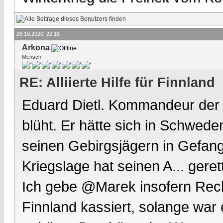
26.10.2020, 22:15
Arkona
Mensch
RE: Alliierte Hilfe für Finnland
Eduard Dietl. Kommandeur der
blüht. Er hätte sich in Schwed
seinen Gebirgsjägern in Gefang
Kriegslage hat seinen A... gerett
Ich gebe @Marek insofern Recht,
Finnland kassiert, solange war 