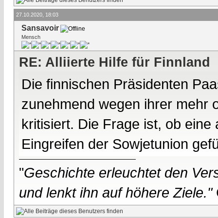
27.10.2020, 18:03
Sansavoir
Mensch
RE: Alliierte Hilfe für Finnland
Die finnischen Präsidenten Pa
zunehmend wegen ihrer mehr od
kritisiert. Die Frage ist, ob ein
Eingreifen der Sowjetunion gefü
"
Geschichte erleuchtet den Vers
und lenkt ihn auf höhere Ziele."