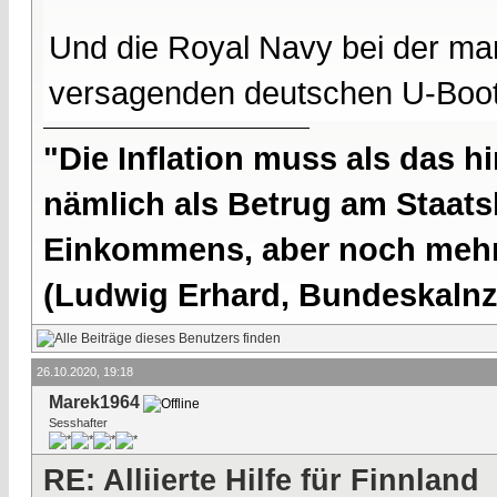
Und die Royal Navy bei der ma
versagenden deutschen U-Boot
"Die Inflation muss als das hi
nämlich als Betrug am Staatsb
Einkommens, aber noch mehr 
(Ludwig Erhard, Bundeskalnzl
26.10.2020, 19:18
Marek1964
Sesshafter
RE: Alliierte Hilfe für Finnland