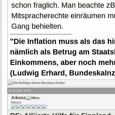
schon fraglich. Man beachte zB
Mitspracherechte einräumen mu
Gang behielten.
"Die Inflation muss als das hi
nämlich als Betrug am Staatsb
Einkommens, aber noch mehr 
(Ludwig Erhard, Bundeskalnzl
28.10.2020, 16:29
Arkona
Mensch