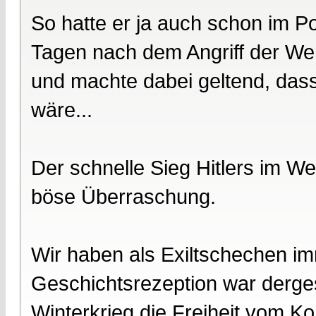
So hatte er ja auch schon im P
Tagen nach dem Angriff der We
und machte dabei geltend, da
wäre...
Der schnelle Sieg Hitlers im W
böse Überraschung.
Wir haben als Exiltschechen i
Geschichtsrezeption war derges
Winterkrieg die Freiheit vom 