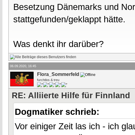
Besetzung Dänemarks und Nor
stattgefunden/geklappt hätte.
Was denkt ihr darüber?
06.09.2020, 16:45
Flora_Sommerfeld
furchtlos & treu
RE: Alliierte Hilfe für Finnland
Dogmatiker schrieb:
Vor einiger Zeit las ich - ich g