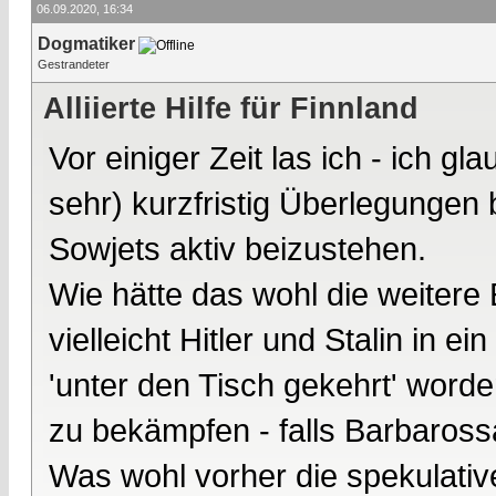
06.09.2020, 16:34
Dogmatiker
Gestrandeter
Alliierte Hilfe für Finnland
Vor einiger Zeit las ich - ich g
sehr) kurzfristig Überlegungen
Sowjets aktiv beizustehen.
Wie hätte das wohl die weitere 
vielleicht Hitler und Stalin in 
'unter den Tisch gekehrt' wor
zu bekämpfen - falls Barbaross
Was wohl vorher die spekulativ