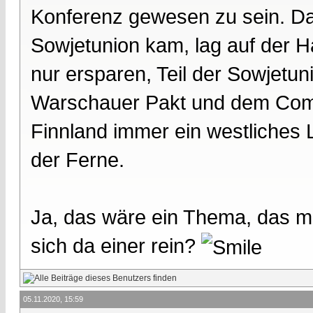
Konferenz gewesen zu sein. Das
Sowjetunion kam, lag auf der H
nur ersparen, Teil der Sowjetu
Warschauer Pakt und dem Come
Finnland immer ein westliches 
der Ferne.
Ja, das wäre ein Thema, das mic
sich da einer rein?
05.11.2020, 15:59