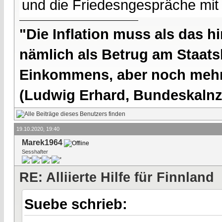
und die Friedesngespräche mit
"Die Inflation muss als das hi
nämlich als Betrug am Staatsb
Einkommens, aber noch mehr 
(Ludwig Erhard, Bundeskalnzl
19.10.2020, 19:40
Marek1964
Sesshafter
RE: Alliierte Hilfe für Finnland
Suebe schrieb: