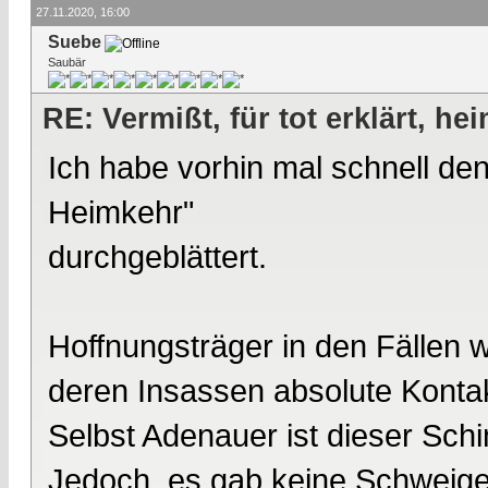
27.11.2020, 16:00
Suebe
Saubär
RE: Vermißt, für tot erklärt, he
Ich habe vorhin mal schnell d
Heimkehr"
durchgeblättert.
Hoffnungsträger in den Fällen 
deren Insassen absolute Kontak
Selbst Adenauer ist dieser Sch
Jedoch, es gab keine Schweige