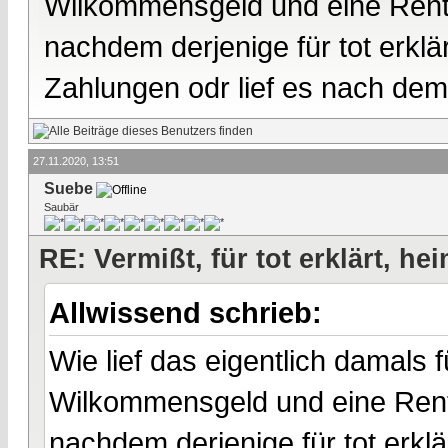
Wilkommensgeld und eine Rent
nachdem derjenige für tot erkl
Zahlungen odr lief es nach dem
27.11.2020, 13:51
Suebe
Saubär
RE: Vermißt, für tot erklärt, he
Allwissend schrieb:
Wie lief das eigentlich damals 
Wilkommensgeld und eine Rent
nachdem derjenige für tot erk