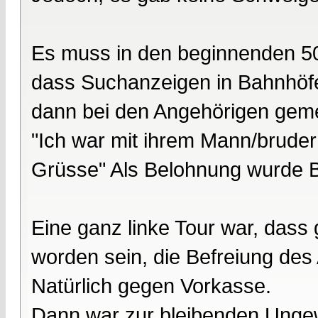
Es muss in den beginnenden 50
dass Suchanzeigen in Bahnhöfe
dann bei den Angehörigen geme
"Ich war mit ihrem Mann/bruder
Grüsse" Als Belohnung wurde 
Eine ganz linke Tour war, dass
worden sein, die Befreiung de
Natürlich gegen Vorkasse.
Dann war zur bleibenden Unge