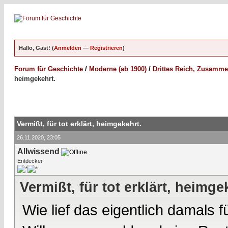
Hallo, Gast! (
Anmelden
—
Registrieren
)
Forum für Geschichte
/
Moderne (ab 1900)
/
Drittes Reich, Zusamme
heimgekehrt.
Vermißt, für tot erklärt, heimgekehrt.
26.11.2020, 23:05
Allwissend
Entdecker
Vermißt, für tot erklärt, heimge
Wie lief das eigentlich damals 