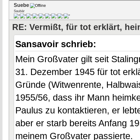
Suebe
Saubär
RE: Vermißt, für tot erklärt, he
Sansavoir schrieb:
Mein Großvater gilt seit Stali
31. Dezember 1945 für tot erklä
Gründe (Witwenrente, Halbwaise
1955/56, dass ihr Mann heimke
Paulus zu kontaktieren, er leb
aber er starb bereits Anfang 19
meinem Großvater passierte.