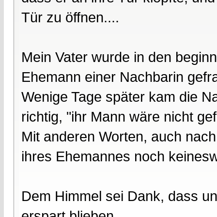
Tür zu öffnen....
Mein Vater wurde in den begi
Ehemann einer Nachbarin gefrag
Wenige Tage später kam die Nac
richtig, "ihr Mann wäre nicht ge
Mit anderen Worten, auch nach 
ihres Ehemannes noch keines
Dem Himmel sei Dank, dass uns
erspart blieben.