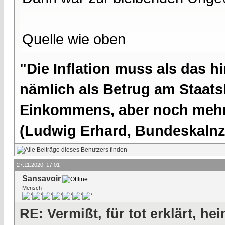
Quelle wie oben
"Die Inflation muss als das hi
nämlich als Betrug am Staatsb
Einkommens, aber noch mehr 
(Ludwig Erhard, Bundeskalnzl
27.11.2020, 17:01
Sansavoir
Mensch
RE: Vermißt, für tot erklärt, he