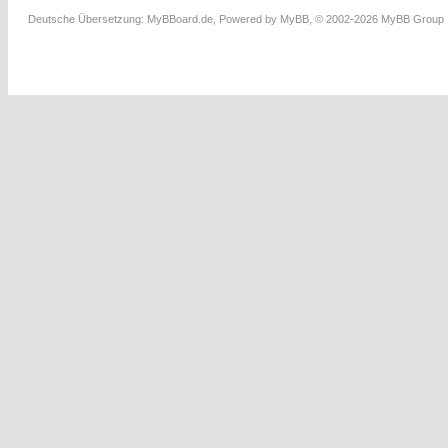
Deutsche Übersetzung:
MyBBoard.de
, Powered by
MyBB
, © 2002-2026
MyBB Group