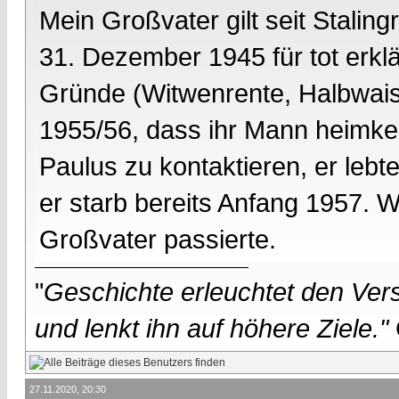
Mein Großvater gilt seit Stalin
31. Dezember 1945 für tot erklä
Gründe (Witwenrente, Halbwaise
1955/56, dass ihr Mann heimke
Paulus zu kontaktieren, er lebt
er starb bereits Anfang 1957. W
Großvater passierte.
"
Geschichte erleuchtet den Vers
und lenkt ihn auf höhere Ziele."
27.11.2020, 20:30