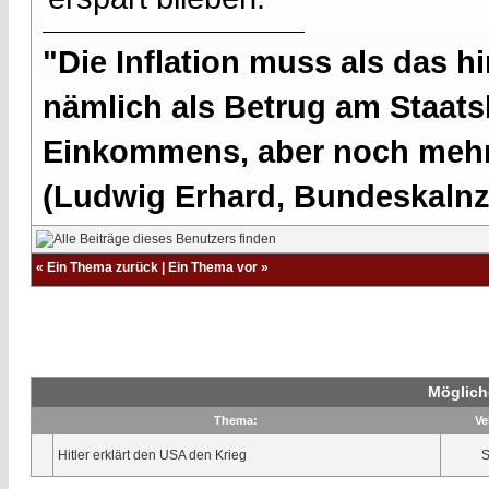
"Die Inflation muss als das hi
nämlich als Betrug am Staatsb
Einkommens, aber noch mehr 
(Ludwig Erhard, Bundeskalnzl
«
Ein Thema zurück
|
Ein Thema vor
»
Möglich
Thema:
Ve
Hitler erklärt den USA den Krieg
S