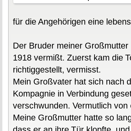
für die Angehörigen eine leben
Der Bruder meiner Großmutter i
1918 vermißt. Zuerst kam die 
richtiggestellt, vermisst.
Mein Großvater hat sich nach 
Kompagnie in Verbindung gesetzt
verschwunden. Vermutlich von e
Meine Großmutter hatte so lang
dass er an ihre Tür klopfte, u