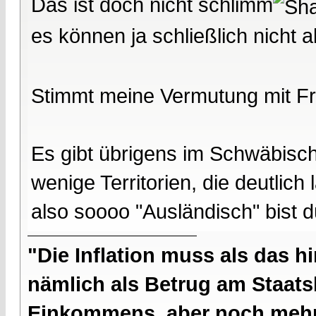
Das ist doch nicht schlimm
es können ja schließlich nicht 
Stimmt meine Vermutung mit F
Es gibt übrigens im Schwäbisc
wenige Territorien, die deutlic
also soooo "Ausländisch" bist d
"Die Inflation muss als das hi
nämlich als Betrug am Staatsb
Einkommens, aber noch mehr 