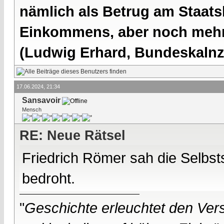
nämlich als Betrug am Staatsb
Einkommens, aber noch mehr 
(Ludwig Erhard, Bundeskalnzl
17.06.2024, 21:34
Sansavoir
Mensch
RE: Neue Rätsel
Friedrich Römer sah die Selbst
bedroht.
"
Geschichte erleuchtet den Vers