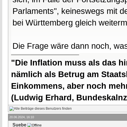
Parlaments", keineswegs mit 
bei Württemberg gleich weiter
Die Frage wäre dann noch, wa
"Die Inflation muss als das hi
nämlich als Betrug am Staatsb
Einkommens, aber noch mehr 
(Ludwig Erhard, Bundeskalnzl
20.06.2024, 16:10
Suebe