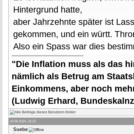
Hintergrund hatte,
aber Jahrzehnte später ist Las
gekommen, und ein württ. Thro
Also ein Spass war dies bestim
"Die Inflation muss als das hi
nämlich als Betrug am Staatsb
Einkommens, aber noch mehr 
(Ludwig Erhard, Bundeskalnzl
20.06.2024, 16:22
Suebe