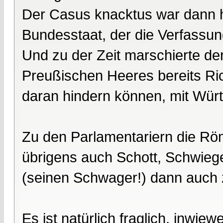
Der Casus knacktus war dann h
Bundesstaat, der die Verfassu
Und zu der Zeit marschierte de
Preußischen Heeres bereits Ric
daran hindern können, mit Wür
Zu den Parlamentariern die Röm
übrigens auch Schott, Schwieg
(seinen Schwager!) dann auch 
Es ist natürlich fraglich, inwie