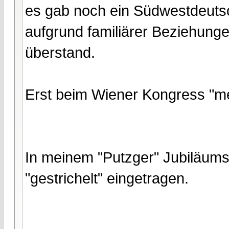
es gab noch ein Südwestdeutsch
aufgrund familiärer Beziehun
überstand.
Erst beim Wiener Kongress "med
In meinem "Putzger" Jubiläums
"gestrichelt" eingetragen.