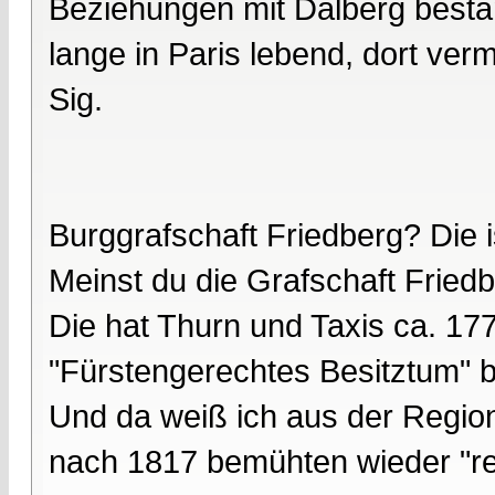
Beziehungen mit Dalberg besta
lange in Paris lebend, dort ver
Sig.
Burggrafschaft Friedberg? Die 
Meinst du die Grafschaft Fried
Die hat Thurn und Taxis ca. 17
"Fürstengerechtes Besitztum" 
Und da weiß ich aus der Region
nach 1817 bemühten wieder "rei