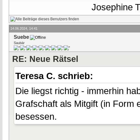
Josephine Te
14.06.2024, 14:41
Suebe
Saubär
RE: Neue Rätsel
Teresa C. schrieb:
Die liegst richtig - immerhin 
Grafschaft als Mitgift (in Form
besessen.