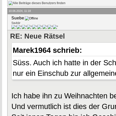
10.06.2024, 11:18
Suebe
Saubär
RE: Neue Rätsel
Marek1964 schrieb:
Süss. Auch ich hatte in der Sch
nur ein Einschub zur allgemein
Ich habe ihn zu Weihnachten b
Und vermutlich ist dies der Gru