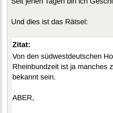
Seit jenen Tagen bin ich Geschi
Und dies ist das Rätsel:
Zitat:
Von den südwestdeutschen Hoh
Rheinbundzeit ist ja manches z
bekannt sein.
ABER,