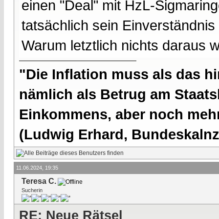
einen "Deal" mit HzL-Sigmarin
tatsächlich sein Einverständnis
Warum letztlich nichts daraus w
"Die Inflation muss als das hi
nämlich als Betrug am Staatsb
Einkommens, aber noch mehr 
(Ludwig Erhard, Bundeskalnzl
11.06.2024, 19:35
Teresa C.
Sucherin
RE: Neue Rätsel