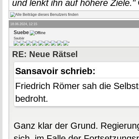
und lenkt ihn auf höhere Ziele."
18.06.2024, 12:15
Suebe
Saubär
RE: Neue Rätsel
Sansavoir schrieb:
Friedrich Römer sah die Selbs
bedroht.
Ganz klar der Grund. Regierun
sich, im Falle der Fortsetzung