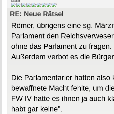
Saubär
RE: Neue Rätsel
Römer, übrigens eine sg. März
Parlament den Reichsverweser 
ohne das Parlament zu fragen.
Außerdem verbot es die Bürge
Die Parlamentarier hatten also 
bewaffnete Macht fehlte, um di
FW IV hatte es ihnen ja auch kl
habt gar keine".