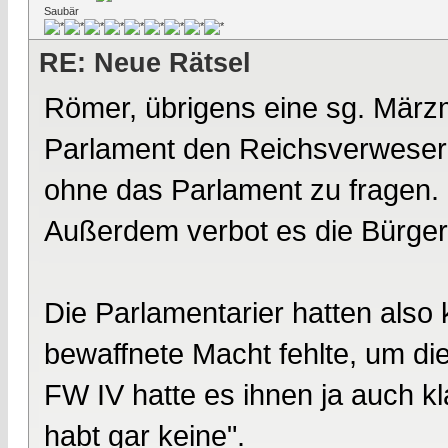
Saubär
RE: Neue Rätsel
Römer, übrigens eine sg. März
Parlament den Reichsverweser 
ohne das Parlament zu fragen.
Außerdem verbot es die Bürge
Die Parlamentarier hatten also 
bewaffnete Macht fehlte, um di
FW IV hatte es ihnen ja auch kl
habt gar keine".