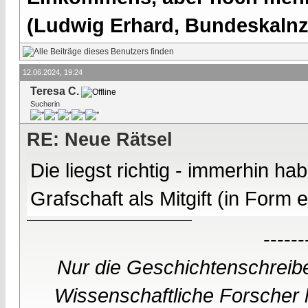
(Ludwig Erhard, Bundeskalnzl
12.06.2024, 19:24
Teresa C.
Sucherin
RE: Neue Rätsel
Die liegst richtig - immerhin h
Grafschaft als Mitgift (in Form
------
Nur die Geschichtenschreibe
Wissenschaftliche Forscher h