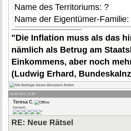
Name des Territoriums: ?
Name der Eigentümer-Familie:
"Die Inflation muss als das hi
nämlich als Betrug am Staatsb
Einkommens, aber noch mehr 
(Ludwig Erhard, Bundeskalnzl
10.06.2024, 21:20
Teresa C.
Sucherin
RE: Neue Rätsel