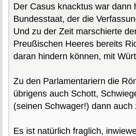
Der Casus knacktus war dann h
Bundesstaat, der die Verfassu
Und zu der Zeit marschierte de
Preußischen Heeres bereits Ric
daran hindern können, mit Wür
Zu den Parlamentariern die Röm
übrigens auch Schott, Schwieg
(seinen Schwager!) dann auch 
Es ist natürlich fraglich, inwie