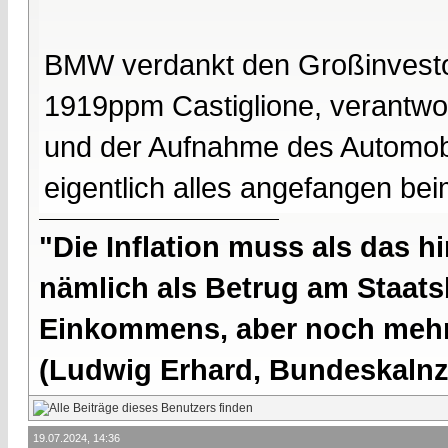
BMW verdankt den Großinvesto
1919ppm Castiglione, verantwor
und der Aufnahme des Automob
eigentlich alles angefangen be
"Die Inflation muss als das hi
nämlich als Betrug am Staatsb
Einkommens, aber noch mehr 
(Ludwig Erhard, Bundeskalnzl
19.07.2024, 14:36