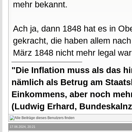
mehr bekannt.
Ach ja, dann 1848 hat es in Ob
gekracht, die haben allem nach
März 1848 nicht mehr legal war
"Die Inflation muss als das hi
nämlich als Betrug am Staatsb
Einkommens, aber noch mehr 
(Ludwig Erhard, Bundeskalnzl
17.06.2024, 20:21