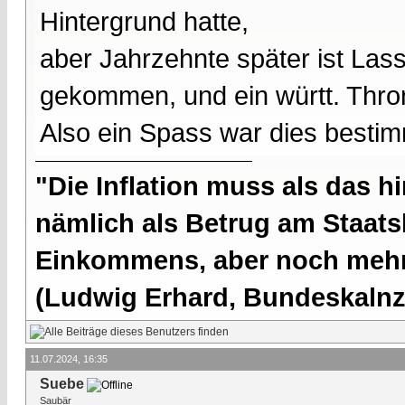
Hintergrund hatte,
aber Jahrzehnte später ist Las
gekommen, und ein württ. Thro
Also ein Spass war dies bestim
"Die Inflation muss als das hi
nämlich als Betrug am Staatsb
Einkommens, aber noch mehr 
(Ludwig Erhard, Bundeskalnzl
11.07.2024, 16:35
Suebe
Saubär