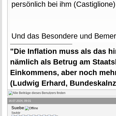
persönlich bei ihm (Castiglion
Und das Besondere und Bemerk
"Die Inflation muss als das hi
nämlich als Betrug am Staatsb
Einkommens, aber noch mehr 
(Ludwig Erhard, Bundeskalnzl
16.07.2024, 09:01
Suebe
Saubär