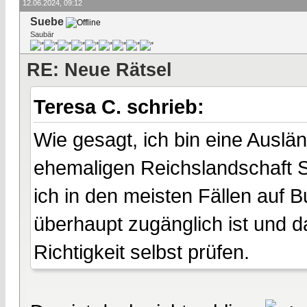
12.06.2024, 09:12
Suebe
Saubär
RE: Neue Rätsel
Teresa C. schrieb:
Wie gesagt, ich bin eine Auslä
ehemaligen Reichslandschaft S
ich in den meisten Fällen auf
überhaupt zugänglich ist und d
Richtigkeit selbst prüfen.