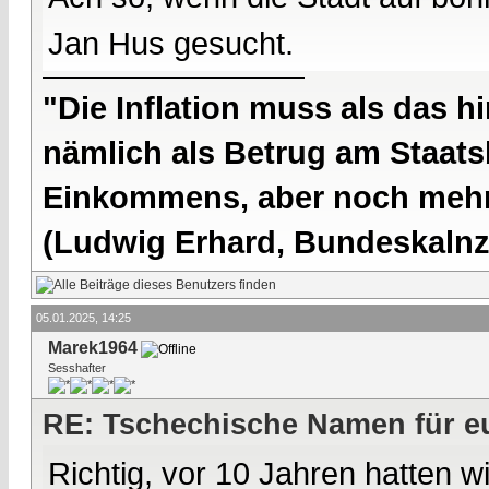
Jan Hus gesucht.
"Die Inflation muss als das hi
nämlich als Betrug am Staatsb
Einkommens, aber noch mehr 
(Ludwig Erhard, Bundeskalnzl
05.01.2025, 14:25
Marek1964
Sesshafter
RE: Tschechische Namen für eu
Richtig, vor 10 Jahren hatten wi