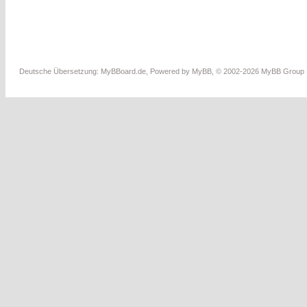
Deutsche Übersetzung:
MyBBoard.de
, Powered by
MyBB
, © 2002-2026
MyBB Group