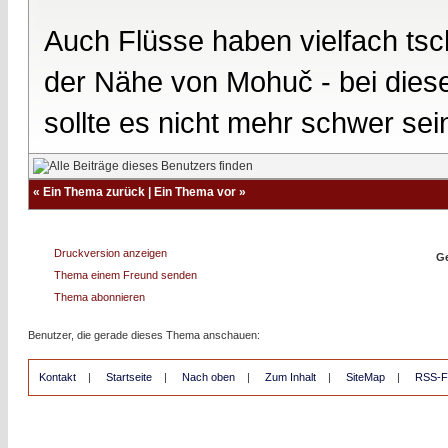
Auch Flüsse haben vielfach ts
der Nähe von Mohuč - bei diese
sollte es nicht mehr schwer sei
«
Ein Thema zurück
|
Ein Thema vor
»
Druckversion anzeigen
Ge
Thema einem Freund senden
Thema abonnieren
Benutzer, die gerade dieses Thema anschauen:
Kontakt
|
Startseite
|
Nach oben
|
Zum Inhalt
|
SiteMap
|
RSS-F