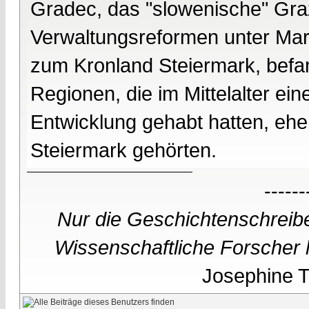
Gradec, das "slowenische" Graz
Verwaltungsreformen unter Mar
zum Kronland Steiermark, befa
Regionen, die im Mittelalter ein
Entwicklung gehabt hatten, eh
Steiermark gehörten.
------
Nur die Geschichtenschreibe
Wissenschaftliche Forscher h
Josephine Te