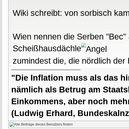
Wiki schreibt: von sorbisch kam
Wien nennen die Serben "Bec"
Scheißhausdächle
zumindest die, die nördlich de
"Die Inflation muss als das hi
nämlich als Betrug am Staatsb
Einkommens, aber noch mehr 
(Ludwig Erhard, Bundeskalnzl