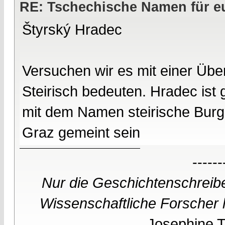
RE: Tschechische Namen für eu
Štyrský Hradec
Versuchen wir es mit einer Überl
Steirisch bedeuten. Hradec ist 
mit dem Namen steirische Burg k
Graz gemeint sein
------
Nur die Geschichtenschreibe
Wissenschaftliche Forscher h
Josephine Te