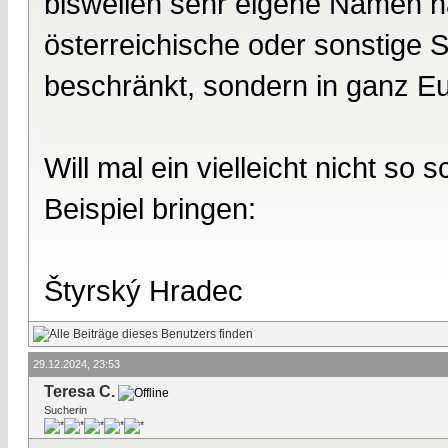
bisweilen sehr eigene Namen ha
österreichische oder sonstige
beschränkt, sondern in ganz E
Will mal ein vielleicht nicht s
Beispiel bringen:
Štyrský Hradec
29.12.2024, 23:53
Teresa C.
Sucherin