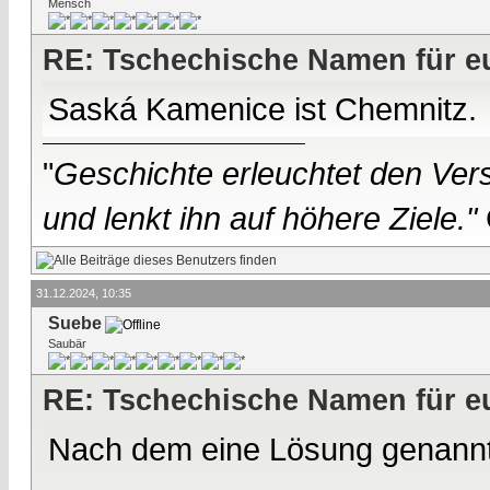
Mensch
RE: Tschechische Namen für eu
Saská Kamenice ist Chemnitz.
"
Geschichte erleuchtet den Vers
und lenkt ihn auf höhere Ziele."
31.12.2024, 10:35
Suebe
Saubär
RE: Tschechische Namen für eu
Nach dem eine Lösung genannt