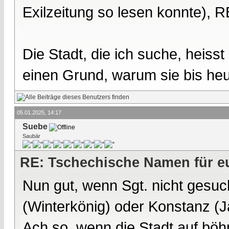
Exilzeitung so lesen konnte), 
Die Stadt, die ich suche, heiss
einen Grund, warum sie bis heu
05.01.2025, 14:17
Suebe
Saubär
RE: Tschechische Namen für eu
Nun gut, wenn Sgt. nicht gesuch
(Winterkönig) oder Konstanz (J
Ach so, wenn die Stadt auf bö