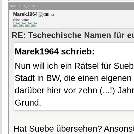
02.01.2025, 19:11
Marek1964
Sesshafter
RE: Tschechische Namen für eu
Marek1964 schrieb:
Nun will ich ein Rätsel für Sue
Stadt in BW, die einen eigenen
darüber hier vor zehn (...!) Jah
Grund.
Hat Suebe übersehen? Ansonste