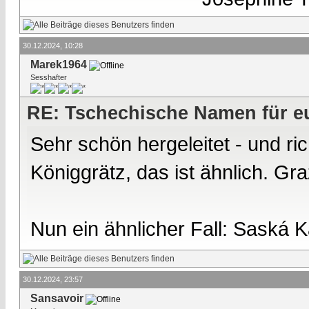
30.12.2024, 10:28
Marek1964
Sesshafter
RE: Tschechische Namen für eu
Sehr schön hergeleitet - und ri
Königgrätz, das ist ähnlich. Graz
Nun ein ähnlicher Fall: Saská 
30.12.2024, 23:57
Sansavoir