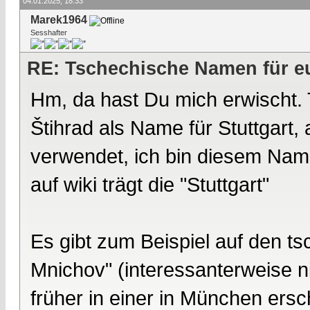
04.01.2025, 18:33
Marek1964
Sesshafter
RE: Tschechische Namen für eu
Hm, da hast Du mich erwischt. 
Štihrad als Name für Stuttgart, 
verwendet, ich bin diesem Name
auf wiki trägt die "Stuttgart"
Es gibt zum Beispiel auf den t
Mnichov" (interessanterweise n
früher in einer in München er