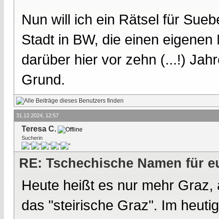
Nun will ich ein Rätsel für Sueb
Stadt in BW, die einen eigenen
darüber hier vor zehn (...!) Jah
Grund.
31.12.2024, 12:57
Teresa C.
Sucherin
RE: Tschechische Namen für eu
Heute heißt es nur mehr Graz, a
das "steirische Graz". Im heuti