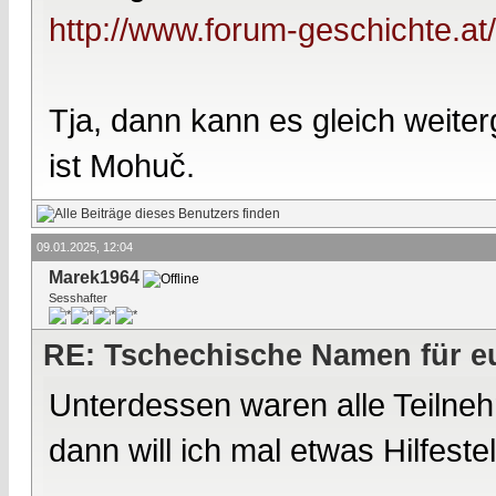
http://www.forum-geschichte.a
Tja, dann kann es gleich weite
ist Mohuč.
09.01.2025, 12:04
Marek1964
Sesshafter
RE: Tschechische Namen für eu
Unterdessen waren alle Teilneh
dann will ich mal etwas Hilfeste