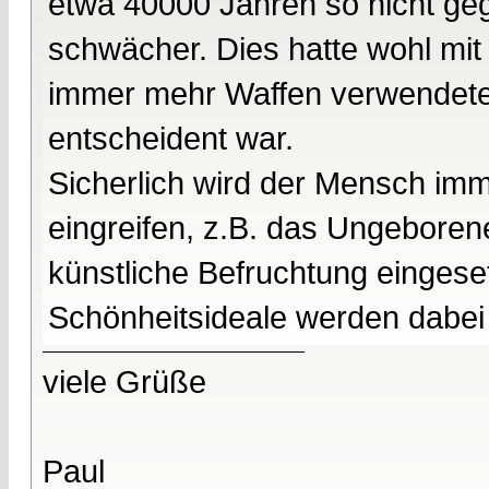
etwa 40000 Jahren so nicht ge
schwächer. Dies hatte wohl mi
immer mehr Waffen verwendeten
entscheident war.
Sicherlich wird der Mensch imm
eingreifen, z.B. das Ungebore
künstliche Befruchtung eingeset
Schönheitsideale werden dabei 
viele Grüße
Paul