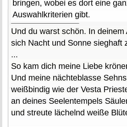
bringen, wobei es dort eine ga
Auswahlkriterien gibt.
Und du warst schön. In deinem
sich Nacht und Sonne sieghaft 
...
So kam dich meine Liebe kröne
Und meine nächteblasse Sehnsu
weißbindig wie der Vesta Prieste
an deines Seelentempels Säule
und streute lächelnd weiße Blüt