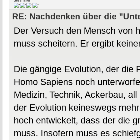
Sesshafter
RE: Nachdenken über die "Unt
Der Versuch den Mensch von heu
muss scheitern. Er ergibt keine
Die gängige Evolution, der die
Homo Sapiens noch unterworfen 
Medizin, Technik, Ackerbau, al
der Evolution keineswegs mehr u
hoch entwickelt, dass der die 
muss. Insofern muss es schief