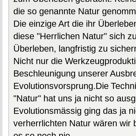
die so genannte Natur genomme
Die einzige Art die ihr Überleb
diese "Herrlichen Natur" sich
Überleben, langfristig zu sichern
Nicht nur die Werkzeugprodukti
Beschleunigung unserer Ausbre
Evolutionsvorsprung.Die Techni
"Natur" hat uns ja nicht so aus
Evolutionsmässig ging das ja ni
verherrlichten Natur wären wi
es so noch nie.