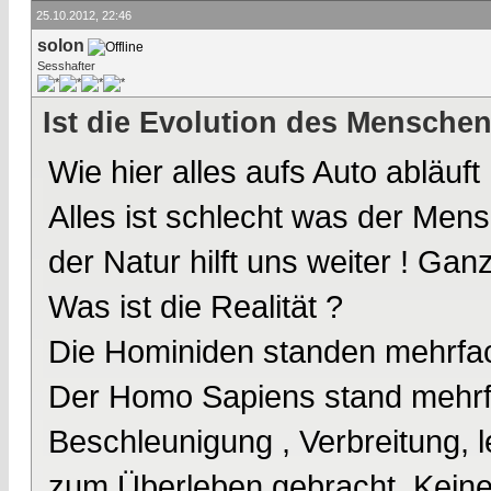
25.10.2012, 22:46
solon
Sesshafter
Ist die Evolution des Mensche
Wie hier alles aufs Auto abläuft
Alles ist schlecht was der Me
der Natur hilft uns weiter ! Gan
Was ist die Realität ?
Die Hominiden standen mehrfac
Der Homo Sapiens stand mehrfa
Beschleunigung , Verbreitung, l
zum Überleben gebracht. Keiner