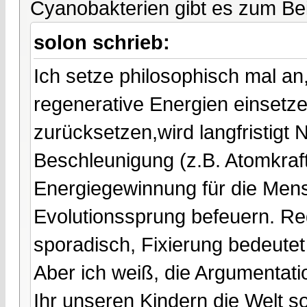
Cyanobakterien gibt es zum Beis
solon schrieb:
Ich setze philosophisch mal an
regenerative Energien einsetz
zurücksetzen,wird langfristigt N
Beschleunigung (z.B. Atomkraf
Energiegewinnung für die Mens
Evolutionssprung befeuern. Re
sporadisch, Fixierung bedeutet
Aber ich weiß, die Argumentatio
Ihr unseren Kindern die Welt s