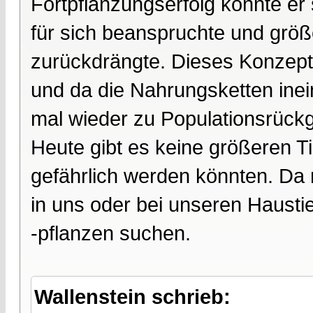
Fortpflanzungserfolg konnte er 
für sich beanspruchte und größ
zurückdrängte. Dieses Konzept
und da die Nahrungsketten inei
mal wieder zu Populationsrüc
Heute gibt es keine größeren T
gefährlich werden könnten. Da 
in uns oder bei unseren Hausti
-pflanzen suchen.
Wallenstein schrieb: