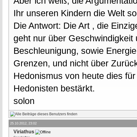
Aber ich weiß, die Argumentatio
Ihr unseren Kindern die Welt s
Die Antwort: Die Art , die Einz
geht nur über Geschwindigkeit 
Beschleunigung, sowie Energiep
Grenzen, und nicht über Zurückz
Hedonismus von heute dies für 
Hedonisten bestärkt.
solon
25.10.2012, 23:02
Viriathus