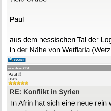
Paul
aus dem hessischen Tal der Lo
in der Nähe von Wetflaria (Wet
11.03.2019, 14:05
Paul
Städter
RE: Konflikt in Syrien
In Afrin hat sich eine neue rei