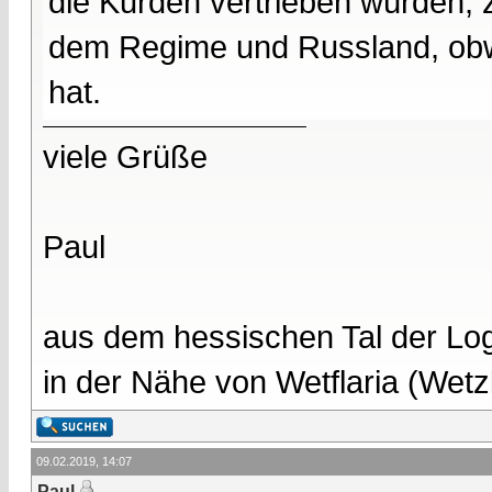
die Kurden vertrieben würden, 
dem Regime und Russland, obwo
hat.
viele Grüße
Paul
aus dem hessischen Tal der Lo
in der Nähe von Wetflaria (Wet
09.02.2019, 14:07
Paul