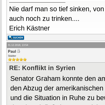
Nie darf man so tief sinken, v
auch noch zu trinken....
Erich Kästner
31.12.2018, 13:54
Paul
Städter
RE: Konflikt in Syrien
Senator Graham konnte den am
den Abzug der amerikanischen 
und die Situation in Ruhe zu b