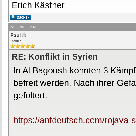
Erich Kästner
22.02.2019, 12:41
Paul
Städter
RE: Konflikt in Syrien
In Al Bagoush konnten 3 Kämpf
befreit werden. Nach ihrer Ge
gefoltert.
https://anfdeutsch.com/rojava-sy