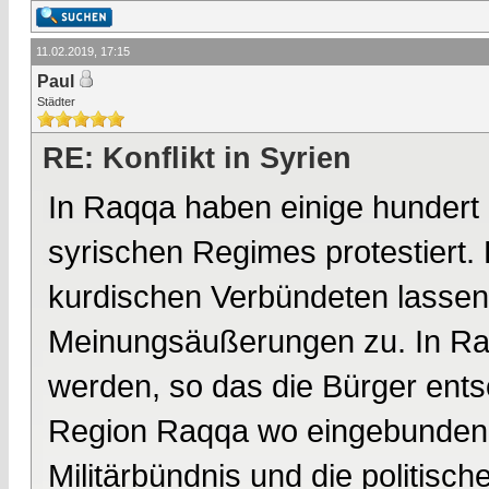
11.02.2019, 17:15
Paul
Städter
RE: Konflikt in Syrien
In Raqqa haben einige hundert B
syrischen Regimes protestiert. 
kurdischen Verbündeten lassen
Meinungsäußerungen zu. In Raq
werden, so das die Bürger ent
Region Raqqa wo eingebunden 
Militärbündnis und die politisc