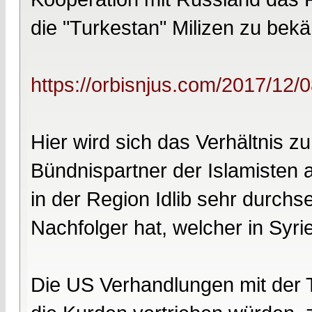
die "Turkestan" Milizen zu bek
https://orbisnjus.com/2017/12/
Hier wird sich das Verhältnis z
Bündnispartner der Islamisten a
in der Region Idlib sehr durchs
Nachfolger hat, welcher in Syrie
Die US Verhandlungen mit der T