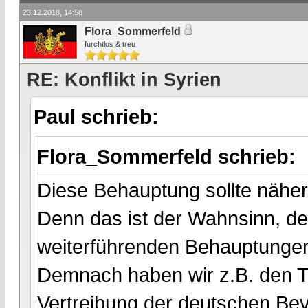
23.12.2018, 14:58
Flora_Sommerfeld
furchtlos & treu
RE: Konflikt in Syrien
Paul schrieb:
Flora_Sommerfeld schrieb:
Diese Behauptung sollte näher
Denn das ist der Wahnsinn, de
weiterführenden Behauptungen 
Demnach haben wir z.B. den T
Vertreibung der deutschen Be