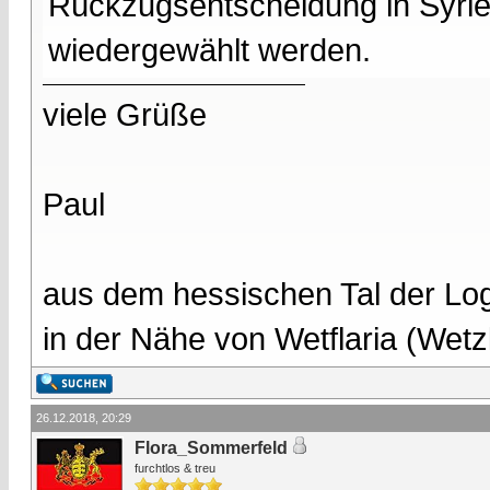
Rückzugsentscheidung in Syrien
wiedergewählt werden.
viele Grüße
Paul
aus dem hessischen Tal der Lo
in der Nähe von Wetflaria (Wet
26.12.2018, 20:29
Flora_Sommerfeld
furchtlos & treu