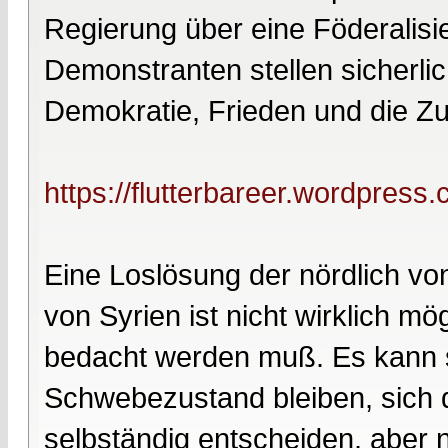
Regierung über eine Föderalisi
Demonstranten stellen sicherlic
Demokratie, Frieden und die Zug
https://flutterbareer.wordpress
Eine Loslösung der nördlich v
von Syrien ist nicht wirklich m
bedacht werden muß. Es kann se
Schwebezustand bleiben, sich d
selbständig entscheiden, aber 