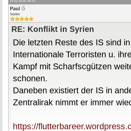
16.02.2019, 06:14
Paul
Städter
RE: Konflikt in Syrien
Die letzten Reste des IS sind in
Internationale Terroristen u. ihr
Kampf mit Scharfscgützen weiter
schonen.
Daneben existiert der IS in and
Zentralirak nimmt er immer wied
https://flutterbareer.wordpres