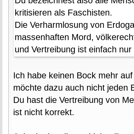
Du bezeichnest also alle Mensc
kritisieren als Faschisten.
Die Verharmlosung von Erdogan
massenhaften Mord, völkerech
und Vertreibung ist einfach nu
Ich habe keinen Bock mehr auf
möchte dazu auch nicht jeden B
Du hast die Vertreibung von M
ist nicht korrekt.