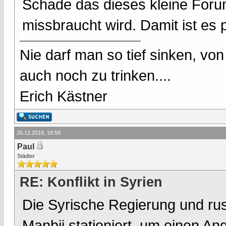
Schade das dieses kleine Foru
missbraucht wird. Damit ist es p
Nie darf man so tief sinken, v
auch noch zu trinken....
Erich Kästner
26.12.2018, 16:59
Paul
Städter
RE: Konflikt in Syrien
Die Syrische Regierung und ru
Manbij stationiert, um einen An