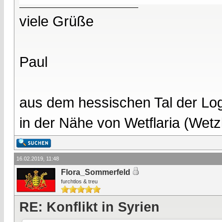
viele Grüße
Paul
aus dem hessischen Tal der Lo
in der Nähe von Wetflaria (Wet
16.02.2019, 11:48
Flora_Sommerfeld
furchtlos & treu
RE: Konflikt in Syrien