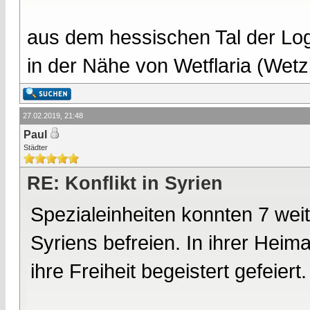
aus dem hessischen Tal der Lo
in der Nähe von Wetflaria (Wet
27.02.2019, 21:48
Paul
Städter
RE: Konflikt in Syrien
Spezialeinheiten konnten 7 wei
Syriens befreien. In ihrer Heim
ihre Freiheit begeistert gefeiert.