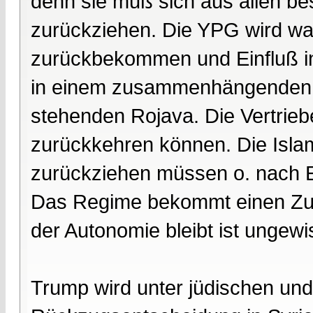
denn sie muß sich aus allen bes
zurückziehen. Die YPG wird wahr
zurückbekommen und Einfluß i
in einem zusammenhängenden a
stehenden Rojava. Die Vertrie
zurückkehren können. Die Islam
zurückziehen müssen o. nach
Das Regime bekommt einen Zugr
der Autonomie bleibt ist ungewi
Trump wird unter jüdischen und