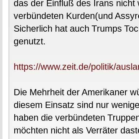
das der Einfluß des Irans nich
verbündeten Kurden(und Assyrer
Sicherlich hat auch Trumps Toch
genutzt.
https://www.zeit.de/politik/aus
Die Mehrheit der Amerikaner wü
diesem Einsatz sind nur wenige
haben die verbündeten Truppe
möchten nicht als Verräter das