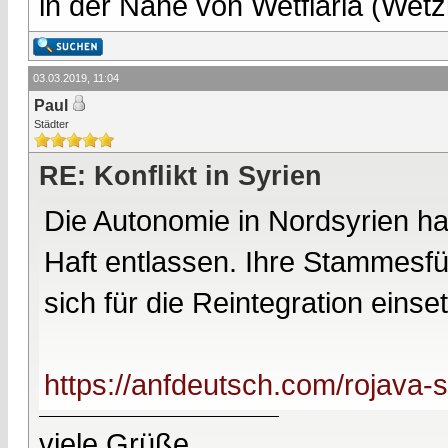
in der Nähe von Wetflaria (Wet
03.03.2019, 11:04
Paul
Städter
RE: Konflikt in Syrien
Die Autonomie in Nordsyrien hat
Haft entlassen. Ihre Stammesf
sich für die Reintegration einse
https://anfdeutsch.com/rojava-
viele Grüße