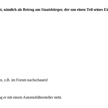
h ist, nämlich als Betrug am Staatsbürger, der um einen Teil sein
gen, z.B. im Forum nachschauen!
 er mit einem Automobilhersteller steht.