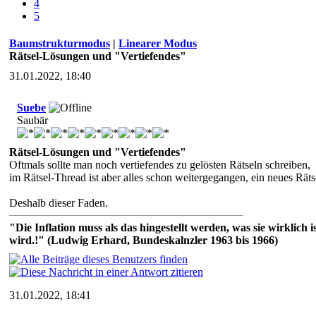
4
5
Baumstrukturmodus
|
Linearer Modus
Rätsel-Lösungen und "Vertiefendes"
31.01.2022, 18:40
Suebe
Saubär
Rätsel-Lösungen und "Vertiefendes"
Oftmals sollte man noch vertiefendes zu gelösten Rätseln schreiben,
im Rätsel-Thread ist aber alles schon weitergegangen, ein neues Rätse
Deshalb dieser Faden.
"Die Inflation muss als das hingestellt werden, was sie wirklic
wird.!" (Ludwig Erhard, Bundeskalnzler 1963 bis 1966)
31.01.2022, 18:41