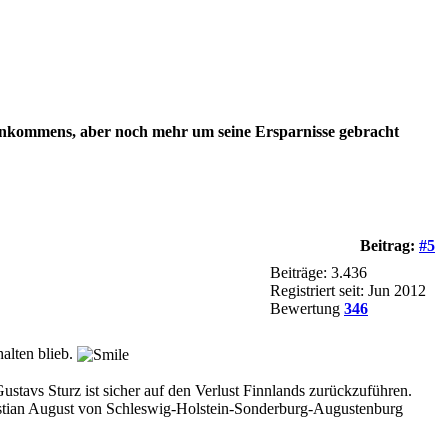
es Einkommens, aber noch mehr um seine Ersparnisse gebracht
Beitrag:
#5
Beiträge: 3.436
Registriert seit: Jun 2012
Bewertung
346
alten blieb.
ustavs Sturz ist sicher auf den Verlust Finnlands zurückzuführen.
ristian August von Schleswig-Holstein-Sonderburg-Augustenburg