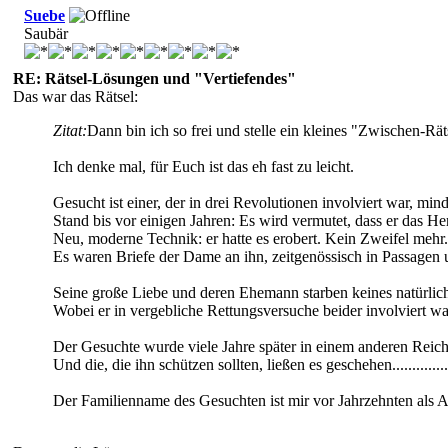
Suebe
Saubär
RE: Rätsel-Lösungen und "Vertiefendes"
Das war das Rätsel:
Zitat:
Dann bin ich so frei und stelle ein kleines "Zwischen-Rät
Ich denke mal, für Euch ist das eh fast zu leicht.
Gesucht ist einer, der in drei Revolutionen involviert war, min
Stand bis vor einigen Jahren: Es wird vermutet, dass er das He
Neu, moderne Technik: er hatte es erobert. Kein Zweifel mehr.
Es waren Briefe der Dame an ihn, zeitgenössisch in Passagen 
Seine große Liebe und deren Ehemann starben keines natürlic
Wobei er in vergebliche Rettungsversuche beider involviert wa
Der Gesuchte wurde viele Jahre später in einem anderen Reich,
Und die, die ihn schützen sollten, ließen es geschehen..............
Der Familienname des Gesuchten ist mir vor Jahrzehnten als