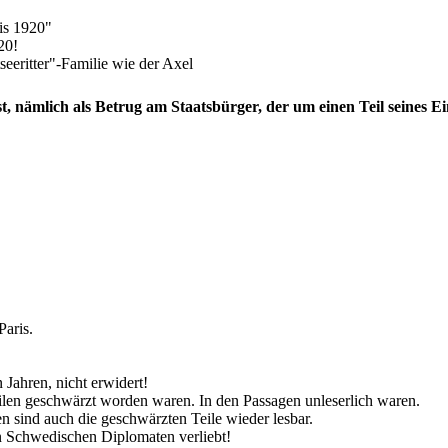
is 1920"
20!
eeritter"-Familie wie der Axel
h ist, nämlich als Betrug am Staatsbürger, der um einen Teil sein
Paris.
 Jahren, nicht erwidert!
ilen geschwärzt worden waren. In den Passagen unleserlich waren.
n sind auch die geschwärzten Teile wieder lesbar.
en Schwedischen Diplomaten verliebt!