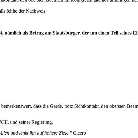
ls fehlte der Nachweis.
h ist, nämlich als Betrug am Staatsbürger, der um einen Teil sein
us bemerkenswert, dass die Garde, trotz Sichtkontakt, den obersten Bea
XIII. und seiner Regierung.
illen und lenkt ihn auf höhere Ziele."
Cicero