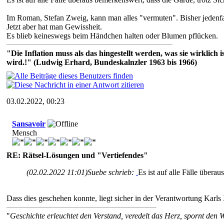
Im Roman, Stefan Zweig, kann man alles "vermuten". Bisher jedenfal
Jetzt aber hat man Gewissheit.
Es blieb keineswegs beim Händchen halten oder Blumen pflücken.
"Die Inflation muss als das hingestellt werden, was sie wirklic
wird.!" (Ludwig Erhard, Bundeskalnzler 1963 bis 1966)
03.02.2022, 00:23
Sansavoir
Mensch
RE: Rätsel-Lösungen und "Vertiefendes"
(02.02.2022 11:01)
Suebe schrieb:
Es ist auf alle Fälle übera
Dass dies geschehen konnte, liegt sicher in der Verantwortung Karls 
"
Geschichte erleuchtet den Verstand, veredelt das Herz, spornt den W