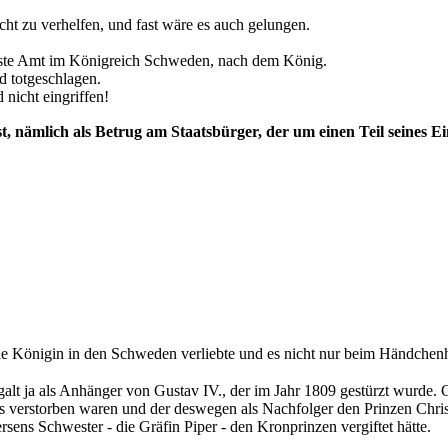
ht zu verhelfen, und fast wäre es auch gelungen.
hste Amt im Königreich Schweden, nach dem König.
d totgeschlagen.
icht eingriffen!
h ist, nämlich als Betrug am Staatsbürger, der um einen Teil sein
die Königin in den Schweden verliebte und es nicht nur beim Händchenh
alt ja als Anhänger von Gustav IV., der im Jahr 1809 gestürzt wurde. G
eits verstorben waren und der deswegen als Nachfolger den Prinzen Ch
rsens Schwester - die Gräfin Piper - den Kronprinzen vergiftet hätte.