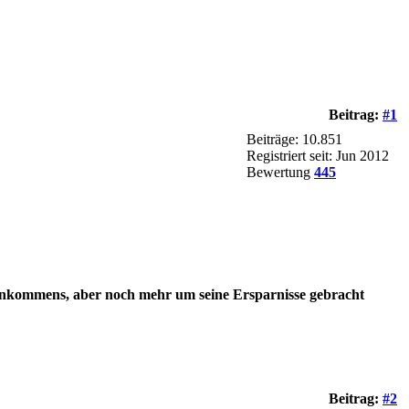
Beitrag:
#1
Beiträge: 10.851
Registriert seit: Jun 2012
Bewertung
445
es Einkommens, aber noch mehr um seine Ersparnisse gebracht
Beitrag:
#2