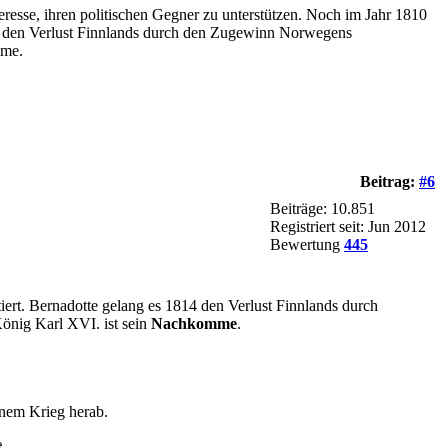
eresse, ihren politischen Gegner zu unterstützen. Noch im Jahr 1810
814 den Verlust Finnlands durch den Zugewinn Norwegens
mme.
Beitrag:
#6
Beiträge: 10.851
Registriert seit: Jun 2012
Bewertung
445
ert. Bernadotte gelang es 1814 den Verlust Finnlands durch
önig Karl XVI. ist sein
Nachkomme
.
inem Krieg herab.
ß.