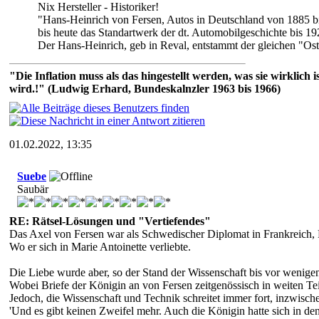
Nix Hersteller - Historiker!
"Hans-Heinrich von Fersen, Autos in Deutschland von 1885 b
bis heute das Standartwerk der dt. Automobilgeschichte bis 19
Der Hans-Heinrich, geb in Reval, entstammt der gleichen "Osts
"Die Inflation muss als das hingestellt werden, was sie wirklic
wird.!" (Ludwig Erhard, Bundeskalnzler 1963 bis 1966)
01.02.2022, 13:35
Suebe
Saubär
RE: Rätsel-Lösungen und "Vertiefendes"
Das Axel von Fersen war als Schwedischer Diplomat in Frankreich, 
Wo er sich in Marie Antoinette verliebte.
Die Liebe wurde aber, so der Stand der Wissenschaft bis vor wenigen
Wobei Briefe der Königin an von Fersen zeitgenössisch in weiten Te
Jedoch, die Wissenschaft und Technik schreitet immer fort, inzwische
'Und es gibt keinen Zweifel mehr. Auch die Königin hatte sich in d