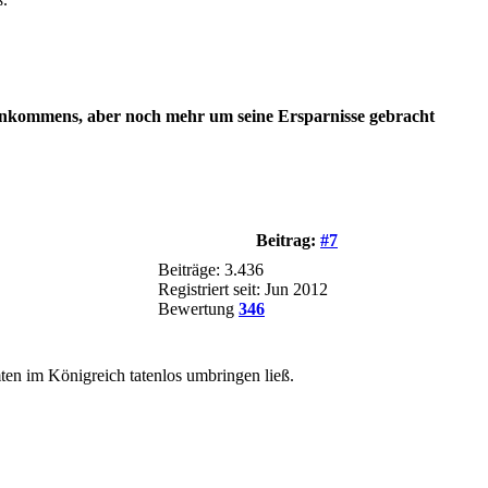
es Einkommens, aber noch mehr um seine Ersparnisse gebracht
Beitrag:
#7
Beiträge: 3.436
Registriert seit: Jun 2012
Bewertung
346
mten im Königreich tatenlos umbringen ließ.