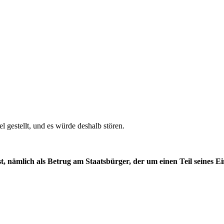
l gestellt, und es würde deshalb stören.
h ist, nämlich als Betrug am Staatsbürger, der um einen Teil sein