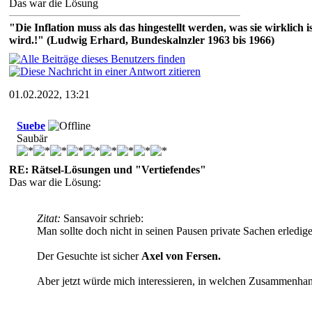
Das war die Lösung
"Die Inflation muss als das hingestellt werden, was sie wirklic
wird.!" (Ludwig Erhard, Bundeskalnzler 1963 bis 1966)
01.02.2022, 13:21
Suebe
Saubär
RE: Rätsel-Lösungen und "Vertiefendes"
Das war die Lösung:
Zitat:
Sansavoir schrieb:
Man sollte doch nicht in seinen Pausen private Sachen erledi
Der Gesuchte ist sicher
Axel von Fersen.
Aber jetzt würde mich interessieren, in welchen Zusammenhang