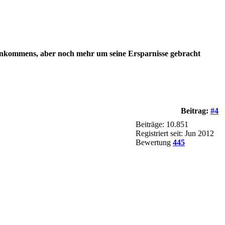
es Einkommens, aber noch mehr um seine Ersparnisse gebracht
Beitrag:
#4
Beiträge: 10.851
Registriert seit: Jun 2012
Bewertung
445