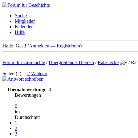
Suche
Mitglieder
Kalender
Hilfe
Hallo, Gast! (
Anmelden
—
Registrieren
)
Forum für Geschichte
/
Übergreifende Themen
/
Rätselecke
/
Rät
Seiten (2):
1
2
Weiter »
Themabewertung:
0
Bewertungen
-
0
im
Durchschnitt
1
2
3