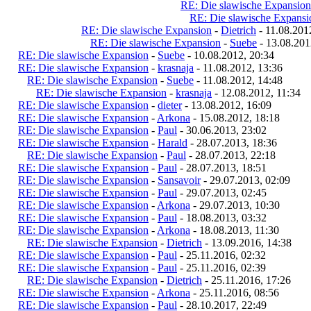
RE: Die slawische Expansion
RE: Die slawische Expansi
RE: Die slawische Expansion
-
Dietrich
- 11.08.201
RE: Die slawische Expansion
-
Suebe
- 13.08.201
RE: Die slawische Expansion
-
Suebe
- 10.08.2012, 20:34
RE: Die slawische Expansion
-
krasnaja
- 11.08.2012, 13:36
RE: Die slawische Expansion
-
Suebe
- 11.08.2012, 14:48
RE: Die slawische Expansion
-
krasnaja
- 12.08.2012, 11:34
RE: Die slawische Expansion
-
dieter
- 13.08.2012, 16:09
RE: Die slawische Expansion
-
Arkona
- 15.08.2012, 18:18
RE: Die slawische Expansion
-
Paul
- 30.06.2013, 23:02
RE: Die slawische Expansion
-
Harald
- 28.07.2013, 18:36
RE: Die slawische Expansion
-
Paul
- 28.07.2013, 22:18
RE: Die slawische Expansion
-
Paul
- 28.07.2013, 18:51
RE: Die slawische Expansion
-
Sansavoir
- 29.07.2013, 02:09
RE: Die slawische Expansion
-
Paul
- 29.07.2013, 02:45
RE: Die slawische Expansion
-
Arkona
- 29.07.2013, 10:30
RE: Die slawische Expansion
-
Paul
- 18.08.2013, 03:32
RE: Die slawische Expansion
-
Arkona
- 18.08.2013, 11:30
RE: Die slawische Expansion
-
Dietrich
- 13.09.2016, 14:38
RE: Die slawische Expansion
-
Paul
- 25.11.2016, 02:32
RE: Die slawische Expansion
-
Paul
- 25.11.2016, 02:39
RE: Die slawische Expansion
-
Dietrich
- 25.11.2016, 17:26
RE: Die slawische Expansion
-
Arkona
- 25.11.2016, 08:56
RE: Die slawische Expansion
-
Paul
- 28.10.2017, 22:49