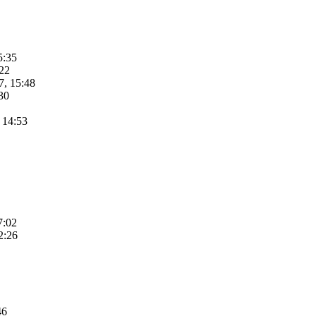
5:35
:22
7, 15:48
30
 14:53
7:02
2:26
46