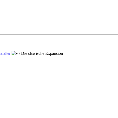
lalter
/
Die slawische Expansion