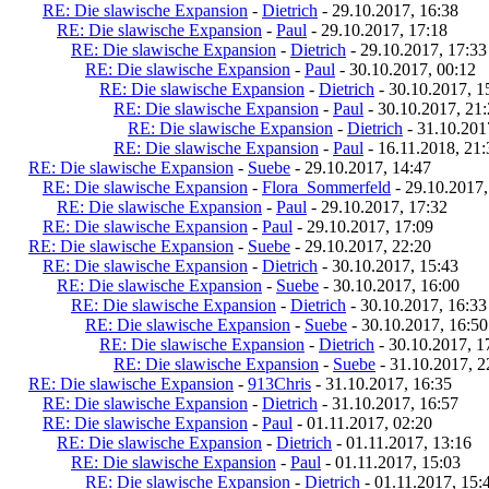
RE: Die slawische Expansion
-
Dietrich
- 29.10.2017, 16:38
RE: Die slawische Expansion
-
Paul
- 29.10.2017, 17:18
RE: Die slawische Expansion
-
Dietrich
- 29.10.2017, 17:33
RE: Die slawische Expansion
-
Paul
- 30.10.2017, 00:12
RE: Die slawische Expansion
-
Dietrich
- 30.10.2017, 1
RE: Die slawische Expansion
-
Paul
- 30.10.2017, 21
RE: Die slawische Expansion
-
Dietrich
- 31.10.201
RE: Die slawische Expansion
-
Paul
- 16.11.2018, 21:
RE: Die slawische Expansion
-
Suebe
- 29.10.2017, 14:47
RE: Die slawische Expansion
-
Flora_Sommerfeld
- 29.10.2017,
RE: Die slawische Expansion
-
Paul
- 29.10.2017, 17:32
RE: Die slawische Expansion
-
Paul
- 29.10.2017, 17:09
RE: Die slawische Expansion
-
Suebe
- 29.10.2017, 22:20
RE: Die slawische Expansion
-
Dietrich
- 30.10.2017, 15:43
RE: Die slawische Expansion
-
Suebe
- 30.10.2017, 16:00
RE: Die slawische Expansion
-
Dietrich
- 30.10.2017, 16:33
RE: Die slawische Expansion
-
Suebe
- 30.10.2017, 16:50
RE: Die slawische Expansion
-
Dietrich
- 30.10.2017, 1
RE: Die slawische Expansion
-
Suebe
- 31.10.2017, 2
RE: Die slawische Expansion
-
913Chris
- 31.10.2017, 16:35
RE: Die slawische Expansion
-
Dietrich
- 31.10.2017, 16:57
RE: Die slawische Expansion
-
Paul
- 01.11.2017, 02:20
RE: Die slawische Expansion
-
Dietrich
- 01.11.2017, 13:16
RE: Die slawische Expansion
-
Paul
- 01.11.2017, 15:03
RE: Die slawische Expansion
-
Dietrich
- 01.11.2017, 15: