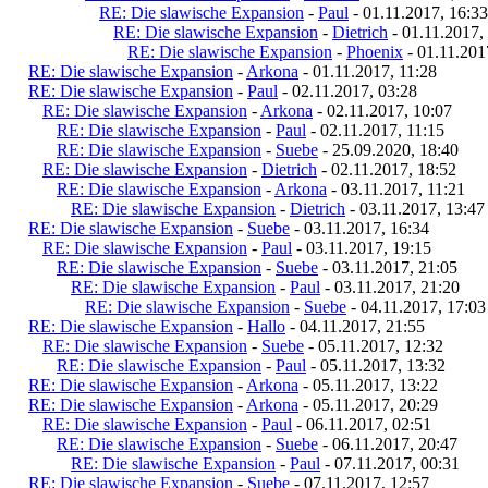
RE: Die slawische Expansion
-
Paul
- 01.11.2017, 16:33
RE: Die slawische Expansion
-
Dietrich
- 01.11.2017,
RE: Die slawische Expansion
-
Phoenix
- 01.11.201
RE: Die slawische Expansion
-
Arkona
- 01.11.2017, 11:28
RE: Die slawische Expansion
-
Paul
- 02.11.2017, 03:28
RE: Die slawische Expansion
-
Arkona
- 02.11.2017, 10:07
RE: Die slawische Expansion
-
Paul
- 02.11.2017, 11:15
RE: Die slawische Expansion
-
Suebe
- 25.09.2020, 18:40
RE: Die slawische Expansion
-
Dietrich
- 02.11.2017, 18:52
RE: Die slawische Expansion
-
Arkona
- 03.11.2017, 11:21
RE: Die slawische Expansion
-
Dietrich
- 03.11.2017, 13:47
RE: Die slawische Expansion
-
Suebe
- 03.11.2017, 16:34
RE: Die slawische Expansion
-
Paul
- 03.11.2017, 19:15
RE: Die slawische Expansion
-
Suebe
- 03.11.2017, 21:05
RE: Die slawische Expansion
-
Paul
- 03.11.2017, 21:20
RE: Die slawische Expansion
-
Suebe
- 04.11.2017, 17:03
RE: Die slawische Expansion
-
Hallo
- 04.11.2017, 21:55
RE: Die slawische Expansion
-
Suebe
- 05.11.2017, 12:32
RE: Die slawische Expansion
-
Paul
- 05.11.2017, 13:32
RE: Die slawische Expansion
-
Arkona
- 05.11.2017, 13:22
RE: Die slawische Expansion
-
Arkona
- 05.11.2017, 20:29
RE: Die slawische Expansion
-
Paul
- 06.11.2017, 02:51
RE: Die slawische Expansion
-
Suebe
- 06.11.2017, 20:47
RE: Die slawische Expansion
-
Paul
- 07.11.2017, 00:31
RE: Die slawische Expansion
-
Suebe
- 07.11.2017, 12:57