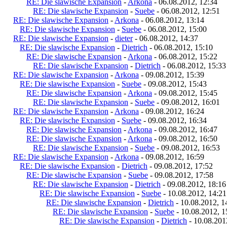
RE: Die slawische Expansion
-
Arkona
- 06.08.2012, 12:34
RE: Die slawische Expansion
-
Suebe
- 06.08.2012, 12:51
RE: Die slawische Expansion
-
Arkona
- 06.08.2012, 13:14
RE: Die slawische Expansion
-
Suebe
- 06.08.2012, 15:00
RE: Die slawische Expansion
-
dieter
- 06.08.2012, 14:37
RE: Die slawische Expansion
-
Dietrich
- 06.08.2012, 15:10
RE: Die slawische Expansion
-
Arkona
- 06.08.2012, 15:22
RE: Die slawische Expansion
-
Dietrich
- 06.08.2012, 15:33
RE: Die slawische Expansion
-
Arkona
- 09.08.2012, 15:39
RE: Die slawische Expansion
-
Suebe
- 09.08.2012, 15:43
RE: Die slawische Expansion
-
Arkona
- 09.08.2012, 15:45
RE: Die slawische Expansion
-
Suebe
- 09.08.2012, 16:01
RE: Die slawische Expansion
-
Arkona
- 09.08.2012, 16:24
RE: Die slawische Expansion
-
Suebe
- 09.08.2012, 16:34
RE: Die slawische Expansion
-
Arkona
- 09.08.2012, 16:47
RE: Die slawische Expansion
-
Arkona
- 09.08.2012, 16:50
RE: Die slawische Expansion
-
Suebe
- 09.08.2012, 16:53
RE: Die slawische Expansion
-
Arkona
- 09.08.2012, 16:59
RE: Die slawische Expansion
-
Dietrich
- 09.08.2012, 17:52
RE: Die slawische Expansion
-
Suebe
- 09.08.2012, 17:58
RE: Die slawische Expansion
-
Dietrich
- 09.08.2012, 18:16
RE: Die slawische Expansion
-
Suebe
- 10.08.2012, 14:21
RE: Die slawische Expansion
-
Dietrich
- 10.08.2012, 1
RE: Die slawische Expansion
-
Suebe
- 10.08.2012, 1
RE: Die slawische Expansion
-
Dietrich
- 10.08.201