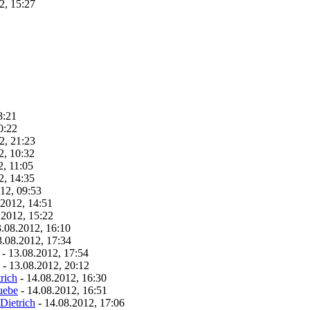
2, 15:27
8:21
0:22
2, 21:23
2, 10:32
2, 11:05
2, 14:35
12, 09:53
.2012, 14:51
.2012, 15:22
3.08.2012, 16:10
3.08.2012, 17:34
- 13.08.2012, 17:54
- 13.08.2012, 20:12
rich
- 14.08.2012, 16:30
uebe
- 14.08.2012, 16:51
Dietrich
- 14.08.2012, 17:06