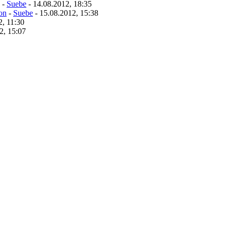
-
Suebe
- 14.08.2012, 18:35
on
-
Suebe
- 15.08.2012, 15:38
2, 11:30
2, 15:07