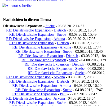
Nachrichten in diesem Thema
Die slawische Expansion
-
Suebe
- 03.08.2012 14:57
RE: Die slawische Expansion
-
Dietrich
- 03.08.2012, 15:34
RE: Die slawische Expansion
-
Suebe
- 03.08.2012, 15:49
RE: Die slawische Expansion
-
Arkona
- 03.08.2012, 17:05
RE: Die slawische Expansion
-
Dietrich
- 03.08.2012, 17:35
RE: Die slawische Expansion
-
Arkona
- 03.08.2012, 17:44
RE: Die slawische Expansion
-
Suebe
- 03.08.2012, 18:40
RE: Die slawische Expansion
-
Dietrich
- 03.08.2012, 18:
RE: Die slawische Expansion
-
Suebe
- 04.08.2012, 17:
RE: Die slawische Expansion
-
Dietrich
- 06.08.2012,
RE: Die slawische Expansion
-
Suebe
- 06.08.2012,
RE: Die slawische Expansion
-
Suebe
- 09.08.2012,
RE: Die slawische Expansion
-
Arkona
- 03.08.2012, 20:56
RE: Die slawische Expansion
-
Dietrich
- 04.08.2012, 11:06
RE: Die slawische Expansion
-
Arkona
- 04.08.2012, 16:20
RE: Die slawische Expansion
-
Suebe
- 04.08.2012, 17:47
RE: Die slawische Expansion
-
Paul
- 27.07.2013, 22:42
RE: Die slawische Expansion
-
Arkona
- 04.08.2012, 18:54
RE: Die slawische Expansion
-
Suebe
- 05.08.2012, 14:06