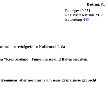
Beitrag:
#1
Beiträge: 10.851
Registriert seit: Jun 2012
Bewertung
445
her mit dem erfolgreichen Kulturmodell, das
en "Kernrussland" Finno-Ugrier und Balten siedelten.
es Einkommens, aber noch mehr um seine Ersparnisse gebracht