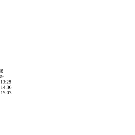
48
09
 13:28
 14:36
 15:03