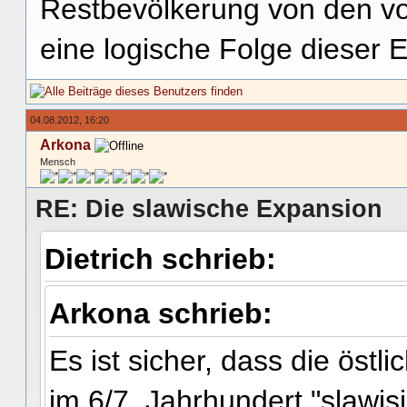
Restbevölkerung von den vor
eine logische Folge dieser 
04.08.2012, 16:20
Arkona
Mensch
RE: Die slawische Expansion
Dietrich schrieb:
Arkona schrieb:
Es ist sicher, dass die ös
im 6/7. Jahrhundert "slawi