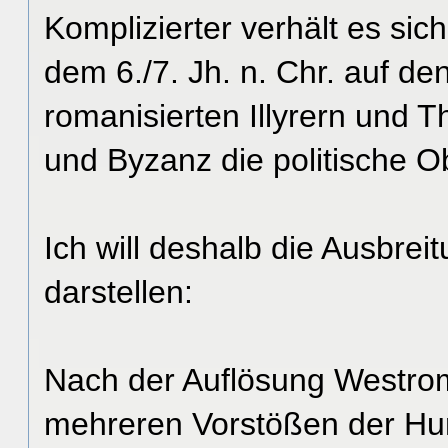
Komplizierter verhält es sic
dem 6./7. Jh. n. Chr. auf d
romanisierten Illyrern und 
und Byzanz die politische O
Ich will deshalb die Ausbrei
darstellen:
Nach der Auflösung Westro
mehreren Vorstößen der Hu