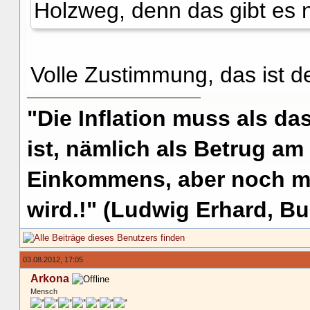
Holzweg, denn das gibt es n
Volle Zustimmung, das ist de
"Die Inflation muss als das
ist, nämlich als Betrug am
Einkommens, aber noch me
wird.!" (Ludwig Erhard, Bu
03.08.2012, 17:05
Arkona
Mensch