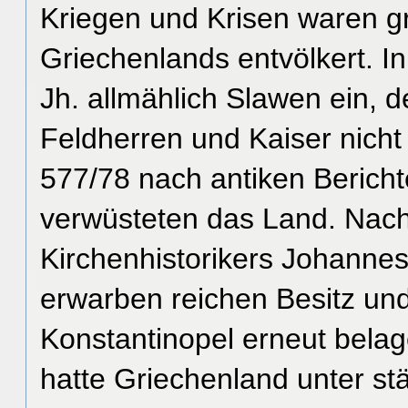
Kriegen und Krisen waren g
Griechenlands entvölkert. I
Jh. allmählich Slawen ein, 
Feldherren und Kaiser nicht
577/78 nach antiken Bericht
verwüsteten das Land. Nach
Kirchenhistorikers Johannes
erwarben reichen Besitz und
Konstantinopel erneut belag
hatte Griechenland unter s