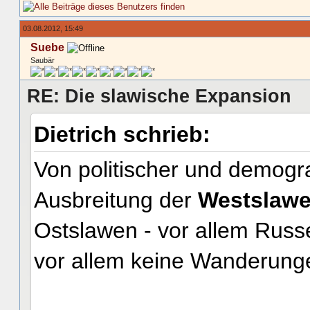
03.08.2012, 15:49
Suebe
Saubär
RE: Die slawische Expansion
Dietrich schrieb:
Von politischer und demogra
Ausbreitung der
Westslaw
Ostslawen - vor allem Russ
vor allem keine Wanderung