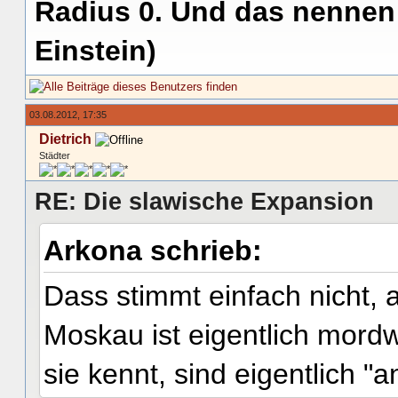
Radius 0. Und das nennen 
Einstein)
03.08.2012, 17:35
Dietrich
Städter
RE: Die slawische Expansion
Arkona schrieb:
Dass stimmt einfach nicht, 
Moskau ist eigentlich mord
sie kennt, sind eigentlich "