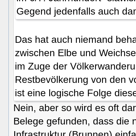
Gegend jedenfalls auch dam
Das hat auch niemand behau
zwischen Elbe und Weichse
im Zuge der Völkerwanderu
Restbevölkerung von den vo
ist eine logische Folge dies
Nein, aber so wird es oft da
Belege gefunden, dass die 
Infrastruktur (Brunnen) ein