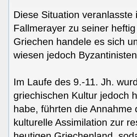
Diese Situation veranlasste 
Fallmerayer zu seiner hefti
Griechen handele es sich um
wiesen jedoch Byzantinisten
Im Laufe des 9.-11. Jh. wu
griechischen Kultur jedoch h
habe, führten die Annahme 
kulturelle Assimilation zur 
heutigen Griechenland, soda