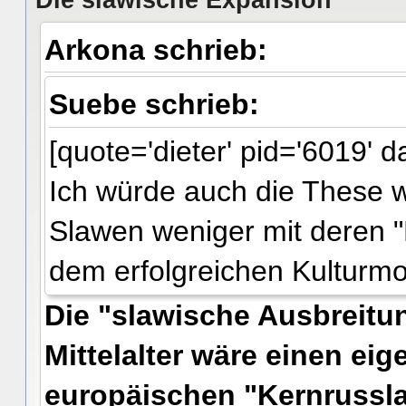
Arkona schrieb:
Suebe schrieb:
[quote='dieter' pid='6019' 
Ich würde auch die These w
Slawen weniger mit deren "
dem erfolgreichen Kulturm
Die "slawische Ausbreitu
Mittelalter wäre einen ei
europäischen "Kernrussla