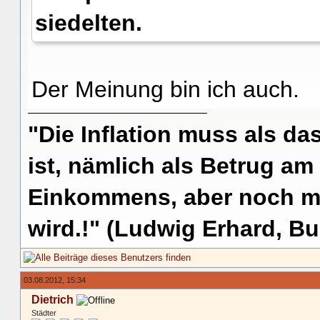
siedelten.
Der Meinung bin ich auch.
"Die Inflation muss als das
ist, nämlich als Betrug am
Einkommens, aber noch me
wird.!" (Ludwig Erhard, Bu
03.08.2012, 15:34
Dietrich
Städter