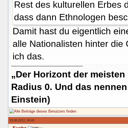
Rest des kulturellen Erbes d
dass dann Ethnologen besch
Damit hast du eigentlich ei
alle Nationalisten hinter di
ich das.
„Der Horizont der meisten
Radius 0. Und das nennen 
Einstein)
03.08.2012, 18:40