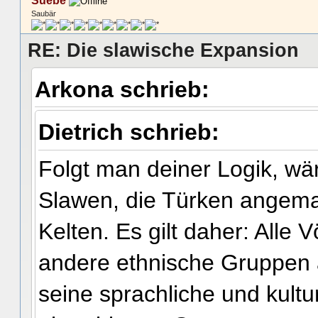
Suebe
Saubär
RE: Die slawische Expansion
Arkona schrieb:
Dietrich schrieb:
Folgt man deiner Logik, w
Slawen, die Türken angema
Kelten. Es gilt daher: Alle 
andere ethnische Gruppen 
seine sprachliche und kultur