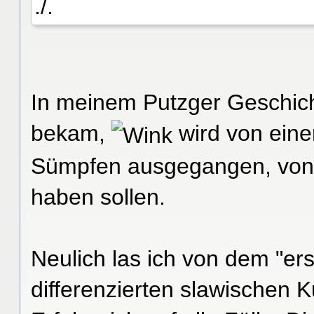
./.
In meinem Putzger Geschich
bekam,
wird von eine
Sümpfen ausgegangen, von d
haben sollen.
Neulich las ich von dem "ers
differenzierten slawischen K