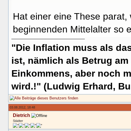
Hat einer eine These parat,
beginnenden Mittelalter so e
"Die Inflation muss als das
ist, nämlich als Betrug am
Einkommens, aber noch me
wird.!" (Ludwig Erhard, Bu
03.08.2012, 18:48
Dietrich
Städter