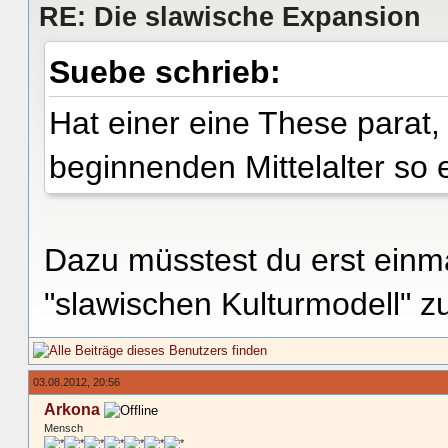
RE: Die slawische Expansion
Suebe schrieb:
Hat einer eine These parat,
beginnenden Mittelalter so 
Dazu müsstest du erst einma
"slawischen Kulturmodell" zu
03.08.2012, 20:56
Arkona
Mensch