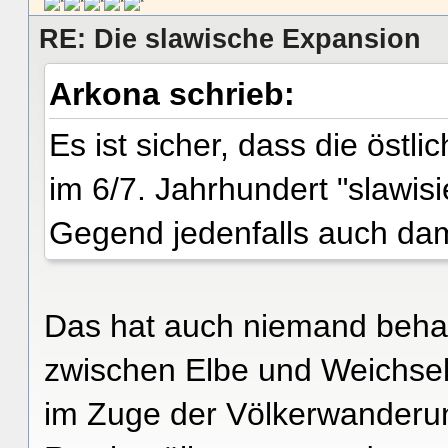
RE: Die slawische Expansion
Arkona schrieb:
Es ist sicher, dass die öst
im 6/7. Jahrhundert "slawis
Gegend jedenfalls auch dam
Das hat auch niemand behau
zwischen Elbe und Weichse
im Zuge der Völkerwanderu