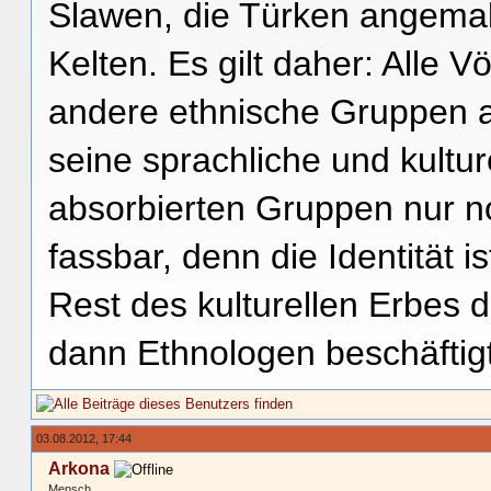
Slawen, die Türken angemal
Kelten. Es gilt daher: Alle V
andere ethnische Gruppen a
seine sprachliche und kulture
absorbierten Gruppen nur no
fassbar, denn die Identität 
Rest des kulturellen Erbes d
dann Ethnologen beschäftig
03.08.2012, 17:44
Arkona
Mensch