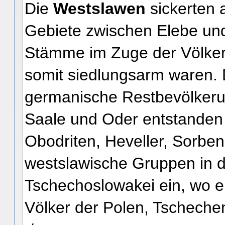
Die
Westslawen
sickerten 
Gebiete zwischen Elebe und
Stämme im Zuge der Völker
somit siedlungsarm waren. 
germanische Restbevölkerun
Saale und Oder entstanden 
Obodriten, Heveller, Sorben
westslawische Gruppen in 
Tschechoslowakei ein, wo e
Völker der Polen, Tscheche