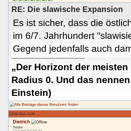
RE: Die slawische Expansion
Es ist sicher, dass die öst
im 6/7. Jahrhundert "slawis
Gegend jedenfalls auch dama
„Der Horizont der meisten
Radius 0. Und das nennen 
Einstein)
04.08.2012, 11:06
Dietrich
Städter