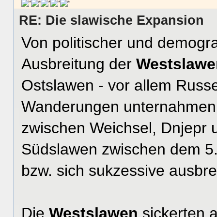
RE: Die slawische Expansion
Von politischer und demogra
Ausbreitung der
Westslaw
Ostslawen - vor allem Russ
Wanderungen unternahmen. 
zwischen Weichsel, Dnjepr 
Südslawen zwischen dem 5. 
bzw. sich sukzessive ausbre
Die
Westslawen
sickerten a