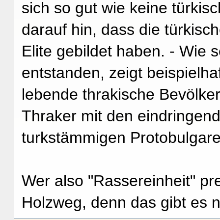
sich so gut wie keine türki
darauf hin, dass die türkisc
Elite gebildet haben. - Wie 
entstanden, zeigt beispielha
lebende thrakische Bevölke
Thraker mit den eindringende
turkstämmigen Protobulgaren
Wer also "Rassereinheit" pred
Holzweg, denn das gibt es n