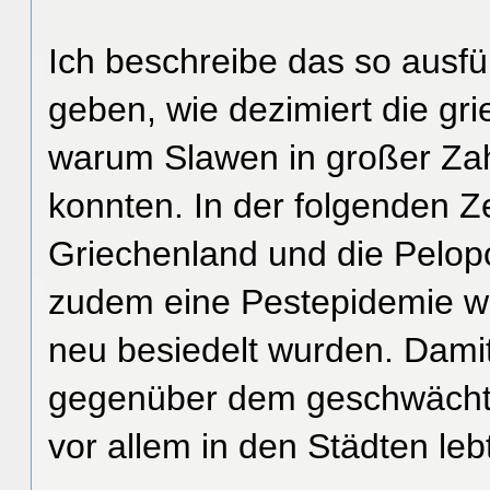
Ich beschreibe das so ausfü
geben, wie dezimiert die gri
warum Slawen in großer Zah
konnten. In der folgenden Z
Griechenland und die Pelopo
zudem eine Pestepidemie we
neu besiedelt wurden. Damit
gegenüber dem geschwächten
vor allem in den Städten leb