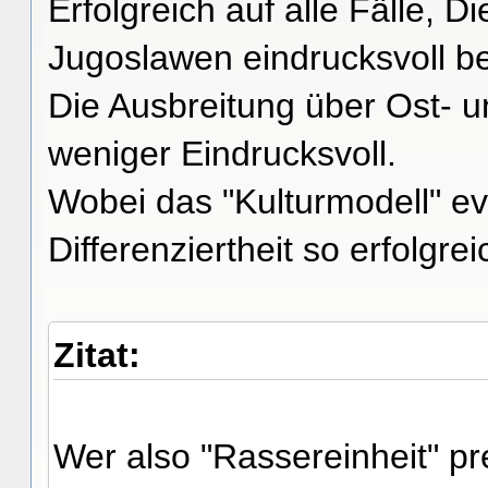
Erfolgreich auf alle Fälle, D
Jugoslawen eindrucksvoll b
Die Ausbreitung über Ost- un
weniger Eindrucksvoll.
Wobei das "Kulturmodell" ev
Differenziertheit so erfolgre
Zitat:
Wer also "Rassereinheit" pre