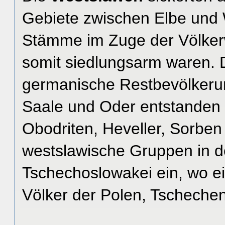
Gebiete zwischen Elbe und 
Stämme im Zuge der Völker
somit siedlungsarm waren. 
germanische Restbevölkerun
Saale und Oder entstanden 
Obodriten, Heveller, Sorben
westslawische Gruppen in 
Tschechoslowakei ein, wo e
Völker der Polen, Tscheche