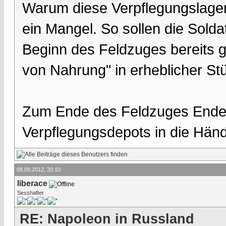
Warum diese Verpflegungslager
ein Mangel. So sollen die Sol
Beginn des Feldzuges bereits g
von Nahrung" in erheblicher St
Zum Ende des Feldzuges Ende 
Verpflegungsdepots in die Händ
08.09.2012, 20:10
liberace
Sesshafter
RE: Napoleon in Russland