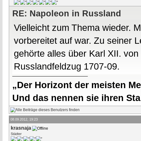
RE: Napoleon in Russland
Vielleicht zum Thema wieder. M
vorbereitet auf war. Zu seiner
gehörte alles über Karl XII. v
Russlandfeldzug 1707-09.
„Der Horizont der meisten Me
Und das nennen sie ihren Sta
08.09.2012, 19:23
krasnaja
Städter