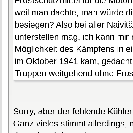
Frostschutzmittel für die Moto
weil man dachte, man würde di
besiegen? Also bei aller Naivit
unterstellen mag, ich kann mir 
Möglichkeit des Kämpfens in ein
im Oktober 1941 kam, gedacht h
Truppen weitgehend ohne Frost
Sorry, aber der fehlende Kühler
Ganz vieles stimmt allerdings, 