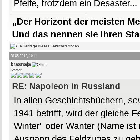
Pfeife, trotzdem ein Desaster...
„Der Horizont der meisten Me
Und das nennen sie ihren Sta
26.08.2012, 10:44
krasnaja
Städter
RE: Napoleon in Russland
In allen Geschichtsbüchern, s
1941 betrifft, wird der gleiche
Winter" oder Wanter (Name ist m
Ausgang des Feldzuges zu geb