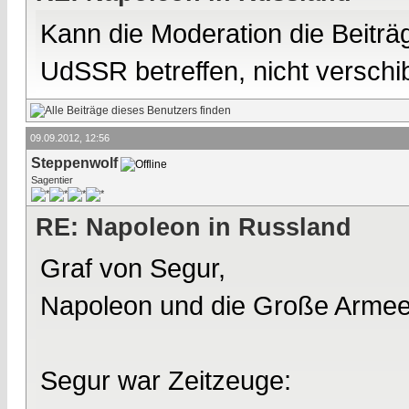
Kann die Moderation die Beiträ
UdSSR betreffen, nicht verschi
09.09.2012, 12:56
Steppenwolf
Sagentier
RE: Napoleon in Russland
Graf von Segur,
Napoleon und die Große Armee
Segur war Zeitzeuge: