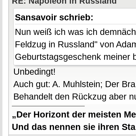
RE: Napoleon in Russland
Sansavoir schrieb:
Nun weiß ich was ich demnächs
Feldzug in Russland" von Ada
Geburtstagsgeschenk meiner b
Unbedingt!
Auch gut: A. Muhlstein; Der B
Behandelt den Rückzug aber n
„Der Horizont der meisten Me
Und das nennen sie ihren Sta