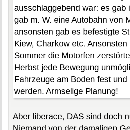
ausschlaggebend war: es gab i
gab m. W. eine Autobahn von 
ansonsten gab es befestigte St
Kiew, Charkow etc. Ansonsten 
Sommer die Motorfen zerstörte
Herbst jede Bewegung unmöglic
Fahrzeuge am Boden fest und 
werden. Armselige Planung!
Aber liberace, DAS sind doch 
Niemand von der damaligen Gen