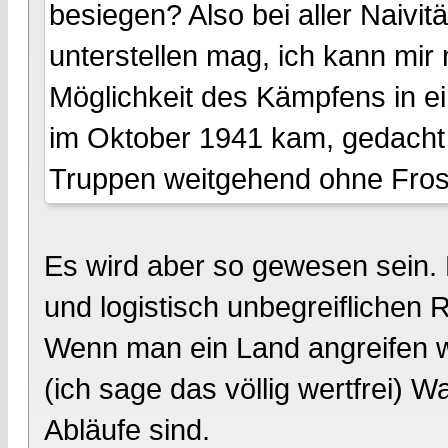
besiegen? Also bei aller Naivit
unterstellen mag, ich kann mir 
Möglichkeit des Kämpfens in ein
im Oktober 1941 kam, gedacht h
Truppen weitgehend ohne Frost
Es wird aber so gewesen sein. 
und logistisch unbegreiflichen Re
Wenn man ein Land angreifen w
(ich sage das völlig wertfrei) Wa
Abläufe sind.