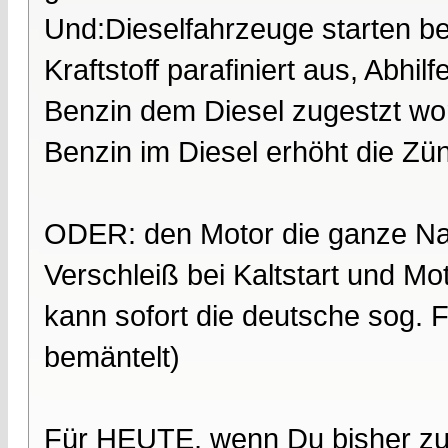
Und:Dieselfahrzeuge starten be
Kraftstoff parafiniert aus, Abhi
Benzin dem Diesel zugestzt wor
Benzin im Diesel erhöht die Zünd
ODER: den Motor die ganze Nac
Verschleiß bei Kaltstart und M
kann sofort die deutsche sog.
bemäntelt)
Für HEUTE, wenn Du bisher zu