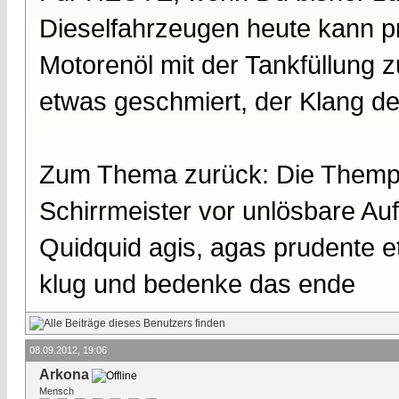
Dieselfahrzeugen heute kann pr
Motorenöl mit der Tankfüllung 
etwas geschmiert, der Klang de
Zum Thema zurück: Die Thempe
Schirrmeister vor unlösbare Auf
Quidquid agis, agas prudente e
klug und bedenke das ende
08.09.2012, 19:06
Arkona
Mensch