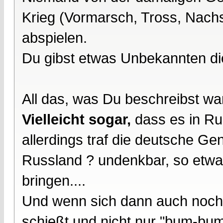
Krieg (Vormarsch, Tross, Nachs
abspielen.
Du gibst etwas Unbekannten di
All das, was Du beschreibst w
Vielleicht sogar,
dass es in Ru
allerdings traf die deutsche Gene
Russland ? undenkbar, so etw
bringen....
Und wenn sich dann auch noch 
schießt und nicht nur "bum-bum