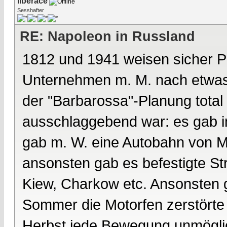
liberace
Sesshafter
RE: Napoleon in Russland
1812 und 1941 weisen sicher Pa
Unternehmen m. M. nach etwas
der "Barbarossa"-Planung total
ausschlaggebend war: es gab i
gab m. W. eine Autobahn von 
ansonsten gab es befestigte St
Kiew, Charkow etc. Ansonsten 
Sommer die Motorfen zerstörte
Herbst jede Bewegung unmöglic