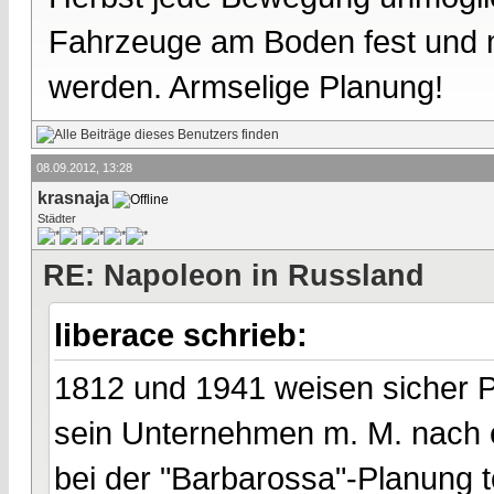
Fahrzeuge am Boden fest und m
werden. Armselige Planung!
08.09.2012, 13:28
krasnaja
Städter
RE: Napoleon in Russland
liberace schrieb:
1812 und 1941 weisen sicher Pa
sein Unternehmen m. M. nach 
bei der "Barbarossa"-Planung t