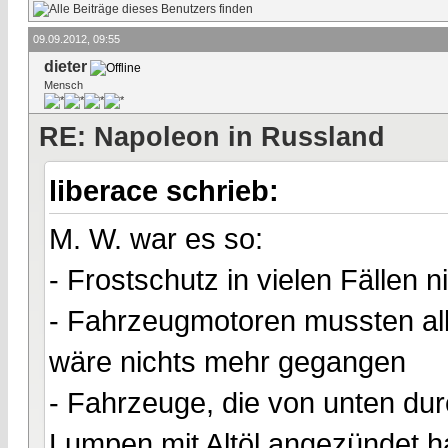
09.09.2012, 09:55
dieter
Mensch
RE: Napoleon in Russland
liberace schrieb:
M. W. war es so:
- Frostschutz in vielen Fällen 
- Fahrzeugmotoren mussten al
wäre nichts mehr gegangen
- Fahrzeuge, die von unten du
Lumpen mit Altöl angezündet h