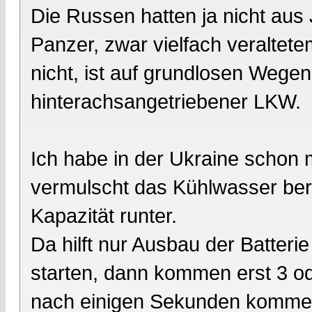
Die Russen hatten ja nicht aus 
Panzer, zwar vielfach veraltete
nicht, ist auf grundlosen Wege
hinterachsangetriebener LKW.
Ich habe in der Ukraine schon
vermulscht das Kühlwasser bere
Kapazität runter.
Da hilft nur Ausbau der Batter
starten, dann kommen erst 3 od
nach einigen Sekunden kommen a