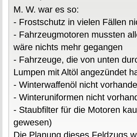
M. W. war es so:
- Frostschutz in vielen Fällen 
- Fahrzeugmotoren mussten all
wäre nichts mehr gegangen
- Fahrzeuge, die von unten dur
Lumpen mit Altöl angezündet ha
- Winterwaffenöl nicht vorhand
- Winteruniformen nicht vorhan
- Staubfilter für die Motoren 
gewesen)
Die Planung dieses Feldzugs w