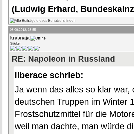
(Ludwig Erhard, Bundeskalnzl
08.09.2012, 18:55
krasnaja
Städter
RE: Napoleon in Russland
liberace schrieb:
Ja wenn das alles so klar war,
deutschen Truppen im Winter 1
Frostschutzmittel für die Moto
weil man dachte, man würde di