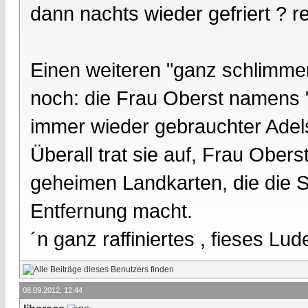
dann nachts wieder gefriert ? re
Einen weiteren "ganz schlimme
noch: die Frau Oberst namens "
immer wieder gebrauchter Adelst
Überall trat sie auf, Frau Obers
geheimen Landkarten, die die Sin
Entfernung macht.
´n ganz raffiniertes , fieses Lu
08.09.2012, 12:44