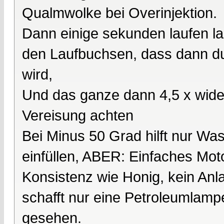
Qualmwolke bei Overinjektion.
Dann einige sekunden laufen las
den Laufbuchsen, dass dann du
wird,
Und das ganze dann 4,5 x wide
Vereisung achten
Bei Minus 50 Grad hilft nur W
einfüllen, ABER: Einfaches Mot
Konsistenz wie Honig, kein Anla
schafft nur eine Petroleumlamp
gesehen.