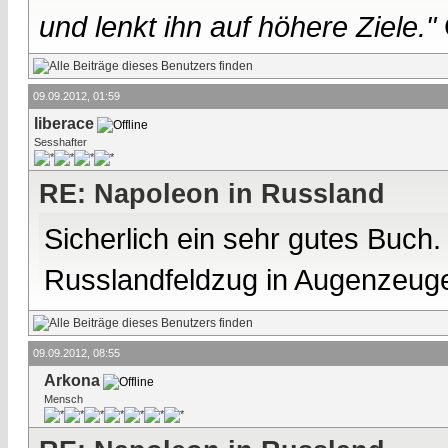
und lenkt ihn auf höhere Ziele."
09.09.2012, 01:59
liberace
Sesshafter
RE: Napoleon in Russland
Sicherlich ein sehr gutes Buch
Russlandfeldzug in Augenzeugen
09.09.2012, 08:55
Arkona
Mensch