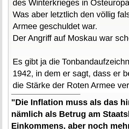
des Winterkrieges in Osteuropa
Was aber letztlich den völlig f
Armee geschuldet war.
Der Angriff auf Moskau war sch
Es gibt ja die Tonbandaufzeic
1942, in dem er sagt, dass er b
die Stärke der Roten Armee ver
"Die Inflation muss als das hi
nämlich als Betrug am Staatsb
Einkommens, aber noch mehr 