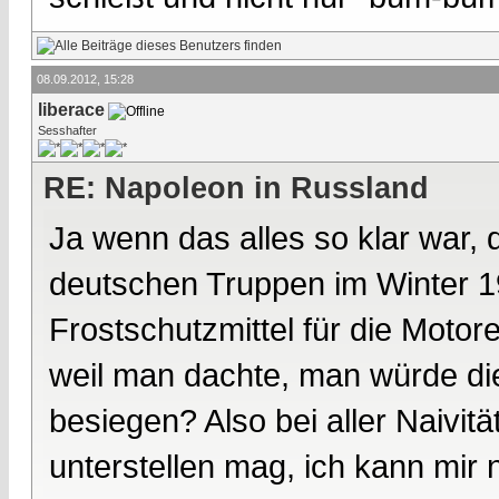
08.09.2012, 15:28
liberace
Sesshafter
RE: Napoleon in Russland
Ja wenn das alles so klar war, 
deutschen Truppen im Winter 1
Frostschutzmittel für die Moto
weil man dachte, man würde die
besiegen? Also bei aller Naivit
unterstellen mag, ich kann mir 