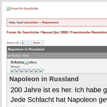
Hallo, Gast! (
Anmelden
—
Registrieren
)
Forum für Geschichte
/
Neuzeit (bis 1900)
/
Französische Revolutio
Seiten (2):
1
2
Weiter »
Napoleon in Russland
26.08.2012, 09:00
Arkona
Mensch
Napoleon in Russland
200 Jahre ist es her. Ich habe
Jede Schlacht hat Napoleon g