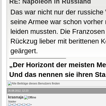
RE: Napoleon in Russland
Das war nicht nur der russiche
seine Armee war schon vorher r
leiden mussten. Die Franzosen
Rückzug lieber mit berittenen
geärgert.
„Der Horizont der meisten Me
Und das nennen sie ihren Sta
26.08.2012, 12:23
krasnaja
Städter