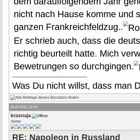
dem darauffolgendem Jahr gehe
nicht nach Hause komme und si
ganzen Frankreichfeldzug..
Er schrieb auch, dass die deut
richtig beurteilt hatte. Mich v
Bewetrungen so durchgingen.
Was Du nicht willst, dass man D
09.09.2012, 11:34
krasnaja
Städter
RE: Napoleon in Russland