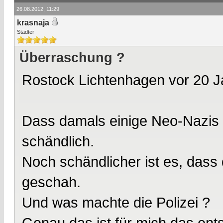
26.08.2012, 11:29
krasnaja
Städter
Überraschung ?
Rostock Lichtenhagen vor 20 J
Dass damals einige Neo-Nazis 
schändlich.
Noch schändlicher ist es, dass
geschah.
Und was machte die Polizei ?
Genau das ist für mich das ent