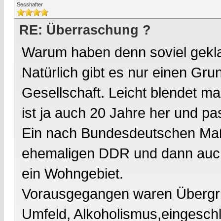
Sesshafter
RE: Überraschung ?
Warum haben denn soviel gekla
Natürlich gibt es nur einen Gru
Gesellschaft. Leicht blendet m
ist ja auch 20 Jahre her und pas
Ein nach Bundesdeutschen Maßs
ehemaligen DDR und dann auch
ein Wohngebiet.
Vorausgegangen waren Übergriff
Umfeld, Alkoholismus,eingeschl