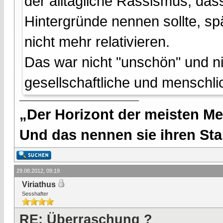
der alltägliche Rassismus, das
Hintergründe nennen sollte, s
nicht mehr relativieren.
Das war nicht "unschön" und ni
gesellschaftliche und menschli
„Der Horizont der meisten Me
Und das nennen sie ihren Sta
29.08.2012, 09:19
Viriathus
Sesshafter
RE: Überraschung ?