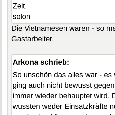
Zeit.
solon
Die Vietnamesen waren - so m
Gastarbeiter.
Arkona schrieb:
So unschön das alles war - es 
ging auch nicht bewusst gege
immer wieder behauptet wird. 
wussten weder Einsatzkräfte n