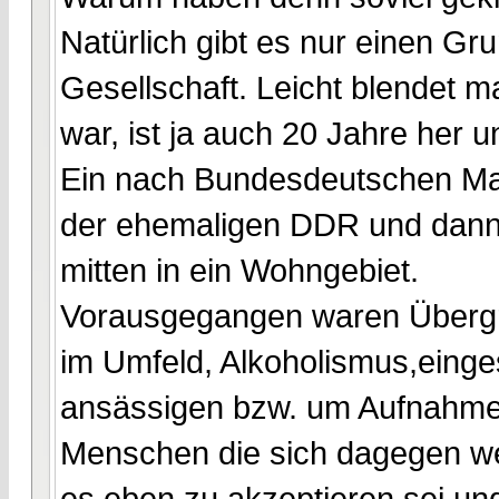
Natürlich gibt es nur einen Gr
Gesellschaft. Leicht blendet 
war, ist ja auch 20 Jahre her u
Ein nach Bundesdeutschen Maß
der ehemaligen DDR und dan
mitten in ein Wohngebiet.
Vorausgegangen waren Übergriff
im Umfeld, Alkoholismus,einge
ansässigen bzw. um Aufnahme 
Menschen die sich dagegen we
es eben zu akzeptieren sei un