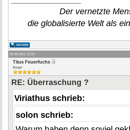
Der vernetzte Mens
die globalisierte Welt als 
28.08.2012, 22:52
Titus Feuerfuchs
Bürger
RE: Überraschung ?
Viriathus schrieb:
solon schrieb:
Warum haben denn soviel gekl