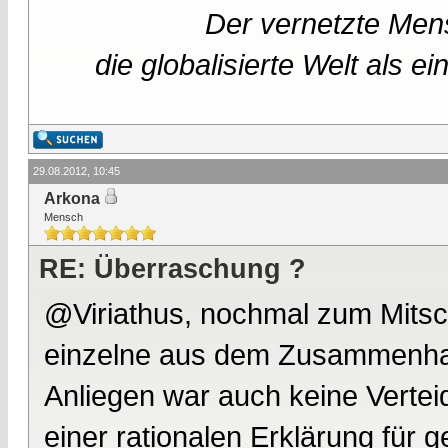
Der vernetzte Mens
die globalisierte Welt als 
29.08.2012, 10:45
Arkona
Mensch
RE: Überraschung ?
@Viriathus, nochmal zum Mitsch
einzelne aus dem Zusammenhan
Anliegen war auch keine Vertei
einer rationalen Erklärung für g