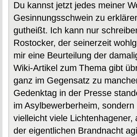
Du kannst jetzt jedes meiner W
Gesinnungsschwein zu erklären
gutheißt. Ich kann nur schreibe
Rostocker, der seinerzeit wohlg
mir eine Beurteilung der damal
Wiki-Artikel zum Thema gibt ü
ganz im Gegensatz zu manchen 
Gedenktag in der Presse stand
im Asylbewerberheim, sondern
vielleicht viele Lichtenhagener,
der eigentlichen Brandnacht agi