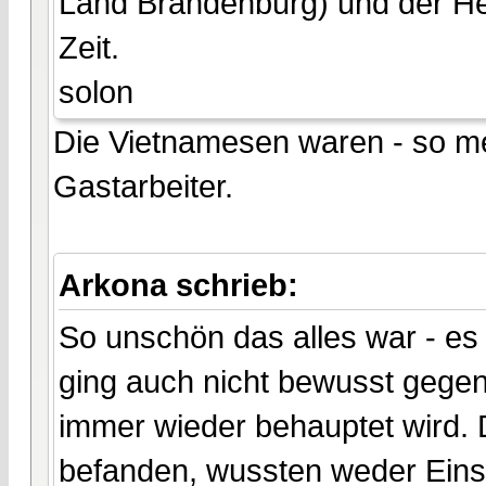
Land Brandenburg) und der Herr
Zeit.
solon
Die Vietnamesen waren - so m
Gastarbeiter.
Arkona schrieb:
So unschön das alles war - es 
ging auch nicht bewusst gege
immer wieder behauptet wird.
befanden, wussten weder Eins