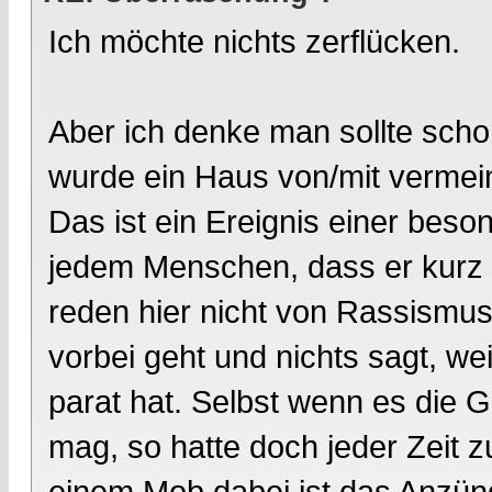
Ich möchte nichts zerflücken.
Aber ich denke man sollte sch
wurde ein Haus von/mit vermei
Das ist ein Ereignis einer beso
jedem Menschen, dass er kurz s
reden hier nicht von Rassismus
vorbei geht und nichts sagt, w
parat hat. Selbst wenn es die 
mag, so hatte doch jeder Zeit z
einem Mob dabei ist das Anzün