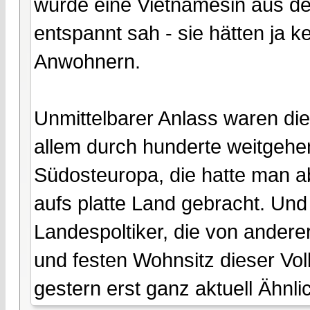
wurde eine Vietnamesin aus dem
entspannt sah - sie hätten ja 
Anwohnern.
Unmittelbarer Anlass waren die
allem durch hunderte weitgehe
Südosteuropa, die hatte man a
aufs platte Land gebracht. Und
Landespoltiker, die von anderer
und festen Wohnsitz dieser Vol
gestern erst ganz aktuell Ähnl