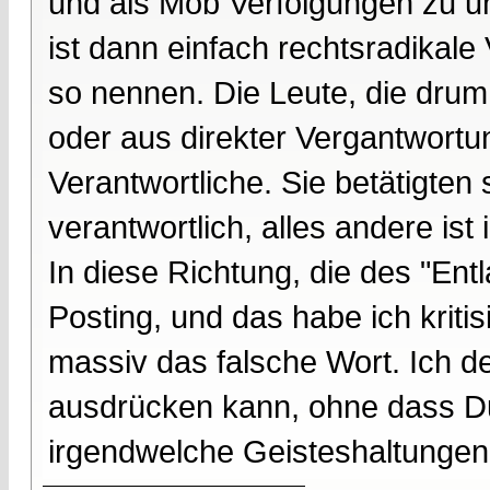
und als Mob Verfolgungen zu un
ist dann einfach rechtsradika
so nennen. Die Leute, die drum
oder aus direkter Vergantwortun
Verantwortliche. Sie betätigten 
verantwortlich, alles andere ist
In diese Richtung, die des "En
Posting, und das habe ich kriti
massiv das falsche Wort. Ich de
ausdrücken kann, ohne dass Du m
irgendwelche Geisteshaltungen