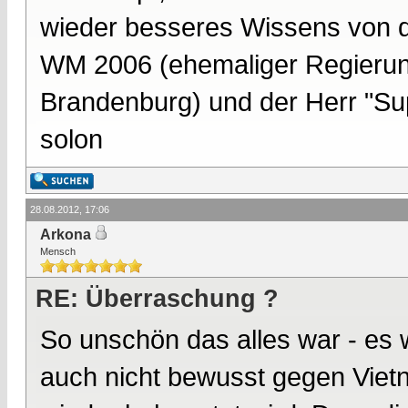
wieder besseres Wissens von d
WM 2006 (ehemaliger Regierun
Brandenburg) und der Herr "Supe
solon
28.08.2012, 17:06
Arkona
Mensch
RE: Überraschung ?
So unschön das alles war - es 
auch nicht bewusst gegen Vie