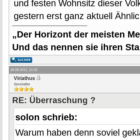
und festen Wohnsitz dieser Volk
gestern erst ganz aktuell Ähnl
„Der Horizont der meisten Me
Und das nennen sie ihren Sta
28.08.2012, 21:52
Viriathus
Sesshafter
RE: Überraschung ?
solon schrieb:
Warum haben denn soviel gekl