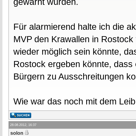
gewarnt wurden.
Für alarmierend halte ich die a
MVP den Krawallen in Rostock 
wieder möglich sein könnte, das
Rostock ergeben könnte, dass 
Bürgern zu Ausschreitungen k
Wie war das noch mit dem Leib,
28.08.2012, 16:37
solon