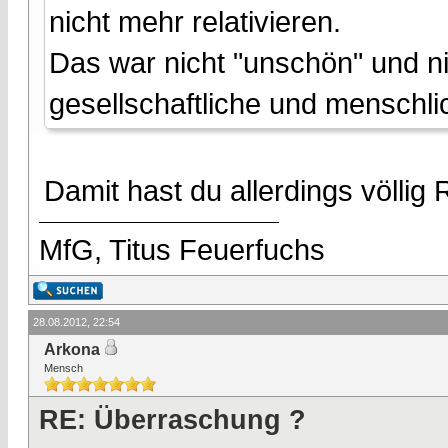
nicht mehr relativieren.
Das war nicht "unschön" und ni
gesellschaftliche und menschli
Damit hast du allerdings völlig 
MfG, Titus Feuerfuchs
28.08.2012, 22:54
Arkona
Mensch
RE: Überraschung ?