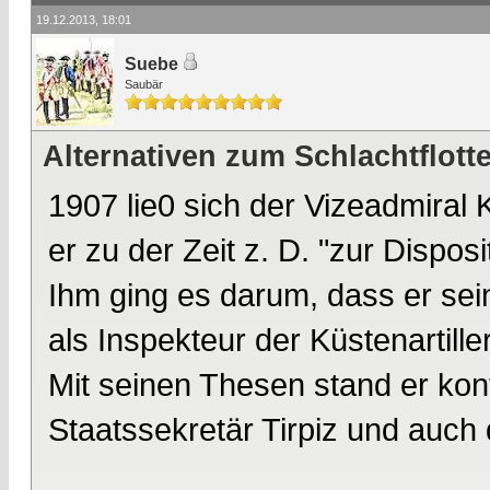
19.12.2013, 18:01
Suebe
Saubär
Alternativen zum Schlachtflott
1907 lie0 sich der Vizeadmiral 
er zu der Zeit z. D. "zur Disposi
Ihm ging es darum, dass er sei
als Inspekteur der Küstenartill
Mit seinen Thesen stand er kon
Staatssekretär Tirpiz und auch