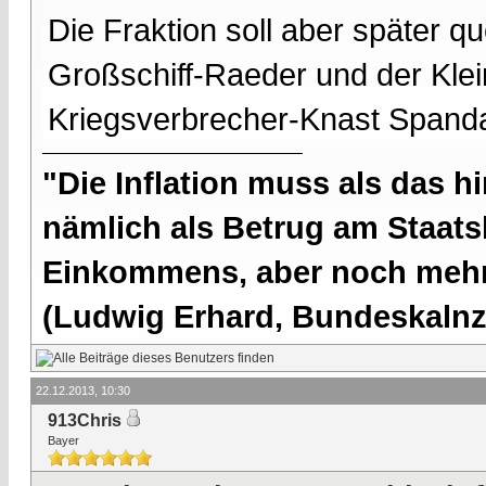
Die Fraktion soll aber später q
Großschiff-Raeder und der Klei
Kriegsverbrecher-Knast Spanda
"Die Inflation muss als das hi
nämlich als Betrug am Staatsb
Einkommens, aber noch mehr 
(Ludwig Erhard, Bundeskalnzl
22.12.2013, 10:30
913Chris
Bayer