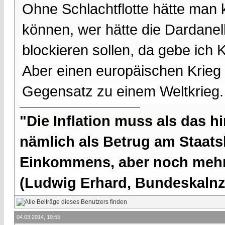
Ohne Schlachtflotte hätte man 
können, wer hätte die Dardanel
blockieren sollen, da gebe ich K
Aber einen europäischen Krieg
Gegensatz zu einem Weltkrieg.
"Die Inflation muss als das hi
nämlich als Betrug am Staatsb
Einkommens, aber noch mehr 
(Ludwig Erhard, Bundeskalnzl
04.03.2014, 19:55