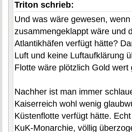
Triton schrieb:
Und was wäre gewesen, wenn F
zusammengeklappt wäre und die 
Atlantikhäfen verfügt hätte? D
Luft und keine Luftaufklärung ü
Flotte wäre plötzlich Gold wer
Nachher ist man immer schlaue
Kaiserreich wohl wenig glaubw
Küstenflotte verfügt hätte. Ech
KuK-Monarchie, völlig überzoge