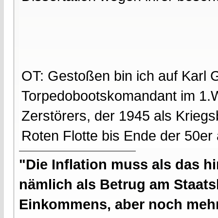
OT: Gestoßen bin ich auf Karl 
Torpedobootskomandant im 1.
Zerstörers, der 1945 als Kriegs
Roten Flotte bis Ende der 50er 
"Die Inflation muss als das hi
nämlich als Betrug am Staatsb
Einkommens, aber noch mehr 