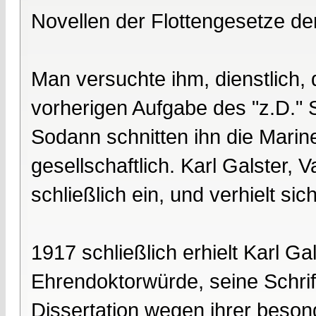
Novellen der Flottengesetze de
Man versuchte ihm, dienstlich,
vorherigen Aufgabe des "z.D." S
Sodann schnitten ihn die Marin
gesellschaftlich. Karl Galster, 
schließlich ein, und verhielt sich 
1917 schließlich erhielt Karl Ga
Ehrendoktorwürde, seine Schri
Dissertation wegen ihrer besond