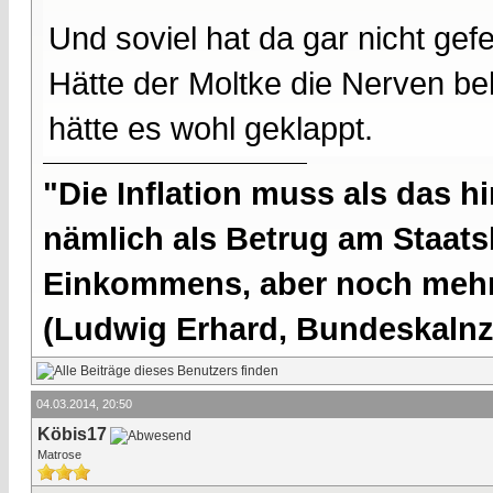
Und soviel hat da gar nicht gefe
Hätte der Moltke die Nerven be
hätte es wohl geklappt.
"Die Inflation muss als das hi
nämlich als Betrug am Staatsb
Einkommens, aber noch mehr 
(Ludwig Erhard, Bundeskalnzl
04.03.2014, 20:50
Köbis17
Matrose