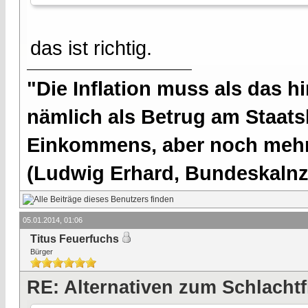
das ist richtig.
"Die Inflation muss als das hi
nämlich als Betrug am Staatsb
Einkommens, aber noch mehr 
(Ludwig Erhard, Bundeskalnzl
05.01.2014, 01:06
Titus Feuerfuchs
Bürger
RE: Alternativen zum Schlachtf