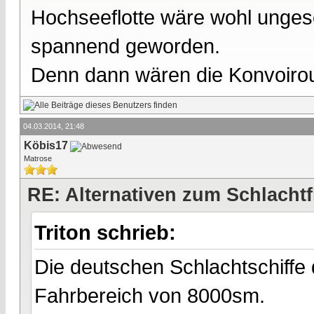
Hochseeflotte wäre wohl unge
spannend geworden.
Denn dann wären die Konvoirou
04.03.2014, 21:48
Köbis17
Matrose
RE: Alternativen zum Schlachtf
Triton schrieb:
Die deutschen Schlachtschiffe 
Fahrbereich von 8000sm.