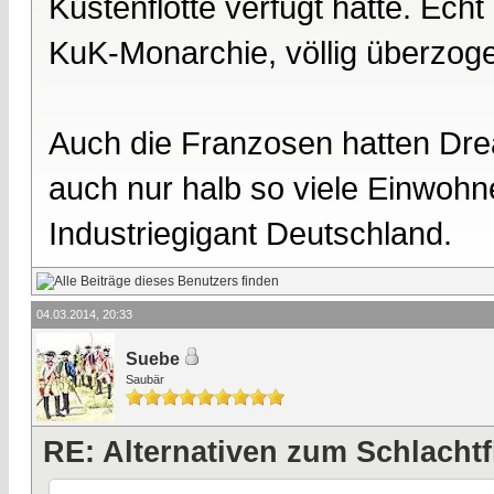
Küstenflotte verfügt hätte. Ech
KuK-Monarchie, völlig überzogen
Auch die Franzosen hatten Dre
auch nur halb so viele Einwohn
Industriegigant Deutschland.
04.03.2014, 20:33
Suebe
Saubär
RE: Alternativen zum Schlachtf