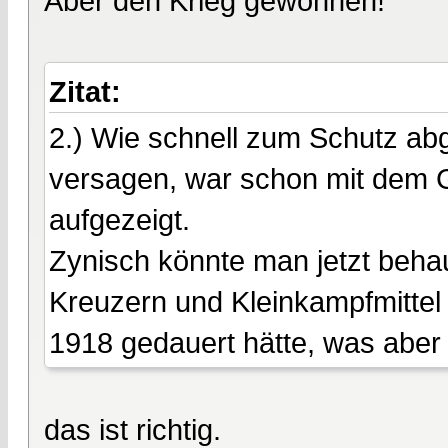
Aber den Krieg gewonnen!
Zitat:
2.) Wie schnell zum Schutz ab
versagen, war schon mit dem 
aufgezeigt.
Zynisch könnte man jetzt behau
Kreuzern und Kleinkampfmittel b
1918 gedauert hätte, was aber 
das ist richtig.