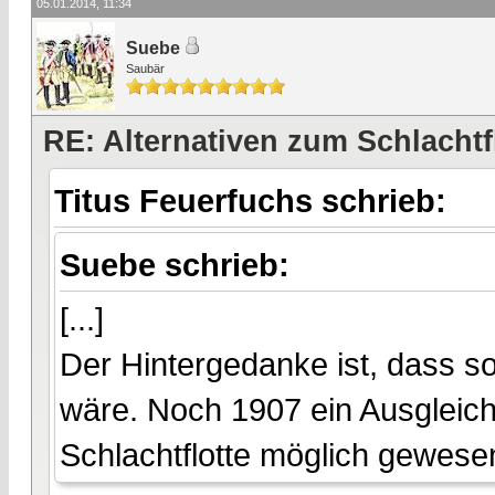
05.01.2014, 11:34
Suebe
Saubär
RE: Alternativen zum Schlachtf
Titus Feuerfuchs schrieb:
Suebe schrieb:
[...]
Der Hintergedanke ist, dass s
wäre. Noch 1907 ein Ausgleich
Schlachtflotte möglich gewesen 