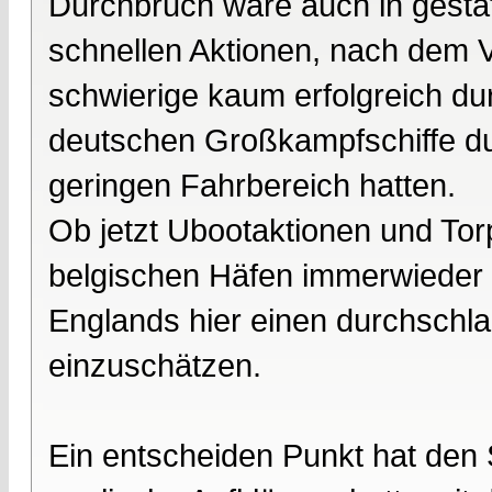
Durchbruch wäre auch in gesta
schnellen Aktionen, nach dem V
schwierige kaum erfolgreich d
deutschen Großkampfschiffe dur
geringen Fahrbereich hatten.
Ob jetzt Ubootaktionen und To
belgischen Häfen immerwieder 
Englands hier einen durchschla
einzuschätzen.
Ein entscheiden Punkt hat den 