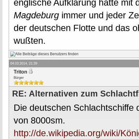
englische Aufklärung hatte mit
Magdeburg
immer und jeder Zei
der deutschen Flotte und das o
wußten.
04.03.2014, 21:39
Triton
Bürger
RE: Alternativen zum Schlachtf
Die deutschen Schlachtschiffe 
von 8000sm.
http://de.wikipedia.org/wiki/Kön