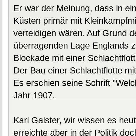
Er war der Meinung, dass in ei
Küsten primär mit Kleinkampfmi
verteidigen wären. Auf Grund d
überragenden Lage Englands zu
Blockade mit einer Schlachtflo
Der Bau einer Schlachtflotte mit
Es erschien seine Schrift "Wel
Jahr 1907.
Karl Galster, wir wissen es heu
erreichte aber in der Politik d