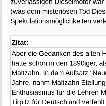
zuverlässigen Dieselmotor war d
(was dem misteriösen Tod Dies
Spekulationsmöglichkeiten verle
Zitat:
Aber die Gedanken des alten H
hatte schon in den 1890iger, a
Maltzahn. In dem Aufsatz "Neuen
Jahre, nahm Maltzahn Stellung
Enthusiasmus für die Lehren M
Tirpitz für Deutschland verfehlt