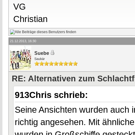
VG
Christian
21.12.2013, 16:30
Suebe
Saubär
RE: Alternativen zum Schlachtf
913Chris schrieb:
Seine Ansichten wurden auch i
richtig angesehen. Mit ähnlic
wurden in Großschiffe gesteckt.