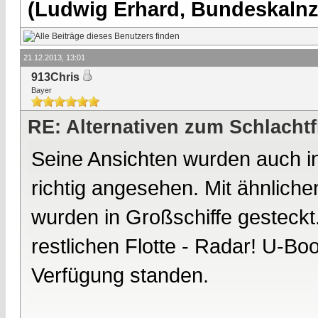
(Ludwig Erhard, Bundeskalnzl
21.12.2013, 13:01
913Chris
Bayer
RE: Alternativen zum Schlachtf
Seine Ansichten wurden auch in
richtig angesehen. Mit ähnlic
wurden in Großschiffe gesteckt..
restlichen Flotte - Radar! U-Bo
Verfügung standen.