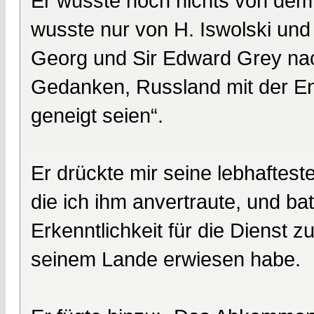
Er wusste noch nichts von dem 
wusste nur von H. Iswolski un
Georg und Sir Edward Grey nac
Gedanken, Russland mit der En
geneigt seien“.
Er drückte mir seine lebhaftest
die ich ihm anvertraute, und bat
Erkenntlichkeit für die Dienst 
seinem Lande erwiesen habe.