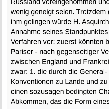
Russland voreingenommen und 
wenig geneigt seien. Trotzdem 
ihm gelingen würde H. Asquinth
Annahme seines Standpunktes 
Verfahren vor: zuerst könnten 
Pariser - nach gegenseitiger V
zwischen England und Frankre
zwar: 1. die durch die General
Konventionen zu Lande und zu W
einen sozusagen bedingten Char
Abkommen, das die Form eines