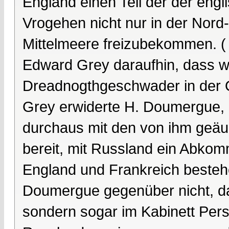
England einen Teil der der engli
Vrogehen nicht nur in der Nord
Mittelmeere freizubekommen. (
Edward Grey daraufhin, dass wi
Dreadnogthgeschwader in der O
Grey erwiderte H. Doumergue, 
durchaus mit den von ihm geä
bereit, mit Russland ein Abkomm
England und Frankreich beste
Doumergue gegenüber nicht, das
sondern sogar im Kabinett Per