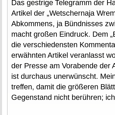
Das gestrige Telegramm der Ha
Artikel der „Wetschernaja Wrem
Abkommens, ja Bündnisses zwi
macht großen Eindruck. Dem „
die verschiedensten Kommentar
erwähnten Artikel veranlasst wo
der Presse am Vorabende der A
ist durchaus unerwünscht. Mei
treffen, damit die größeren Blä
Gegenstand nicht berühren; ich 