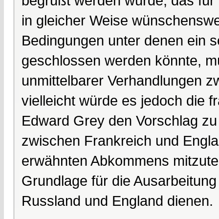
begrüßt werden würde, das für a
in gleicher Weise wünschenswe
Bedingungen unter denen ein s
geschlossen werden könnte, mü
unmittelbarer Verhandlungen z
vielleicht würde es jedoch die f
Edward Grey den Vorschlag zu
zwischen Frankreich und Engl
erwähnten Abkommens mitzutei
Grundlage für die Ausarbeitun
Russland und England dienen.