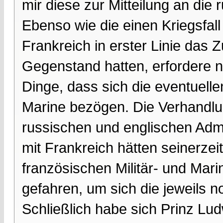
mir diese zur Mitteilung an di
Ebenso wie die einen Kriegsfal
Frankreich in erster Linie da
Gegenstand hatten, erfordere n
Dinge, dass sich die eventuell
Marine bezögen. Die Verhandl
russischen und englischen Adm
mit Frankreich hätten seinerzei
französischen Militär- und Mar
gefahren, um sich die jeweils n
Schließlich habe sich Prinz Lud