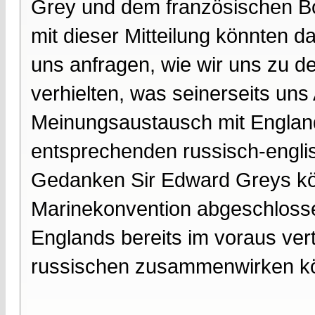
Grey und dem französischen Bots
mit dieser Mitteilung könnten d
uns anfragen, wie wir uns zu d
verhielten, was seinerseits uns
Meinungsaustausch mit Englan
entsprechenden russisch-engl
Gedanken Sir Edward Greys kö
Marinekonvention abgeschlossen
Englands bereits im voraus vert
russischen zusammenwirken kön