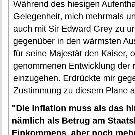
Während des hiesigen Aufenthal
Gelegenheit, mich mehrmals un
auch mit Sir Edward Grey zu un
gegenüber in den wärmsten Aus
für seine Majestät den Kaiser, o
genommenen Entwicklung der 
einzugehen. Erdrückte mir geg
Zustimmung zu diesem Plane 
"Die Inflation muss als das hi
nämlich als Betrug am Staatsb
Einkommens, aber noch mehr 