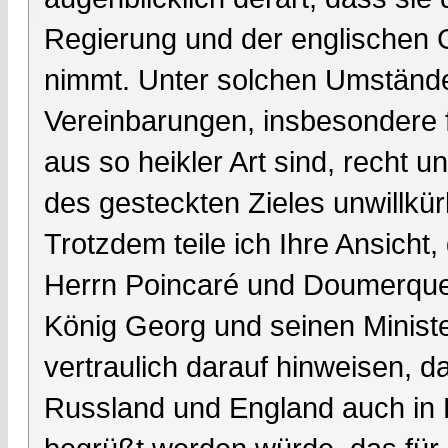
Regierung und der englischen G
nimmt. Unter solchen Umständen
Vereinbarungen, insbesondere 
aus so heikler Art sind, recht 
des gesteckten Zieles unwillkürl
Trotzdem teile ich Ihre Ansicht
Herrn Poincaré und Doumerque
König Georg und seinen Minist
vertraulich darauf hinweisen,
Russland und England auch in F