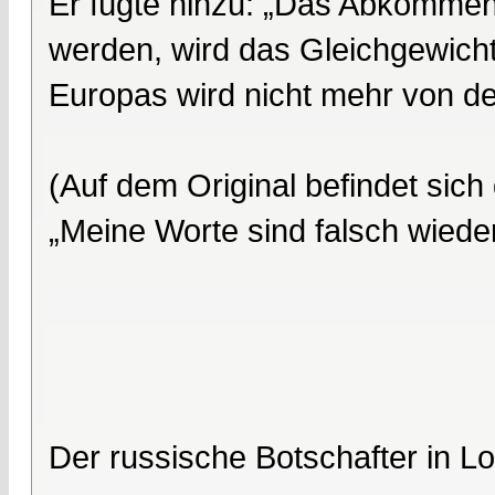
Er fügte hinzu: „Das Abkommen
werden, wird das Gleichgewich
Europas wird nicht mehr von d
(Auf dem Original befindet si
„Meine Worte sind falsch wied
Der russische Botschafter in 