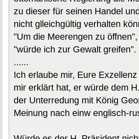
zu dieser für seinen Handel u
nicht glleichgültig verhalten kö
"Um die Meerengen zu öffnen", 
"würde ich zur Gewalt greifen".
......
Ich erlaube mir, Eure Exzellenz
mir erklärt hat, er würde dem H.
der Unterredung mit König Geo
Meinung nach einw englisch-ru
Würde es der H. Präsident nicht