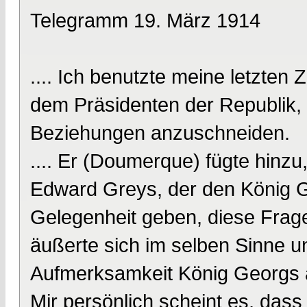
Telegramm 19. März 1914
.... Ich benutzte meine letzt
dem Präsidenten der Republik, 
Beziehungen anzuschneiden.
.... Er (Doumerque) fügte hinzu
Edward Greys, der den König Ge
Gelegenheit geben, diese Frag
äußerte sich im selben Sinne un
Aufmerksamkeit König Georgs au
Mir persönlich scheint es, da