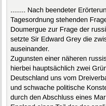
........ Nach beendeter Erörter
Tagesordnung stehenden Fragen 
Doumergue zur Frage der russi
setzte Sir Edward Grey die zw
auseinander.
Zugunsten einer näheren russi
hierbei hauptsächlich zwei Grü
Deutschland uns vom Dreiverba
und schwache politische Konstell
durch den Abschluss eines M