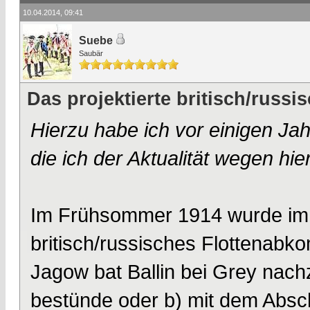
10.04.2014, 09:41
Suebe
Saubär
Das projektierte britisch/rus
Hierzu habe ich vor einigen Ja
die ich der Aktualität wegen hie
Im Frühsommer 1914 wurde im 
britisch/russisches Flottenabk
Jagow bat Ballin bei Grey nac
bestünde oder b) mit dem Abs