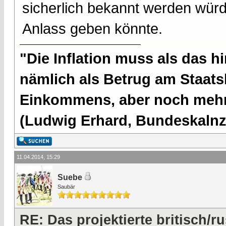
sicherlich bekannt werden wü
Anlass geben könnte.
"Die Inflation muss als das hi
nämlich als Betrug am Staatsb
Einkommens, aber noch mehr 
(Ludwig Erhard, Bundeskalnzl
11.04.2014, 15:29
Suebe
Saubär
RE: Das projektierte britisch