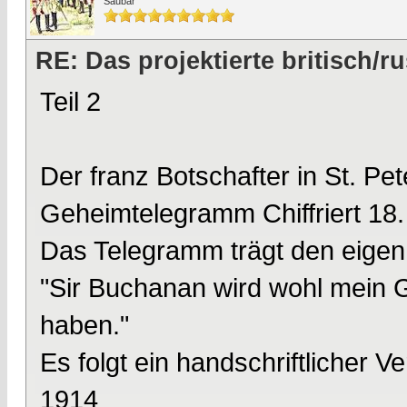
Saubär
RE: Das projektierte britisch
Teil 2
Der franz Botschafter in St. Pe
Geheimtelegramm Chiffriert 18.
Das Telegramm trägt den eigenh
"Sir Buchanan wird wohl mein G
haben."
Es folgt ein handschriftlicher V
1914