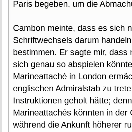
Paris begeben, um die Abmach
Cambon meinte, dass es sich na
Schriftwechsels darum handeln
bestimmen. Er sagte mir, dass 
sich genau so abspielen könnte
Marineattaché in London ermäc
englischen Admiralstab zu tret
Instruktionen geholt hätte; den
Marineattachés könnten in der Ö
während die Ankunft höherer ru