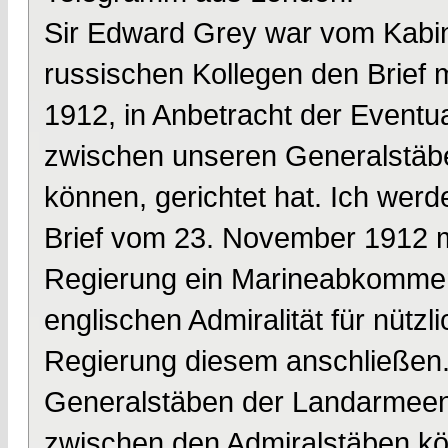
Sir Edward Grey war vom Kabin
russischen Kollegen den Brief m
1912, in Anbetracht der Eventua
zwischen unseren Generalstä
können, gerichtet hat. Ich wer
Brief vom 23. November 1912 m
Regierung ein Marineabkommen 
englischen Admiralität für nützli
Regierung diesem anschließen
Generalstäben der Landarmeen
zwischen den Admiralstäben kö