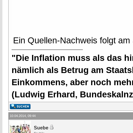
Ein Quellen-Nachweis folgt am
"Die Inflation muss als das hi
nämlich als Betrug am Staatsb
Einkommens, aber noch mehr 
(Ludwig Erhard, Bundeskalnzl
10.04.2014, 09:44
Suebe