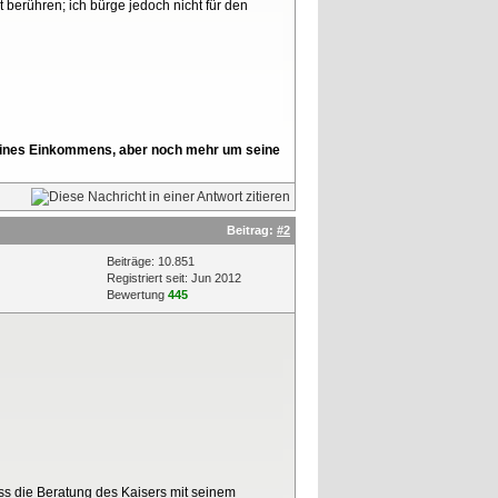
 berühren; ich bürge jedoch nicht für den
l seines Einkommens, aber noch mehr um seine
Beitrag:
#2
Beiträge: 10.851
Registriert seit: Jun 2012
Bewertung
445
dass die Beratung des Kaisers mit seinem