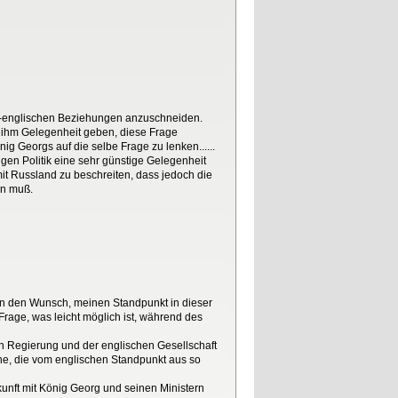
ch-englischen Beziehungen anzuschneiden.
e ihm Gelegenheit geben, diese Frage
g Georgs auf die selbe Frage zu lenken......
gen Politik eine sehr günstige Gelegenheit
it Russland zu beschreiten, dass jedoch die
en muß.
en den Wunsch, meinen Standpunkt in dieser
Frage, was leicht möglich ist, während des
hen Regierung und der englischen Gesellschaft
che, die vom englischen Standpunkt aus so
unft mit König Georg und seinen Ministern