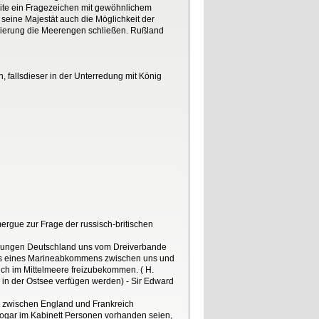
eite ein Fragezeichen mit gewöhnlichem
eine Majestät auch die Möglichkeit der
gierung die Meerengen schließen. Rußland
n, fallsdieser in der Unterredung mit König
ergue zur Frage der russisch-britischen
mühungen Deutschland uns vom Dreiverbande
hluss eines Marineabkommens zwischen uns und
auch im Mittelmeere freizubekommen. ( H.
in der Ostsee verfügen werden) - Sir Edward
r zwischen England und Frankreich
ogar im Kabinett Personen vorhanden seien,