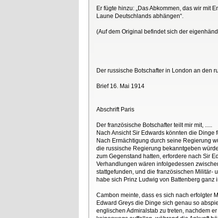
Er fügte hinzu: „Das Abkommen, das wir mit 
Laune Deutschlands abhängen“.
(Auf dem Original befindet sich der eigenhä
Der russische Botschafter in London an den 
Brief 16. Mai 1914
Abschrift Paris
Der französische Botschafter teilt mir mit, .....
Nach Ansicht Sir Edwards könnten die Dinge 
Nach Ermächtigung durch seine Regierung wür
die russische Regierung bekanntgeben würde.
zum Gegenstand hatten, erfordere nach Sir E
Verhandlungen wären infolgedessen zwischen 
stattgefunden, und die französischen Militär-
habe sich Prinz Ludwig von Battenberg ganz 
Cambon meinte, dass es sich nach erfolgter M
Edward Greys die Dinge sich genau so abspiel
englischen Admiralstab zu treten, nachdem er 