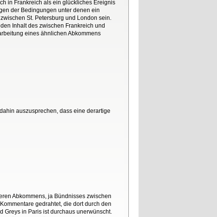
in Frankreich als ein glückliches Ereignis
ungen der Bedingungen unter denen ein
zwischen St. Petersburg und London sein.
 den Inhalt des zwischen Frankreich und
arbeitung eines ähnlichen Abkommens
 dahin auszusprechen, dass eine derartige
äheren Abkommens, ja Bündnisses zwischen
Kommentare gedrahtet, die dort durch den
d Greys in Paris ist durchaus unerwünscht.