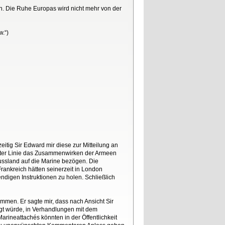
n. Die Ruhe Europas wird nicht mehr von der
.“)
ig Sir Edward mir diese zur Mitteilung an
rster Linie das Zusammenwirken der Armeen
ussland auf die Marine bezögen. Die
ankreich hätten seinerzeit in London
ndigen Instruktionen zu holen. Schließlich
mmen. Er sagte mir, dass nach Ansicht Sir
igt würde, in Verhandlungen mit dem
arineattachés könnten in der Öffentlichkeit