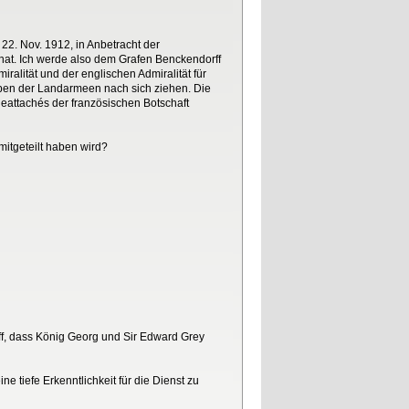
22. Nov. 1912, in Anbetracht der
hat. Ich werde also dem Grafen Benckendorff
lität und der englischen Admiralität für
äben der Landarmeen nach sich ziehen. Die
attachés der französischen Botschaft
itgeteilt haben wird?
ff, dass König Georg und Sir Edward Grey
ne tiefe Erkenntlichkeit für die Dienst zu