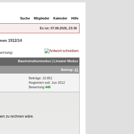
Suche
Mitglieder
Kalender
Hilfe
Es ist:
07.08.2026, 23:36
mmen 1912/14
ertung:
Baumstrukturmodus
|
Linearer Modus
Beitrag:
#1
Beiträge: 10.851
Registriert seit: Jun 2012
Bewertung
445
men zu rechnen wäre.