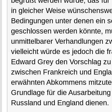
begrüßt werden würde, das für a
in gleicher Weise wünschenswe
Bedingungen unter denen ein s
geschlossen werden könnte, mü
unmittelbarer Verhandlungen z
vielleicht würde es jedoch die f
Edward Grey den Vorschlag zu
zwischen Frankreich und Engl
erwähnten Abkommens mitzutei
Grundlage für die Ausarbeitun
Russland und England dienen.