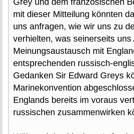
Grey und dem französischen Bots
mit dieser Mitteilung könnten d
uns anfragen, wie wir uns zu d
verhielten, was seinerseits uns
Meinungsaustausch mit Englan
entsprechenden russisch-engl
Gedanken Sir Edward Greys kö
Marinekonvention abgeschlossen
Englands bereits im voraus vert
russischen zusammenwirken kön