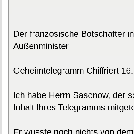
Der französische Botschafter i
Außenminister
Geheimtelegramm Chiffriert 16
Ich habe Herrn Sasonow, der so
Inhalt Ihres Telegramms mitgetei
Er wusste noch nichts von dem 