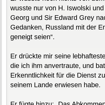
wusste nur von H. Iswolski un
Georg und Sir Edward Grey nac
Gedanken, Russland mit der En
geneigt seien“.
Er drückte mir seine lebhaftest
die ich ihm anvertraute, und bat
Erkenntlichkeit für die Dienst 
seinem Lande erwiesen habe.
Er fügte hinzu: „Das Abkommen