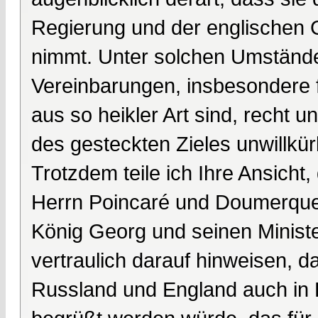
Regierung und der englischen G
nimmt. Unter solchen Umständen
Vereinbarungen, insbesondere 
aus so heikler Art sind, recht 
des gesteckten Zieles unwillkürl
Trotzdem teile ich Ihre Ansicht
Herrn Poincaré und Doumerque
König Georg und seinen Minist
vertraulich darauf hinweisen,
Russland und England auch in F