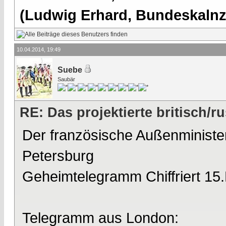
(Ludwig Erhard, Bundeskalnzl
10.04.2014, 19:49
Suebe
Saubär
RE: Das projektierte britisch
Der französische Außenminister
Petersburg
Geheimtelegramm Chiffriert 15
Telegramm aus London: