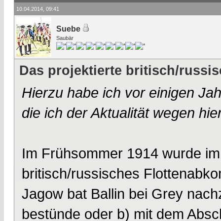
10.04.2014, 09:41
Suebe
Saubär
Das projektierte britisch/rus
Hierzu habe ich vor einigen Ja
die ich der Aktualität wegen hie
Im Frühsommer 1914 wurde im 
britisch/russisches Flottenabk
Jagow bat Ballin bei Grey nac
bestünde oder b) mit dem Abs