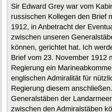
Sir Edward Grey war vom Kabin
russischen Kollegen den Brief m
1912, in Anbetracht der Eventua
zwischen unseren Generalstä
können, gerichtet hat. Ich wer
Brief vom 23. November 1912 m
Regierung ein Marineabkommen 
englischen Admiralität für nützli
Regierung diesem anschließen
Generalstäben der Landarmeen
zwischen den Admiralstäben kö