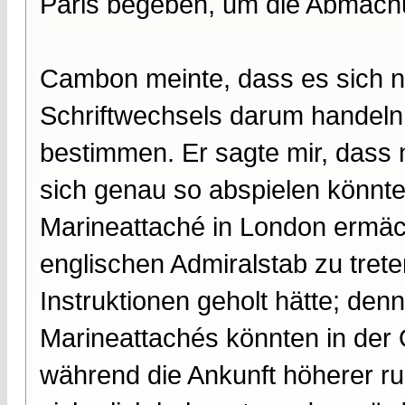
Paris begeben, um die Abmach
Cambon meinte, dass es sich na
Schriftwechsels darum handeln
bestimmen. Er sagte mir, dass 
sich genau so abspielen könnte
Marineattaché in London ermäc
englischen Admiralstab zu tret
Instruktionen geholt hätte; den
Marineattachés könnten in der Ö
während die Ankunft höherer ru