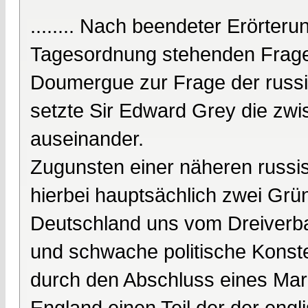
........ Nach beendeter Erörter
Tagesordnung stehenden Fragen 
Doumergue zur Frage der russi
setzte Sir Edward Grey die zw
auseinander.
Zugunsten einer näheren russi
hierbei hauptsächlich zwei Grü
Deutschland uns vom Dreiverba
und schwache politische Konstell
durch den Abschluss eines M
England einen Teil der der engli