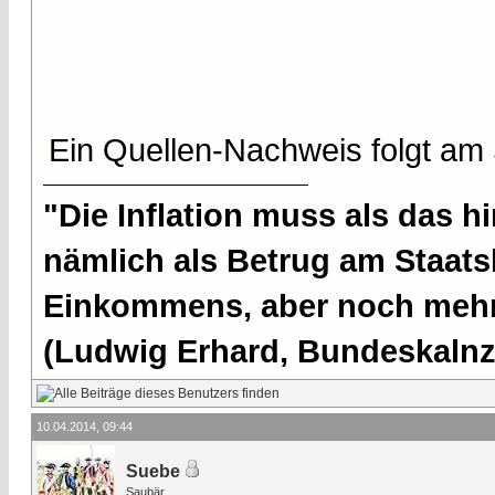
Ein Quellen-Nachweis folgt am
"Die Inflation muss als das hi
nämlich als Betrug am Staatsb
Einkommens, aber noch mehr 
(Ludwig Erhard, Bundeskalnzl
10.04.2014, 09:44
Suebe
Saubär