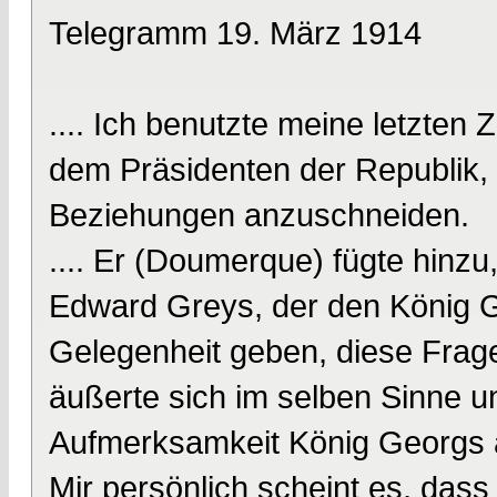
Telegramm 19. März 1914
.... Ich benutzte meine letzt
dem Präsidenten der Republik, 
Beziehungen anzuschneiden.
.... Er (Doumerque) fügte hinzu
Edward Greys, der den König Ge
Gelegenheit geben, diese Frag
äußerte sich im selben Sinne un
Aufmerksamkeit König Georgs au
Mir persönlich scheint es, da