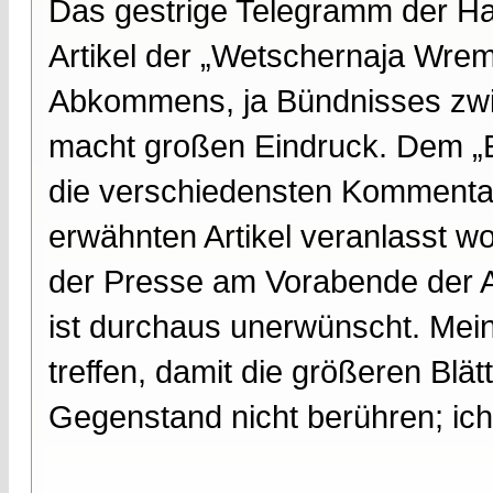
Das gestrige Telegramm der Ha
Artikel der „Wetschernaja Wrem
Abkommens, ja Bündnisses zwi
macht großen Eindruck. Dem „
die verschiedensten Kommentar
erwähnten Artikel veranlasst wo
der Presse am Vorabende der A
ist durchaus unerwünscht. Mei
treffen, damit die größeren Blä
Gegenstand nicht berühren; ich 