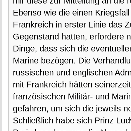
mir diese zur Mitteilung an di
Ebenso wie die einen Kriegsfal
Frankreich in erster Linie da
Gegenstand hatten, erfordere n
Dinge, dass sich die eventuell
Marine bezögen. Die Verhandl
russischen und englischen Adm
mit Frankreich hätten seinerzei
französischen Militär- und Mar
gefahren, um sich die jeweils n
Schließlich habe sich Prinz Lud