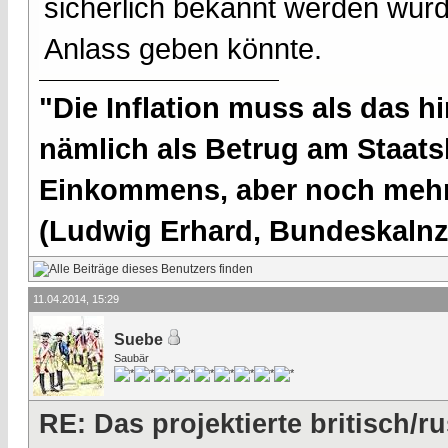
sicherlich bekannt werden wü
Anlass geben könnte.
"Die Inflation muss als das hi
nämlich als Betrug am Staatsb
Einkommens, aber noch mehr 
(Ludwig Erhard, Bundeskalnzl
11.04.2014, 15:29
Suebe
Saubär
RE: Das projektierte britisch