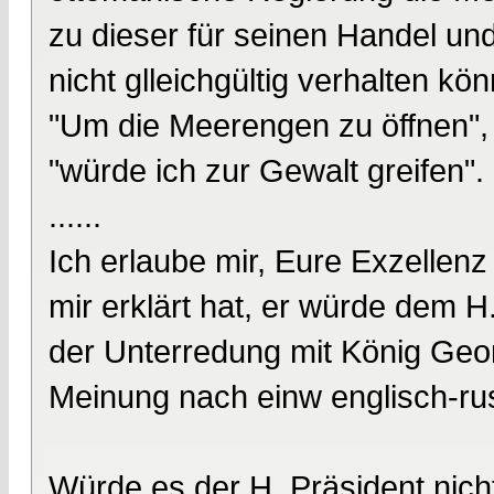
zu dieser für seinen Handel u
nicht glleichgültig verhalten kö
"Um die Meerengen zu öffnen", 
"würde ich zur Gewalt greifen".
......
Ich erlaube mir, Eure Exzellenz
mir erklärt hat, er würde dem H.
der Unterredung mit König Geo
Meinung nach einw englisch-ru
Würde es der H. Präsident nicht