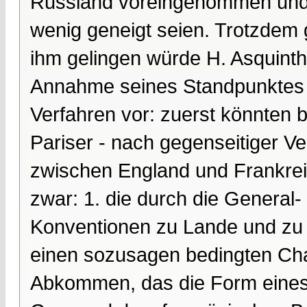
Russland voreingenommen und 
wenig geneigt seien. Trotzdem 
ihm gelingen würde H. Asquinth
Annahme seines Standpunktes 
Verfahren vor: zuerst könnten 
Pariser - nach gegenseitiger V
zwischen England und Frankre
zwar: 1. die durch die General
Konventionen zu Lande und zu W
einen sozusagen bedingten Char
Abkommen, das die Form eines