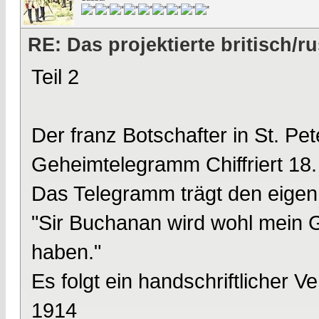
RE: Das projektierte britisch
Teil 2
Der franz Botschafter in St. Pe
Geheimtelegramm Chiffriert 18.
Das Telegramm trägt den eigenh
"Sir Buchanan wird wohl mein G
haben."
Es folgt ein handschriftlicher V
1914