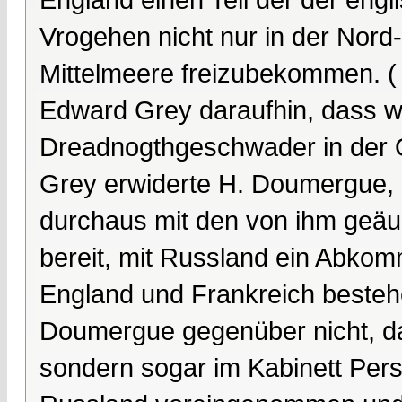
Vrogehen nicht nur in der Nord
Mittelmeere freizubekommen. (
Edward Grey daraufhin, dass wi
Dreadnogthgeschwader in der O
Grey erwiderte H. Doumergue, 
durchaus mit den von ihm geä
bereit, mit Russland ein Abkomm
England und Frankreich beste
Doumergue gegenüber nicht, das
sondern sogar im Kabinett Per