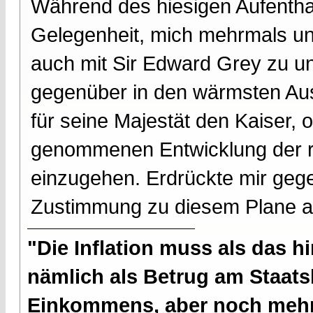
Während des hiesigen Aufenthal
Gelegenheit, mich mehrmals un
auch mit Sir Edward Grey zu un
gegenüber in den wärmsten Aus
für seine Majestät den Kaiser, o
genommenen Entwicklung der 
einzugehen. Erdrückte mir geg
Zustimmung zu diesem Plane 
"Die Inflation muss als das hi
nämlich als Betrug am Staatsb
Einkommens, aber noch mehr 