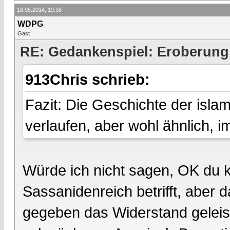
18.05.2014, 19:38
WDPG
Gast
RE: Gedankenspiel: Eroberung
913Chris schrieb:
Fazit: Die Geschichte der isl
verlaufen, aber wohl ähnlich, i
Würde ich nicht sagen, OK du 
Sassanidenreich betrifft, aber
gegeben das Widerstand geleist