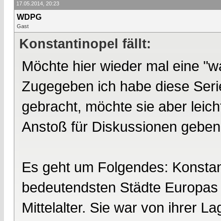
17.05.2014, 20:23
WDPG
Gast
Konstantinopel fällt:
Möchte hier wieder mal eine "
Zugegeben ich habe diese Ser
gebracht, möchte sie aber leic
Anstoß für Diskussionen geben
Es geht um Folgendes: Konstan
bedeutendsten Städte Europas 
Mittelalter. Sie war von ihrer 