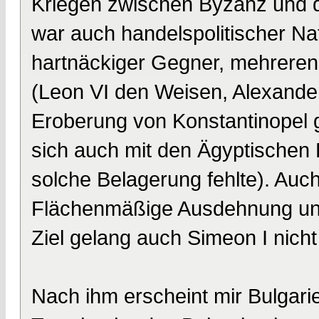
Kriegen zwischen Byzanz und d
war auch handelspolitischer Nat
hartnäckiger Gegner, mehreren
(Leon VI den Weisen, Alexande
Eroberung von Konstantinopel g
sich auch mit den Ägyptischen F
solche Belagerung fehlte). Auc
Flächenmäßige Ausdehnung und 
Ziel gelang auch Simeon I nicht
Nach ihm erscheint mir Bulgari