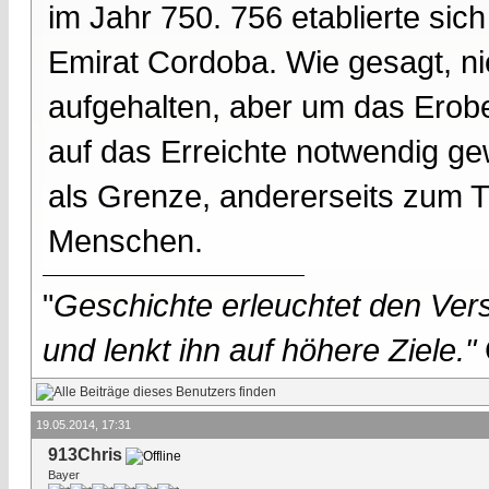
im Jahr 750. 756 etablierte sic
Emirat Cordoba. Wie gesagt, n
aufgehalten, aber um das Erob
auf das Erreichte notwendig ge
als Grenze, andererseits zum 
Menschen.
"
Geschichte erleuchtet den Vers
und lenkt ihn auf höhere Ziele."
19.05.2014, 17:31
913Chris
Bayer