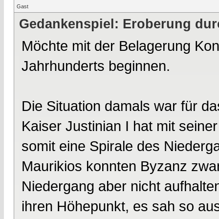
Gast
Gedankenspiel: Eroberung dur
Möchte mit der Belagerung Kon
Jahrhunderts beginnen.
Die Situation damals war für d
Kaiser Justinian I hat mit seiner
somit eine Spirale des Niederg
Maurikios konnten Byzanz zwa
Niedergang aber nicht aufhalten
ihren Höhepunkt, es sah so au