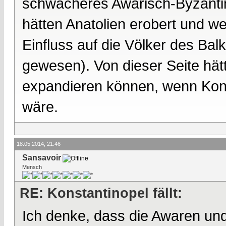
schwächeres Awarisch-Byzantin
hätten Anatolien erobert und we
Einfluss auf die Völker des B
gewesen). Von dieser Seite hätt
expandieren können, wenn Kons
wäre.
18.05.2014, 21:46
Sansavoir
Mensch
RE: Konstantinopel fällt:
Ich denke, dass die Awaren un