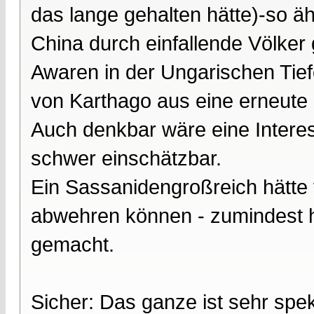
das lange gehalten hätte)-so ä
China durch einfallende Völke
Awaren in der Ungarischen Tief
von Karthago aus eine erneute
Auch denkbar wäre eine Interes
schwer einschätzbar.
Ein Sassanidengroßreich hätte 
abwehren können - zumindest h
gemacht.
Sicher: Das ganze ist sehr spe