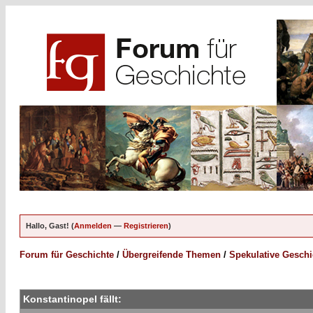
Hallo, Gast! (
Anmelden
—
Registrieren
)
Forum für Geschichte
/
Übergreifende Themen
/
Spekulative Geschi
Konstantinopel fällt: