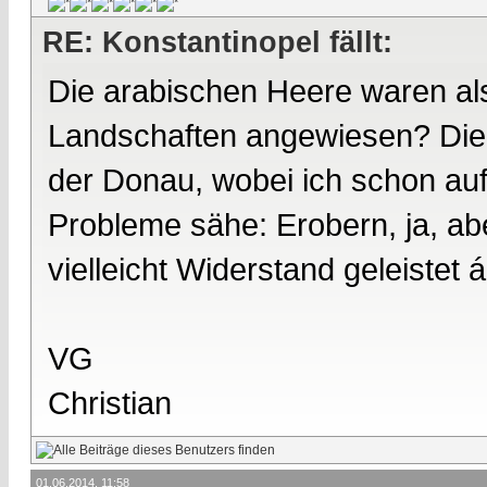
RE: Konstantinopel fällt:
Die arabischen Heere waren al
Landschaften angewiesen? Die 
der Donau, wobei ich schon auf
Probleme sähe: Erobern, ja, ab
vielleicht Widerstand geleistet á 
VG
Christian
01.06.2014, 11:58