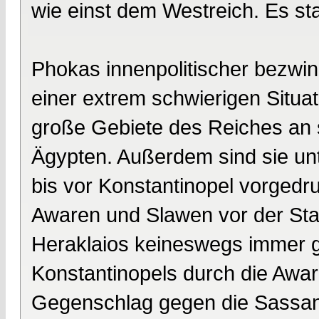
wie einst dem Westreich. Es s
Phokas innenpolitischer bezwin
einer extrem schwierigen Situa
große Gebiete des Reiches an s
Ägypten. Außerdem sind sie un
bis vor Konstantinopel vorgedr
Awaren und Slawen vor der Stad
Heraklaios keineswegs immer g
Konstantinopels durch die Awar
Gegenschlag gegen die Sassani