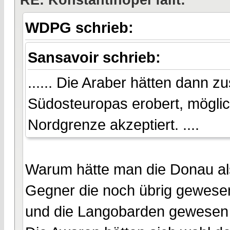
RE: Konstantinopel fällt:
WDPG schrieb:
Sansavoir schrieb:
...... Die Araber hätten dann z
Südosteuropas erobert, möglic
Nordgrenze akzeptiert. ....
Warum hätte man die Donau als
Gegner die noch übrig gewese
und die Langobarden gewesen (