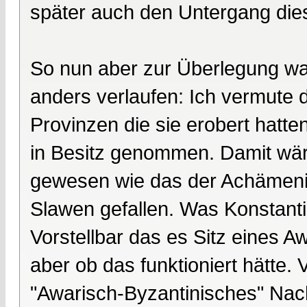
später auch den Untergang die
So nun aber zur Überlegung w
anders verlaufen: Ich vermute 
Provinzen die sie erobert hatte
in Besitz genommen. Damit wär
gewesen wie das der Achämeni
Slawen gefallen. Was Konstantino
Vorstellbar das es Sitz eines 
aber ob das funktioniert hätte. V
"Awarisch-Byzantinisches" Nachf