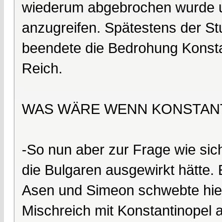
wiederum abgebrochen wurde u
anzugreifen. Spätestens der S
beendete die Bedrohung Konsta
Reich.
WAS WÄRE WENN KONSTANT
-So nun aber zur Frage wie sic
die Bulgaren ausgewirkt hätte. 
Asen und Simeon schwebte hier
Mischreich mit Konstantinopel a