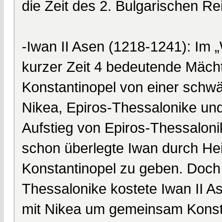
die Zeit des 2. Bulgarischen Re
-Iwan II Asen (1218-1241): Im 
kurzer Zeit 4 bedeutende Mächt
Konstantinopel von einer schwä
Nikea, Epiros-Thessalonike und
Aufstieg von Epiros-Thessalon
schon überlegte Iwan durch Heir
Konstantinopel zu geben. Doch
Thessalonike kostete Iwan II A
mit Nikea um gemeinsam Konsta