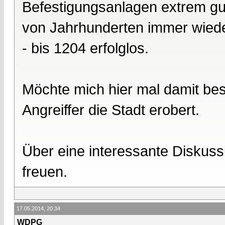
Befestigungsanlagen extrem gu
von Jahrhunderten immer wiede
- bis 1204 erfolglos.
Möchte mich hier mal damit bes
Angreiffer die Stadt erobert.
Über eine interessante Diskus
freuen.
17.05.2014, 20:34
WDPG