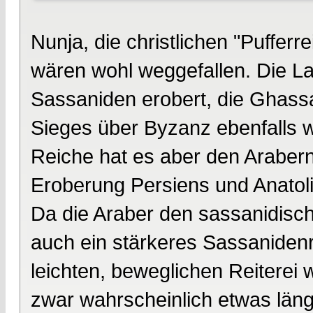
Nunja, die christlichen "Puffe
wären wohl weggefallen. Die 
Sassaniden erobert, die Ghass
Sieges über Byzanz ebenfalls w
Reiche hat es aber den Araber
Eroberung Persiens und Anatoli
Da die Araber den sassanidisc
auch ein stärkeres Sassanidenr
leichten, beweglichen Reiterei
zwar wahrscheinlich etwas läng