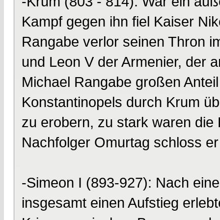
-Krum (803 - 814): War ein äuß
Kampf gegen ihn fiel Kaiser Nik
Rangabe verlor seinen Thron 
und Leon V der Armenier, der a
Michael Rangabe großen Anteil
Konstantinopels durch Krum übe
zu erobern, zu stark waren die
Nachfolger Omurtag schloss er
-Simeon I (893-927): Nach einer
insgesamt einen Aufstieg erleb