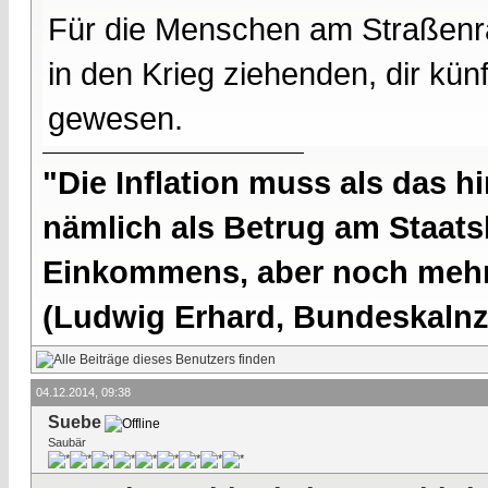
Für die Menschen am Straßenran
in den Krieg ziehenden, dir kü
gewesen.
"Die Inflation muss als das hi
nämlich als Betrug am Staatsb
Einkommens, aber noch mehr 
(Ludwig Erhard, Bundeskalnzl
04.12.2014, 09:38
Suebe
Saubär