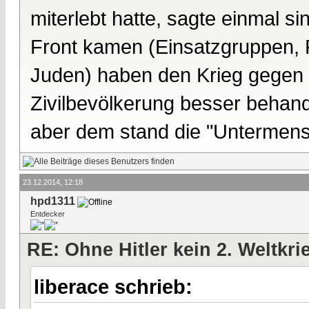
miterlebt hatte, sagte einmal si
Front kamen (Einsatzgruppen, P
Juden) haben den Krieg gegen
Zivilbevölkerung besser behand
aber dem stand die "Untermens
23.12.2014, 12:18
hpd1311
Entdecker
RE: Ohne Hitler kein 2. Weltkri
liberace schrieb: