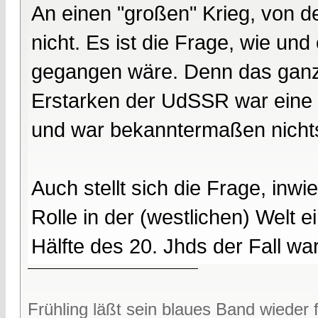
An einen "großen" Krieg, von 
nicht. Es ist die Frage, wie un
gegangen wäre. Denn das ganz g
Erstarken der UdSSR war eine 
und war bekanntermaßen nichts 
Auch stellt sich die Frage, in
Rolle in der (westlichen) Welt 
Hälfte des 20. Jhds der Fall war
Frühling läßt sein blaues Band wieder f