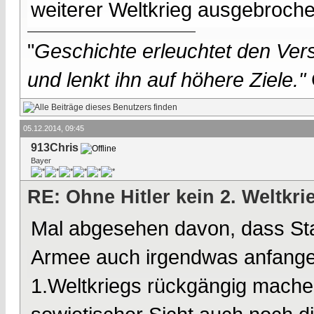
weiterer Weltkrieg ausgebroch
"
Geschichte erleuchtet den Vers
und lenkt ihn auf höhere Ziele."
05.12.2014, 09:45
913Chris
Bayer
RE: Ohne Hitler kein 2. Weltkri
Mal abgesehen davon, dass Stali
Armee auch irgendwas anfangen
1.Weltkriegs rückgängig machen,