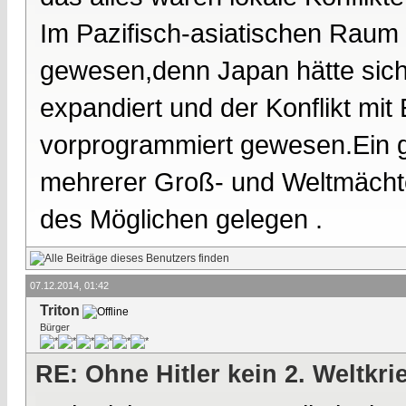
Im Pazifisch-asiatischen Raum w
gewesen,denn Japan hätte siche
expandiert und der Konflikt mi
vorprogrammiert gewesen.Ein gr
mehrerer Groß- und Weltmächte 
des Möglichen gelegen .
07.12.2014, 01:42
Triton
Bürger
RE: Ohne Hitler kein 2. Weltkri