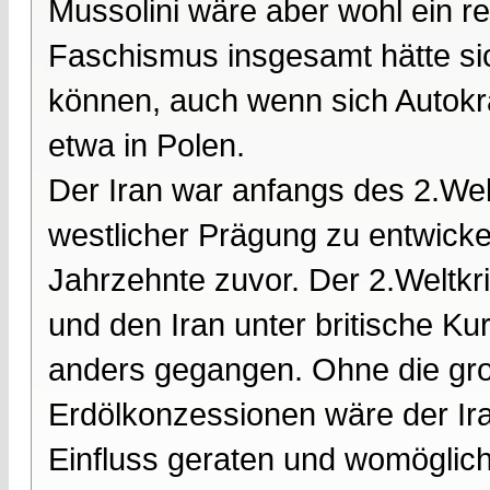
Mussolini wäre aber wohl ein r
Faschismus insgesamt hätte sic
können, auch wenn sich Autokra
etwa in Polen.
Der Iran war anfangs des 2.Wel
westlicher Prägung zu entwickel
Jahrzehnte zuvor. Der 2.Weltkr
und den Iran unter britische Ku
anders gegangen. Ohne die groß
Erdölkonzessionen wäre der Ira
Einfluss geraten und womöglich