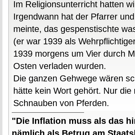
Im Religionsunterricht hatten 
Irgendwann hat der Pfarrer und 
meinte, das gespenstischte was 
(er war 1939 als Wehrpflichtiger
1939 morgens um Vier durch M
Osten verladen wurden.
Die ganzen Gehwege wären sc
hätte kein Wort gehört. Nur di
Schnauben von Pferden.
"Die Inflation muss als das hi
nämlich als Betrug am Staatsb