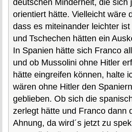
deutschen Minderheit, die sich 
orientiert hätte. Vielleicht wä
dass es miteinander leichter i
und Tschechen hätten ein Aus
In Spanien hätte sich Franco al
und ob Mussolini ohne Hitler er
hätte eingreifen können, halte i
wären ohne Hitler den Spaniern 
geblieben. Ob sich die spanisc
zerlegt hätte und Franco dann 
Ahnung, da wird´s jetzt zu speku