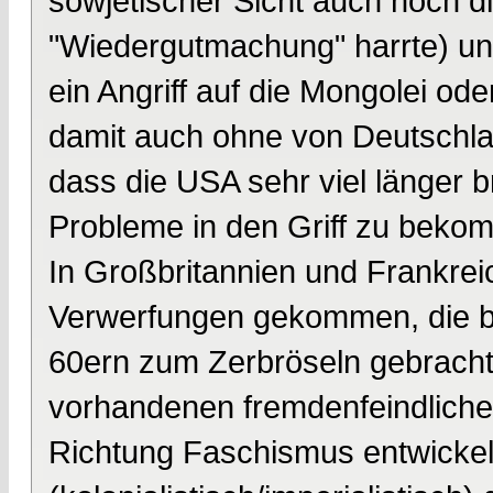
sowjetischer Sicht auch noch 
"Wiedergutmachung" harrte) und
ein Angriff auf die Mongolei ode
damit auch ohne von Deutschla
dass die USA sehr viel länger b
Probleme in den Griff zu beko
In Großbritannien und Frankrei
Verwerfungen gekommen, die be
60ern zum Zerbröseln gebracht 
vorhandenen fremdenfeindlichen
Richtung Faschismus entwickelt