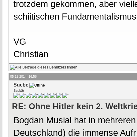
trotzdem gekommen, aber viell
schiitischen Fundamentalismus
VG
Christian
05.12.2014, 16:58
Suebe
Saubär
RE: Ohne Hitler kein 2. Weltkri
Bogdan Musial hat in mehrere
Deutschland) die immense Aufr