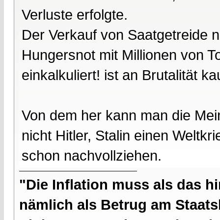
Verluste erfolgte.
Der Verkauf von Saatgetreide 
Hungersnot mit Millionen von To
einkalkuliert! ist an Brutalität 
Von dem her kann man die Mein
nicht Hitler, Stalin einen Weltk
schon nachvollziehen.
"Die Inflation muss als das hi
nämlich als Betrug am Staatsb