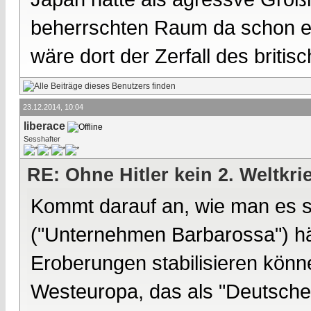
beherrschten Raum da schon ei
wäre dort der Zerfall des briti
23.12.2014, 10:04
liberace
Sesshafter
RE: Ohne Hitler kein 2. Weltkri
Kommt darauf an, wie man es s
("Unternehmen Barbarossa") hät
Eroberungen stabilisieren könne
Westeuropa, das als "Deutsche