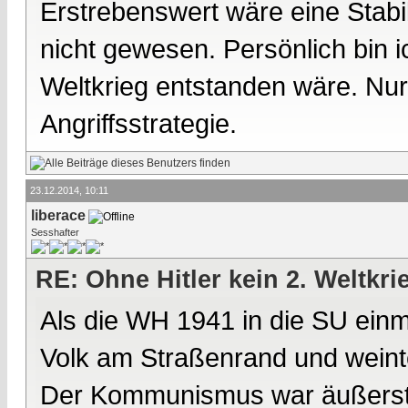
Erstrebenswert wäre eine Stabil
nicht gewesen. Persönlich bin i
Weltkrieg entstanden wäre. Nur
Angriffsstrategie.
23.12.2014, 10:11
liberace
Sesshafter
RE: Ohne Hitler kein 2. Weltkri
Als die WH 1941 in die SU einm
Volk am Straßenrand und weinte
Der Kommunismus war äußerst un