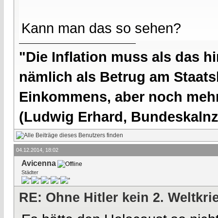
Kann man das so sehen?
"Die Inflation muss als das hi
nämlich als Betrug am Staatsb
Einkommens, aber noch mehr 
(Ludwig Erhard, Bundeskalnzl
04.12.2014, 18:02
Avicenna
Städter
RE: Ohne Hitler kein 2. Weltkri