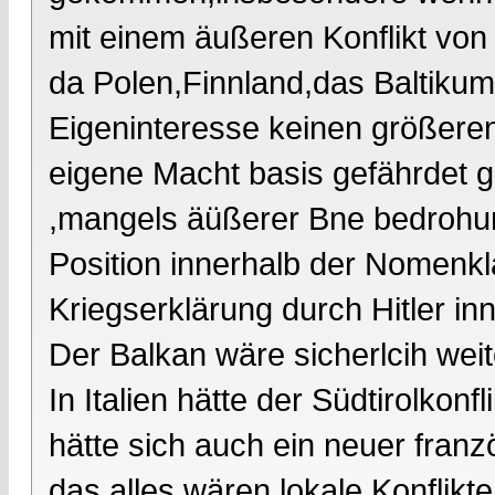
mit einem äußeren Konflikt von
da Polen,Finnland,das Baltikum 
Eigeninteresse keinen größeren
eigene Macht basis gefährdet 
,mangels äüßerer Bne bedrohung
Position innerhalb der Nomenkla
Kriegserklärung durch Hitler inn
Der Balkan wäre sicherlcih weit
In Italien hätte der Südtirolkon
hätte sich auch ein neuer franz
das alles wären lokale Konflikt