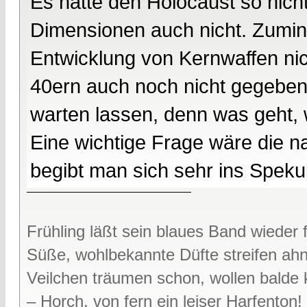
Es hätte den Holocaust so nich
Dimensionen auch nicht. Zumin
Entwicklung von Kernwaffen nic
40ern auch noch nicht gegeben h
warten lassen, denn was geht,
Eine wichtige Frage wäre die n
begibt man sich sehr ins Spekul
Frühling läßt sein blaues Band wieder f
Süße, wohlbekannte Düfte streifen ah
Veilchen träumen schon, wollen bald
– Horch, von fern ein leiser Harfenton!