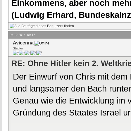
Einkommens, aber noch mehr 
(Ludwig Erhard, Bundeskalnzl
06.12.2014, 09:17
Avicenna
Städter
RE: Ohne Hitler kein 2. Weltkri
Der Einwurf von Chris mit dem 
und langsamer den Bach runter 
Genau wie die Entwicklung im 
Gründung des Staates Israel und