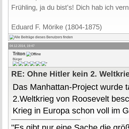
Frühling, ja du bist's! Dich hab ich v
Eduard F. Mörike (1804-1875)
04.12.2014, 19:47
Triton
Bürger
RE: Ohne Hitler kein 2. Weltkri
Das Manhattan-Project wurde ta
2.Weltkrieg von Roosevelt besch
Krieg in Europa schon voll im 
"Es gibt nur eine Sache die größ