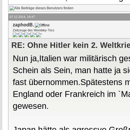
07.12.2014, 19:47
zaphodB.
Zeitzeuge des Wembley-Tors
RE: Ohne Hitler kein 2. Weltkri
Nun ja,Italien war militärisch
Schein als Sein, man hatte ja si
fast übernommen.Spätestens mit
England oder Frankreich im `M
gewesen.
Japan hätte als agressve Groß