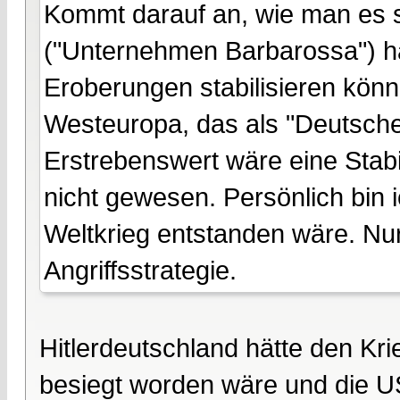
Kommt darauf an, wie man es s
("Unternehmen Barbarossa") hä
Eroberungen stabilisieren könne
Westeuropa, das als "Deutsch
Erstrebenswert wäre eine Stabil
nicht gewesen. Persönlich bin 
Weltkrieg entstanden wäre. Nur
Angriffsstrategie.
Hitlerdeutschland hätte den K
besiegt worden wäre und die US