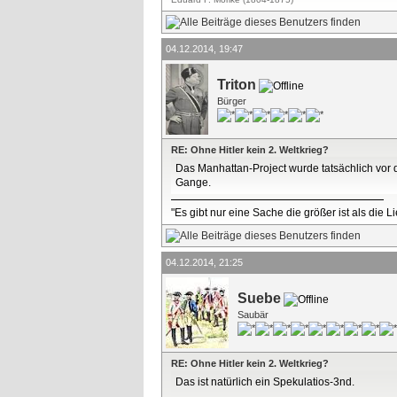
04.12.2014, 19:47
Triton
Bürger
RE: Ohne Hitler kein 2. Weltkrieg?
Das Manhattan-Project wurde tatsächlich vor d
Gange.
"Es gibt nur eine Sache die größer ist als die 
04.12.2014, 21:25
Suebe
Saubär
RE: Ohne Hitler kein 2. Weltkrieg?
Das ist natürlich ein Spekulatios-3nd.