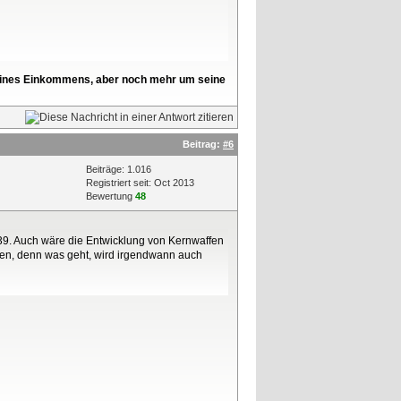
l seines Einkommens, aber noch mehr um seine
Beitrag:
#6
Beiträge: 1.016
Registriert seit: Oct 2013
Bewertung
48
39. Auch wäre die Entwicklung von Kernwaffen
assen, denn was geht, wird irgendwann auch