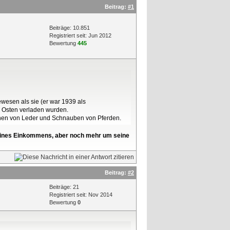
Beitrag:
#1
Beiträge: 10.851
Registriert seit: Jun 2012
Bewertung
445
ewesen als sie (er war 1939 als
n Osten verladen wurden.
hen von Leder und Schnauben von Pferden.
l seines Einkommens, aber noch mehr um seine
Beitrag:
#2
Beiträge: 21
Registriert seit: Nov 2014
Bewertung
0