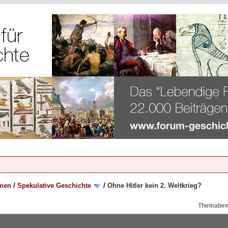
emen
/
Spekulative Geschichte
/
Ohne Hitler kein 2. Weltkrieg?
Themabew