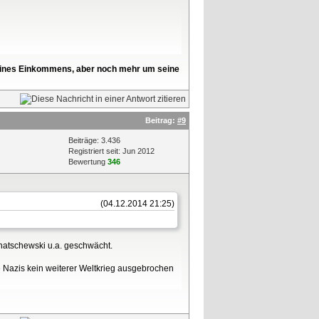
l seines Einkommens, aber noch mehr um seine
Beitrag:
#9
Beiträge: 3.436
Registriert seit: Jun 2012
Bewertung
346
(04.12.2014 21:25)
hatschewski u.a. geschwächt.
e Nazis kein weiterer Weltkrieg ausgebrochen