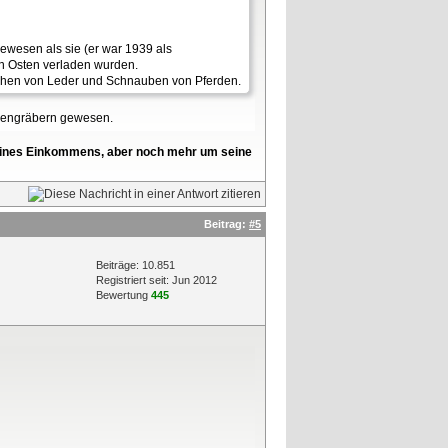
gewesen als sie (er war 1939 als
en Osten verladen wurden.
chen von Leder und Schnauben von Pferden.
ssengräbern gewesen.
l seines Einkommens, aber noch mehr um seine
Beitrag:
#5
Beiträge: 10.851
Registriert seit: Jun 2012
Bewertung
445