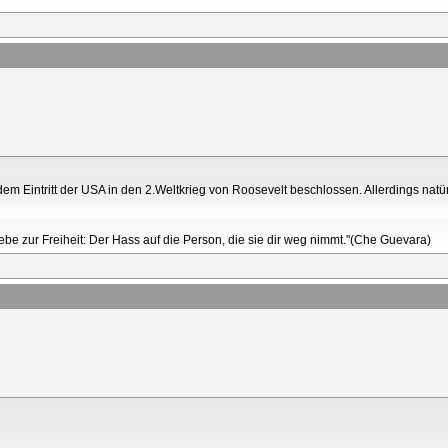
em Eintritt der USA in den 2.Weltkrieg von Roosevelt beschlossen. Allerdings natür
Liebe zur Freiheit: Der Hass auf die Person, die sie dir weg nimmt."(Che Guevara)