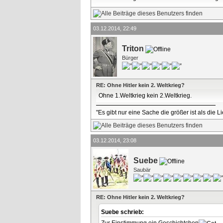
03.12.2014, 22:49
Triton
Bürger
RE: Ohne Hitler kein 2. Weltkrieg?
Ohne 1.Weltkrieg kein 2.Weltkrieg.
"Es gibt nur eine Sache die größer ist als die 
03.12.2014, 23:08
Suebe
Saubär
RE: Ohne Hitler kein 2. Weltkrieg?
Suebe schrieb:
Zur Einstimmung ein Geschichtchen