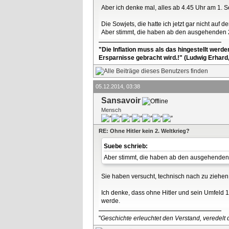
Aber ich denke mal, alles ab 4.45 Uhr am 1. S
Die Sowjets, die hatte ich jetzt gar nicht auf 
Aber stimmt, die haben ab den ausgehenden 2
"Die Inflation muss als das hingestellt werd
Ersparnisse gebracht wird.!" (Ludwig Erhard
05.12.2014, 03:38
Sansavoir
Mensch
RE: Ohne Hitler kein 2. Weltkrieg?
Suebe schrieb:
Aber stimmt, die haben ab den ausgehenden 2
Sie haben versucht, technisch nach zu ziehe
Ich denke, dass ohne Hitler und sein Umfeld 
werde.
"
Geschichte erleuchtet den Verstand, veredelt d