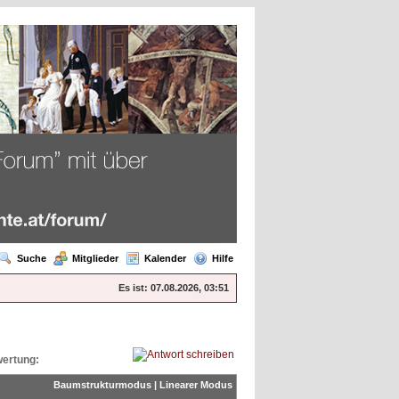
Suche
Mitglieder
Kalender
Hilfe
Es ist:
07.08.2026, 03:51
ertung:
Baumstrukturmodus
|
Linearer Modus