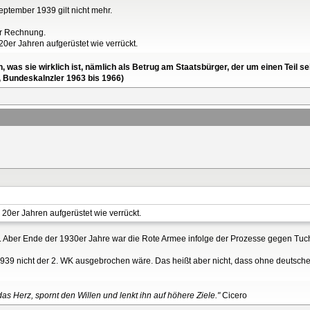
eptember 1939 gilt nicht mehr.
der Rechnung.
0er Jahren aufgerüstet wie verrückt.
en, was sie wirklich ist, nämlich als Betrug am Staatsbürger, der um einen Tei
, Bundeskalnzler 1963 bis 1966)
0er Jahren aufgerüstet wie verrückt.
n. Aber Ende der 1930er Jahre war die Rote Armee infolge der Prozesse gegen Tuc
1939 nicht der 2. WK ausgebrochen wäre. Das heißt aber nicht, dass ohne deutsch
as Herz, spornt den Willen und lenkt ihn auf höhere Ziele."
Cicero