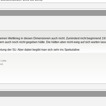
 einen Weltkrieg in diesen Dimensionen auch nicht. Zumindest nicht beginnend 19
40ern auch noch nicht gegeben hätte. Die hätten aber nicht ewig auf sich warten l
klung der SU. Aber dabei begibt man sich sehr ins Spekulative.
 Lüfte.
and.