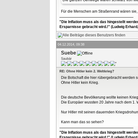
Die ganzen Gehwege wären schwarz von Mens
Für die Menschen am Straßenrand wären sie, d
"Die Inflation muss als das hingestellt werd
Ersparnisse gebracht wird.!" (Ludwig Erhard
04.12.2014, 09:38
Suebe
Saubär
RE: Ohne Hitler kein 2. Weltkrieg?
Die Botschaft die hier rübergebracht werden soll
Ohne Hitler kein Krieg.
Die deutsche Bevölkerung wollte keinen Krieg,
Die Europäer wussten 20 Jahre nach dem 1. W
Nur Hitler mit seinen dauernden Kriegsdroh
Kann man das so sehen?
"Die Inflation muss als das hingestellt werd
Ersparnisse gebracht wird.!" (Ludwig Erhard