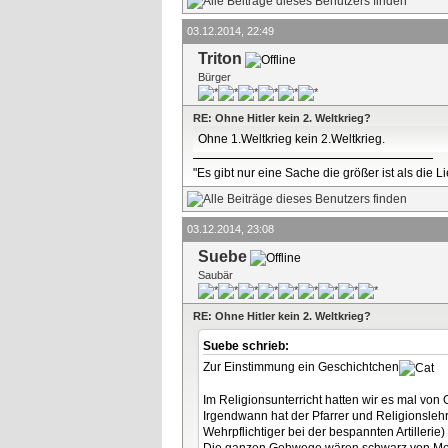
03.12.2014, 22:49
Triton
Bürger
RE: Ohne Hitler kein 2. Weltkrieg?
Ohne 1.Weltkrieg kein 2.Weltkrieg.
"Es gibt nur eine Sache die größer ist als die 
03.12.2014, 23:08
Suebe
Saubär
RE: Ohne Hitler kein 2. Weltkrieg?
Suebe schrieb:
Zur Einstimmung ein Geschichtchen
Im Religionsunterricht hatten wir es mal von
Irgendwann hat der Pfarrer und Religionslehre
Wehrpflichtiger bei der bespannten Artiller