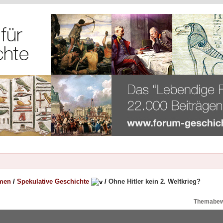
emen
/
Spekulative Geschichte
/
Ohne Hitler kein 2. Weltkrieg?
Themabew