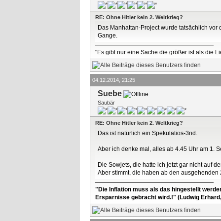
RE: Ohne Hitler kein 2. Weltkrieg?
Das Manhattan-Project wurde tatsächlich vor d
Gange.
"Es gibt nur eine Sache die größer ist als die 
04.12.2014, 21:25
Suebe
Saubär
RE: Ohne Hitler kein 2. Weltkrieg?
Das ist natürlich ein Spekulatios-3nd.
Aber ich denke mal, alles ab 4.45 Uhr am 1. S
Die Sowjets, die hatte ich jetzt gar nicht auf 
Aber stimmt, die haben ab den ausgehenden 2
"Die Inflation muss als das hingestellt werd
Ersparnisse gebracht wird.!" (Ludwig Erhard