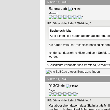
05.12.2014, 03:38
Sansavoir
Mensch
RE: Ohne Hitler kein 2. Weltkrieg?
Suebe schrieb:
Aber stimmt, die haben ab den ausgehenden 2
Sie haben versucht, technisch nach zu ziehe
Ich denke, dass ohne Hitler und sein Umfeld 
werde.
"
Geschichte erleuchtet den Verstand, veredelt d
05.12.2014, 09:45
913Chris
Bayer
RE: Ohne Hitler kein 2. Weltkrieg?
Mal abgesehen davon, dass Stalin ja tatsächl
machen, d.h. Angriff auf Polen (wo ja aus so