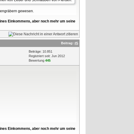
chen von Leder und Schnauben von Pferden.
ssengräbern gewesen.
l seines Einkommens, aber noch mehr um seine
Beitrag:
#5
Beiträge: 10.851
Registriert seit: Jun 2012
Bewertung
445
l seines Einkommens, aber noch mehr um seine