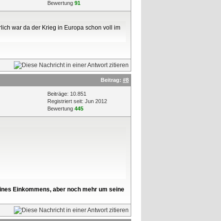
Bewertung
91
lich war da der Krieg in Europa schon voll im
Beitrag:
#8
Beiträge: 10.851
Registriert seit: Jun 2012
Bewertung
445
l seines Einkommens, aber noch mehr um seine