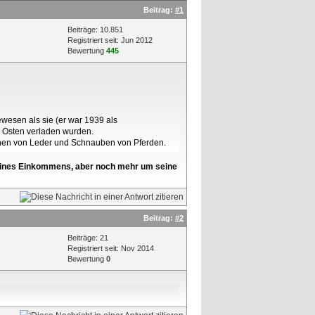
Beitrag:
#1
Beiträge: 10.851
Registriert seit: Jun 2012
Bewertung
445
ewesen als sie (er war 1939 als
n Osten verladen wurden.
hen von Leder und Schnauben von Pferden.
l seines Einkommens, aber noch mehr um seine
Beitrag:
#2
Beiträge: 21
Registriert seit: Nov 2014
Bewertung
0