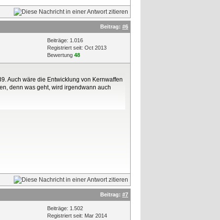
Beitrag:
#6
Beiträge: 1.016
Registriert seit: Oct 2013
Bewertung
48
39. Auch wäre die Entwicklung von Kernwaffen
assen, denn was geht, wird irgendwann auch
Beitrag:
#7
Beiträge: 1.502
Registriert seit: Mar 2014