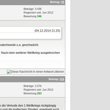
Beitrag:
#9
Beiträge: 3.436
Registriert seit: Jun 2012
Bewertung
346
(04.12.2014 21:25)
hatschewski u.a. geschwächt.
e Nazis kein weiterer Weltkrieg ausgebrochen
Beitrag:
#10
Beiträge: 2.576
Registriert seit: Jun 2012
Bewertung
253
 die Verluste des 1.Weltkriegs rückgängig
) und die baltischen Staaten, eventuell auch