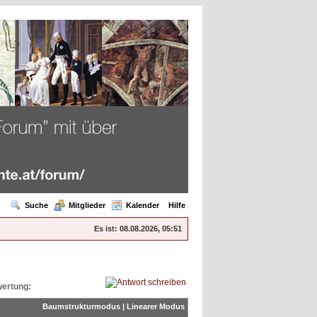
Suche
Mitglieder
Kalender
Hilfe
Es ist:
08.08.2026, 05:51
ertung:
Baumstrukturmodus
|
Linearer Modus