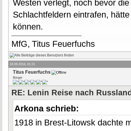
Westen verlegt, noch bevor di
Schlachtfeldern eintrafen, hätte
können.
MfG, Titus Feuerfuchs
18.09.2016, 01:21
Titus Feuerfuchs
Bürger
RE: Lenin Reise nach Russlan
Arkona schrieb:
1918 in Brest-Litowsk dachte 