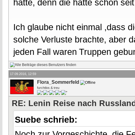
hatte, denn die hatte schon sei
Ich glaube nicht einmal ,dass d
solche Verluste brachte, aber 
jeden Fall waren Truppen gebu
17.09.2016, 12:59
Flora_Sommerfeld
furchtlos & treu
RE: Lenin Reise nach Russlan
Suebe schrieb:
Noch zur Vorgeschichte, die Fe