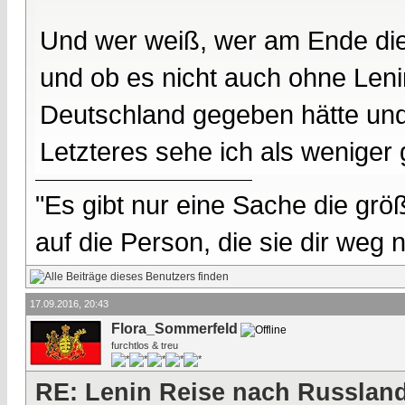
Und wer weiß, wer am Ende di
und ob es nicht auch ohne Lenin
Deutschland gegeben hätte und
Letzteres sehe ich als weniger 
"Es gibt nur eine Sache die größ
auf die Person, die sie dir weg
17.09.2016, 20:43
Flora_Sommerfeld
furchtlos & treu
RE: Lenin Reise nach Russlan