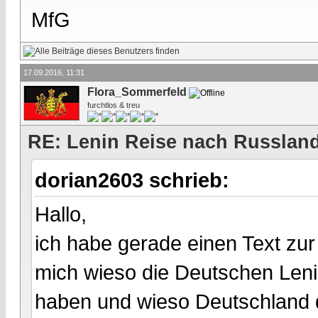
MfG
17.09.2016, 11:31
Flora_Sommerfeld
furchtlos & treu
RE: Lenin Reise nach Russlan
dorian2603 schrieb:
Hallo,
ich habe gerade einen Text zur
mich wieso die Deutschen Len
haben und wieso Deutschland 