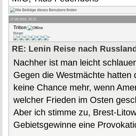
17.09.2016, 20:21
Triton
Bürger
RE: Lenin Reise nach Russlan
Nachher ist man leicht schlauer
Gegen die Westmächte hatten di
keine Chance mehr, wenn Amerik
welcher Frieden im Osten gesc
Aber ich stimme zu, Brest-Lito
Gebietsgewinne eine Provokati