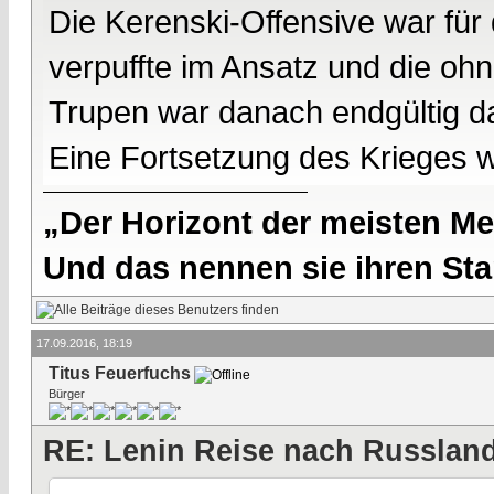
Die Kerenski-Offensive war für 
verpuffte im Ansatz und die oh
Trupen war danach endgültig da
Eine Fortsetzung des Krieges w
„Der Horizont der meisten Me
Und das nennen sie ihren Sta
17.09.2016, 18:19
Titus Feuerfuchs
Bürger
RE: Lenin Reise nach Russlan