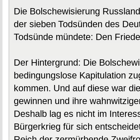
Die Bolschewisierung Russlands
der sieben Todsünden des Deuts
Todsünde mündete: Den Frieden
Der Hintergrund: Die Bolschewi
bedingungslose Kapitulation zug
kommen. Und auf diese war die
gewinnen und ihre wahnwitzigen
Deshalb lag es nicht im Intere
Bürgerkrieg für sich entscheid
Reich der zermürbende Zweifro