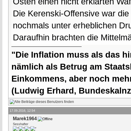
Osten einen nicht erklärten Waff
Die Kerenski-Offensive war die
nochmals unter erheblichen Dru
Daraufhin brachten die Mittelmä
"Die Inflation muss als das hi
nämlich als Betrug am Staatsb
Einkommens, aber noch mehr 
(Ludwig Erhard, Bundeskalnzl
17.09.2016, 12:54
Marek1964
Sesshafter