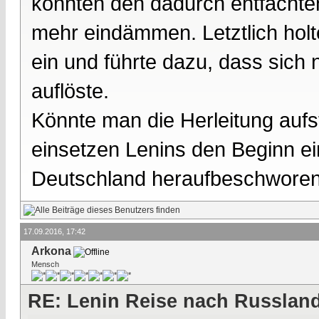
konnten den dadurch entfachten
mehr eindämmen. Letztlich holt
ein und führte dazu, dass sich
auflöste.
Könnte man die Herleitung aufs
einsetzen Lenins den Beginn ei
Deutschland heraufbeschwore
17.09.2016, 17:42
Arkona
Mensch
RE: Lenin Reise nach Russlan