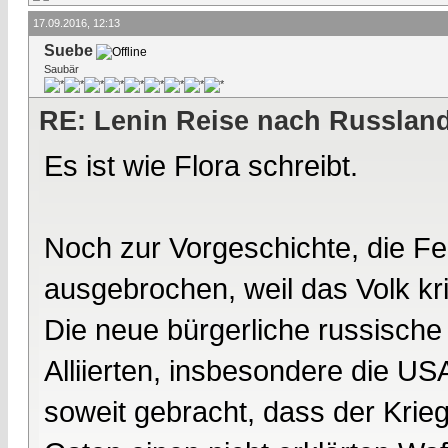
17.09.2016, 12:13
Suebe
Saubär
RE: Lenin Reise nach Russlan
Es ist wie Flora schreibt.
Noch zur Vorgeschichte, die Fe
ausgebrochen, weil das Volk k
Die neue bürgerliche russisch
Alliierten, insbesondere die USA
soweit gebracht, dass der Krieg