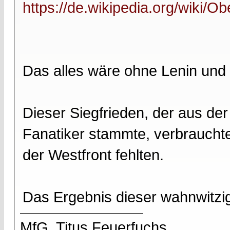
https://de.wikipedia.org/wiki/O
Das alles wäre ohne Lenin und
Dieser Siegfrieden, der aus de
Fanatiker stammte, verbraucht
der Westfront fehlten.
Das Ergebnis dieser wahnwitzige
MfG, Titus Feuerfuchs