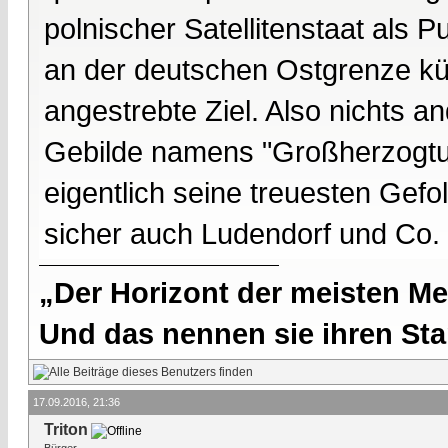
polnischer Satellitenstaat als 
an der deutschen Ostgrenze kü
angestrebte Ziel. Also nichts 
Gebilde namens "Großherzogtu
eigentlich seine treuesten Gefo
sicher auch Ludendorf und Co.
„Der Horizont der meisten Me
Und das nennen sie ihren Sta
17.09.2016, 21:36
Triton
Bürger