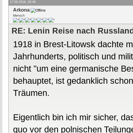
17.09.2016, 20:49
Arkona
Mensch
RE: Lenin Reise nach Russlan
1918 in Brest-Litowsk dachte m
Jahrhunderts, politisch und mil
nicht "um eine germanische Be
behauptet, ist gedanklich schon
Träumen.
Eigentlich bin ich mir sicher, 
quo vor den polnischen Teilung