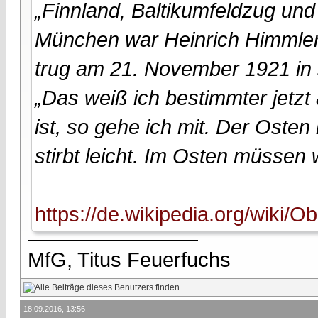
„Finnland, Baltikumfeldzug un
München war Heinrich Himmler
trug am 21. November 1921 in 
„Das weiß ich bestimmter jetzt
ist, so gehe ich mit. Der Osten
stirbt leicht. Im Osten müssen 
https://de.wikipedia.org/wiki/O
MfG, Titus Feuerfuchs
18.09.2016, 13:56