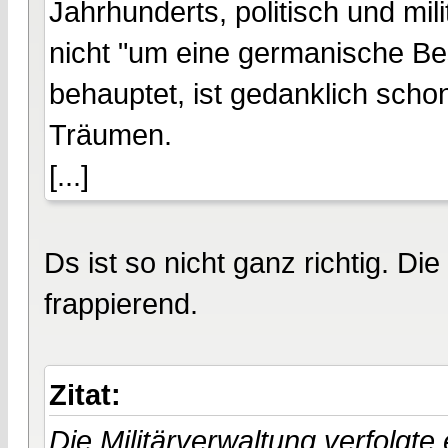
Jahrhunderts, politisch und mil
nicht "um eine germanische Be
behauptet, ist gedanklich scho
Träumen.
[...]
Ds ist so nicht ganz richtig. Di
frappierend.
Zitat:
Die Militärverwaltung verfolgte 