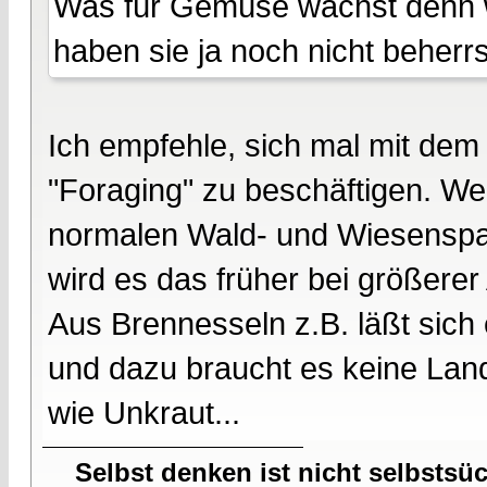
Was für Gemüse wächst denn wi
haben sie ja noch nicht beherrs
Ich empfehle, sich mal mit de
"Foraging" zu beschäftigen. Wen
normalen Wald- und Wiesenspa
wird es das früher bei größerer
Aus Brennesseln z.B. läßt sich
und dazu braucht es keine Land
wie Unkraut...
Selbst denken ist nicht selbstsü