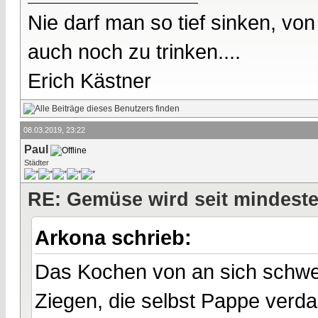
Nie darf man so tief sinken, v
auch noch zu trinken....
Erich Kästner
08.03.2019, 23:22
Paul
Städter
RE: Gemüse wird seit mindest
Arkona schrieb:
Das Kochen von an sich schwer
Ziegen, die selbst Pappe verd