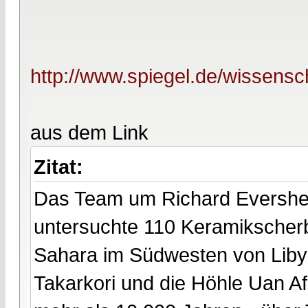
http://www.spiegel.de/wissensc
aus dem Link
Zitat:
Das Team um Richard Evershed 
untersuchte 110 Keramikscherb
Sahara im Südwesten von Lib
Takarkori und die Höhle Uan Af