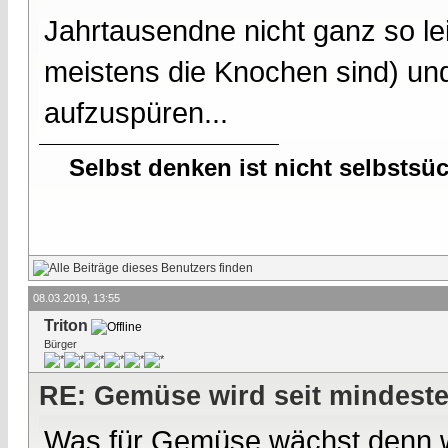
Jahrtausendne nicht ganz so lei
meistens die Knochen sind) und
aufzuspüren...
Selbst denken ist nicht selbstsü
08.03.2019, 13:55
Triton
Bürger
RE: Gemüse wird seit mindest
Was für Gemüse wächst denn wi