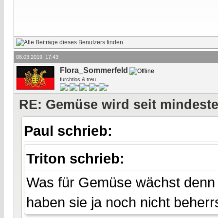
08.03.2019, 17:43
Flora_Sommerfeld
furchtlos & treu
RE: Gemüse wird seit mindest
Paul schrieb:
Triton schrieb:
Was für Gemüse wächst denn w
haben sie ja noch nicht beherr