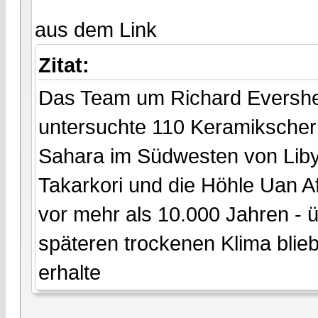
aus dem Link
Zitat:
Das Team um Richard Evershed 
untersuchte 110 Keramikscherb
Sahara im Südwesten von Lib
Takarkori und die Höhle Uan A
vor mehr als 10.000 Jahren -
späteren trockenen Klima bli
erhalte