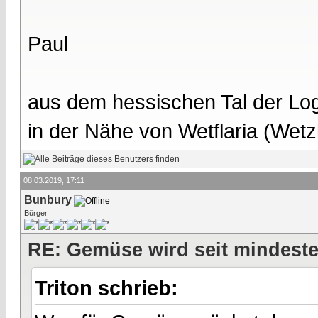
Paul
aus dem hessischen Tal der Lo
in der Nähe von Wetflaria (Wet
08.03.2019, 17:11
Bunbury
Bürger
RE: Gemüse wird seit mindest
Triton schrieb: