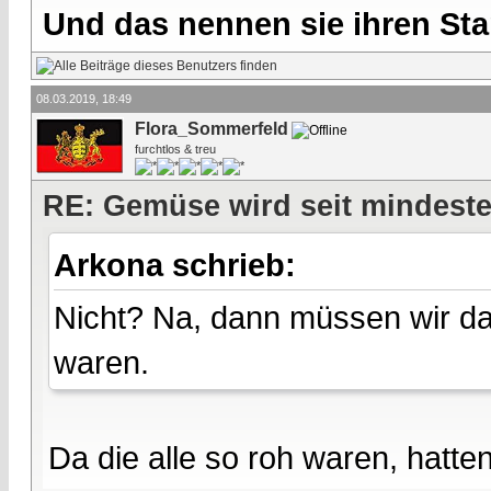
Und das nennen sie ihren Sta
08.03.2019, 18:49
Flora_Sommerfeld
furchtlos & treu
RE: Gemüse wird seit mindest
Arkona schrieb:
Nicht? Na, dann müssen wir d
waren.
Da die alle so roh waren, hatt