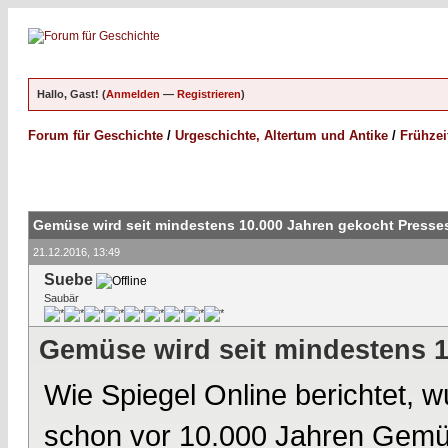
Hallo, Gast! (
Anmelden
—
Registrieren
)
Forum für Geschichte
/
Urgeschichte, Altertum und Antike
/
Frühzei
Gemüse wird seit mindestens 10.000 Jahren gekocht Press
21.12.2016, 13:49
Suebe
Saubär
Gemüse wird seit mindestens 
Wie Spiegel Online berichtet, 
schon vor 10.000 Jahren Gemü