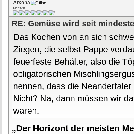
Arkona
Mensch
RE: Gemüse wird seit mindest
Das Kochen von an sich schwer
Ziegen, die selbst Pappe verda
feuerfeste Behälter, also die T
obligatorischen Mischlingsergü
nennen, dass die Neandertaler 
Nicht? Na, dann müssen wir da
waren.
„Der Horizont der meisten Me