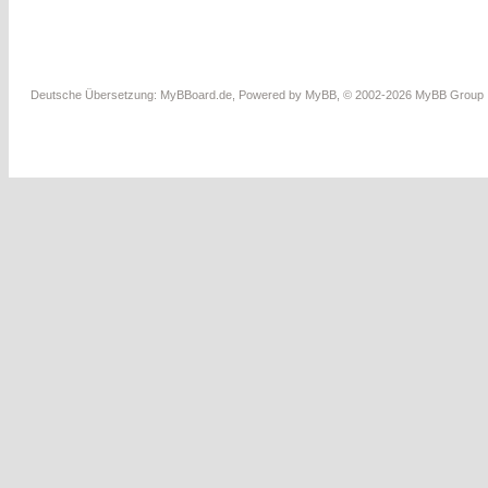
Deutsche Übersetzung:
MyBBoard.de
, Powered by
MyBB
, © 2002-2026
MyBB Group