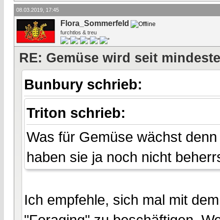
08.03.2019, 17:45
Flora_Sommerfeld
furchtlos & treu
RE: Gemüse wird seit mindest
Bunbury schrieb:
Triton schrieb:
Was für Gemüse wächst denn w
haben sie ja noch nicht beherr
Ich empfehle, sich mal mit de
"Foraging" zu beschäftigen. We