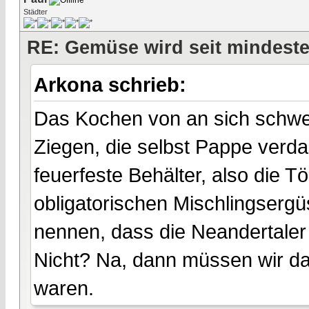
Städter
RE: Gemüse wird seit mindest
Arkona schrieb:
Das Kochen von an sich schwer
Ziegen, die selbst Pappe verd
feuerfeste Behälter, also die T
obligatorischen Mischlingsergü
nennen, dass die Neandertaler
Nicht? Na, dann müssen wir d
waren.