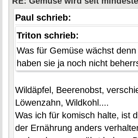
RE: Gemüse wird seit mindest
Paul schrieb:
Triton schrieb:
Was für Gemüse wächst denn w
haben sie ja noch nicht beherr
Wildäpfel, Beerenobst, versch
Löwenzahn, Wildkohl....
Was ich für komisch halte, ist 
der Ernährung anders verhalt