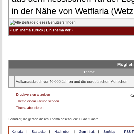
in der Nähe von Wetflaria (Wet
«
Ein Thema zurück
|
Ein Thema vor
»
Möglich
Thema:
Vulkanausbruch vor 40.000 Jahren und die europäischen Menschen
Druckversion anzeigen
Ge
Thema einem Freund senden
Thema abonnieren
Benutzer, die gerade dieses Thema anschauen: 1 Gast/Gäste
Kontakt
|
Startseite
|
Nach oben
|
Zum Inhalt
|
SiteMap
|
RSS-F