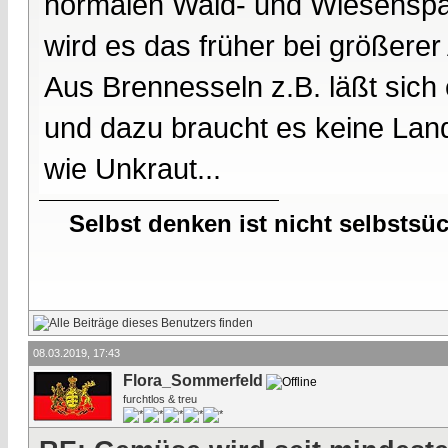
normalen Wald- und Wiesenspa
wird es das früher bei größerer
Aus Brennesseln z.B. läßt sich
und dazu braucht es keine Land
wie Unkraut...
Selbst denken ist nicht selbstsü
08.03.2019, 17:43
Flora_Sommerfeld
furchtlos & treu