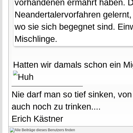
vorhandenen ermährt haben. D
Neandertalervorfahren gelernt,
wo sie sich begegnet sind. Ei
Mischlinge.
Hatten wir damals schon ein Mi
Nie darf man so tief sinken, v
auch noch zu trinken....
Erich Kästner