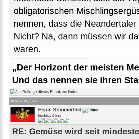
obligatorischen Mischlingsergü
nennen, dass die Neandertaler 
Nicht? Na, dann müssen wir da
waren.
„Der Horizont der meisten Me
Und das nennen sie ihren Sta
08.03.2019, 18:49
Flora_Sommerfeld
furchtlos & treu
RE: Gemüse wird seit mindest