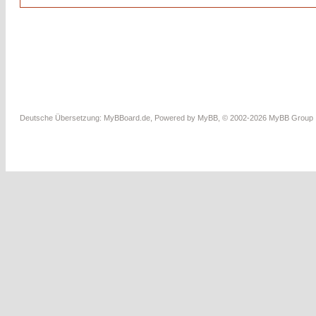
Deutsche Übersetzung:
MyBBoard.de
, Powered by
MyBB
, © 2002-2026
MyBB Group