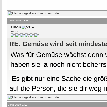
08.03.2019, 13:55
Triton
Bürger
RE: Gemüse wird seit mindest
Was für Gemüse wächst denn wi
haben sie ja noch nicht beherrs
"Es gibt nur eine Sache die größ
auf die Person, die sie dir weg
08.03.2019, 14:07