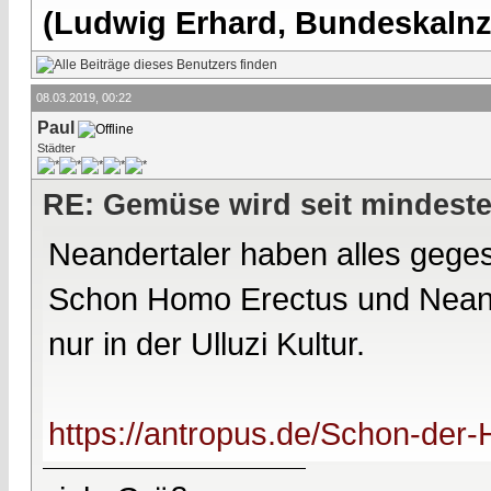
(Ludwig Erhard, Bundeskalnzl
08.03.2019, 00:22
Paul
Städter
RE: Gemüse wird seit mindest
Neandertaler haben alles geges
Schon Homo Erectus und Neande
nur in der Ulluzi Kultur.
https://antropus.de/Schon-der-H