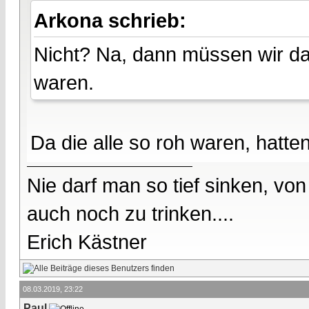
Arkona schrieb:
Nicht? Na, dann müssen wir d
waren.
Da die alle so roh waren, hatt
Nie darf man so tief sinken, v
auch noch zu trinken....
Erich Kästner
08.03.2019, 23:22
Paul