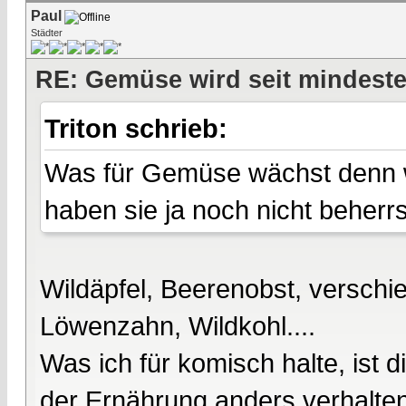
Paul
Städter
RE: Gemüse wird seit mindest
Triton schrieb:
Was für Gemüse wächst denn wi
haben sie ja noch nicht beherrs
Wildäpfel, Beerenobst, versch
Löwenzahn, Wildkohl....
Was ich für komisch halte, ist 
der Ernährung anders verhalte