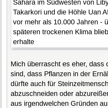
Sahara im Südwesten von Lib
Takarkori und die Höhle Uan A
vor mehr als 10.000 Jahren -
späteren trockenen Klima bli
erhalte
Mich überrascht es eher, dass 
sind, dass Pflanzen in der Ernä
dürfte auch für Steinzeitmensc
abzuschneiden oder abzureißen 
aus irgendwelchen Gründen au