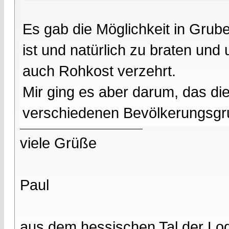
Es gab die Möglichkeit in Grub
ist und natürlich zu braten und
auch Rohkost verzehrt.
Mir ging es aber darum, das di
verschiedenen Bevölkerungsgru
viele Grüße
Paul
aus dem hessischen Tal der Lo