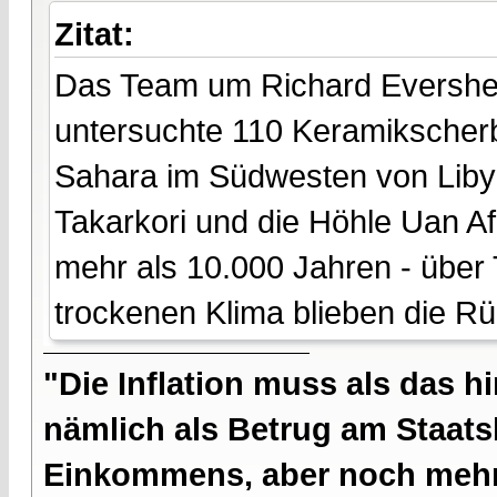
Zitat:
Das Team um Richard Evershed 
untersuchte 110 Keramikscherb
Sahara im Südwesten von Lib
Takarkori und die Höhle Uan Af
mehr als 10.000 Jahren - über
trockenen Klima blieben die R
"Die Inflation muss als das hi
nämlich als Betrug am Staatsb
Einkommens, aber noch mehr 