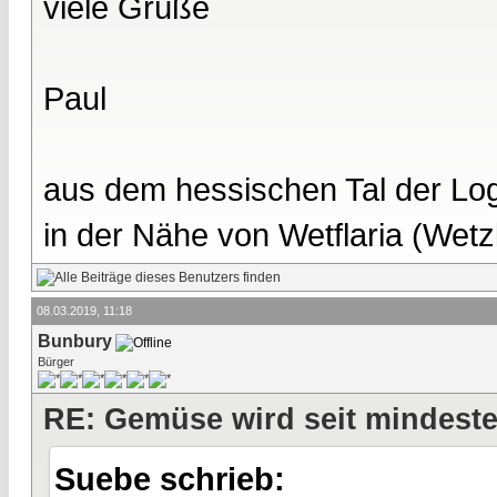
viele Grüße
Paul
aus dem hessischen Tal der Lo
in der Nähe von Wetflaria (Wet
08.03.2019, 11:18
Bunbury
Bürger
RE: Gemüse wird seit mindest
Suebe schrieb: