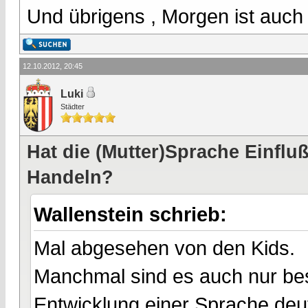
Und übrigens , Morgen ist auch
12.10.2012, 20:45
Luki
Städter
Hat die (Mutter)Sprache Einfl
Handeln?
Wallenstein schrieb:
Mal abgesehen von den Kids.
Manchmal sind es auch nur be
Entwicklung einer Sprache deu