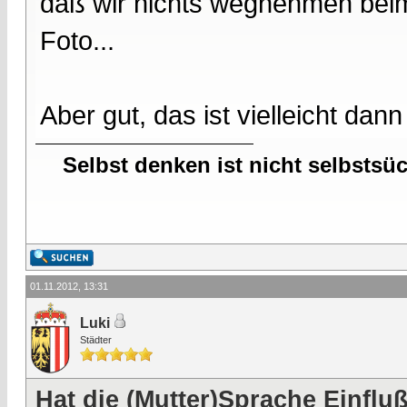
daß wir nichts wegnehmen beim
Foto...
Aber gut, das ist vielleicht da
Selbst denken ist nicht selbstsü
01.11.2012, 13:31
Luki
Städter
Hat die (Mutter)Sprache Einfl