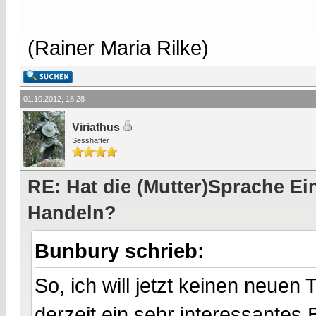
(Rainer Maria Rilke)
01.10.2012, 18:28
Viriathus
Sesshafter
RE: Hat die (Mutter)Sprache E
Handeln?
Bunbury schrieb:
So, ich will jetzt keinen neuen
derzeit ein sehr interessantes