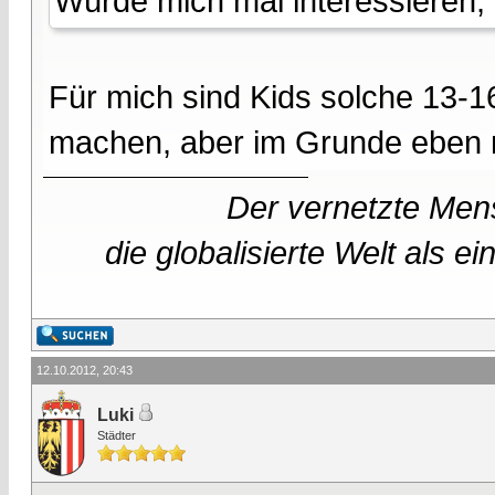
Würde mich mal interessieren, 
Für mich sind Kids solche 13-1
machen, aber im Grunde eben 
Der vernetzte Mens
die globalisierte Welt als 
12.10.2012, 20:43
Luki
Städter