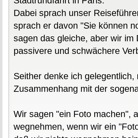
Stadtrundfahrt in Paris.
Dabei sprach unser Reiseführer
sprach er davon "Sie können n
sagen das gleiche, aber wir i
passivere und schwächere Ver
Seither denke ich gelegentlich, 
Zusammenhang mit der sogenan
Wir sagen "ein Foto machen", al
wegnehmen, wenn wir ein "Foto