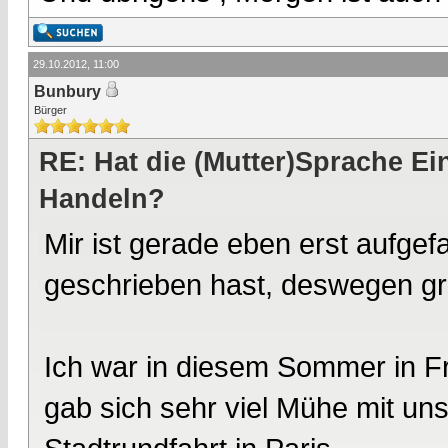
29.10.2012, 11:00
Bunbury
Bürger
RE: Hat die (Mutter)Sprache E
Handeln?
Mir ist gerade eben erst aufgef
geschrieben hast, deswegen gr
Ich war in diesem Sommer in Fr
gab sich sehr viel Mühe mit uns