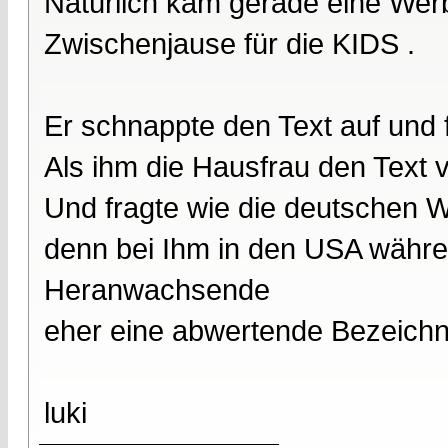
Natürlich kam gerade eine We
Zwischenjause für die KIDS .
Er schnappte den Text auf und 
Als ihm die Hausfrau den Text v
Und fragte wie die deutschen W
denn bei Ihm in den USA währe
Heranwachsende
eher eine abwertende Bezeichnun
luki