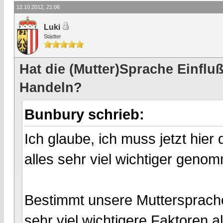
12.10.2012, 21:06
Luki
Städter
Hat die (Mutter)Sprache Einfl
Handeln?
Bunbury schrieb:
Ich glaube, ich muss jetzt hie
alles sehr viel wichtiger geno
Bestimmt unsere Muttersprache 
sehr viel wichtigere Faktoren a