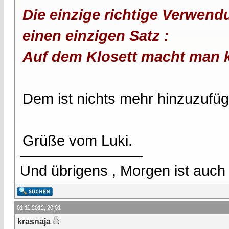
Die einzige richtige Verwend
einen einzigen Satz :
Auf dem Klosett macht man k
Dem ist nichts mehr hinzuzufüg
Grüße vom Luki.
Und übrigens , Morgen ist auch
01.11.2012, 20:01
krasnaja