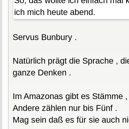
So, das wollte ich einfach mal
ich mich heute abend.
Servus Bunbury .
Natürlich prägt die Sprache , d
ganze Denken .
Im Amazonas gibt es Stämme , di
Andere zählen nur bis Fünf .
Mag sein daß es für sie auch ni