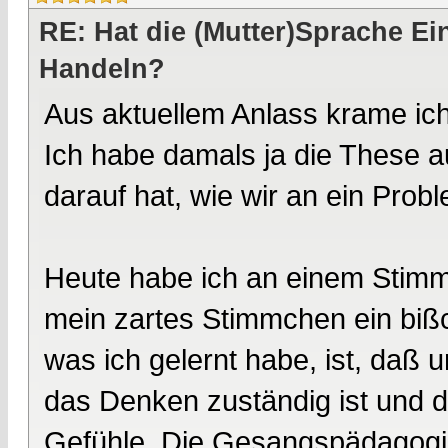
RE: Hat die (Mutter)Sprache E
Handeln?
Aus aktuellem Anlass krame ich
Ich habe damals ja die These au
darauf hat, wie wir an ein Pro
Heute habe ich an einem Stim
mein zartes Stimmchen ein bißc
was ich gelernt habe, ist, daß u
das Denken zuständig ist und d
Gefühle. Die Gesangspädagogi