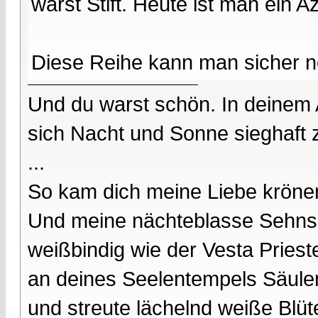
warst Stift. Heute ist man ein A
Diese Reihe kann man sicher no
Und du warst schön. In deinem
sich Nacht und Sonne sieghaft 
...
So kam dich meine Liebe kröne
Und meine nächteblasse Sehnsu
weißbindig wie der Vesta Prieste
an deines Seelentempels Säule
und streute lächelnd weiße Blüt