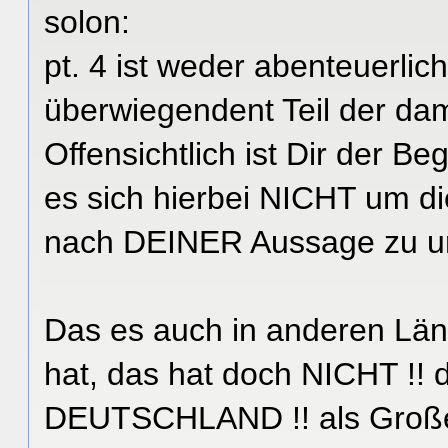
solon:
pt. 4 ist weder abenteuerli
überwiegendent Teil der da
Offensichtlich ist Dir der Beg
es sich hierbei NICHT um di
nach DEINER Aussage zu urt
Das es auch in anderen Lä
hat, das hat doch NICHT !! d
DEUTSCHLAND !! als Große 