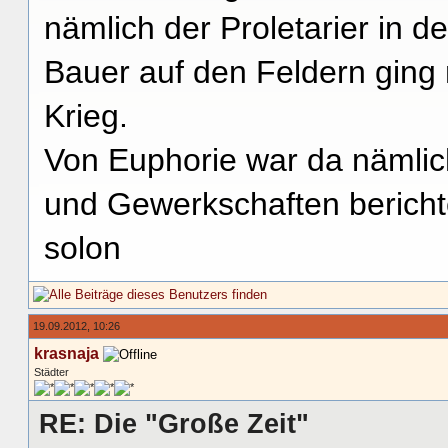
nämlich der Proletarier in 
Bauer auf den Feldern ging 
Krieg.
Von Euphorie war da nämlic
und Gewerkschaften bericht
solon
19.09.2012, 10:26
krasnaja
Städter
RE: Die "Große Zeit"