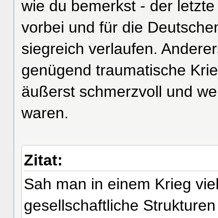
wie du bemerkst - der letzt
vorbei und für die Deutsche
siegreich verlaufen. Andere
genügend traumatische Kri
äußerst schmerzvoll und wei
waren.
Zitat:
Sah man in einem Krieg viell
gesellschaftliche Struktur