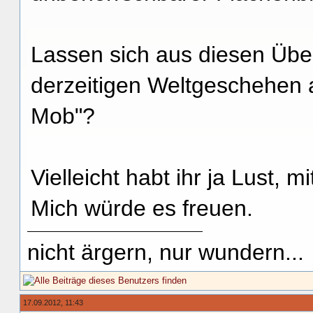
Lassen sich aus diesen Über
derzeitigen Weltgeschehen 
Mob"?
Vielleicht habt ihr ja Lust, 
Mich würde es freuen.
nicht ärgern, nur wundern...
17.09.2012, 11:43