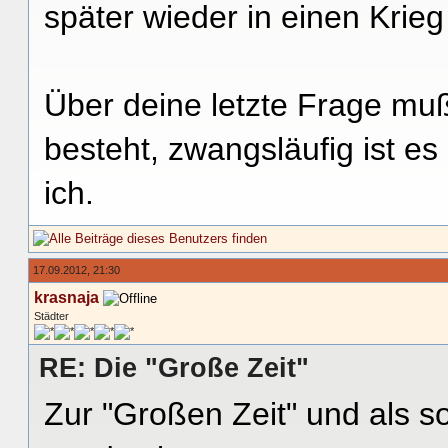
später wieder in einen Krieg
Über deine letzte Frage mu
besteht, zwangsläufig ist es 
ich.
17.09.2012, 21:30
krasnaja
Städter
RE: Die "Große Zeit"
Zur "Großen Zeit" und als s