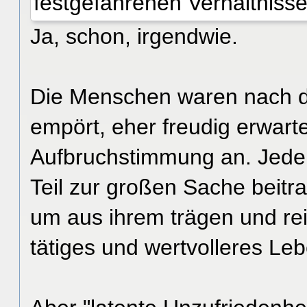
festgefahrenen Verhältnisse
Ja, schon, irgendwie.
Die Menschen waren nach d
empört, eher freudig erwarte
Aufbruchstimmung an. Jeder w
Teil zur großen Sache beitra
um aus ihrem trägen und rei
tätiges und wertvolleres Le