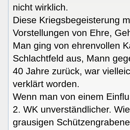
nicht wirklich.
Diese Kriegsbegeisterung m
Vorstellungen von Ehre, G
Man ging von ehrenvollen 
Schlachtfeld aus, Mann gege
40 Jahre zurück, war vielle
verklärt worden.
Wenn man von einem Einfluß
2. WK unverständlicher. Wi
grausigen Schützengrabener