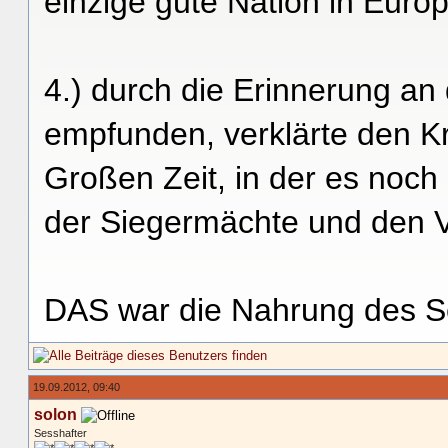
einzige gute Nation in Europ
4.) durch die Erinnerung an
empfunden, verklärte den Kr
Großen Zeit, in der es noch 
der Siegermächte und den V
DAS war die Nahrung des Se
19.09.2012, 09:40
solon
Sesshafter