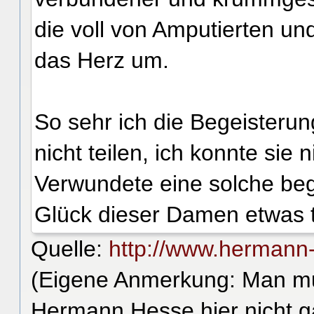
die voll von Amputierten un
das Herz um.
So sehr ich die Begeisterung
nicht teilen, ich konnte sie
Verwundete eine solche beg
Glück dieser Damen etwas t
Quelle:
http://www.hermann-
(Eigene Anmerkung: Man mus
Hermann Hesse hier nicht ga