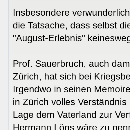
Insbesondere verwunderlich 
die Tatsache, dass selbst d
"August-Erlebnis" keinesweg
Prof. Sauerbruch, auch dam
Zürich, hat sich bei Kriegsb
Irgendwo in seinen Memoire
in Zürich volles Verständnis
Lage dem Vaterland zur Ver
Hermann Löns wäre zu nennen