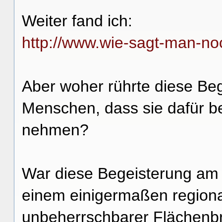
Weiter fand ich:
http://www.wie-sagt-man-noc
Aber woher rührte diese Beg
Menschen, dass sie dafür be
nehmen?
War diese Begeisterung am 
einem einigermaßen regiona
unbeherrschbarer Flächenb