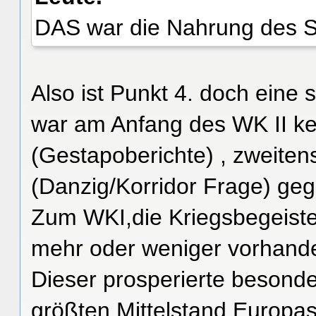
DAS war die Nahrung des S
Also ist Punkt 4. doch eine
war am Anfang des WK II ke
(Gestapoberichte) , zweiten
(Danzig/Korridor Frage) geg
Zum WKI,die Kriegsbegeiste
mehr oder weniger vorhanden
Dieser prosperierte besond
größten Mittelstand Europas 