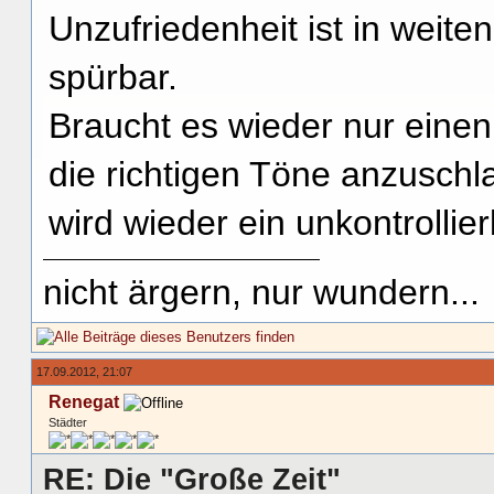
Unzufriedenheit ist in weite
spürbar.
Braucht es wieder nur einen,
die richtigen Töne anzusch
wird wieder ein unkontrolli
nicht ärgern, nur wundern...
17.09.2012, 21:07
Renegat
Städter
RE: Die "Große Zeit"