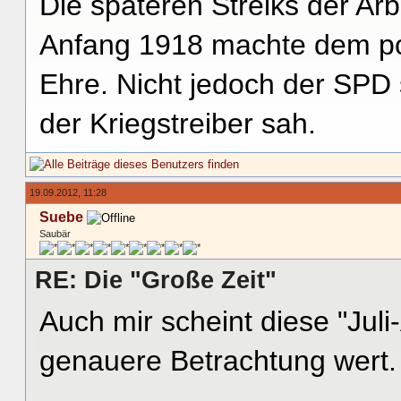
Die späteren Streiks der Ar
Anfang 1918 machte dem poli
Ehre. Nicht jedoch der SPD 
der Kriegstreiber sah.
19.09.2012, 11:28
Suebe
Saubär
RE: Die "Große Zeit"
Auch mir scheint diese "Ju
genauere Betrachtung wert.