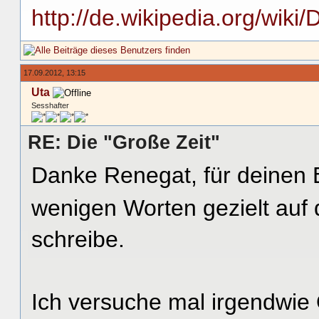
http://de.wikipedia.org/wiki
17.09.2012, 13:15
Uta
Sesshafter
RE: Die "Große Zeit"
Danke Renegat, für deinen 
wenigen Worten gezielt auf 
schreibe.
Ich versuche mal irgendwie