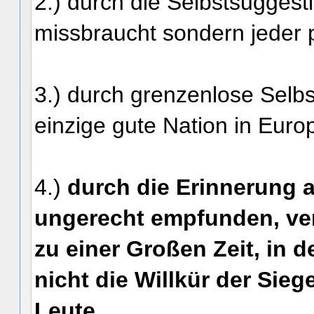
2.) durch die Selbstsuggesti
missbraucht sondern jeder p
3.) durch grenzenlose Selb
einzige gute Nation in Euro
4.)
durch die Erinnerung a
ungerecht empfunden, ver
zu einer Großen Zeit, in 
nicht die Willkür der Sie
Leute.