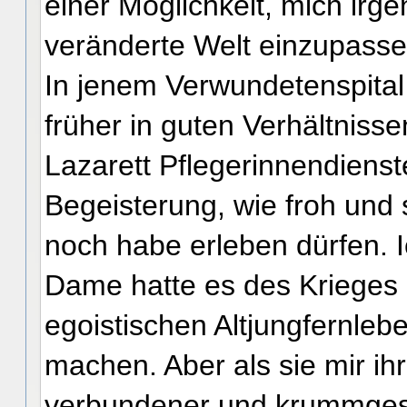
einer Möglichkeit, mich irgen
veränderte Welt einzupasse
In jenem Verwundetenspital 
früher in guten Verhältnissen
Lazarett Pflegerinnendienste
Begeisterung, wie froh und s
noch habe erleben dürfen. Ic
Dame hatte es des Krieges 
egoistischen Altjungfernleb
machen. Aber als sie mir ihr 
verbundener und krummgesc