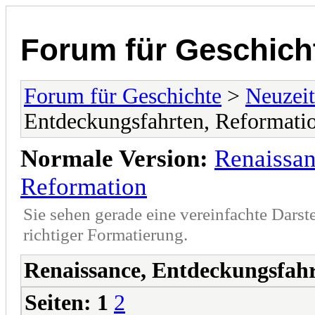
Forum für Geschich
Forum für Geschichte
>
Neuzeit
Entdeckungsfahrten, Reformati
Normale Version:
Renaissan
Reformation
Sie sehen gerade eine vereinfachte Darst
richtiger Formatierung.
Renaissance, Entdeckungsfah
Seiten:
1
2