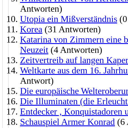
Antworten)
Utopia ein Mißverständnis
(0
Korea
(31 Antworten)
Katarina von Zimmern eine 
Neuzeit
(4 Antworten)
Zeitvertreib auf langen Kaper
Weltkarte aus dem 16. Jahrhun
Antwort)
Die europäische Welteroberu
Die Illuminaten (die Erleucht
Entdecker , Konquistadoren u
Schauspiel Armer Konrad
(6 