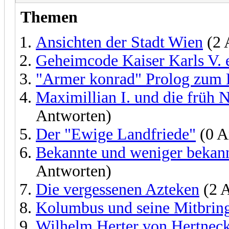
Themen
Ansichten der Stadt Wien
(2 
Geheimcode Kaiser Karls V. e
"Armer konrad" Prolog zum 
Maximillian I. und die früh 
Antworten)
Der "Ewige Landfriede"
(0 A
Bekannte und weniger bekan
Antworten)
Die vergessenen Azteken
(2 
Kolumbus und seine Mitbring
Wilhelm Herter von Hertnec