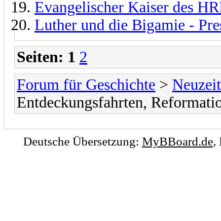
Evangelischer Kaiser des H
Luther und die Bigamie - Pre
Seiten:
1
2
Forum für Geschichte
>
Neuzeit
Entdeckungsfahrten, Reformati
Deutsche Übersetzung:
MyBBoard.de
,