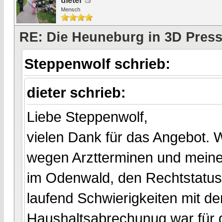
dieter
Mensch
RE: Die Heuneburg in 3D Pres
Steppenwolf schrieb:
dieter schrieb:
Liebe Steppenwolf,
vielen Dank für das Angebot. Wi
wegen Arztterminen und meine
im Odenwald, den Rechtstatus
laufend Schwierigkeiten mit dem
Haushaltsabrechunug war für 