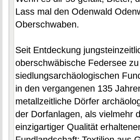
Lass mal den Odenwald Odenw
Oberschwaben.
Seit Entdeckung jungsteinzeitl
oberschwäbische Federsee zu
siedlungsarchäologischen Fun
in den vergangenen 135 Jahren
metallzeitliche Dörfer archäolo
der Dorfanlagen, als vielmehr 
einzigartiger Qualität erhalten
Fundlandschaft: Textilien aus 