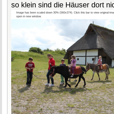
so klein sind die Häuser dort ni
Image has been scaled down 30% (560x374). Click this bar to view original ima
open in new window.