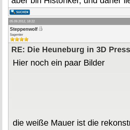
aber bin Historiker, und daher l
05.09.2012, 18:22
Steppenwolf
Sagentier
RE: Die Heuneburg in 3D Pres
Hier noch ein paar Bilder
die weiße Mauer ist die rekons