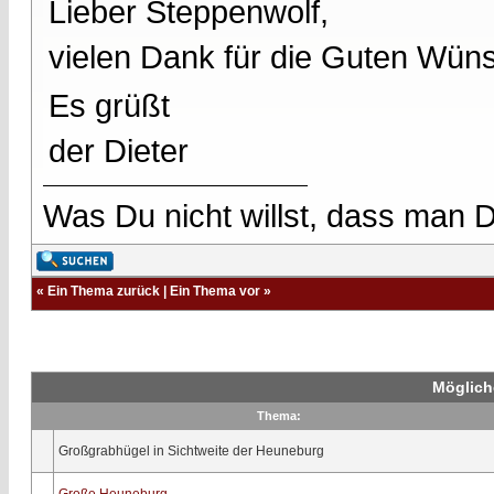
Lieber Steppenwolf,
vielen Dank für die Guten Wün
Es grüßt
der Dieter
Was Du nicht willst, dass man D
«
Ein Thema zurück
|
Ein Thema vor
»
Möglich
Thema:
Großgrabhügel in Sichtweite der Heuneburg