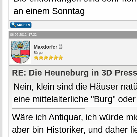
an einem Sonntag
06.09.2012, 17:32
Maxdorfer
Bürger
RE: Die Heuneburg in 3D Pres
Nein, klein sind die Häuser nat
eine mittelalterliche "Burg" ode
Wäre ich Antiquar, ich würde mic
aber bin Historiker, und daher l