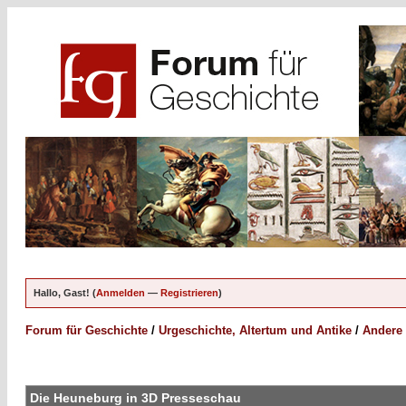
Hallo, Gast! (
Anmelden
—
Registrieren
)
Forum für Geschichte
/
Urgeschichte, Altertum und Antike
/
Andere 
Die Heuneburg in 3D Presseschau