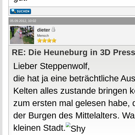
05.09.2012, 10:02
dieter
Mensch
RE: Die Heuneburg in 3D Pres
Lieber Steppenwolf,
die hat ja eine beträchtliche 
Kelten alles zustande bringen
zum ersten mal gelesen habe, 
der Burgen des Mittelalters. W
kleinen Stadt.