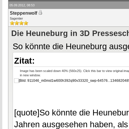
05.09.2012, 08:53
Steppenwolf
Sagentier
Die Heuneburg in 3D Pressesc
So könnte die Heuneburg ausg
Zitat:
Image has been scaled down 40% (560x25). Click this bar to view original ima
in new window.
[quote]So könnte die Heunebu
Jahren ausgesehen haben, als s