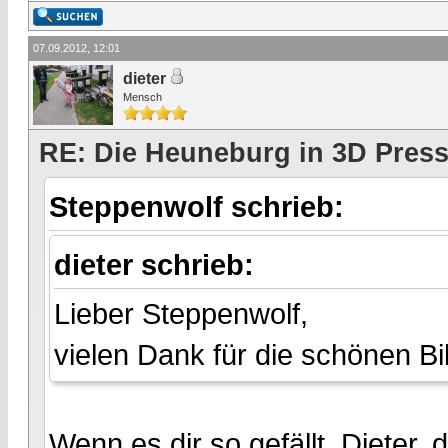
07.09.2012, 12:01
dieter
Mensch
RE: Die Heuneburg in 3D Pres
Steppenwolf schrieb:
dieter schrieb:
Lieber Steppenwolf,
vielen Dank für die schönen Bil
Wenn es dir so gefällt, Dieter, 