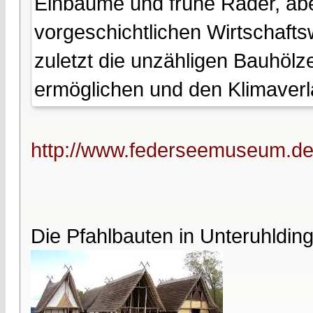
Einbäume und frühe Räder, abe
vorgeschichtlichen Wirtschafts
zuletzt die unzähligen Bauhölz
ermöglichen und den Klimaverl
http://www.federseemuseum.de/
Die Pfahlbauten in Unteruhldin