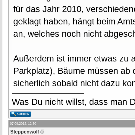
für das Jahr 2010, verschiedene
geklagt haben, hängt beim Amts
an, welches noch nicht abgesch
Außerdem ist immer etwas zu a
Parkplatz), Bäume müssen ab o
sicherlich sobald nicht dazu 
Was Du nicht willst, dass man D
07.09.2012, 12:30
Steppenwolf