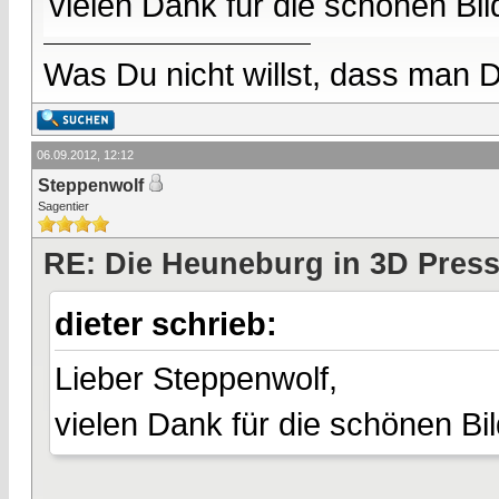
vielen Dank für die schönen Bil
Was Du nicht willst, dass man D
06.09.2012, 12:12
Steppenwolf
Sagentier
RE: Die Heuneburg in 3D Pres
dieter schrieb:
Lieber Steppenwolf,
vielen Dank für die schönen Bil