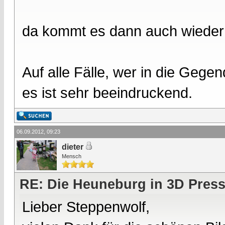
da kommt es dann auch wieder a
Auf alle Fälle, wer in die Gege
es ist sehr beeindruckend.
06.09.2012, 09:23
dieter
Mensch
RE: Die Heuneburg in 3D Pres
Lieber Steppenwolf,