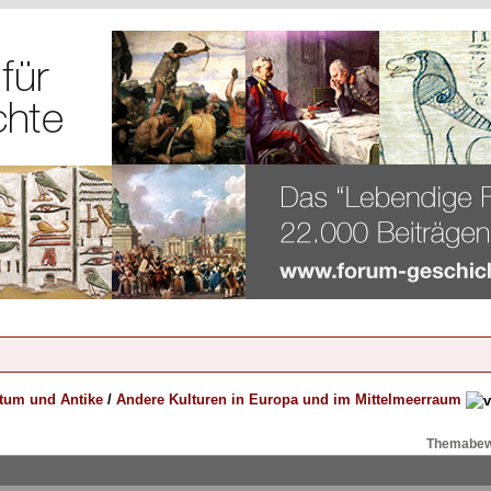
rtum und Antike
/
Andere Kulturen in Europa und im Mittelmeerraum
Themabew