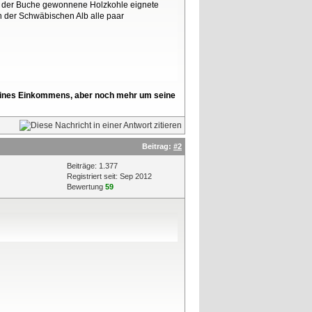
us der Buche gewonnene Holzkohle eignete
rn der Schwäbischen Alb alle paar
l seines Einkommens, aber noch mehr um seine
Beitrag:
#2
Beiträge: 1.377
Registriert seit: Sep 2012
Bewertung
59