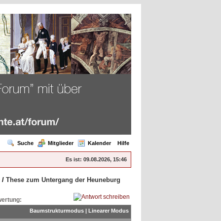
Suche
Mitglieder
Kalender
Hilfe
Es ist:
09.08.2026, 15:46
/
These zum Untergang der Heuneburg
ertung:
Baumstrukturmodus
|
Linearer Modus