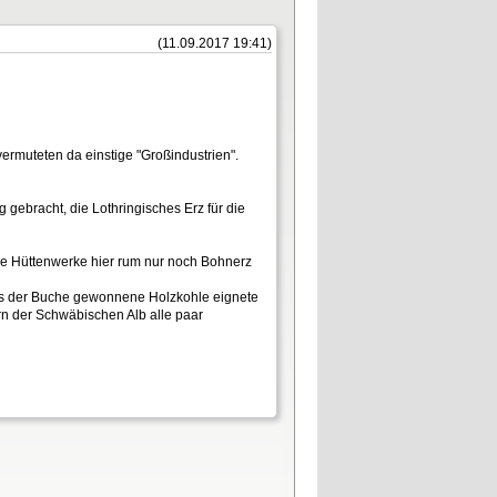
(11.09.2017 19:41)
ermuteten da einstige "Großindustrien".
ebracht, die Lothringisches Erz für die
ie Hüttenwerke hier rum nur noch Bohnerz
aus der Buche gewonnene Holzkohle eignete
ern der Schwäbischen Alb alle paar