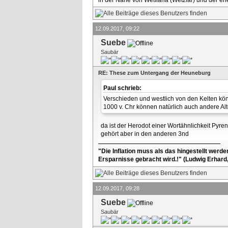
12.09.2017, 09:22
Suebe
Saubär
RE: These zum Untergang der Heuneburg
Paul schrieb:
Verschieden und westlich von den Kelten kön
1000 v. Chr können natürlich auch andere Alt
da ist der Herodot einer Wortähnlichkeit Pyr
gehört aber in den anderen 3nd
"Die Inflation muss als das hingestellt werd
Ersparnisse gebracht wird.!" (Ludwig Erhard
12.09.2017, 09:28
Suebe
Saubär