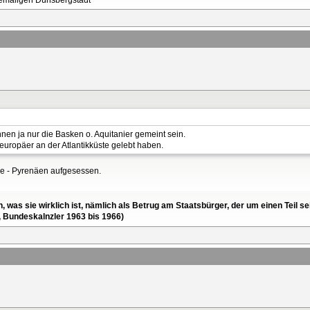
nen ja nur die Basken o. Aquitanier gemeint sein.
europäer an der Atlantikküste gelebt haben.
ene - Pyrenäen aufgesessen.
en, was sie wirklich ist, nämlich als Betrug am Staatsbürger, der um einen Tei
, Bundeskalnzler 1963 bis 1966)