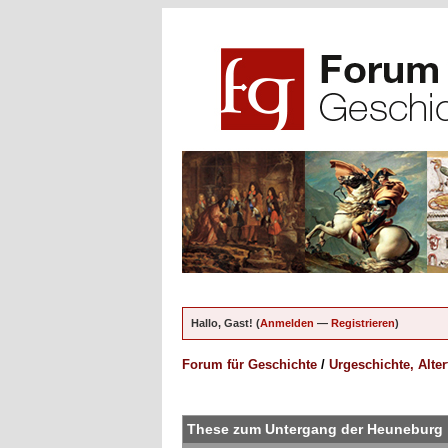
Hallo, Gast! (
Anmelden
—
Registrieren
)
Forum für Geschichte
/
Urgeschichte, Alte
ungen - 0 im Durchschnitt
These zum Untergang der Heuneburg