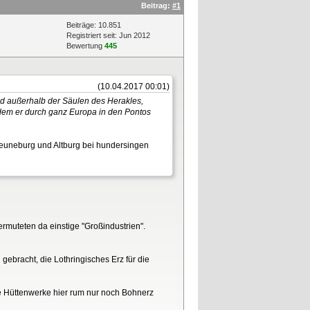
Beitrag:
#1
Beiträge: 10.851
Registriert seit: Jun 2012
Bewertung
445
(10.04.2017 00:01)
sind außerhalb der Säulen des Herakles,
ndem er durch ganz Europa in den Pontos
Heuneburg und Altburg bei hundersingen
rmuteten da einstige "Großindustrien".
bracht, die Lothringisches Erz für die
e Hüttenwerke hier rum nur noch Bohnerz