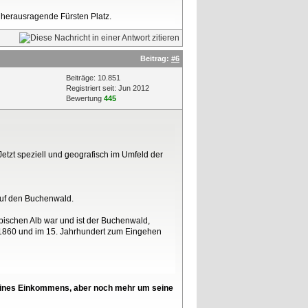
e herausragende Fürsten Platz.
Beitrag:
#6
Beiträge: 10.851
Registriert seit: Jun 2012
Bewertung
445
tzt speziell und geografisch im Umfeld der
auf den Buchenwald.
ischen Alb war und ist der Buchenwald,
 1860 und im 15. Jahrhundert zum Eingehen
l seines Einkommens, aber noch mehr um seine