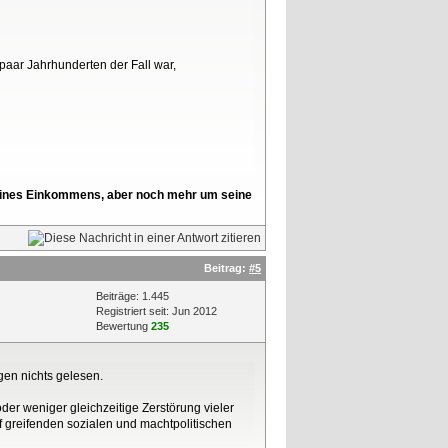
paar Jahrhunderten der Fall war,
l seines Einkommens, aber noch mehr um seine
Beitrag:
#5
Beiträge: 1.445
Registriert seit: Jun 2012
Bewertung
235
gen nichts gelesen.
er weniger gleichzeitige Zerstörung vieler
f greifenden sozialen und machtpolitischen