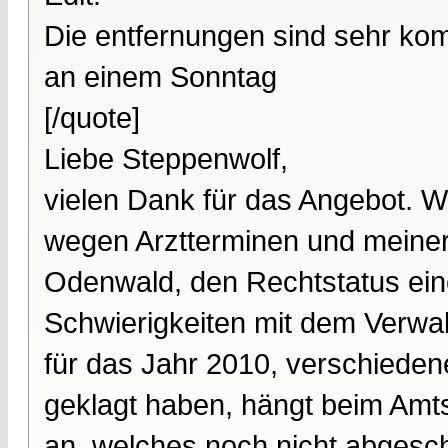
Die entfernungen sind sehr ko
an einem Sonntag
[/quote]
Liebe Steppenwolf,
vielen Dank für das Angebot. Wi
wegen Arztterminen und meiner
Odenwald, den Rechtstatus ei
Schwierigkeiten mit dem Verwal
für das Jahr 2010, verschiedene
geklagt haben, hängt beim Amts
an, welches noch nicht abgesch