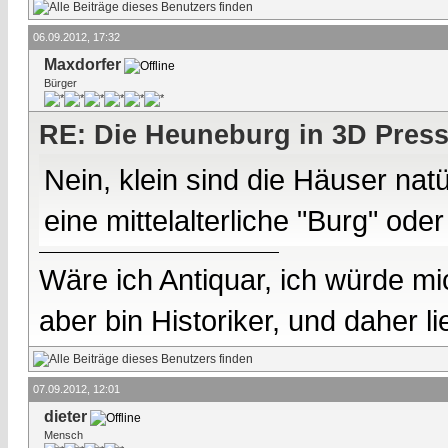
06.09.2012, 17:32
Maxdorfer
Bürger
RE: Die Heuneburg in 3D Pres
Nein, klein sind die Häuser nat
eine mittelalterliche "Burg" ode
Wäre ich Antiquar, ich würde mic
aber bin Historiker, und daher l
07.09.2012, 12:01
dieter
Mensch