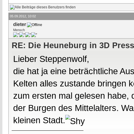
05.09.2012, 10:02
dieter
Mensch
RE: Die Heuneburg in 3D Pres
Lieber Steppenwolf,
die hat ja eine beträchtliche 
Kelten alles zustande bringen
zum ersten mal gelesen habe, 
der Burgen des Mittelalters. W
kleinen Stadt.