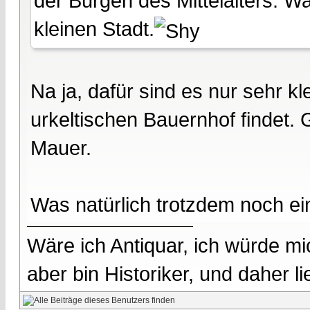
der Burgen des Mittelalters. W
kleinen Stadt.
Na ja, dafür sind es nur sehr 
urkeltischen Bauernhof findet.
Mauer.
Was natürlich trotzdem noch ein
Wäre ich Antiquar, ich würde mic
aber bin Historiker, und daher l