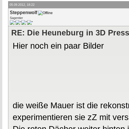
05.09.2012, 18:22
Steppenwolf
Sagentier
RE: Die Heuneburg in 3D Pres
Hier noch ein paar Bilder
die weiße Mauer ist die rekons
experimentieren sie zZ mit ver
Die roten Dächer weiter hinten 