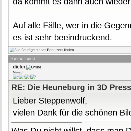
da kommt es dann auch wieder a
Auf alle Fälle, wer in die Gege
es ist sehr beeindruckend.
06.09.2012, 09:23
dieter
Mensch
RE: Die Heuneburg in 3D Pres
Lieber Steppenwolf,
vielen Dank für die schönen Bil
Was Du nicht willst, dass man D