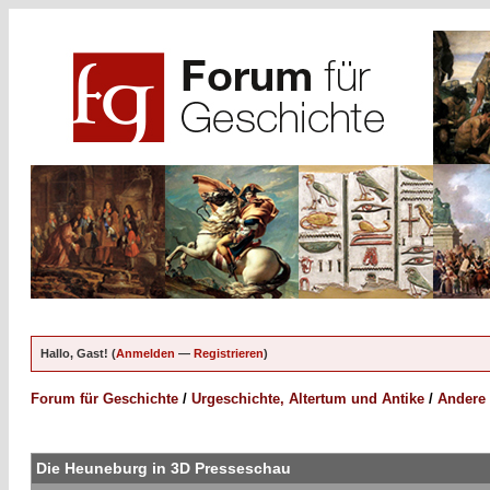
Hallo, Gast! (
Anmelden
—
Registrieren
)
Forum für Geschichte
/
Urgeschichte, Altertum und Antike
/
Andere 
Die Heuneburg in 3D Presseschau