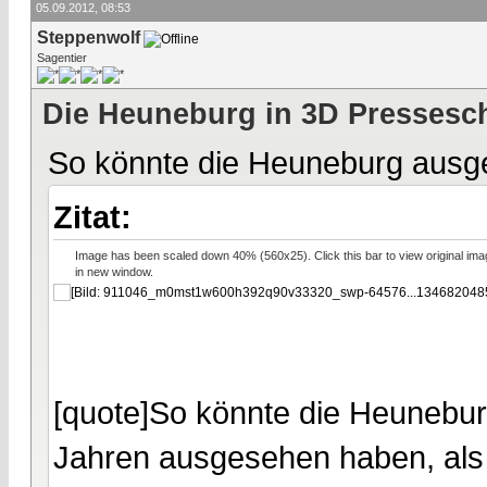
05.09.2012, 08:53
Steppenwolf
Sagentier
Die Heuneburg in 3D Pressesc
So könnte die Heuneburg ausg
Zitat:
Image has been scaled down 40% (560x25). Click this bar to view original ima
in new window.
[quote]So könnte die Heunebu
Jahren ausgesehen haben, als s