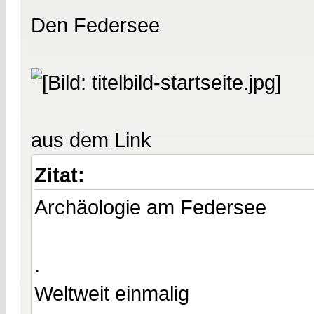
Den Federsee
aus dem Link
Zitat:
Archäologie am Federsee
.
Weltweit einmalig