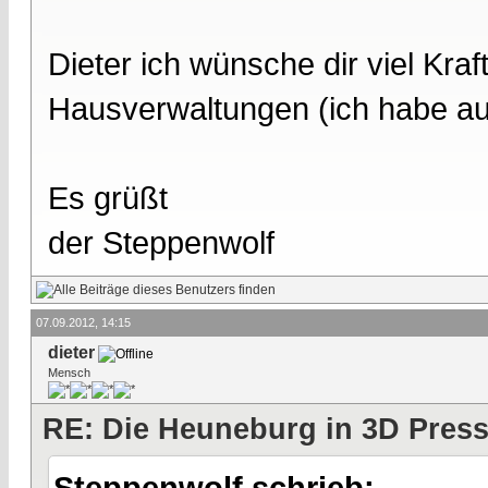
Dieter ich wünsche dir viel Kra
Hausverwaltungen (ich habe auc
Es grüßt
der Steppenwolf
07.09.2012, 14:15
dieter
Mensch
RE: Die Heuneburg in 3D Pres
Steppenwolf schrieb: