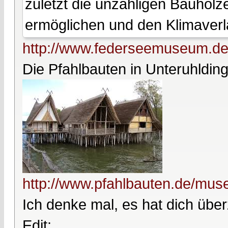
zuletzt die unzähligen Bauhölz
ermöglichen und den Klimaverl
http://www.federseemuseum.de/
Die Pfahlbauten in Unteruhldin
http://www.pfahlbauten.de/muse
Ich denke mal, es hat dich über
Edit: