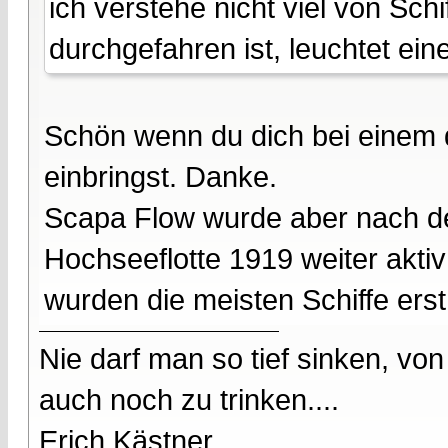
ich verstehe nicht viel von Sc
durchgefahren ist, leuchtet ei
Schön wenn du dich bei einem 
einbringst. Danke.
Scapa Flow wurde aber nach d
Hochseeflotte 1919 weiter aktiv
wurden die meisten Schiffe erst
Nie darf man so tief sinken, v
auch noch zu trinken....
Erich Kästner