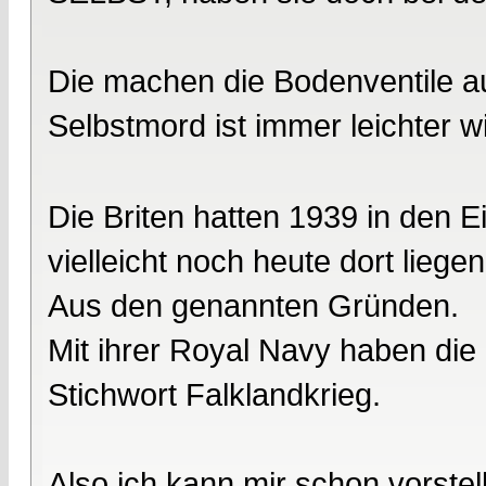
Die machen die Bodenventile au
Selbstmord ist immer leichter w
Die Briten hatten 1939 in den E
vielleicht noch heute dort liegen
Aus den genannten Gründen.
Mit ihrer Royal Navy haben die
Stichwort Falklandkrieg.
Also ich kann mir schon vorstel