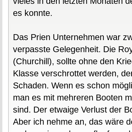
vieles in den letzten Monaten
es konnte.
Das Prien Unternehmen war zwar
verpasste Gelegenheit. Die Roy
(Churchill), sollte ohne den Kr
Klasse verschrottet werden, de
Schaden. Wenn es schon möglic
man es mit mehreren Booten m
sind. Der etwaige Verlust der
Aber ich nehme an, das wäre de