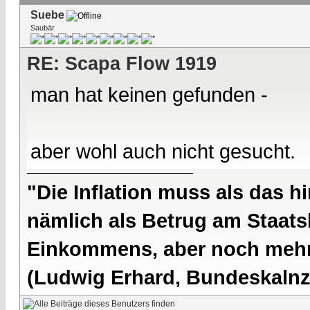
Suebe
Saubär
RE: Scapa Flow 1919
man hat keinen gefunden -
aber wohl auch nicht gesucht.
"Die Inflation muss als das hi
nämlich als Betrug am Staatsb
Einkommens, aber noch mehr 
(Ludwig Erhard, Bundeskalnzl