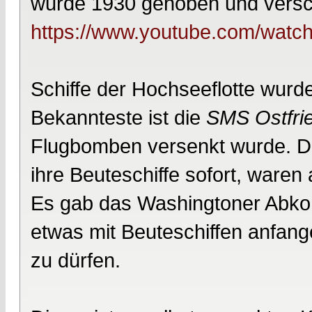
wurde 1930 gehoben und versch
https://www.youtube.com/wa
Schiffe der Hochseeflotte wurde
Bekannteste ist die
SMS Ostfri
Flugbomben versenkt wurde. Di
ihre Beuteschiffe sofort, waren
Es gab das Washingtoner Abko
etwas mit Beuteschiffen anfang
zu dürfen.