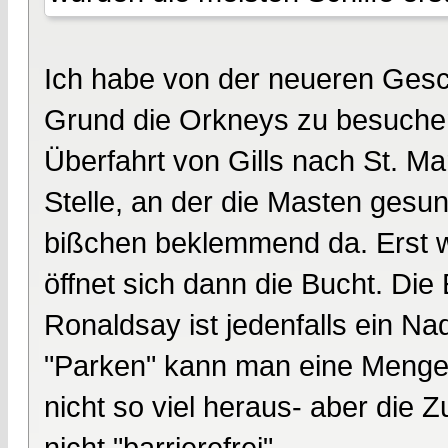
Ich habe von der neueren Gesc
Grund die Orkneys zu besuchen i
Überfahrt von Gills nach St. Ma
Stelle, an der die Masten gesun
bißchen beklemmend da. Erst we
öffnet sich dann die Bucht. Di
Ronaldsay ist jedenfalls ein Na
"Parken" kann man eine Menge S
nicht so viel heraus- aber die 
nicht "barrierefrei".