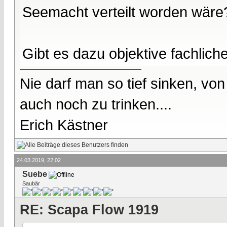
Seemacht verteilt worden wäre
Gibt es dazu objektive fachlic
Nie darf man so tief sinken, v
auch noch zu trinken....
Erich Kästner
24.03.2019, 22:02
Suebe
Saubär
RE: Scapa Flow 1919