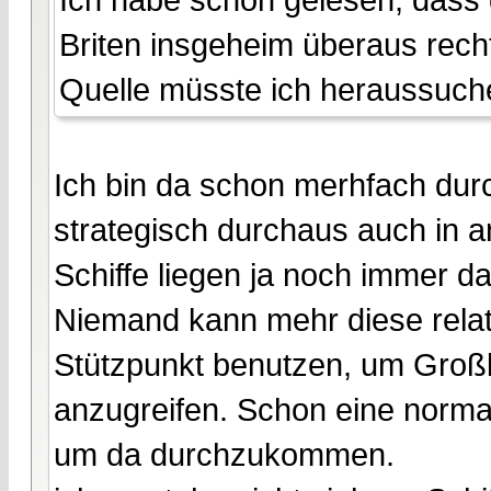
Briten insgeheim überaus rec
Quelle müsste ich heraussuche
Ich bin da schon merhfach du
strategisch durchaus auch in a
Schiffe liegen ja noch immer da
Niemand kann mehr diese relati
Stützpunkt benutzen, um Groß
anzugreifen. Schon eine normal
um da durchzukommen.