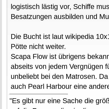
logistisch lästig vor, Schiffe 
Besatzungen ausbilden und Mun
Die Bucht ist laut wikipedia 10
Pötte nicht weiter.
Scapa Flow ist übrigens bekann
abseits von jedem Vergnügen f
unbeliebt bei den Matrosen. Da 
auch Pearl Harbour eine andere
"Es gibt nur eine Sache die größ