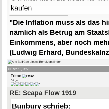
kaufen
"Die Inflation muss als das hi
nämlich als Betrug am Staatsb
Einkommens, aber noch mehr 
(Ludwig Erhard, Bundeskalnzl
26.03.2019, 22:56
Triton
Bürger
RE: Scapa Flow 1919
Bunbury schrieb: