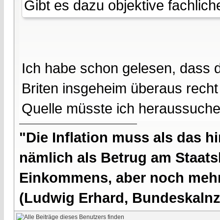
Gibt es dazu objektive fachlic
Ich habe schon gelesen, dass 
Briten insgeheim überaus rech
Quelle müsste ich heraussuchen
"Die Inflation muss als das hi
nämlich als Betrug am Staatsb
Einkommens, aber noch mehr 
(Ludwig Erhard, Bundeskalnzl