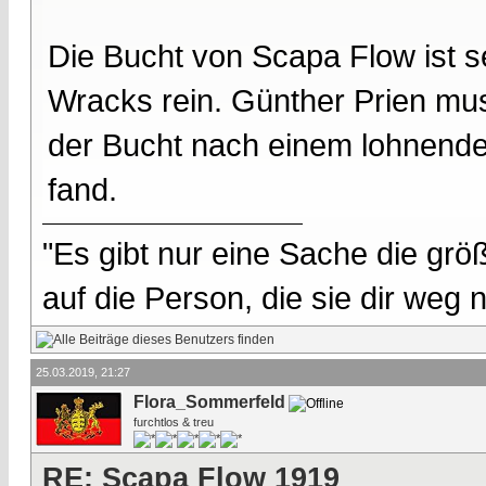
Die Bucht von Scapa Flow ist s
Wracks rein. Günther Prien mus
der Bucht nach einem lohnenden
fand.
"Es gibt nur eine Sache die größ
auf die Person, die sie dir weg
25.03.2019, 21:27
Flora_Sommerfeld
furchtlos & treu
RE: Scapa Flow 1919