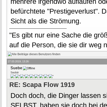
mehrere irgendwo auflaufen od
befürchtete "Prestigeverlust".
Sicht als die Strömung.
"Es gibt nur eine Sache die größ
auf die Person, die sie dir weg
27.03.2019, 13:26
Suebe
Saubär
RE: Scapa Flow 1919
Doch doch, die Dinger lassen 
SELBST, haben sie doch bei d