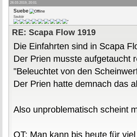
26.03.2019, 20:01
Suebe
Saubär
RE: Scapa Flow 1919
Die Einfahrten sind in Scapa F
Der Prien musste aufgetaucht r
"Beleuchtet von den Scheinwerf
Der Prien hatte demnach das al
Also unproblematisch scheint mi
OT: Man kann bis heute für viel