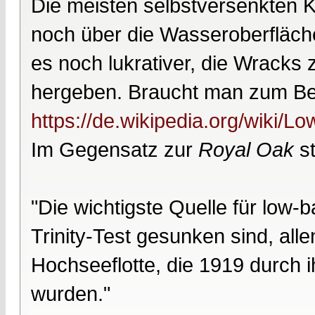
Die meisten selbstversenkten K
noch über die Wasseroberfläch
es noch lukrativer, die Wracks z
hergeben. Braucht man zum Beis
https://de.wikipedia.org/wiki/
Im Gegensatz zur
Royal Oak
st
"Die wichtigste Quelle für low-
Trinity-Test gesunken sind, all
Hochseeflotte, die 1919 durch 
wurden."