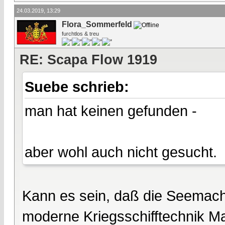
24.03.2019, 13:29
Flora_Sommerfeld
furchtlos & treu
RE: Scapa Flow 1919
Suebe schrieb:
man hat keinen gefunden -
aber wohl auch nicht gesucht.
Kann es sein, daß die Seemacht
moderne Kriegsschifftechnik M