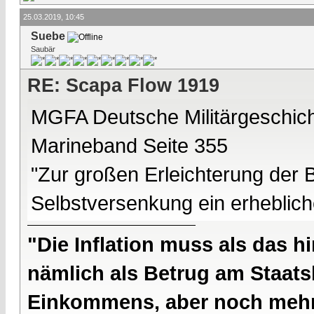
25.03.2019, 10:45
Suebe
Saubär
RE: Scapa Flow 1919
MGFA Deutsche Militärgeschic
Marineband Seite 355
"Zur großen Erleichterung der B
Selbstversenkung ein erheblich
"Die Inflation muss als das hi
nämlich als Betrug am Staatsb
Einkommens, aber noch mehr 