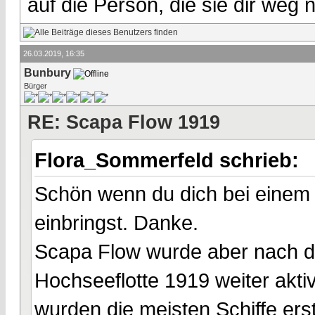
auf die Person, die sie dir weg
26.03.2019, 16:35
Bunbury
Bürger
RE: Scapa Flow 1919
Flora_Sommerfeld schrieb:
Schön wenn du dich bei einem
einbringst. Danke.
Scapa Flow wurde aber nach d
Hochseeflotte 1919 weiter aktiv
wurden die meisten Schiffe ers