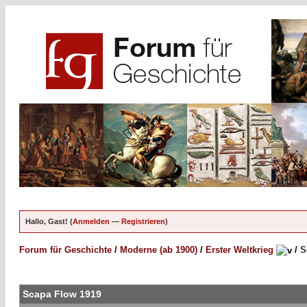
Hallo, Gast! (
Anmelden
—
Registrieren
)
Forum für Geschichte
/
Moderne (ab 1900)
/
Erster Weltkrieg
/
S
Scapa Flow 1919