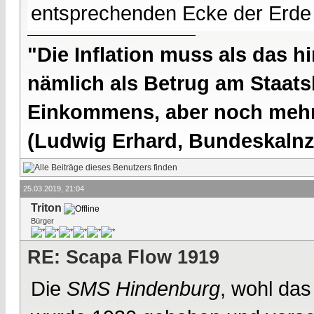
entsprechenden Ecke der Erde
"Die Inflation muss als das hi
nämlich als Betrug am Staatsb
Einkommens, aber noch mehr 
(Ludwig Erhard, Bundeskalnzl
25.03.2019, 21:04
Triton
Bürger
RE: Scapa Flow 1919
Die
SMS Hindenburg
, wohl das 