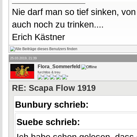
Nie darf man so tief sinken, v
auch noch zu trinken....
Erich Kästner
25.03.2019, 21:39
Flora_Sommerfeld
furchtlos & treu
RE: Scapa Flow 1919
Bunbury schrieb:
Suebe schrieb:
Ich habe schon gelesen, dass