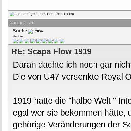
25.03.2019, 13:12
Suebe
Saubär
RE: Scapa Flow 1919
Daran dachte ich noch gar nic
Die von U47 versenkte Royal O
1919 hatte die "halbe Welt " In
egal wer sie bekommen hätte, un
gehörige Veränderungen der Se