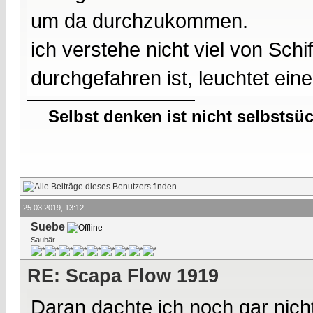
um da durchzukommen.
ich verstehe nicht viel von Sch
durchgefahren ist, leuchtet ein
Selbst denken ist nicht selbstsü
25.03.2019, 13:12
Suebe
Saubär
RE: Scapa Flow 1919
Daran dachte ich noch gar nic