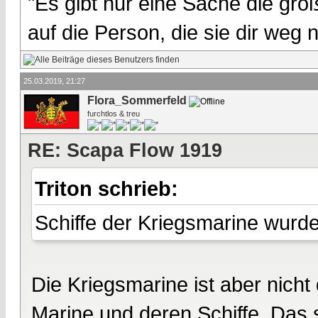
"Es gibt nur eine Sache die größ
auf die Person, die sie dir weg
25.03.2019, 21:27
Flora_Sommerfeld
furchtlos & treu
RE: Scapa Flow 1919
Triton schrieb:
Schiffe der Kriegsmarine wurde
Die Kriegsmarine ist aber nicht
Marine und deren Schiffe. Das s