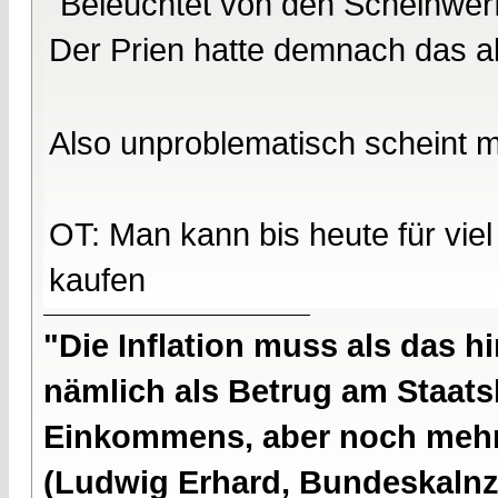
"Beleuchtet von den Scheinwerf
Der Prien hatte demnach das al
Also unproblematisch scheint mi
OT: Man kann bis heute für viel
kaufen
"Die Inflation muss als das hi
nämlich als Betrug am Staatsb
Einkommens, aber noch mehr 
(Ludwig Erhard, Bundeskalnzl