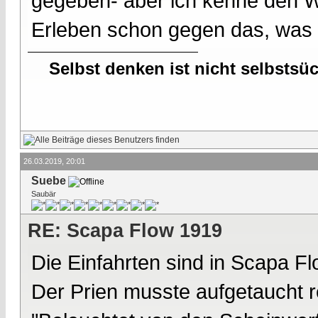
gegeben- aber ich kenne den 
Erleben schon gegen das, was i
Selbst denken ist nicht selbstsü
26.03.2019, 20:01
Suebe
Saubär
RE: Scapa Flow 1919
Die Einfahrten sind in Scapa F
Der Prien musste aufgetaucht r