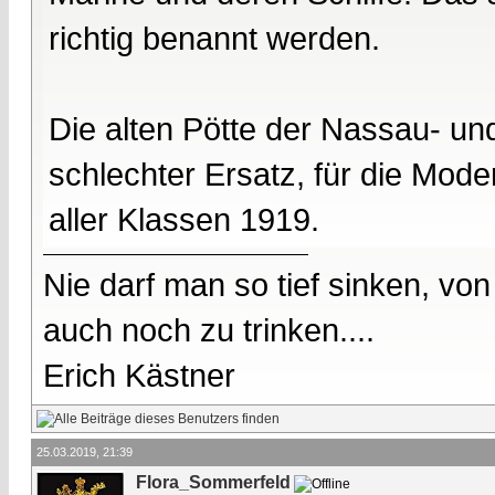
richtig benannt werden.
Die alten Pötte der Nassau- un
schlechter Ersatz, für die Mod
aller Klassen 1919.
Nie darf man so tief sinken, v
auch noch zu trinken....
Erich Kästner
25.03.2019, 21:39
Flora_Sommerfeld