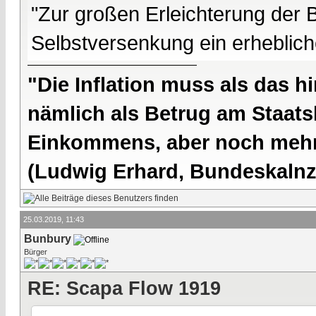
"Zur großen Erleichterung der B
Selbstversenkung ein erheblich
"Die Inflation muss als das hi
nämlich als Betrug am Staatsb
Einkommens, aber noch mehr 
(Ludwig Erhard, Bundeskalnzl
25.03.2019, 11:43
Bunbury
Bürger
RE: Scapa Flow 1919