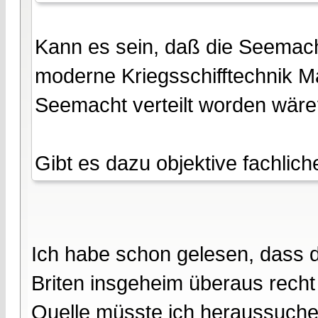
Kann es sein, daß die Seemacht
moderne Kriegsschifftechnik M
Seemacht verteilt worden wär
Gibt es dazu objektive fachlic
Ich habe schon gelesen, dass 
Briten insgeheim überaus rech
Quelle müsste ich heraussuchen