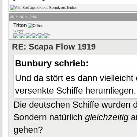
26.03.2019, 22:56
Triton
Bürger
RE: Scapa Flow 1919
Bunbury schrieb:
Und da stört es dann vielleich
versenkte Schiffe herumliegen.
Die deutschen Schiffe wurden do
Sondern natürlich
gleichzeitig
an
gehen?