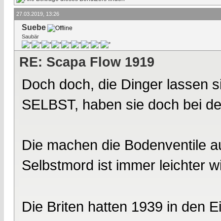
27.03.2019, 13:26
Suebe
Saubär
RE: Scapa Flow 1919
Doch doch, die Dinger lassen 
SELBST, haben sie doch bei d
Die machen die Bodenventile au
Selbstmord ist immer leichter w
Die Briten hatten 1939 in den E