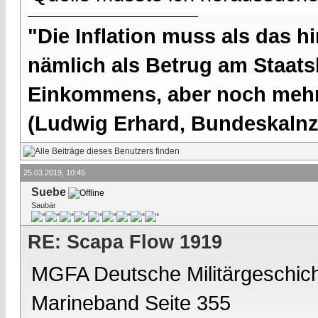
"Die Inflation muss als das hi
nämlich als Betrug am Staatsb
Einkommens, aber noch mehr 
(Ludwig Erhard, Bundeskalnzl
25.03.2019, 10:45
Suebe
Saubär
RE: Scapa Flow 1919
MGFA Deutsche Militärgeschic
Marineband Seite 355