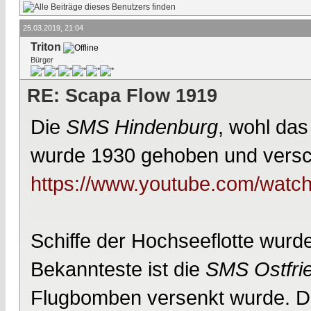
25.03.2019, 21:04
Triton
Bürger
RE: Scapa Flow 1919
Die
SMS Hindenburg
, wohl das 
wurde 1930 gehoben und versch
https://www.youtube.com/wa
Schiffe der Hochseeflotte wurde
Bekannteste ist die
SMS Ostfri
Flugbomben versenkt wurde. Di