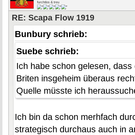
furchtlos & treu
RE: Scapa Flow 1919
Bunbury schrieb:
Suebe schrieb:
Ich habe schon gelesen, dass
Briten insgeheim überaus rec
Quelle müsste ich heraussuche
Ich bin da schon merhfach du
strategisch durchaus auch in a