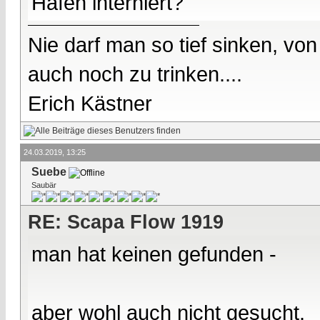
Hafen interniert?
Nie darf man so tief sinken, v
auch noch zu trinken....
Erich Kästner
24.03.2019, 13:25
Suebe
Saubär
RE: Scapa Flow 1919
man hat keinen gefunden -
aber wohl auch nicht gesucht.