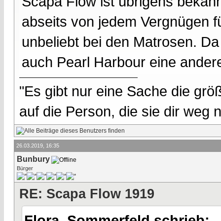
Scapa Flow ist übrigens bekann
abseits von jedem Vergnügen f
unbeliebt bei den Matrosen. Da 
auch Pearl Harbour eine andere
"Es gibt nur eine Sache die größ
auf die Person, die sie dir weg
26.03.2019, 16:35
Bunbury
Bürger
RE: Scapa Flow 1919
Flora_Sommerfeld schrieb: