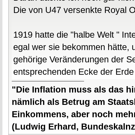
Die von U47 versenkte Royal O
1919 hatte die "halbe Welt " In
egal wer sie bekommen hätte, un
gehörige Veränderungen der Se
entsprechenden Ecke der Erde
"Die Inflation muss als das hi
nämlich als Betrug am Staatsb
Einkommens, aber noch mehr 
(Ludwig Erhard, Bundeskalnzl