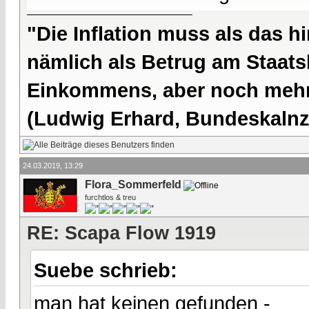
"Die Inflation muss als das hi
nämlich als Betrug am Staatsb
Einkommens, aber noch mehr 
(Ludwig Erhard, Bundeskalnzl
24.03.2019, 13:29
Flora_Sommerfeld
furchtlos & treu
RE: Scapa Flow 1919
Suebe schrieb:
man hat keinen gefunden -