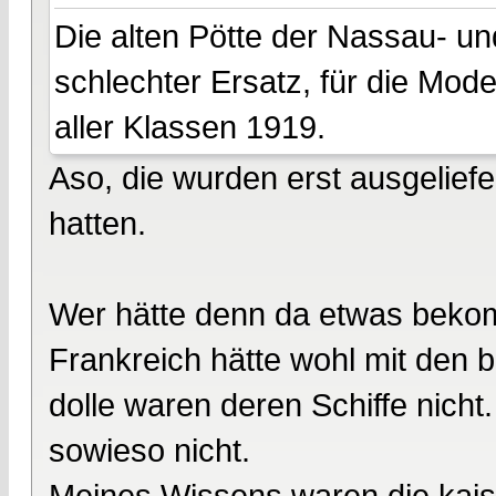
Die alten Pötte der Nassau- u
schlechter Ersatz, für die Mod
aller Klassen 1919.
Aso, die wurden erst ausgeliefer
hatten.
Wer hätte denn da etwas bek
Frankreich hätte wohl mit den 
dolle waren deren Schiffe nich
sowieso nicht.
Meines Wissens waren die kaiser