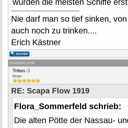
wurden die meisten Schiffe erst
Nie darf man so tief sinken, v
auch noch zu trinken....
Erich Kästner
25.03.2019, 22:30
Triton
Bürger
RE: Scapa Flow 1919
Flora_Sommerfeld schrieb:
Die alten Pötte der Nassau- u