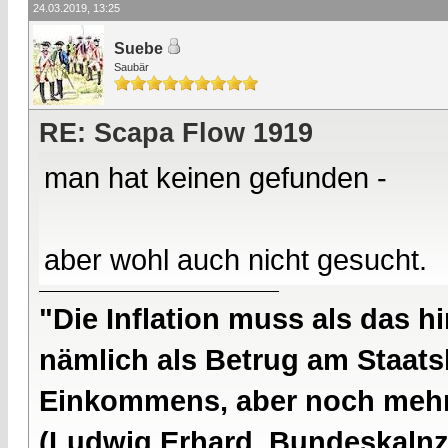
24.03.2019, 13:25
Suebe
Saubär
RE: Scapa Flow 1919
man hat keinen gefunden -
aber wohl auch nicht gesucht.
"Die Inflation muss als das hi
nämlich als Betrug am Staatsb
Einkommens, aber noch mehr 
(Ludwig Erhard, Bundeskalnzl