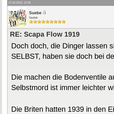
27.03.2019, 13:26
Suebe
Saubär
RE: Scapa Flow 1919
Doch doch, die Dinger lassen 
SELBST, haben sie doch bei d
Die machen die Bodenventile au
Selbstmord ist immer leichter w
Die Briten hatten 1939 in den E