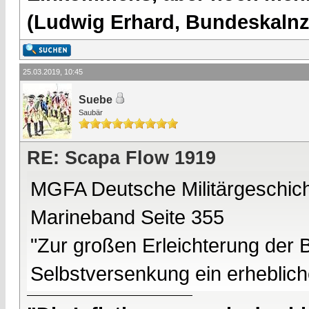
(Ludwig Erhard, Bundeskalnzl
25.03.2019, 10:45
Suebe
Saubär
RE: Scapa Flow 1919
MGFA Deutsche Militärgeschic
Marineband Seite 355
"Zur großen Erleichterung der B
Selbstversenkung ein erheblich