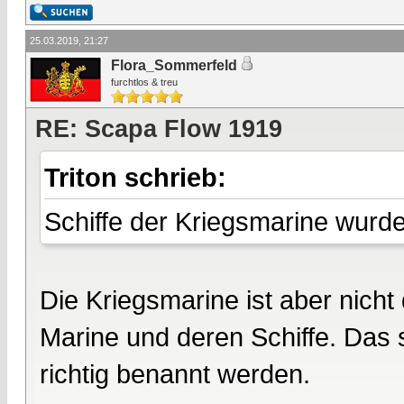
25.03.2019, 21:27
Flora_Sommerfeld
furchtlos & treu
RE: Scapa Flow 1919
Triton schrieb:
Schiffe der Kriegsmarine wurde
Die Kriegsmarine ist aber nicht
Marine und deren Schiffe. Das s
richtig benannt werden.