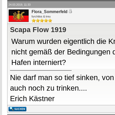
24.03.2019, 11:33
Flora_Sommerfeld
furchtlos & treu
Scapa Flow 1919
Warum wurden eigentlich die Kr
nicht gemäß der Bedingungen de
Hafen interniert?
Nie darf man so tief sinken, v
auch noch zu trinken....
Erich Kästner