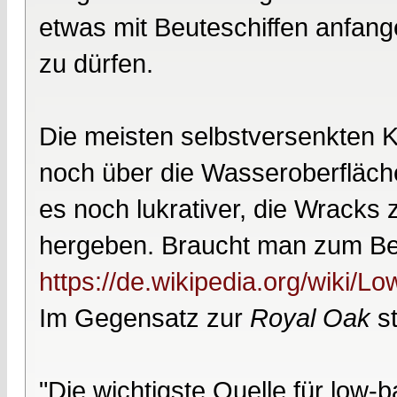
etwas mit Beuteschiffen anfang
zu dürfen.
Die meisten selbstversenkten K
noch über die Wasseroberfläch
es noch lukrativer, die Wracks z
hergeben. Braucht man zum Beis
https://de.wikipedia.org/wiki/
Im Gegensatz zur
Royal Oak
st
"Die wichtigste Quelle für low-