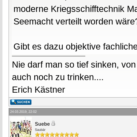
moderne Kriegsschifftechnik M
Seemacht verteilt worden wäre
Gibt es dazu objektive fachlic
Nie darf man so tief sinken, v
auch noch zu trinken....
Erich Kästner
24.03.2019, 22:02
Suebe
Saubär