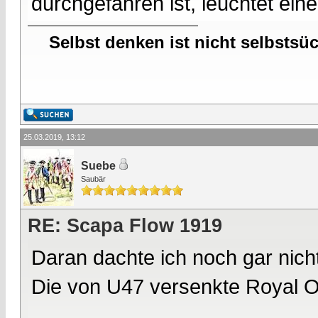
durchgefahren ist, leuchtet ein
Selbst denken ist nicht selbstsü
25.03.2019, 13:12
Suebe
Saubär
RE: Scapa Flow 1919
Daran dachte ich noch gar nic
Die von U47 versenkte Royal O