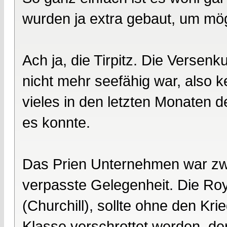
wurden ja extra gebaut, um mög
Ach ja, die Tirpitz. Die Versen
nicht mehr seefähig war, also ke
vieles in den letzten Monaten
es konnte.
Das Prien Unternehmen war zwar
verpasste Gelegenheit. Die Roy
(Churchill), sollte ohne den Kr
Klasse verschrottet werden, de