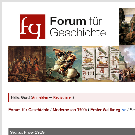
Hallo, Gast! (
Anmelden
—
Registrieren
)
Forum für Geschichte
/
Moderne (ab 1900)
/
Erster Weltkrieg
/
Sc
Scapa Flow 1919