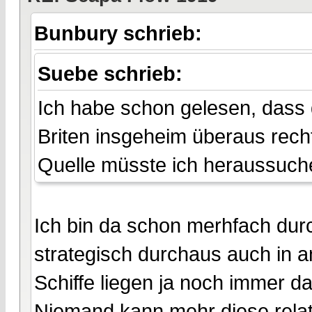
Bunbury schrieb:
Suebe schrieb:
Ich habe schon gelesen, dass
Briten insgeheim überaus rec
Quelle müsste ich heraussuche
Ich bin da schon merhfach du
strategisch durchaus auch in a
Schiffe liegen ja noch immer da
Niemand kann mehr diese relati