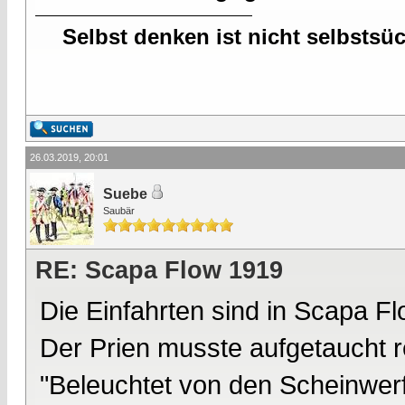
Selbst denken ist nicht selbstsü
26.03.2019, 20:01
Suebe
Saubär
RE: Scapa Flow 1919
Die Einfahrten sind in Scapa F
Der Prien musste aufgetaucht r
"Beleuchtet von den Scheinwerf