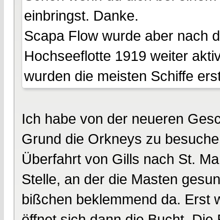
einbringst. Danke.
Scapa Flow wurde aber nach d
Hochseeflotte 1919 weiter aktiv
wurden die meisten Schiffe ers
Ich habe von der neueren Gesc
Grund die Orkneys zu besuchen i
Überfahrt von Gills nach St. Ma
Stelle, an der die Masten gesun
bißchen beklemmend da. Erst we
öffnet sich dann die Bucht. Di