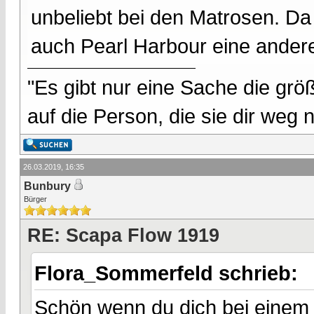
unbeliebt bei den Matrosen. Da 
auch Pearl Harbour eine andere
"Es gibt nur eine Sache die größ
auf die Person, die sie dir weg
26.03.2019, 16:35
Bunbury
Bürger
RE: Scapa Flow 1919
Flora_Sommerfeld schrieb:
Schön wenn du dich bei einem