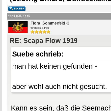
24.03.2019, 13:29
Flora_Sommerfeld
furchtlos & treu
RE: Scapa Flow 1919
Suebe schrieb:
man hat keinen gefunden -
aber wohl auch nicht gesucht.
Kann es sein, daß die Seemacht