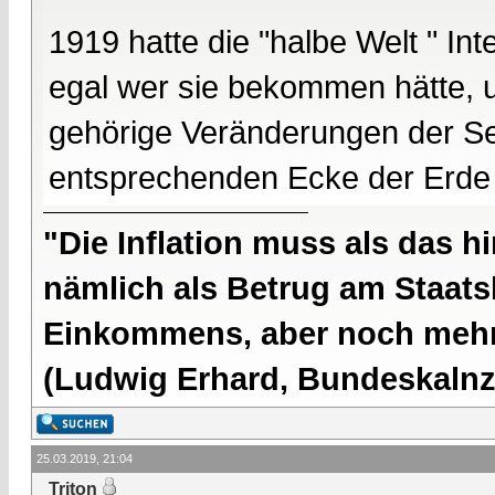
1919 hatte die "halbe Welt " In
egal wer sie bekommen hätte, un
gehörige Veränderungen der Se
entsprechenden Ecke der Erde
"Die Inflation muss als das hi
nämlich als Betrug am Staatsb
Einkommens, aber noch mehr 
(Ludwig Erhard, Bundeskalnzl
25.03.2019, 21:04
Triton