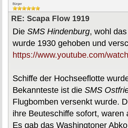
Bürger
RE: Scapa Flow 1919
Die
SMS Hindenburg
, wohl das 
wurde 1930 gehoben und versch
https://www.youtube.com/wa
Schiffe der Hochseeflotte wurde
Bekannteste ist die
SMS Ostfri
Flugbomben versenkt wurde. Di
ihre Beuteschiffe sofort, waren
Es gab das Washingtoner Abko