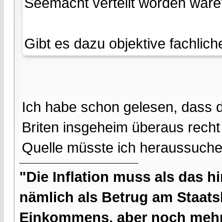
Seemacht verteilt worden wär
Gibt es dazu objektive fachlic
Ich habe schon gelesen, dass 
Briten insgeheim überaus rech
Quelle müsste ich heraussuchen
"Die Inflation muss als das hi
nämlich als Betrug am Staatsb
Einkommens, aber noch mehr 