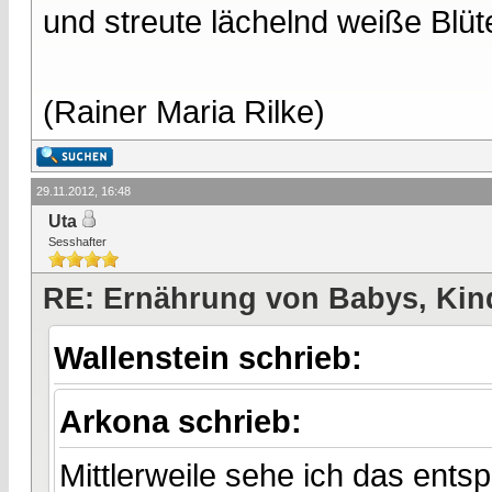
und streute lächelnd weiße Blüt
(Rainer Maria Rilke)
29.11.2012, 16:48
Uta
Sesshafter
RE: Ernährung von Babys, Kin
Wallenstein schrieb:
Arkona schrieb:
Mittlerweile sehe ich das entsp