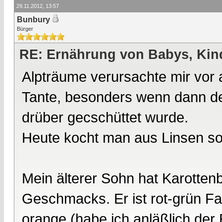
29.11.2012, 13:57
Bunbury
Bürger
RE: Ernährung von Babys, Kin
Alpträume verursachte mir vor
Tante, besonders wenn dann der
drüber gecschüttet wurde.
Heute kocht man aus Linsen so
Mein älterer Sohn hat Karotten
Geschmacks. Er ist rot-grün F
orange (habe ich anläßlich der 