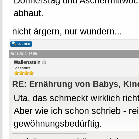
Donnerstag und Aschermittwoch 
abhaut.
nicht ärgern, nur wundern...
29.11.2012, 16:59
Wallenstein
Sesshafter
RE: Ernährung von Babys, Kin
Uta, das schmeckt wirklich rich
Aber wie ich schon schrieb - re
gewöhnungsbedürftig.