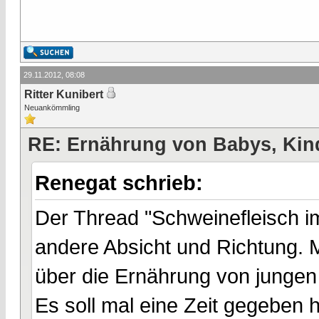
29.11.2012, 08:08
Ritter Kunibert
Neuankömmling
RE: Ernährung von Babys, Kin
Renegat schrieb:
Der Thread "Schweinefleisch i
andere Absicht und Richtung.
über die Ernährung von junge
Es soll mal eine Zeit gegeben