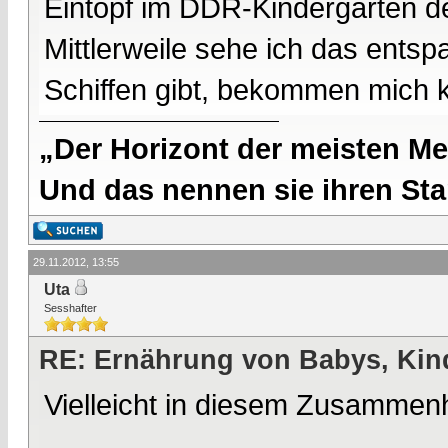
Eintopf im DDR-Kindergarten de
Mittlerweile sehe ich das entsp
Schiffen gibt, bekommen mich 
„Der Horizont der meisten Me
Und das nennen sie ihren Sta
29.11.2012, 13:55
Uta
Sesshafter
RE: Ernährung von Babys, Kin
Vielleicht in diesem Zusammen