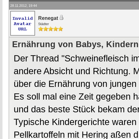
28.11.2012, 19:44
Renegat
Städter
Ernährung von Babys, Kindern
Der Thread "Schweinefleisch i
andere Absicht und Richtung. 
über die Ernährung von junge
Es soll mal eine Zeit gegeben 
und das beste Stück bekam der
Typische Kindergerichte waren 
Pellkartoffeln mit Hering aßen di