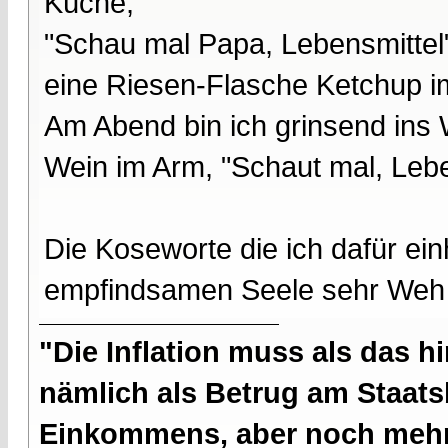
Küche,
"Schau mal Papa, Lebensmittel
eine Riesen-Flasche Ketchup i
Am Abend bin ich grinsend ins
Wein im Arm, "Schaut mal, Lebe
Die Koseworte die ich dafür ei
empfindsamen Seele sehr Weh
"Die Inflation muss als das hi
nämlich als Betrug am Staatsb
Einkommens, aber noch mehr 