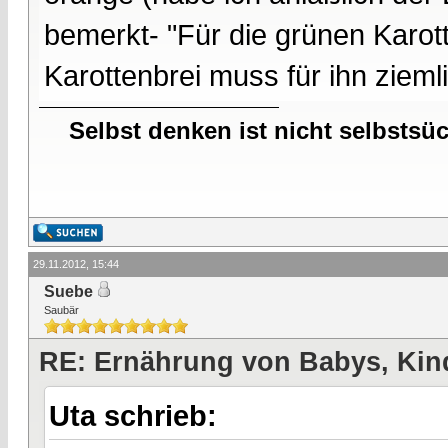
bemerkt- "Für die grünen Karott
Karottenbrei muss für ihn ziem
Selbst denken ist nicht selbstsü
29.11.2012, 15:44
Suebe
Saubär
RE: Ernährung von Babys, Kin
Uta schrieb: