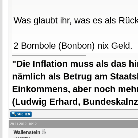
Was glaubt ihr, was es als Rüc
2 Bombole (Bonbon) nix Geld.
"Die Inflation muss als das hi
nämlich als Betrug am Staatsb
Einkommens, aber noch mehr 
(Ludwig Erhard, Bundeskalnzl
29.11.2012, 16:12
Wallenstein