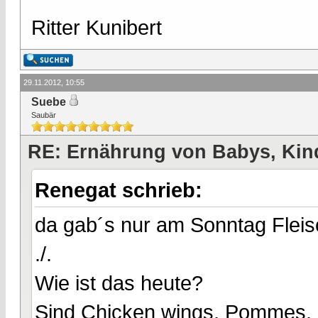
Ritter Kunibert
29.11.2012, 10:55
Suebe
Saubär
RE: Ernährung von Babys, Kin
Renegat schrieb:
da gab´s nur am Sonntag Fleis
./.
Wie ist das heute?
Sind Chicken wings, Pommes, 