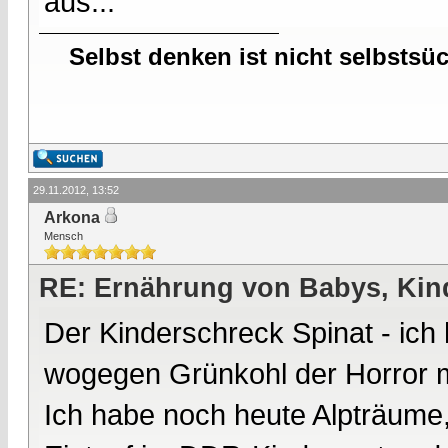
aus...
Selbst denken ist nicht selbstsü
29.11.2012, 13:52
Arkona
Mensch
RE: Ernährung von Babys, Kin
Der Kinderschreck Spinat - ic
wogegen Grünkohl der Horror m
Ich habe noch heute Alpträume