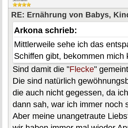
Sesshafter
RE: Ernährung von Babys, Kin
Arkona schrieb:
Mittlerweile sehe ich das entsp
Schiffen gibt, bekommen mich 
Sind damit die "
Flecke
" gemein
Die sind natürlich gewöhnungsbe
die auch nicht gegessen, da ich 
dann sah, war ich immer noch 
Aber meine unangetraute Liebs
wir haben immer mal wieder App