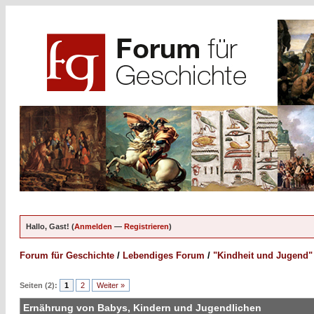
Hallo, Gast! (
Anmelden
—
Registrieren
)
Forum für Geschichte
/
Lebendiges Forum
/
"Kindheit und Jugend"
Seiten (2):
1
2
Weiter »
Ernährung von Babys, Kindern und Jugendlichen