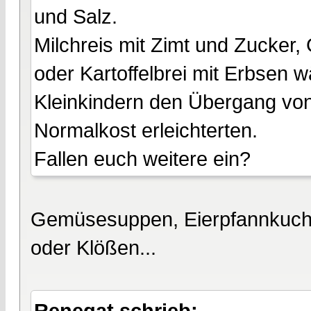
und Salz.
Milchreis mit Zimt und Zucker, 
oder Kartoffelbrei mit Erbsen 
Kleinkindern den Übergang von
Normalkost erleichterten.
Fallen euch weitere ein?
Gemüsesuppen, Eierpfannkuchen
oder Klößen...
Renegat schrieb: