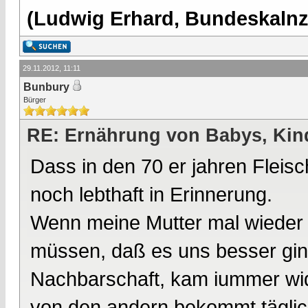
(Ludwig Erhard, Bundeskalnzl
29.11.2012, 11:11
Bunbury
Bürger
RE: Ernährung von Babys, Kin
Dass in den 70 er jahren Fleisc
noch lebthaft in Erinnerung.
Wenn meine Mutter mal wieder 
müssen, daß es uns besser gin
Nachbarschaft, kam iummer wi
von den andern bekommt täglic