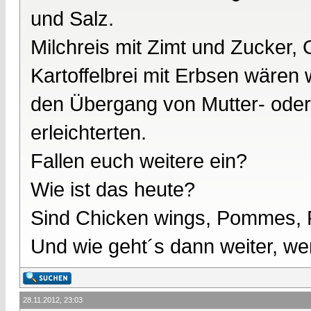
und Salz.
Milchreis mit Zimt und Zucker, G
Kartoffelbrei mit Erbsen wären 
den Übergang von Mutter- oder
erleichterten.
Fallen euch weitere ein?
Wie ist das heute?
Sind Chicken wings, Pommes, P
Und wie geht´s dann weiter, w
28.11.2012, 23:03