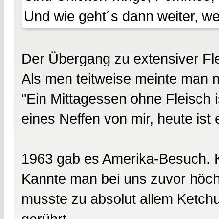
Und wie geht´s dann weiter, w
Der Übergang zu extensiver Flei
Als men teitweise meinte man 
"Ein Mittagessen ohne Fleisch i
eines Neffen von mir, heute ist 
1963 gab es Amerika-Besuch. Ke
Kannte man bei uns zuvor höc
musste zu absolut allem Ketchup
gerührt...