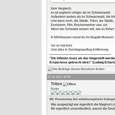
Kein Vergleich,
es ist ungleich ruhiger als im Schwarzwald.
Außerdem anders als im Schwarzwald, die Höhen
Und dann noch, die Städte, Triton, die Städte
Ensisheim, Pfirt, Reichenweiher usw. usf.
Wenn der Schwabe wissen will, wie es früher 
In Mühlhausen musst du ins Bugatti-Museum.
nur so mal kurz.
Und alles in Sonntagsausflug-Entfernung
"Die Inflation muss als das hingestellt werd
Ersparnisse gebracht wird.!" (Ludwig Erhard
07.10.2014, 09:39
Triton
Bürger
RE: Presseschau Der mitteleuropäische Gebirgs
Wie ausgeprägt war eigentlich die Maginot-L
Mir eigentlich unverständlich, warum die Deut