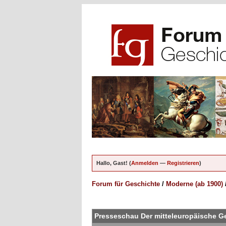
Hallo, Gast! (
Anmelden
—
Registrieren
)
Forum für Geschichte
/
Moderne (ab 1900)
ungen - 0 im Durchschnitt
Presseschau Der mitteleuropäische G