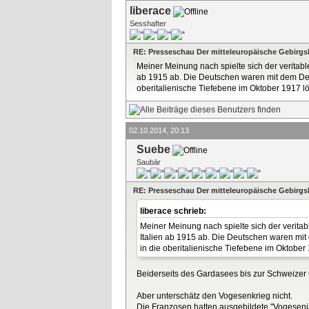
liberace
Sesshafter
RE: Presseschau Der mitteleuropäische Gebirgs
Meiner Meinung nach spielte sich der veritab
ab 1915 ab. Die Deutschen waren mit dem Deu
oberitalienische Tiefebene im Oktober 1917 lö
02.10.2014, 20:13
Suebe
Saubär
RE: Presseschau Der mitteleuropäische Gebirgs
liberace schrieb:
Meiner Meinung nach spielte sich der verita
Italien ab 1915 ab. Die Deutschen waren mit
in die oberitalienische Tiefebene im Oktober 
Beiderseits des Gardasees bis zur Schweizer 
Aber unterschätz den Vogesenkrieg nicht.
Die Franzosen hatten ausgebildete "Vogesenjä