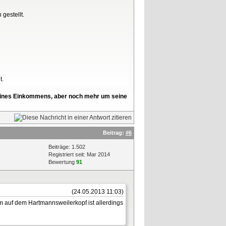
gestellt.
t.
l seines Einkommens, aber noch mehr um seine
Beitrag:
#6
Beiträge: 1.502
Registriert seit: Mar 2014
Bewertung
91
(24.05.2013 11:03)
 auf dem Hartmannsweilerkopf ist allerdings