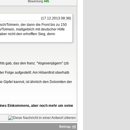
Bewertung
445
(17.12.2013 08:38)
sch/Tolmein, der dann die Front bis zu 150
/Tolmein, maßgeblich mit deutscher Hilfe
 aber nicht den erhofften Sieg, denn
hts gab, das den franz. "Vogesenjägern" (zb
r Folge aufgestellt. Am Hilsenfirst oberhalb
e Gipfel kannst, ist ähnlich den Dolomiten der
l seines Einkommens, aber noch mehr um seine
Beitrag:
#4