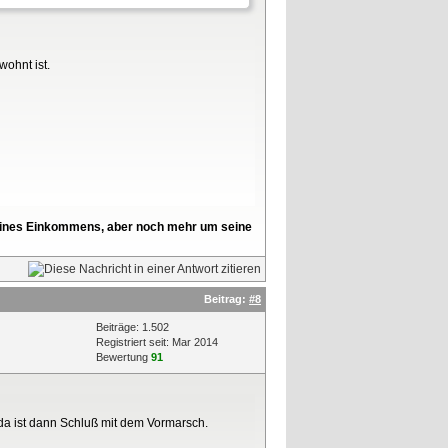
wohnt ist.
l seines Einkommens, aber noch mehr um seine
Beitrag:
#8
Beiträge: 1.502
Registriert seit: Mar 2014
Bewertung
91
, da ist dann Schluß mit dem Vormarsch.