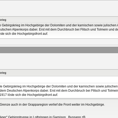
krieg
le Gebirgskrieg im Hochgebirge der Dolomiten und der karnischen sowie julischen 
tschen Alpenkorps dabei. Erst mit dem Durchbruch bei Flitsch und Tolmein und de
ste sich die Hochgebirgsfront auf.
krieg
ble Gebirgskrieg im Hochgebirge der Dolomiten und der karnischen sowie julische
 dem Deutschen Alpenkorps dabei. Erst mit dem Durchbruch bei Flitsch und Tolmei
1917 löste sich die Hochgebirgsfront auf.
Grenze auch in der Grapparegion verlief die Front weiter im Hochgebirge.
ger" Gebirgstruppe in Lothringen in Garnison., Bussang zB.