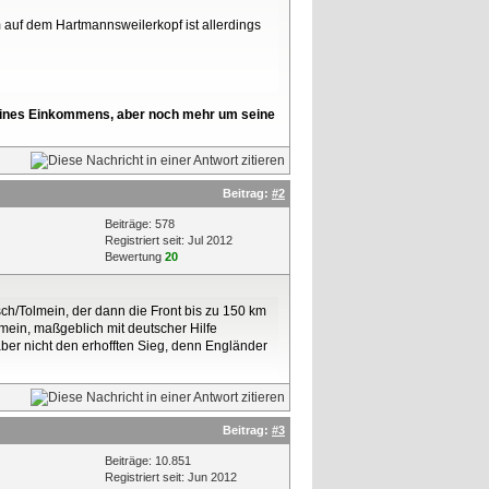
auf dem Hartmannsweilerkopf ist allerdings
l seines Einkommens, aber noch mehr um seine
Beitrag:
#2
Beiträge: 578
Registriert seit: Jul 2012
Bewertung
20
ch/Tolmein, der dann die Front bis zu 150 km
mein, maßgeblich mit deutscher Hilfe
 aber nicht den erhofften Sieg, denn Engländer
Beitrag:
#3
Beiträge: 10.851
Registriert seit: Jun 2012