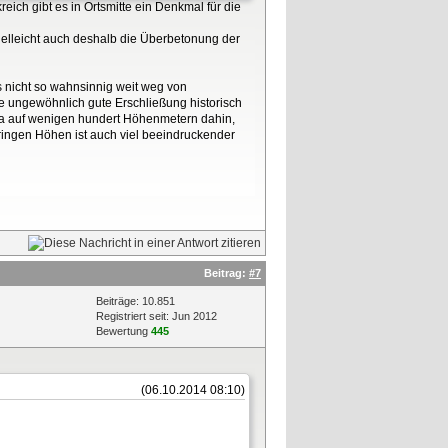
ich gibt es in Ortsmitte ein Denkmal für die
 vielleicht auch deshalb die Überbetonung der
es nicht so wahnsinnig weit weg von
e ungewöhnlich gute Erschließung historisch
 ja auf wenigen hundert Höhenmetern dahin,
ingen Höhen ist auch viel beeindruckender
Beitrag:
#7
Beiträge: 10.851
Registriert seit: Jun 2012
Bewertung
445
(06.10.2014 08:10)