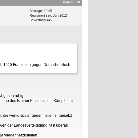
Beitrag:
#1
Beiträge: 10.851
Registriert seit: Jun 2012
Bewertung
445
 ab 1915 Franzosen gegen Deutsche. Noch
Vogesen ruhig.
llerie des Isteiner Klotzes in die Kämpfe um
, die wenig später gegen Italien eingesetzt
eniger Landesverteidigung, fast überall
e wieder herzustellen.